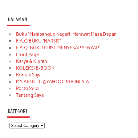
HALAMAN
Buku “Membangun Negeri, Merawat Masa Depan
F.A.Q BUKU “NARSIS”
F.A.Q. BUKU PUISI “MENYESAP SENYAP”
Front Page
Karya & Kiprah
KOLEKSI E-BOOK
Kontak Saya
MY ARTICLE @YAHOO INDONESIA
Portofolio
Tentang Saya
KATEGORI
Kategori