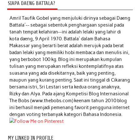
SIAPA DAENG BATTALA?
Amril Taufik Gobel
yang menjuluki dirinya sebagai Daeng
Battala'-- sebagai sebentuk penghargaan spesial pada
tanah tempat kelahiran--ini adalah lelaki yang lahir di
kota daeng, 9 April 1970. Battala' dalam Bahasa
Makassar yang berarti berat adalah merujuk pada berat
badan lelaki yang memiliki hobi membaca dan menulis ini,
yang berbobot 100 kg. Blog ini merupakan kumpulan
tulisan yang merupakan refleksi kontemplatifnya atas
suasana yang ada disekitarnya, baik yang penting,
maupun yang kurang penting. Saat ini tinggal di Cikarang
bersama istri, Sri Lestari serta kedua orang anaknya,
Rizky dan Alya. Pada ajang Kompetisi Blog Internasional
The Bobs (www.thebobs.com) keenam tahun 2010 blog
ini berhasil menjadi pemenang favorit pengguna internet
dengan voting terbanyak kategori Bahasa Indonesia.
MY LINKED IN PROFILE