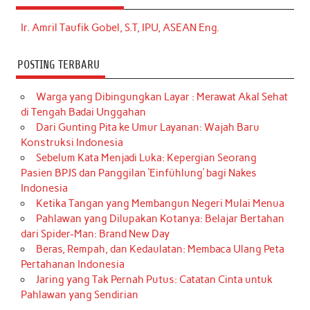
Ir. Amril Taufik Gobel, S.T, IPU, ASEAN Eng.
POSTING TERBARU
Warga yang Dibingungkan Layar : Merawat Akal Sehat
di Tengah Badai Unggahan
Dari Gunting Pita ke Umur Layanan: Wajah Baru
Konstruksi Indonesia
Sebelum Kata Menjadi Luka: Kepergian Seorang
Pasien BPJS dan Panggilan ‘Einfühlung’ bagi Nakes
Indonesia
Ketika Tangan yang Membangun Negeri Mulai Menua
Pahlawan yang Dilupakan Kotanya: Belajar Bertahan
dari Spider-Man: Brand New Day
Beras, Rempah, dan Kedaulatan: Membaca Ulang Peta
Pertahanan Indonesia
Jaring yang Tak Pernah Putus: Catatan Cinta untuk
Pahlawan yang Sendirian