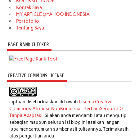
KOLEKSI E-BOOK
Kontak Saya
MY ARTICLE @YAHOO INDONESIA
Portofolio
Tentang Saya
PAGE RANK CHECKER
CREATIVE COMMONS LICENSE
ciptaan disebarluaskan di bawah
Lisensi Creative
Commons Atribusi-NonKomersial-BerbagiSerupa 3.0
Tanpa Adaptasi
. Silakan anda mengambil atau mengutip
sebagian maupun seluruh isi blog ini asalkan jangan
lupa mencantumkan sumber asli tulisannya. Terimakasih
atas pengertian anda