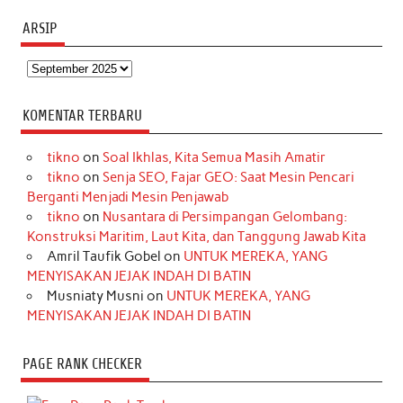
ARSIP
Arsip
KOMENTAR TERBARU
tikno
on
Soal Ikhlas, Kita Semua Masih Amatir
tikno
on
Senja SEO, Fajar GEO: Saat Mesin Pencari
Berganti Menjadi Mesin Penjawab
tikno
on
Nusantara di Persimpangan Gelombang:
Konstruksi Maritim, Laut Kita, dan Tanggung Jawab Kita
Amril Taufik Gobel
on
UNTUK MEREKA, YANG
MENYISAKAN JEJAK INDAH DI BATIN
Musniaty Musni
on
UNTUK MEREKA, YANG
MENYISAKAN JEJAK INDAH DI BATIN
PAGE RANK CHECKER