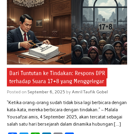
Dari Tuntutan ke Tindakan: Respons DPR
terhadap Suara 17+8 yang Menggelegar
Posted on
September 6, 2025
by
Amril Taufik Gobel
“Ketika orang-orang sudah tidak bisa lagi berbicara dengan
kata-kata, mereka berbicara dengan tindakan.” – Malala
Yousafzai amis, 4 September 2025, akan tercatat sebagai
salah satu hari bersejarah dalam dinamika hubungan […]