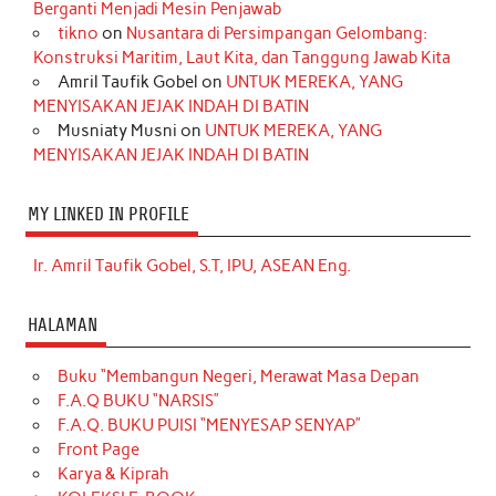
Berganti Menjadi Mesin Penjawab
tikno
on
Nusantara di Persimpangan Gelombang:
Konstruksi Maritim, Laut Kita, dan Tanggung Jawab Kita
Amril Taufik Gobel
on
UNTUK MEREKA, YANG
MENYISAKAN JEJAK INDAH DI BATIN
Musniaty Musni
on
UNTUK MEREKA, YANG
MENYISAKAN JEJAK INDAH DI BATIN
MY LINKED IN PROFILE
Ir. Amril Taufik Gobel, S.T, IPU, ASEAN Eng.
HALAMAN
Buku “Membangun Negeri, Merawat Masa Depan
F.A.Q BUKU “NARSIS”
F.A.Q. BUKU PUISI “MENYESAP SENYAP”
Front Page
Karya & Kiprah