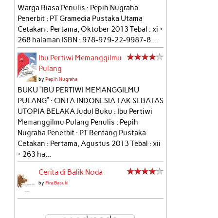
Warga Biasa Penulis : Pepih Nugraha
Penerbit : PT Gramedia Pustaka Utama
Cetakan : Pertama, Oktober 2013 Tebal : xi +
268 halaman ISBN : 978-979-22-9987-8...
Ibu Pertiwi Memanggilmu
Pulang
by
Pepih Nugraha
BUKU “IBU PERTIWI MEMANGGILMU
PULANG” : CINTA INDONESIA TAK SEBATAS
UTOPIA BELAKA Judul Buku : Ibu Pertiwi
Memanggilmu Pulang Penulis : Pepih
Nugraha Penerbit : PT Bentang Pustaka
Cetakan : Pertama, Agustus 2013 Tebal : xii
+ 263 ha...
Cerita di Balik Noda
by
Fira Basuki