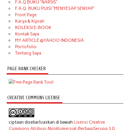
F.A.Q BUKU “NARSIS”
F.A.Q. BUKU PUISI “MENYESAP SENYAP”
Front Page
Karya & Kiprah
KOLEKSI E-BOOK
Kontak Saya
MY ARTICLE @YAHOO INDONESIA
Portofolio
Tentang Saya
PAGE RANK CHECKER
CREATIVE COMMONS LICENSE
ciptaan disebarluaskan di bawah
Lisensi Creative
Commons Atribusi-NonKomersial-BerbagiSerupa 3.0