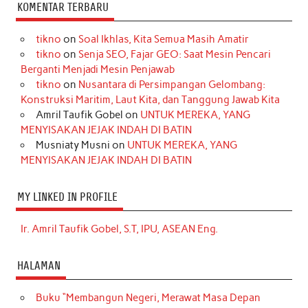
KOMENTAR TERBARU
tikno
on
Soal Ikhlas, Kita Semua Masih Amatir
tikno
on
Senja SEO, Fajar GEO: Saat Mesin Pencari
Berganti Menjadi Mesin Penjawab
tikno
on
Nusantara di Persimpangan Gelombang:
Konstruksi Maritim, Laut Kita, dan Tanggung Jawab Kita
Amril Taufik Gobel
on
UNTUK MEREKA, YANG
MENYISAKAN JEJAK INDAH DI BATIN
Musniaty Musni
on
UNTUK MEREKA, YANG
MENYISAKAN JEJAK INDAH DI BATIN
MY LINKED IN PROFILE
Ir. Amril Taufik Gobel, S.T, IPU, ASEAN Eng.
HALAMAN
Buku “Membangun Negeri, Merawat Masa Depan