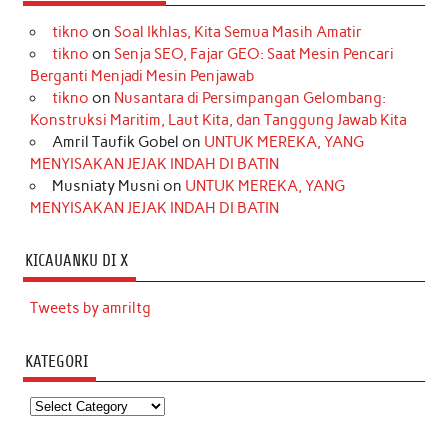
tikno
on
Soal Ikhlas, Kita Semua Masih Amatir
tikno
on
Senja SEO, Fajar GEO: Saat Mesin Pencari
Berganti Menjadi Mesin Penjawab
tikno
on
Nusantara di Persimpangan Gelombang:
Konstruksi Maritim, Laut Kita, dan Tanggung Jawab Kita
Amril Taufik Gobel
on
UNTUK MEREKA, YANG
MENYISAKAN JEJAK INDAH DI BATIN
Musniaty Musni
on
UNTUK MEREKA, YANG
MENYISAKAN JEJAK INDAH DI BATIN
KICAUANKU DI X
Tweets by amriltg
KATEGORI
Kategori