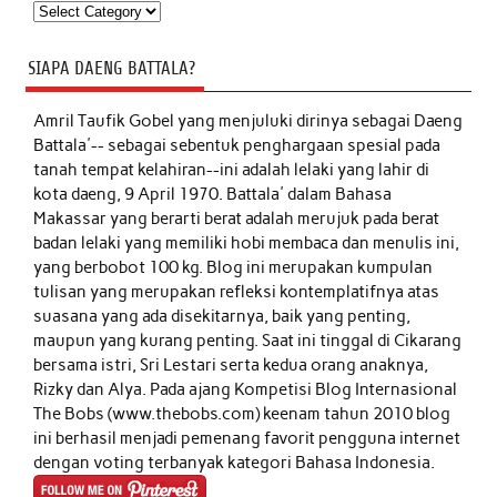
Kategori
SIAPA DAENG BATTALA?
Amril Taufik Gobel
yang menjuluki dirinya sebagai Daeng
Battala'-- sebagai sebentuk penghargaan spesial pada
tanah tempat kelahiran--ini adalah lelaki yang lahir di
kota daeng, 9 April 1970. Battala' dalam Bahasa
Makassar yang berarti berat adalah merujuk pada berat
badan lelaki yang memiliki hobi membaca dan menulis ini,
yang berbobot 100 kg. Blog ini merupakan kumpulan
tulisan yang merupakan refleksi kontemplatifnya atas
suasana yang ada disekitarnya, baik yang penting,
maupun yang kurang penting. Saat ini tinggal di Cikarang
bersama istri, Sri Lestari serta kedua orang anaknya,
Rizky dan Alya. Pada ajang Kompetisi Blog Internasional
The Bobs (www.thebobs.com) keenam tahun 2010 blog
ini berhasil menjadi pemenang favorit pengguna internet
dengan voting terbanyak kategori Bahasa Indonesia.