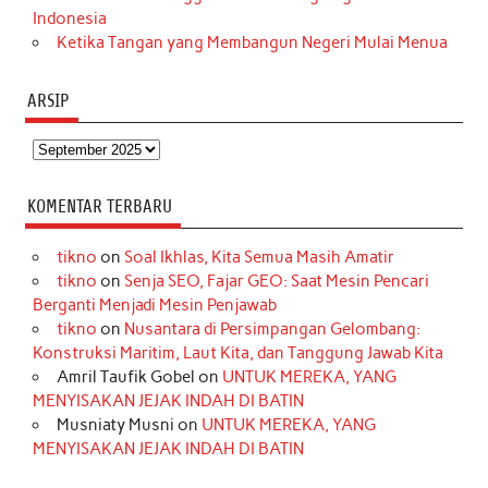
Indonesia
Ketika Tangan yang Membangun Negeri Mulai Menua
ARSIP
Arsip
KOMENTAR TERBARU
tikno
on
Soal Ikhlas, Kita Semua Masih Amatir
tikno
on
Senja SEO, Fajar GEO: Saat Mesin Pencari
Berganti Menjadi Mesin Penjawab
tikno
on
Nusantara di Persimpangan Gelombang:
Konstruksi Maritim, Laut Kita, dan Tanggung Jawab Kita
Amril Taufik Gobel
on
UNTUK MEREKA, YANG
MENYISAKAN JEJAK INDAH DI BATIN
Musniaty Musni
on
UNTUK MEREKA, YANG
MENYISAKAN JEJAK INDAH DI BATIN