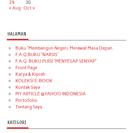
29
30
« Aug
Oct »
HALAMAN
Buku “Membangun Negeri, Merawat Masa Depan
F.A.Q BUKU “NARSIS”
F.A.Q. BUKU PUISI “MENYESAP SENYAP”
Front Page
Karya & Kiprah
KOLEKSI E-BOOK
Kontak Saya
MY ARTICLE @YAHOO INDONESIA
Portofolio
Tentang Saya
KATEGORI