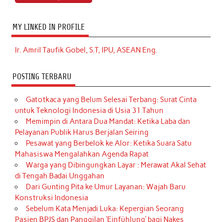
MY LINKED IN PROFILE
Ir. Amril Taufik Gobel, S.T, IPU, ASEAN Eng.
POSTING TERBARU
Gatotkaca yang Belum Selesai Terbang: Surat Cinta
untuk Teknologi Indonesia di Usia 31 Tahun
Memimpin di Antara Dua Mandat: Ketika Laba dan
Pelayanan Publik Harus Berjalan Seiring
Pesawat yang Berbelok ke Alor: Ketika Suara Satu
Mahasiswa Mengalahkan Agenda Rapat
Warga yang Dibingungkan Layar : Merawat Akal Sehat
di Tengah Badai Unggahan
Dari Gunting Pita ke Umur Layanan: Wajah Baru
Konstruksi Indonesia
Sebelum Kata Menjadi Luka: Kepergian Seorang
Pasien BPJS dan Panggilan ‘Einfühlung’ bagi Nakes