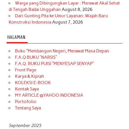
Warga yang Dibingungkan Layar : Merawat Akal Sehat
di Tengah Badai Unggahan
August 8, 2026
Dari Gunting Pita ke Umur Layanan: Wajah Baru
Konstruksi Indonesia
August 7, 2026
HALAMAN
Buku “Membangun Negeri, Merawat Masa Depan
F.A.Q BUKU “NARSIS”
F.A.Q. BUKU PUISI “MENYESAP SENYAP”
Front Page
Karya & Kiprah
KOLEKSI E-BOOK
Kontak Saya
MY ARTICLE @YAHOO INDONESIA
Portofolio
Tentang Saya
September 2025