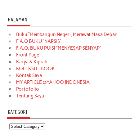
HALAMAN
Buku “Membangun Negeri, Merawat Masa Depan
F.A.Q BUKU “NARSIS”
F.A.Q. BUKU PUISI “MENYESAP SENYAP”
Front Page
Karya & Kiprah
KOLEKSI E-BOOK
Kontak Saya
MY ARTICLE @YAHOO INDONESIA
Portofolio
Tentang Saya
KATEGORI
Kategori