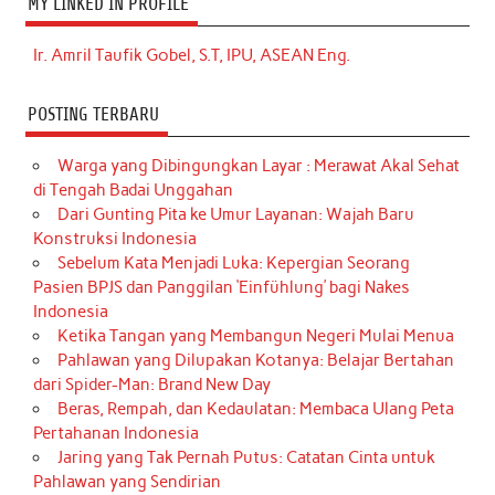
MY LINKED IN PROFILE
Ir. Amril Taufik Gobel, S.T, IPU, ASEAN Eng.
POSTING TERBARU
Warga yang Dibingungkan Layar : Merawat Akal Sehat
di Tengah Badai Unggahan
Dari Gunting Pita ke Umur Layanan: Wajah Baru
Konstruksi Indonesia
Sebelum Kata Menjadi Luka: Kepergian Seorang
Pasien BPJS dan Panggilan ‘Einfühlung’ bagi Nakes
Indonesia
Ketika Tangan yang Membangun Negeri Mulai Menua
Pahlawan yang Dilupakan Kotanya: Belajar Bertahan
dari Spider-Man: Brand New Day
Beras, Rempah, dan Kedaulatan: Membaca Ulang Peta
Pertahanan Indonesia
Jaring yang Tak Pernah Putus: Catatan Cinta untuk
Pahlawan yang Sendirian