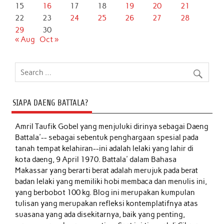
15
16
17
18
19
20
21
22
23
24
25
26
27
28
29
30
« Aug
Oct »
SIAPA DAENG BATTALA?
Amril Taufik Gobel
yang menjuluki dirinya sebagai Daeng
Battala'-- sebagai sebentuk penghargaan spesial pada
tanah tempat kelahiran--ini adalah lelaki yang lahir di
kota daeng, 9 April 1970. Battala' dalam Bahasa
Makassar yang berarti berat adalah merujuk pada berat
badan lelaki yang memiliki hobi membaca dan menulis ini,
yang berbobot 100 kg. Blog ini merupakan kumpulan
tulisan yang merupakan refleksi kontemplatifnya atas
suasana yang ada disekitarnya, baik yang penting,