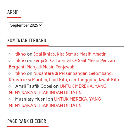
ARSIP
Arsip
KOMENTAR TERBARU
tikno
on
Soal Ikhlas, Kita Semua Masih Amatir
tikno
on
Senja SEO, Fajar GEO: Saat Mesin Pencari
Berganti Menjadi Mesin Penjawab
tikno
on
Nusantara di Persimpangan Gelombang:
Konstruksi Maritim, Laut Kita, dan Tanggung Jawab Kita
Amril Taufik Gobel
on
UNTUK MEREKA, YANG
MENYISAKAN JEJAK INDAH DI BATIN
Musniaty Musni
on
UNTUK MEREKA, YANG
MENYISAKAN JEJAK INDAH DI BATIN
PAGE RANK CHECKER