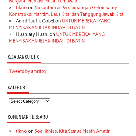
Berganti Menjadi Mesin Penjawab
tikno
on
Nusantara di Persimpangan Gelombang:
Konstruksi Maritim, Laut Kita, dan Tanggung Jawab Kita
Amril Taufik Gobel
on
UNTUK MEREKA, YANG
MENYISAKAN JEJAK INDAH DI BATIN
Musniaty Musni
on
UNTUK MEREKA, YANG
MENYISAKAN JEJAK INDAH DI BATIN
KICAUANKU DI X
Tweets by amriltg
KATEGORI
Kategori
KOMENTAR TERBARU
tikno
on
Soal Ikhlas, Kita Semua Masih Amatir