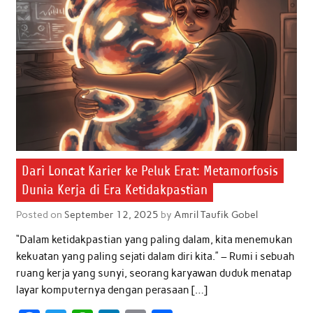
Dari Loncat Karier ke Peluk Erat: Metamorfosis
Dunia Kerja di Era Ketidakpastian
Posted on
September 12, 2025
by
Amril Taufik Gobel
“Dalam ketidakpastian yang paling dalam, kita menemukan
kekuatan yang paling sejati dalam diri kita.” – Rumi i sebuah
ruang kerja yang sunyi, seorang karyawan duduk menatap
layar komputernya dengan perasaan […]