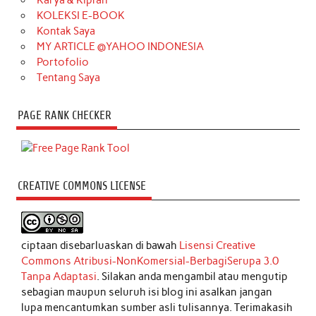
Karya & Kiprah
KOLEKSI E-BOOK
Kontak Saya
MY ARTICLE @YAHOO INDONESIA
Portofolio
Tentang Saya
PAGE RANK CHECKER
CREATIVE COMMONS LICENSE
ciptaan disebarluaskan di bawah
Lisensi Creative
Commons Atribusi-NonKomersial-BerbagiSerupa 3.0
Tanpa Adaptasi
. Silakan anda mengambil atau mengutip
sebagian maupun seluruh isi blog ini asalkan jangan
lupa mencantumkan sumber asli tulisannya. Terimakasih