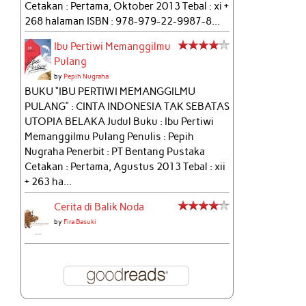
Cetakan : Pertama, Oktober 2013 Tebal : xi +
268 halaman ISBN : 978-979-22-9987-8...
Ibu Pertiwi Memanggilmu
Pulang
by
Pepih Nugraha
BUKU “IBU PERTIWI MEMANGGILMU
PULANG” : CINTA INDONESIA TAK SEBATAS
UTOPIA BELAKA Judul Buku : Ibu Pertiwi
Memanggilmu Pulang Penulis : Pepih
Nugraha Penerbit : PT Bentang Pustaka
Cetakan : Pertama, Agustus 2013 Tebal : xii
+ 263 ha...
Cerita di Balik Noda
by
Fira Basuki