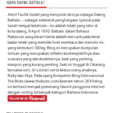
SIAPA DAENG BATTALA?
Amril Taufik Gobel
yang menjuluki dirinya sebagai Daeng
Battala'-- sebagai sebentuk penghargaan spesial pada
tanah tempat kelahiran--ini adalah lelaki yang lahir di
kota daeng, 9 April 1970. Battala' dalam Bahasa
Makassar yang berarti berat adalah merujuk pada berat
badan lelaki yang memiliki hobi membaca dan menulis ini,
yang berbobot 100 kg. Blog ini merupakan kumpulan
tulisan yang merupakan refleksi kontemplatifnya atas
suasana yang ada disekitarnya, baik yang penting,
maupun yang kurang penting. Saat ini tinggal di Cikarang
bersama istri, Sri Lestari serta kedua orang anaknya,
Rizky dan Alya. Pada ajang Kompetisi Blog Internasional
The Bobs (www.thebobs.com) keenam tahun 2010 blog
ini berhasil menjadi pemenang favorit pengguna internet
dengan voting terbanyak kategori Bahasa Indonesia.