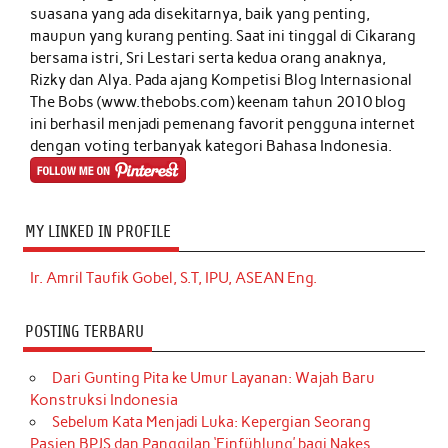
suasana yang ada disekitarnya, baik yang penting,
maupun yang kurang penting. Saat ini tinggal di Cikarang
bersama istri, Sri Lestari serta kedua orang anaknya,
Rizky dan Alya. Pada ajang Kompetisi Blog Internasional
The Bobs (www.thebobs.com) keenam tahun 2010 blog
ini berhasil menjadi pemenang favorit pengguna internet
dengan voting terbanyak kategori Bahasa Indonesia.
MY LINKED IN PROFILE
Ir. Amril Taufik Gobel, S.T, IPU, ASEAN Eng.
POSTING TERBARU
Dari Gunting Pita ke Umur Layanan: Wajah Baru
Konstruksi Indonesia
Sebelum Kata Menjadi Luka: Kepergian Seorang
Pasien BPJS dan Panggilan ‘Einfühlung’ bagi Nakes