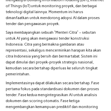
of Things (IoT) untuk monitoring proyek, dan berbagai
teknologi digital lainnya. Momentum ini harus
dimanfaatkan untuk mendorong adopsi AI dalam proses
tender dan pengawasan proyek.
Saya membayangkan sebuah “Menteri Citra” – sebutan
untuk AI yang akan mengawasi tender konstruksi
Indonesia. Citra yang bermakna gambaran atau
representasi, sekaligus mencerminkan harapan kita akan
citra Indonesia yang bersih dan bermartabat. Sistem ini
dapat dimulai dari proyek-proyek strategis nasional,
kemudian secara bertahap diperluas ke seluruh tingkat
pemerintahan.
Implementasinya dapat dilakukan secara bertahap. Fase
pertama fokus pada standardisasi dokumen dan proses
tender. Fase kedua mengintegrasikan AI untuk analisis
dokumen dan scoring otomatis. Fase ketiga
mengembangkan kemampuan prediktif dan monitoring