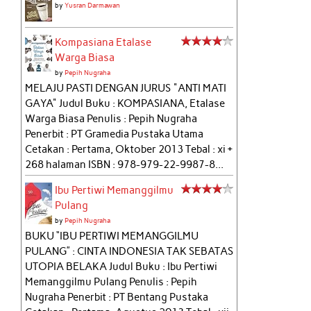
by
Yusran Darmawan
Kompasiana Etalase
Warga Biasa
by
Pepih Nugraha
MELAJU PASTI DENGAN JURUS "ANTI MATI
GAYA" Judul Buku : KOMPASIANA, Etalase
Warga Biasa Penulis : Pepih Nugraha
Penerbit : PT Gramedia Pustaka Utama
Cetakan : Pertama, Oktober 2013 Tebal : xi +
268 halaman ISBN : 978-979-22-9987-8...
Ibu Pertiwi Memanggilmu
Pulang
by
Pepih Nugraha
BUKU “IBU PERTIWI MEMANGGILMU
PULANG” : CINTA INDONESIA TAK SEBATAS
UTOPIA BELAKA Judul Buku : Ibu Pertiwi
Memanggilmu Pulang Penulis : Pepih
Nugraha Penerbit : PT Bentang Pustaka