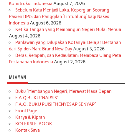
Konstruksi Indonesia
August 7, 2026
Sebelum Kata Menjadi Luka: Kepergian Seorang
Pasien BPJS dan Panggilan ‘Einfühlung’ bagi Nakes
Indonesia
August 6, 2026
Ketika Tangan yang Membangun Negeri Mulai Menua
August 4, 2026
Pahlawan yang Dilupakan Kotanya: Belajar Bertahan
dari Spider-Man: Brand New Day
August 3, 2026
Beras, Rempah, dan Kedaulatan: Membaca Ulang Peta
Pertahanan Indonesia
August 2, 2026
HALAMAN
Buku “Membangun Negeri, Merawat Masa Depan
F.A.Q BUKU “NARSIS”
F.A.Q. BUKU PUISI “MENYESAP SENYAP”
Front Page
Karya & Kiprah
KOLEKSI E-BOOK
Kontak Saya