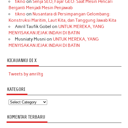
tikno
on
Senja SEO, Fajar GEO: Saat Mesin Pencari
Berganti Menjadi Mesin Penjawab
tikno
on
Nusantara di Persimpangan Gelombang:
Konstruksi Maritim, Laut Kita, dan Tanggung Jawab Kita
Amril Taufik Gobel
on
UNTUK MEREKA, YANG
MENYISAKAN JEJAK INDAH DI BATIN
Musniaty Musni
on
UNTUK MEREKA, YANG
MENYISAKAN JEJAK INDAH DI BATIN
KICAUANKU DI X
Tweets by amriltg
KATEGORI
Kategori
KOMENTAR TERBARU