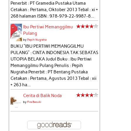
Penerbit : PT Gramedia Pustaka Utama
Cetakan : Pertama, Oktober 2013 Tebal : xi +
268 halaman ISBN : 978-979-22-9987-8...
Ibu Pertiwi Memanggilmu
Pulang
by
Pepih Nugraha
BUKU “IBU PERTIWI MEMANGGILMU
PULANG” : CINTA INDONESIA TAK SEBATAS
UTOPIA BELAKA Judul Buku : Ibu Pertiwi
Memanggilmu Pulang Penulis : Pepih
Nugraha Penerbit : PT Bentang Pustaka
Cetakan : Pertama, Agustus 2013 Tebal : xii
+ 263 ha...
Cerita di Balik Noda
by
Fira Basuki