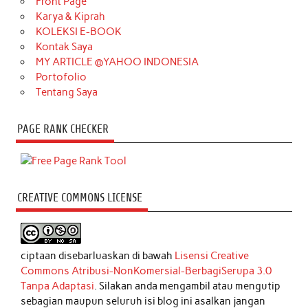
Front Page
Karya & Kiprah
KOLEKSI E-BOOK
Kontak Saya
MY ARTICLE @YAHOO INDONESIA
Portofolio
Tentang Saya
PAGE RANK CHECKER
CREATIVE COMMONS LICENSE
ciptaan disebarluaskan di bawah
Lisensi Creative
Commons Atribusi-NonKomersial-BerbagiSerupa 3.0
Tanpa Adaptasi
. Silakan anda mengambil atau mengutip
sebagian maupun seluruh isi blog ini asalkan jangan