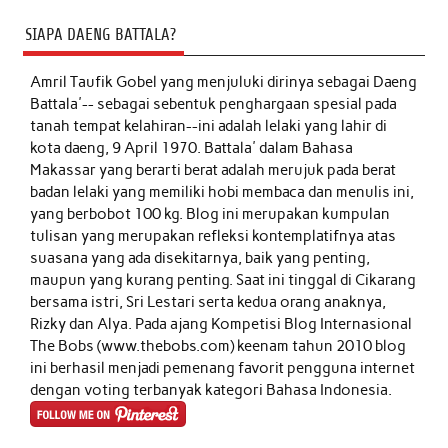
SIAPA DAENG BATTALA?
Amril Taufik Gobel
yang menjuluki dirinya sebagai Daeng
Battala'-- sebagai sebentuk penghargaan spesial pada
tanah tempat kelahiran--ini adalah lelaki yang lahir di
kota daeng, 9 April 1970. Battala' dalam Bahasa
Makassar yang berarti berat adalah merujuk pada berat
badan lelaki yang memiliki hobi membaca dan menulis ini,
yang berbobot 100 kg. Blog ini merupakan kumpulan
tulisan yang merupakan refleksi kontemplatifnya atas
suasana yang ada disekitarnya, baik yang penting,
maupun yang kurang penting. Saat ini tinggal di Cikarang
bersama istri, Sri Lestari serta kedua orang anaknya,
Rizky dan Alya. Pada ajang Kompetisi Blog Internasional
The Bobs (www.thebobs.com) keenam tahun 2010 blog
ini berhasil menjadi pemenang favorit pengguna internet
dengan voting terbanyak kategori Bahasa Indonesia.