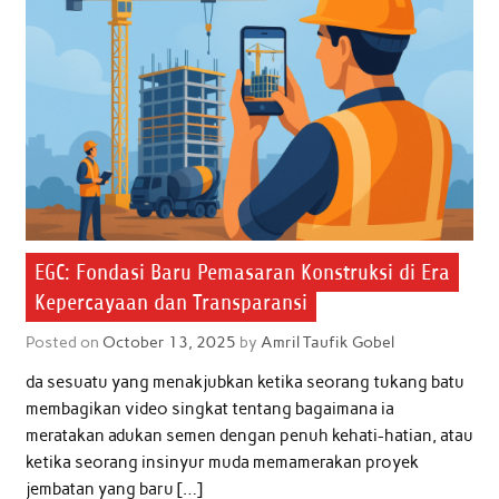
EGC: Fondasi Baru Pemasaran Konstruksi di Era
Kepercayaan dan Transparansi
Posted on
October 13, 2025
by
Amril Taufik Gobel
da sesuatu yang menakjubkan ketika seorang tukang batu
membagikan video singkat tentang bagaimana ia
meratakan adukan semen dengan penuh kehati-hatian, atau
ketika seorang insinyur muda memamerakan proyek
jembatan yang baru […]