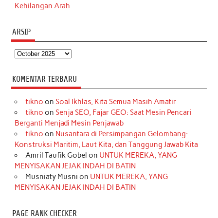
Kehilangan Arah
ARSIP
Arsip
KOMENTAR TERBARU
tikno
on
Soal Ikhlas, Kita Semua Masih Amatir
tikno
on
Senja SEO, Fajar GEO: Saat Mesin Pencari
Berganti Menjadi Mesin Penjawab
tikno
on
Nusantara di Persimpangan Gelombang:
Konstruksi Maritim, Laut Kita, dan Tanggung Jawab Kita
Amril Taufik Gobel
on
UNTUK MEREKA, YANG
MENYISAKAN JEJAK INDAH DI BATIN
Musniaty Musni
on
UNTUK MEREKA, YANG
MENYISAKAN JEJAK INDAH DI BATIN
PAGE RANK CHECKER