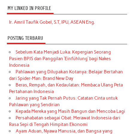
MY LINKED IN PROFILE
Ir. Amril Taufik Gobel, S.T, IPU, ASEAN Eng.
POSTING TERBARU
Sebelum Kata Menjadi Luka: Kepergian Seorang
Pasien BPJS dan Panggilan ‘Einfühlung’ bagi Nakes
Indonesia
Pahlawan yang Dilupakan Kotanya: Belajar Bertahan
dari Spider-Man: Brand New Day
Beras, Rempah, dan Kedaulatan: Membaca Ulang Peta
Pertahanan Indonesia
Jaring yang Tak Pernah Putus: Catatan Cinta untuk
Pahlawan yang Sendirian
Kepada Mereka yang Masih Bangun dan Mencoba Lagi
Persahabatan sebagai Obat: Merawat Indonesia dari
Rasa Sepi di Tengah Himpitan Ekonomi
Ayam Aduan, Nyawa Manusia, dan Bangsa yang