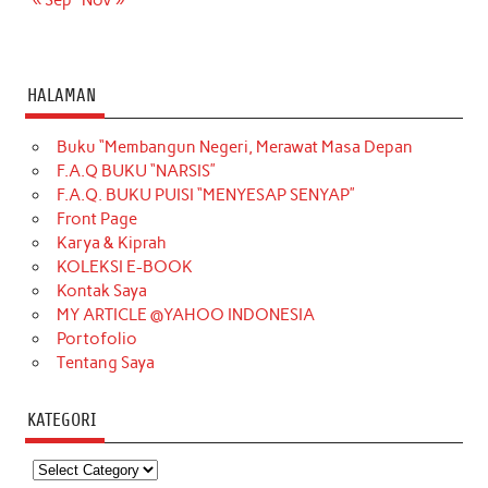
HALAMAN
Buku “Membangun Negeri, Merawat Masa Depan
F.A.Q BUKU “NARSIS”
F.A.Q. BUKU PUISI “MENYESAP SENYAP”
Front Page
Karya & Kiprah
KOLEKSI E-BOOK
Kontak Saya
MY ARTICLE @YAHOO INDONESIA
Portofolio
Tentang Saya
KATEGORI
Kategori