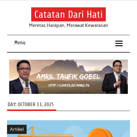
Skip
to
content
Catatan Dari Hati
Meretas Harapan, Merawat Kewarasan
Menu
DAY:
OCTOBER 13, 2025
Artikel