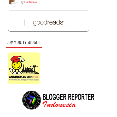
by
Fira Basuki
COMMUNITY WIDGET