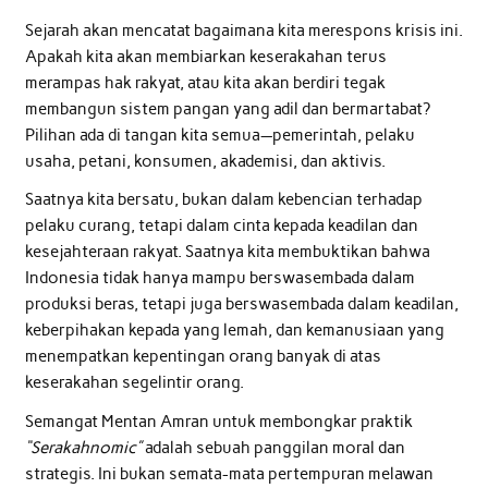
Sejarah akan mencatat bagaimana kita merespons krisis ini.
Apakah kita akan membiarkan keserakahan terus
merampas hak rakyat, atau kita akan berdiri tegak
membangun sistem pangan yang adil dan bermartabat?
Pilihan ada di tangan kita semua—pemerintah, pelaku
usaha, petani, konsumen, akademisi, dan aktivis.
Saatnya kita bersatu, bukan dalam kebencian terhadap
pelaku curang, tetapi dalam cinta kepada keadilan dan
kesejahteraan rakyat. Saatnya kita membuktikan bahwa
Indonesia tidak hanya mampu berswasembada dalam
produksi beras, tetapi juga berswasembada dalam keadilan,
keberpihakan kepada yang lemah, dan kemanusiaan yang
menempatkan kepentingan orang banyak di atas
keserakahan segelintir orang.
Semangat Mentan Amran untuk membongkar praktik
“Serakahnomic”
adalah sebuah panggilan moral dan
strategis. Ini bukan semata-mata pertempuran melawan