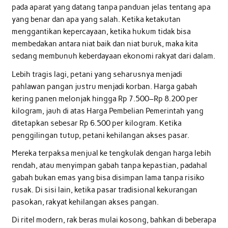
pada aparat yang datang tanpa panduan jelas tentang apa
yang benar dan apa yang salah. Ketika ketakutan
menggantikan kepercayaan, ketika hukum tidak bisa
membedakan antara niat baik dan niat buruk, maka kita
sedang membunuh keberdayaan ekonomi rakyat dari dalam.
Lebih tragis lagi, petani yang seharusnya menjadi
pahlawan pangan justru menjadi korban. Harga gabah
kering panen melonjak hingga Rp 7.500–Rp 8.200 per
kilogram, jauh di atas Harga Pembelian Pemerintah yang
ditetapkan sebesar Rp 6.500 per kilogram. Ketika
penggilingan tutup, petani kehilangan akses pasar.
Mereka terpaksa menjual ke tengkulak dengan harga lebih
rendah, atau menyimpan gabah tanpa kepastian, padahal
gabah bukan emas yang bisa disimpan lama tanpa risiko
rusak. Di sisi lain, ketika pasar tradisional kekurangan
pasokan, rakyat kehilangan akses pangan.
Di ritel modern, rak beras mulai kosong, bahkan di beberapa