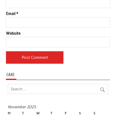
Email
*
Website
CARI
November 2025
M
T
W
T
F
S
S