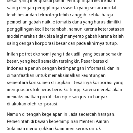
besar yang menguasai pasar. Penggilingan kecil kalah
saing dengan penggilingan swasta yang secara modal
lebih besar dan teknologi lebih canggih, ketika harga
pembelian gabah naik, otomatis dana yang harus dimiliki
penggilingan kecil bertambah, namun karena keterbatasan
modal mereka tidak bisa lagi menyerap gabah karena kalah
saing dengan korporasi besar dan pada akhirnya tutup.
Inilah potret ekonomi yang tidak adil: yang besar semakin
besar, yang kecil semakin tersingkir. Pasar beras di
Indonesia penuh dengan ketimpangan informasi, dan ini
dimanfaatkan untuk memaksimalkan keuntungan
sementara konsumen dirugikan. Besarnya korporasi yang
menguasai stok beras berisiko tinggi karena mereka akan
memaksimalkan profit, dan oplosan justru banyak
dilakukan oleh korporasi.
Namun di tengah kegelapan ini, ada secercah harapan.
Pemerintah di bawah kepemimpinan Menteri Amran
Sulaiman menunjukkan komitmen serius untuk