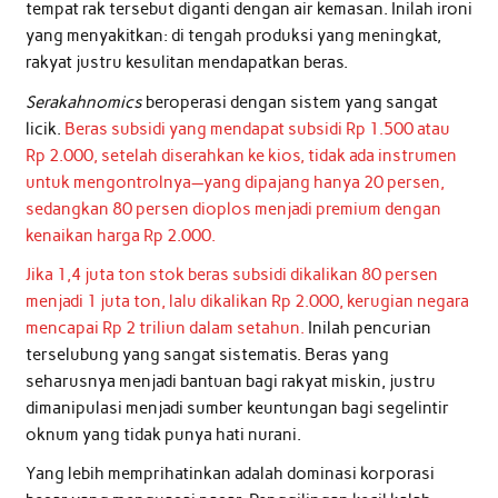
tempat rak tersebut diganti dengan air kemasan. Inilah ironi
yang menyakitkan: di tengah produksi yang meningkat,
rakyat justru kesulitan mendapatkan beras.
Serakahnomics
beroperasi dengan sistem yang sangat
licik.
Beras subsidi yang mendapat subsidi Rp 1.500 atau
Rp 2.000, setelah diserahkan ke kios, tidak ada instrumen
untuk mengontrolnya—yang dipajang hanya 20 persen,
sedangkan 80 persen dioplos menjadi premium dengan
kenaikan harga Rp 2.000.
Jika 1,4 juta ton stok beras subsidi dikalikan 80 persen
menjadi 1 juta ton, lalu dikalikan Rp 2.000, kerugian negara
mencapai Rp 2 triliun dalam setahun.
Inilah pencurian
terselubung yang sangat sistematis. Beras yang
seharusnya menjadi bantuan bagi rakyat miskin, justru
dimanipulasi menjadi sumber keuntungan bagi segelintir
oknum yang tidak punya hati nurani.
Yang lebih memprihatinkan adalah dominasi korporasi