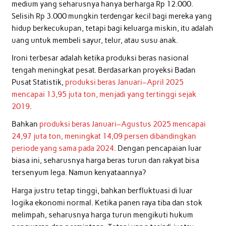
medium yang seharusnya hanya berharga Rp 12.000.
Selisih Rp 3.000 mungkin terdengar kecil bagi mereka yang
hidup berkecukupan, tetapi bagi keluarga miskin, itu adalah
uang untuk membeli sayur, telur, atau susu anak.
Ironi terbesar adalah ketika produksi beras nasional
tengah meningkat pesat. Berdasarkan proyeksi Badan
Pusat Statistik,
produksi beras Januari–April 2025
mencapai 13,95 juta ton, menjadi yang tertinggi sejak
2019
.
Bahkan
produksi beras Januari–Agustus 2025 mencapai
24,97 juta ton, meningkat 14,09 persen dibandingkan
periode yang sama pada 2024
. Dengan pencapaian luar
biasa ini, seharusnya harga beras turun dan rakyat bisa
tersenyum lega. Namun kenyataannya?
Harga justru tetap tinggi, bahkan berfluktuasi di luar
logika ekonomi normal. Ketika panen raya tiba dan stok
melimpah, seharusnya harga turun mengikuti hukum