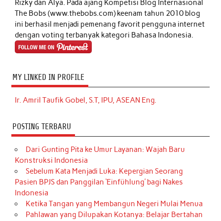
Rizky dan Alya. Pada ajang Kompetisi Blog Internasional
The Bobs (www.thebobs.com) keenam tahun 2010 blog
ini berhasil menjadi pemenang favorit pengguna internet
dengan voting terbanyak kategori Bahasa Indonesia.
MY LINKED IN PROFILE
Ir. Amril Taufik Gobel, S.T, IPU, ASEAN Eng.
POSTING TERBARU
Dari Gunting Pita ke Umur Layanan: Wajah Baru
Konstruksi Indonesia
Sebelum Kata Menjadi Luka: Kepergian Seorang
Pasien BPJS dan Panggilan ‘Einfühlung’ bagi Nakes
Indonesia
Ketika Tangan yang Membangun Negeri Mulai Menua
Pahlawan yang Dilupakan Kotanya: Belajar Bertahan