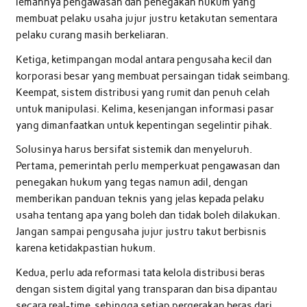
lemahnya pengawasan dan penegakan hukum yang
membuat pelaku usaha jujur justru ketakutan sementara
pelaku curang masih berkeliaran.
Ketiga, ketimpangan modal antara pengusaha kecil dan
korporasi besar yang membuat persaingan tidak seimbang.
Keempat, sistem distribusi yang rumit dan penuh celah
untuk manipulasi. Kelima, kesenjangan informasi pasar
yang dimanfaatkan untuk kepentingan segelintir pihak.
Solusinya harus bersifat sistemik dan menyeluruh.
Pertama, pemerintah perlu memperkuat pengawasan dan
penegakan hukum yang tegas namun adil, dengan
memberikan panduan teknis yang jelas kepada pelaku
usaha tentang apa yang boleh dan tidak boleh dilakukan.
Jangan sampai pengusaha jujur justru takut berbisnis
karena ketidakpastian hukum.
Kedua, perlu ada reformasi tata kelola distribusi beras
dengan sistem digital yang transparan dan bisa dipantau
secara real-time, sehingga setiap pergerakan beras dari