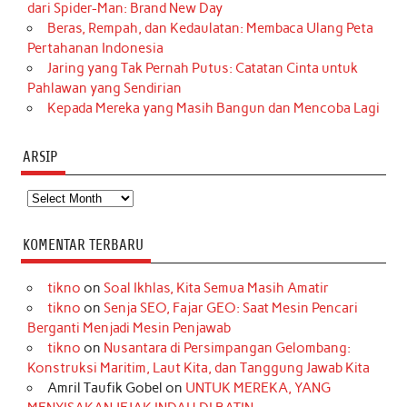
dari Spider-Man: Brand New Day
Beras, Rempah, dan Kedaulatan: Membaca Ulang Peta
Pertahanan Indonesia
Jaring yang Tak Pernah Putus: Catatan Cinta untuk
Pahlawan yang Sendirian
Kepada Mereka yang Masih Bangun dan Mencoba Lagi
ARSIP
Arsip
KOMENTAR TERBARU
tikno
on
Soal Ikhlas, Kita Semua Masih Amatir
tikno
on
Senja SEO, Fajar GEO: Saat Mesin Pencari
Berganti Menjadi Mesin Penjawab
tikno
on
Nusantara di Persimpangan Gelombang:
Konstruksi Maritim, Laut Kita, dan Tanggung Jawab Kita
Amril Taufik Gobel
on
UNTUK MEREKA, YANG