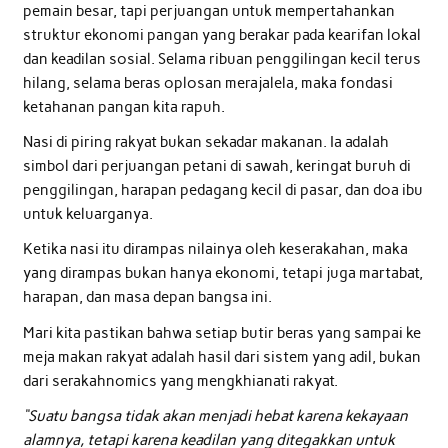
pemain besar, tapi perjuangan untuk mempertahankan
struktur ekonomi pangan yang berakar pada kearifan lokal
dan keadilan sosial. Selama ribuan penggilingan kecil terus
hilang, selama beras oplosan merajalela, maka fondasi
ketahanan pangan kita rapuh.
Nasi di piring rakyat bukan sekadar makanan. Ia adalah
simbol dari perjuangan petani di sawah, keringat buruh di
penggilingan, harapan pedagang kecil di pasar, dan doa ibu
untuk keluarganya.
Ketika nasi itu dirampas nilainya oleh keserakahan, maka
yang dirampas bukan hanya ekonomi, tetapi juga martabat,
harapan, dan masa depan bangsa ini.
Mari kita pastikan bahwa setiap butir beras yang sampai ke
meja makan rakyat adalah hasil dari sistem yang adil, bukan
dari serakahnomics yang mengkhianati rakyat.
“Suatu bangsa tidak akan menjadi hebat karena kekayaan
alamnya, tetapi karena keadilan yang ditegakkan untuk