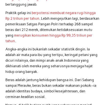
bertanggung jawab.
Praktik gelap ini
berpotensi membuat negara rugi hingga
Rp 2 triliun per tahun
. Lebih mengejutkan lagi, berdasarkan
pemeriksaan Satgas Pangan Polri terhadap 268 sampel
beras dari 212 merek, ditemukan ketidaksesuaian mutu
yang
merugikan konsumen hingga Rp 99,35 triliun per
tahun
.
Angka-angka ini bukanlah sekadar statistik dingin. Ia
adalah air mata para ibu yang tertipu, keringat petani yang
dicuri nilainya, dan mimpi anak-anak Indonesia yang
dikhianati oleh mereka yang seharusnya menjaga hajat
hidup orang banyak.
Beras adalah jantung kehidupan bangsa ini. Dari Sabang
sampai Merauke, beras bukan sekadar makanan pokok—ia
adalah identitas budaya, simbol kesejahteraan, dan
cerminan keadilan sosial.