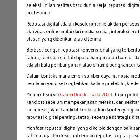
seleksi. Inilah realitas baru dunia kerja: reputasi di
profesional.
Reputasi digital adalah keseluruhan jejak dan perse
aktivitas online mulai dari media sosial, interaksi pr
ulasan yang diberikan atau diterima.
Berbeda dengan reputasi konvensional yang terbentu
tahun, reputasi digital dapat dibangun atau hancur da
adalah bata pembangunan atau dinamit penghancur kas
Dalam konteks manajemen sumber daya manusia modern
penilaian yang setara, bahkan kadang melebihi, kreden
Menurut survei
CareerBuilder pada 2021
, tujuh pulu
kandidat sebelum mempekerjakan mereka, dan sekitar
mempekerjakan kandidat berdasarkan konten yang mere
reputasi digital penting, tetapi seberapa strategis ki
Manfaat reputasi digital yang dikelola dengan baik s
tak terduga. Profesional dengan reputasi digital pos