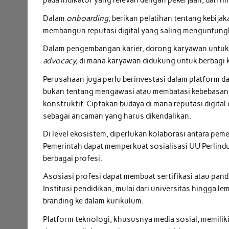
pada indikator yang relevan dengan pekerjaan, dan hin
Dalam
onboarding
, berikan pelatihan tentang kebij
membangun reputasi digital yang saling menguntung
Dalam pengembangan karier, dorong karyawan untuk
advocacy,
di mana karyawan didukung untuk berbagi k
Perusahaan juga perlu berinvestasi dalam platform da
bukan tentang mengawasi atau membatasi kebebasan 
konstruktif. Ciptakan budaya di mana reputasi digital
sebagai ancaman yang harus dikendalikan.
Di level ekosistem, diperlukan kolaborasi antara peme
Pemerintah dapat memperkuat sosialisasi UU Perlind
berbagai profesi.
Asosiasi profesi dapat membuat sertifikasi atau pand
Institusi pendidikan, mulai dari universitas hingga le
branding ke dalam kurikulum.
Platform teknologi, khususnya media sosial, memili