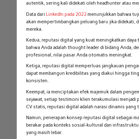
autentik, sering kali didekati oleh headhunter atau 
Data dari
LinkedIn pada 2022
menunjukkan bahwa tujuh
akan mempertimbangkan peluang baru jika didekati, da
mereka.
Kedua, reputasi digital yang kuat meningkatkan daya 
bahwa Anda adalah thought leader di bidang Anda, d
profesional, nilai pasar Anda otomatis meningkat.
Ketiga, reputasi digital memperluas jangkauan penga
dapat membangun kredibilitas yang diakui hingga tin
konsisten.
Keempat, ia menciptakan efek majemuk dalam pengemban
sejawat, setiap testimoni klien terakumulasi menjadi
CV statis, reputasi digital adalah narasi dinamis yang t
Namun, penerapan konsep reputasi digital sebagai m
berakar pada konteks sosial-kultural dan infrastruktur
yang masih lebar.