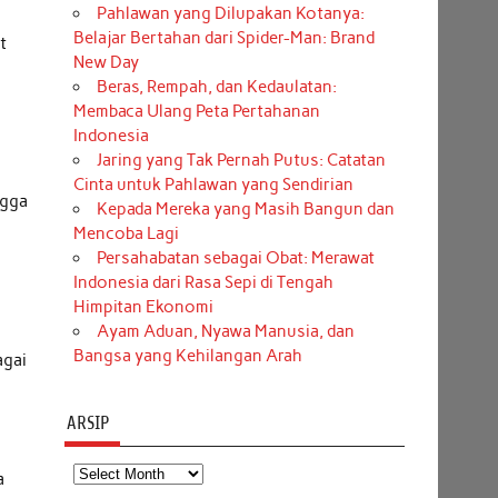
Pahlawan yang Dilupakan Kotanya:
Belajar Bertahan dari Spider-Man: Brand
t
New Day
Beras, Rempah, dan Kedaulatan:
Membaca Ulang Peta Pertahanan
Indonesia
Jaring yang Tak Pernah Putus: Catatan
Cinta untuk Pahlawan yang Sendirian
ngga
Kepada Mereka yang Masih Bangun dan
Mencoba Lagi
Persahabatan sebagai Obat: Merawat
Indonesia dari Rasa Sepi di Tengah
Himpitan Ekonomi
Ayam Aduan, Nyawa Manusia, dan
Bangsa yang Kehilangan Arah
agai
ARSIP
Arsip
a