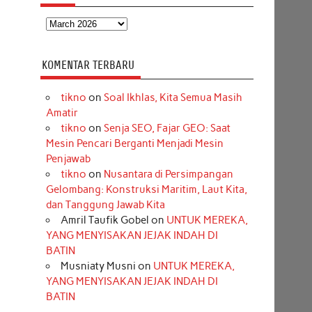
Arsip
KOMENTAR TERBARU
tikno
on
Soal Ikhlas, Kita Semua Masih
Amatir
tikno
on
Senja SEO, Fajar GEO: Saat
Mesin Pencari Berganti Menjadi Mesin
Penjawab
tikno
on
Nusantara di Persimpangan
Gelombang: Konstruksi Maritim, Laut Kita,
dan Tanggung Jawab Kita
Amril Taufik Gobel
on
UNTUK MEREKA,
YANG MENYISAKAN JEJAK INDAH DI
BATIN
Musniaty Musni
on
UNTUK MEREKA,
YANG MENYISAKAN JEJAK INDAH DI
BATIN