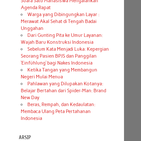
Suara Satu Mahasiswa Mengalahkan
Agenda Rapat
Warga yang Dibingungkan Layar :
Merawat Akal Sehat di Tengah Badai
Unggahan
Dari Gunting Pita ke Umur Layanan:
Wajah Baru Konstruksi Indonesia
Sebelum Kata Menjadi Luka: Kepergian
Seorang Pasien BPJS dan Panggilan
‘Einfühlung’ bagi Nakes Indonesia
Ketika Tangan yang Membangun
Negeri Mulai Menua
Pahlawan yang Dilupakan Kotanya:
Belajar Bertahan dari Spider-Man: Brand
New Day
Beras, Rempah, dan Kedaulatan:
Membaca Ulang Peta Pertahanan
Indonesia
ARSIP