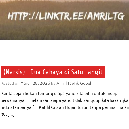
(Narsis) : Dua Cahaya di Satu Langit
Posted on
March 29, 2026
by
Amril Taufik Gobel
“Cinta sejati bukan tentang siapa yang kita pilih untuk hidup
bersamanya — melainkan siapa yang tidak sanggup kita bayangk
hidup tanpanya.” — Kahlil Gibran Hujan turun tanpa permisi mala
itu. […]