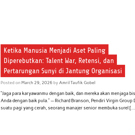
Ketika Manusia Menjadi Aset Paling
Diperebutkan: Talent War, Retensi, dan
Pertarungan Sunyi di Jantung Organisasi
Posted on
March 29, 2026
by
Amril Taufik Gobel
“Jaga para karyawanmu dengan baik, dan mereka akan menjaga bi
Anda dengan baik pula.” — Richard Branson, Pendiri Virgin Group 
suatu pagi yang cerah, seorang manajer senior membuka surel […