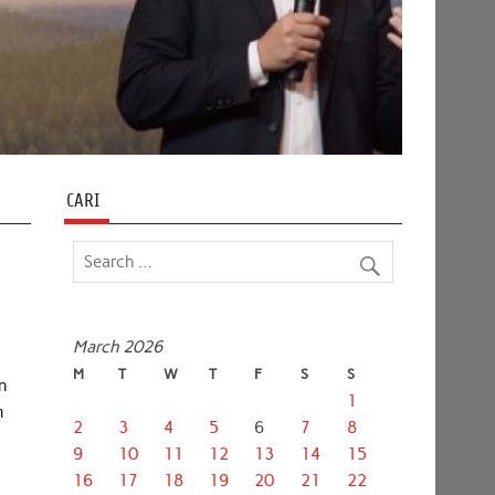
CARI
March 2026
M
T
W
T
F
S
S
an
1
m
2
3
4
5
6
7
8
9
10
11
12
13
14
15
16
17
18
19
20
21
22