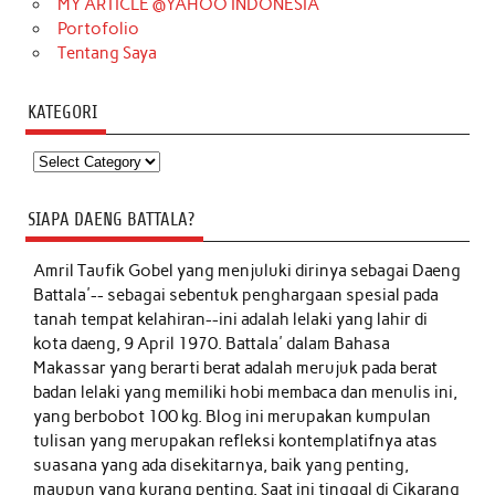
MY ARTICLE @YAHOO INDONESIA
Portofolio
Tentang Saya
KATEGORI
Kategori
SIAPA DAENG BATTALA?
Amril Taufik Gobel
yang menjuluki dirinya sebagai Daeng
Battala'-- sebagai sebentuk penghargaan spesial pada
tanah tempat kelahiran--ini adalah lelaki yang lahir di
kota daeng, 9 April 1970. Battala' dalam Bahasa
Makassar yang berarti berat adalah merujuk pada berat
badan lelaki yang memiliki hobi membaca dan menulis ini,
yang berbobot 100 kg. Blog ini merupakan kumpulan
tulisan yang merupakan refleksi kontemplatifnya atas
suasana yang ada disekitarnya, baik yang penting,
maupun yang kurang penting. Saat ini tinggal di Cikarang