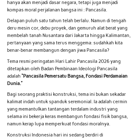
hanya akan menjadi dasar negara, tetapi juga menjadi
kompas moral perjalanan bangsa ini : Pancasila.
Delapan puluh satu tahun telah berlalu. Namun di tengah
deru mesin cor, debu proyek, dan gemuruh alat berat yang
membelah tanah Nusantara dari Jakarta hingga Kalimantan,
pertanyaan yang sama terus menggema: sudahkah kita
benar-benar membangun dengan jiwa Pancasila?
Tema resmi peringatan Hari Lahir Pancasila 2026 yang
ditetapkan oleh Badan Pembinaan Ideologi Pancasila
adalah
“Pancasila Pemersatu Bangsa, Fondasi Perdamaian
Dunia.”
Bagi seorang praktisi konstruksi, tema ini bukan sekadar
kalimat indah untuk spanduk seremonial. Ia adalah cermin
yang memantulkan tantangan terdalam industri yang
selama ini bekerja keras membangun fondasi fisik bangsa,
namun kerap lupa memperkuat fondasi moralnya.
Konstruksi Indonesia hari ini sedang berdiri di