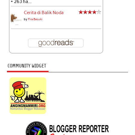
+ 263 ha...
Cerita di Balik Noda
by
Fira Basuki
COMMUNITY WIDGET