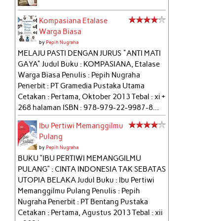
Kompasiana Etalase
Warga Biasa
by
Pepih Nugraha
MELAJU PASTI DENGAN JURUS "ANTI MATI
GAYA" Judul Buku : KOMPASIANA, Etalase
Warga Biasa Penulis : Pepih Nugraha
Penerbit : PT Gramedia Pustaka Utama
Cetakan : Pertama, Oktober 2013 Tebal : xi +
268 halaman ISBN : 978-979-22-9987-8...
Ibu Pertiwi Memanggilmu
Pulang
by
Pepih Nugraha
BUKU “IBU PERTIWI MEMANGGILMU
PULANG” : CINTA INDONESIA TAK SEBATAS
UTOPIA BELAKA Judul Buku : Ibu Pertiwi
Memanggilmu Pulang Penulis : Pepih
Nugraha Penerbit : PT Bentang Pustaka
Cetakan : Pertama, Agustus 2013 Tebal : xii