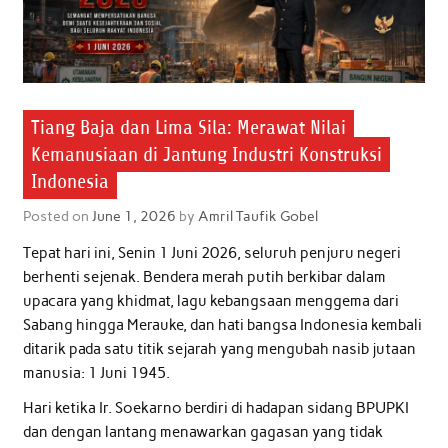
Tiang Baja dan Lima Sila: Merawat Nilai
Kemanusiaan di Jantung Industri Konstruksi
Indonesia
Posted on
June 1, 2026
by
Amril Taufik Gobel
Tepat hari ini, Senin 1 Juni 2026, seluruh penjuru negeri
berhenti sejenak. Bendera merah putih berkibar dalam
upacara yang khidmat, lagu kebangsaan menggema dari
Sabang hingga Merauke, dan hati bangsa Indonesia kembali
ditarik pada satu titik sejarah yang mengubah nasib jutaan
manusia: 1 Juni 1945.
Hari ketika Ir. Soekarno berdiri di hadapan sidang BPUPKI
dan dengan lantang menawarkan gagasan yang tidak