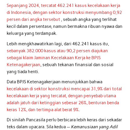
Sepanjang 2024, tercatat 462.241 kasus kecelakaan kerja
di Indonesia, dengan sektor konstruksi menyumbang 0,92
persen dari angka tersebut
, sebuah angka yang terlihat
kecil dalam persentase, namun bermakna ribuan nyawa dan
keluarga yang terdampak.
Lebih mengkhawatirkan lagi, dari 462.241 kasus itu,
sebanyak 382.000 kasus atau 90,2 persen diajukan
sebagai klaim Jaminan Kecelakaan Kerja ke BPJS
Ketenagakerjaan
, sebuah tekanan finansial dan sosial
yang tiada henti.
Data BPJS Ketenagakerjaan menunjukkan bahwa
kecelakaan di sektor konstruksi mencapai 31,9% dari total
kecelakaan kerja yang tercatat, dengan penyebab utama
adalah jatuh dari ketinggian sebesar 26%, benturan benda
keras 12%, dan tertimpa alat berat 9%
.
Di sinilah Pancasila perlu berbicara lebih keras dari sekadar
teks dalam upacara. Sila kedua —
Kemanusiaan yang Adil