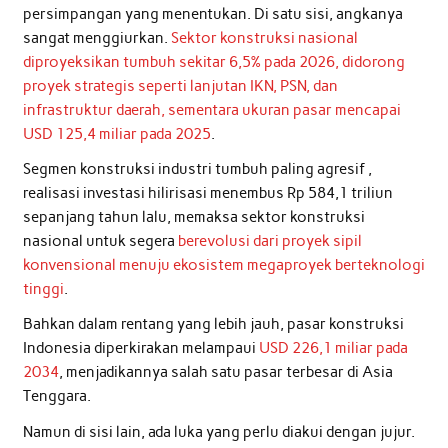
persimpangan yang menentukan. Di satu sisi, angkanya
sangat menggiurkan.
Sektor konstruksi nasional
diproyeksikan tumbuh sekitar 6,5% pada 2026, didorong
proyek strategis seperti lanjutan IKN, PSN, dan
infrastruktur daerah, sementara ukuran pasar mencapai
USD 125,4 miliar pada 2025
.
Segmen konstruksi industri tumbuh paling agresif ,
realisasi investasi hilirisasi menembus Rp 584,1 triliun
sepanjang tahun lalu, memaksa sektor konstruksi
nasional untuk segera
berevolusi dari proyek sipil
konvensional menuju ekosistem megaproyek berteknologi
tinggi
.
Bahkan dalam rentang yang lebih jauh, pasar konstruksi
Indonesia diperkirakan melampaui
USD 226,1 miliar pada
2034
, menjadikannya salah satu pasar terbesar di Asia
Tenggara.
Namun di sisi lain, ada luka yang perlu diakui dengan jujur.