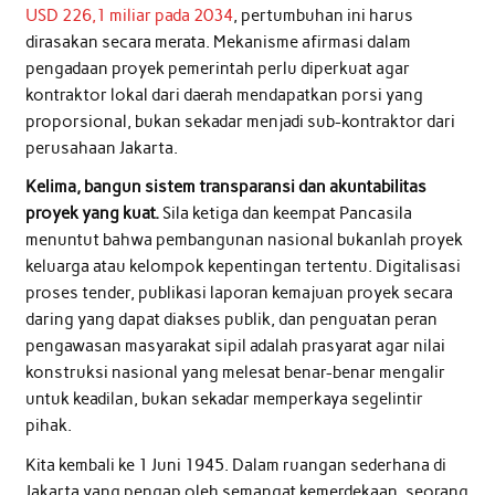
USD 226,1 miliar pada 2034
, pertumbuhan ini harus
dirasakan secara merata. Mekanisme afirmasi dalam
pengadaan proyek pemerintah perlu diperkuat agar
kontraktor lokal dari daerah mendapatkan porsi yang
proporsional, bukan sekadar menjadi sub-kontraktor dari
perusahaan Jakarta.
Kelima, bangun sistem transparansi dan akuntabilitas
proyek yang kuat.
Sila ketiga dan keempat Pancasila
menuntut bahwa pembangunan nasional bukanlah proyek
keluarga atau kelompok kepentingan tertentu. Digitalisasi
proses tender, publikasi laporan kemajuan proyek secara
daring yang dapat diakses publik, dan penguatan peran
pengawasan masyarakat sipil adalah prasyarat agar nilai
konstruksi nasional yang melesat benar-benar mengalir
untuk keadilan, bukan sekadar memperkaya segelintir
pihak.
Kita kembali ke 1 Juni 1945. Dalam ruangan sederhana di
Jakarta yang pengap oleh semangat kemerdekaan, seorang