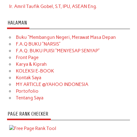
Ir. Amril Taufik Gobel, S.T, IPU, ASEAN Eng.
HALAMAN
Buku “Membangun Negeri, Merawat Masa Depan
F.A.Q BUKU “NARSIS”
F.A.Q. BUKU PUISI “MENYESAP SENYAP”
Front Page
Karya & Kiprah
KOLEKSI E-BOOK
Kontak Saya
MY ARTICLE @YAHOO INDONESIA
Portofolio
Tentang Saya
PAGE RANK CHECKER