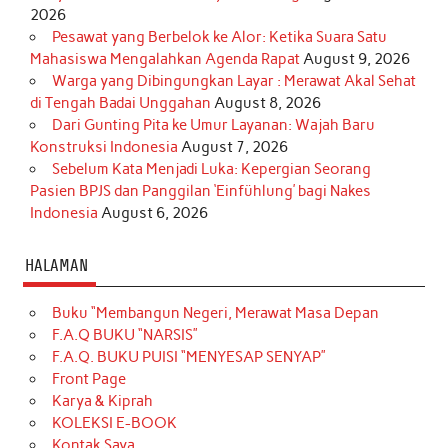
2026
Pesawat yang Berbelok ke Alor: Ketika Suara Satu
Mahasiswa Mengalahkan Agenda Rapat
August 9, 2026
Warga yang Dibingungkan Layar : Merawat Akal Sehat
di Tengah Badai Unggahan
August 8, 2026
Dari Gunting Pita ke Umur Layanan: Wajah Baru
Konstruksi Indonesia
August 7, 2026
Sebelum Kata Menjadi Luka: Kepergian Seorang
Pasien BPJS dan Panggilan ‘Einfühlung’ bagi Nakes
Indonesia
August 6, 2026
HALAMAN
Buku “Membangun Negeri, Merawat Masa Depan
F.A.Q BUKU “NARSIS”
F.A.Q. BUKU PUISI “MENYESAP SENYAP”
Front Page
Karya & Kiprah
KOLEKSI E-BOOK
Kontak Saya