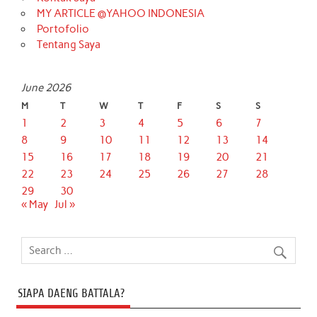
MY ARTICLE @YAHOO INDONESIA
Portofolio
Tentang Saya
June 2026
M
T
W
T
F
S
S
1
2
3
4
5
6
7
8
9
10
11
12
13
14
15
16
17
18
19
20
21
22
23
24
25
26
27
28
29
30
« May
Jul »
SIAPA DAENG BATTALA?