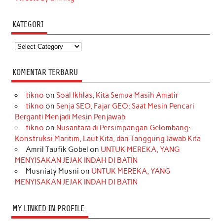
KATEGORI
Kategori
KOMENTAR TERBARU
tikno
on
Soal Ikhlas, Kita Semua Masih Amatir
tikno
on
Senja SEO, Fajar GEO: Saat Mesin Pencari
Berganti Menjadi Mesin Penjawab
tikno
on
Nusantara di Persimpangan Gelombang:
Konstruksi Maritim, Laut Kita, dan Tanggung Jawab Kita
Amril Taufik Gobel
on
UNTUK MEREKA, YANG
MENYISAKAN JEJAK INDAH DI BATIN
Musniaty Musni
on
UNTUK MEREKA, YANG
MENYISAKAN JEJAK INDAH DI BATIN
MY LINKED IN PROFILE