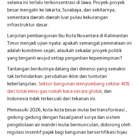
selama ini terlalu terkonsentrasi di Jawa. Proyek-proyek
besar mengalir ke Jakarta, Surabaya, dan sekitarnya,
sementara daerah-daerah luar pulau kekurangan
infrastruktur dasar.
Lanjutan pembangunan Ibu Kota Nusantara di Kalimantan
Timur menjadi ujian nyata: apakah semangat pemerataan ini
adalah komitmen sejati, ataukah sekadar proyek politik
yang berganti wujud setiap pergantian kepemimpinan?
Tantangan berikutnya datang dari dimensi yang semakin
tak terhindarkan: perubahan iklim dan tuntutan
keberlanjutan.
Sektor bangunan menyumbang sekitar 40%
dari total emisi gas rumah kaca secara global
, dan
Indonesia tidak terkecuali dari tekanan ini.
Memasuki 2026, kota-kota besar mulai bertransformasi ,
gedung-gedung dengan fasad panel surya dan sistem
pengelolaan air mandiri mulai bermunculan, didorong oleh
regulasi insentif pajak bagi bangunan bersertifikasi hijau.