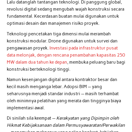
Lalu datanglah tantangan teknologi. Di panggung global,
revolusi digital sedang mengubah wajah konstruksi secara
fundamental. Kecerdasan buatan mulai digunakan untuk
optimasi desain dan manajemen risiko proyek.
Teknologi pencetakan tiga dimensi mulai merambah
konstruksi modular. Drone digunakan untuk survei dan
pengawasan proyek.
Investasi pada infrastruktur pusat
data melonjak, dengan rencana penambahan kapasitas 250
MW dalam dua tahun ke depan
, membuka peluang baru bagi
konstruksi berteknologi tinggi.
Namun kesenjangan digital antara kontraktor besar dan
kecil masih menganga lebar. Adopsi BIM — yang
seharusnya menjadi standar industri — masih terhambat
oleh minimnya pelatihan yang merata dan tingginya biaya
implementasi awal.
Di sinilah sila keempat —
Kerakyatan yang Dipimpin oleh
Hikmat Kebijaksanaan dalam Permusyawaratan/Perwakilan