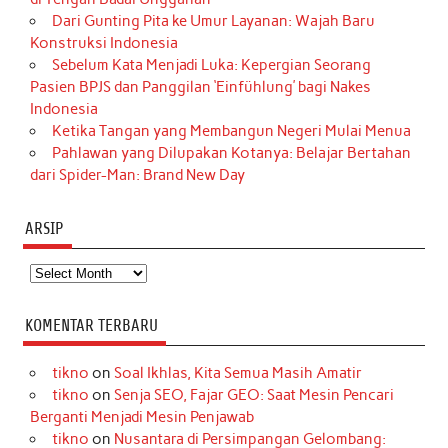
Dari Gunting Pita ke Umur Layanan: Wajah Baru
Konstruksi Indonesia
Sebelum Kata Menjadi Luka: Kepergian Seorang
Pasien BPJS dan Panggilan ‘Einfühlung’ bagi Nakes
Indonesia
Ketika Tangan yang Membangun Negeri Mulai Menua
Pahlawan yang Dilupakan Kotanya: Belajar Bertahan
dari Spider-Man: Brand New Day
ARSIP
Arsip
KOMENTAR TERBARU
tikno
on
Soal Ikhlas, Kita Semua Masih Amatir
tikno
on
Senja SEO, Fajar GEO: Saat Mesin Pencari
Berganti Menjadi Mesin Penjawab
tikno
on
Nusantara di Persimpangan Gelombang: