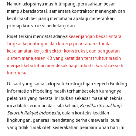
Namun adopsinya masih timpang: perusahaan besar
mampu beradaptasi, sementara kontraktor menengah dan
kecil masih berjuang memahami apalagi menerapkan
prinsip konstruksi berkelanjutan.
Riset terkini mencatat adanya
kesenjangan besar antara
tingkat kepentingan dan kinerja penerapan standar
keselamatan kerja di sektor konstruksi, dan penguatan
sistem manajemen K3 yang ketat dan terstruktur masih
menjadi kebutuhan mendesak bagi industri konstruksi di
Indonesia
.
Di saat yang sama, adopsi teknologi hijau seperti Building
Information Modeling masih terhambat oleh kurangnya
pelatihan yang merata. Ini bukan sekadar masalah teknis ,
ini adalah cerminan dari sila kelima,
Keadilan Sosial bagi
Seluruh Rakyat Indonesia
, dalam konteks keadilan
lingkungan: generasi mendatang berhak mewarisi bumi
yang tidak rusak oleh keserakahan pembangunan hari ini.