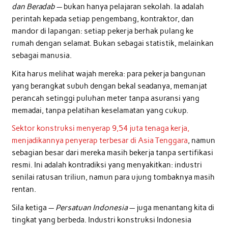
dan Beradab
— bukan hanya pelajaran sekolah. Ia adalah
perintah kepada setiap pengembang, kontraktor, dan
mandor di lapangan: setiap pekerja berhak pulang ke
rumah dengan selamat. Bukan sebagai statistik, melainkan
sebagai manusia.
Kita harus melihat wajah mereka: para pekerja bangunan
yang berangkat subuh dengan bekal seadanya, memanjat
perancah setinggi puluhan meter tanpa asuransi yang
memadai, tanpa pelatihan keselamatan yang cukup.
Sektor konstruksi menyerap 9,54 juta tenaga kerja,
menjadikannya penyerap terbesar di Asia Tenggara
, namun
sebagian besar dari mereka masih bekerja tanpa sertifikasi
resmi. Ini adalah kontradiksi yang menyakitkan: industri
senilai ratusan triliun, namun para ujung tombaknya masih
rentan.
Sila ketiga —
Persatuan Indonesia
— juga menantang kita di
tingkat yang berbeda. Industri konstruksi Indonesia