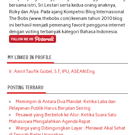
bersama istri, Sri Lestari serta kedua orang anaknya,
Rizky dan Alya. Pada ajang Kompetisi Blog Internasional
The Bobs (www.thebobs.com) keenam tahun 2010 blog
ini berhasil menjadi pemenang favorit pengguna internet
dengan voting terbanyak kategori Bahasa Indonesia.
MY LINKED IN PROFILE
Ir. Amril Taufik Gobel, S.T, IPU, ASEAN Eng.
POSTING TERBARU
Memimpin di Antara Dua Mandat: Ketika Laba dan
Pelayanan Publik Harus Berjalan Seiring
Pesawat yang Berbelok ke Alor: Ketika Suara Satu
Mahasiswa Mengalahkan Agenda Rapat
Warga yang Dibingungkan Layar : Merawat Akal Sehat
di Tengah Badai Unggahan