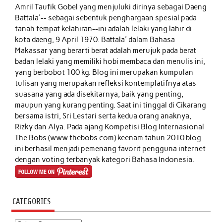
Amril Taufik Gobel
yang menjuluki dirinya sebagai Daeng
Battala'-- sebagai sebentuk penghargaan spesial pada
tanah tempat kelahiran--ini adalah lelaki yang lahir di
kota daeng, 9 April 1970. Battala' dalam Bahasa
Makassar yang berarti berat adalah merujuk pada berat
badan lelaki yang memiliki hobi membaca dan menulis ini,
yang berbobot 100 kg. Blog ini merupakan kumpulan
tulisan yang merupakan refleksi kontemplatifnya atas
suasana yang ada disekitarnya, baik yang penting,
maupun yang kurang penting. Saat ini tinggal di Cikarang
bersama istri, Sri Lestari serta kedua orang anaknya,
Rizky dan Alya. Pada ajang Kompetisi Blog Internasional
The Bobs (www.thebobs.com) keenam tahun 2010 blog
ini berhasil menjadi pemenang favorit pengguna internet
dengan voting terbanyak kategori Bahasa Indonesia.
CATEGORIES