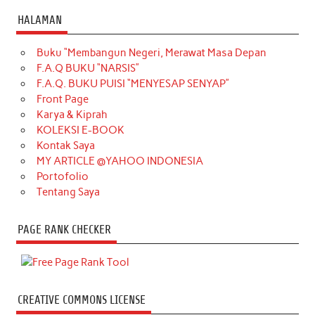
HALAMAN
Buku “Membangun Negeri, Merawat Masa Depan
F.A.Q BUKU “NARSIS”
F.A.Q. BUKU PUISI “MENYESAP SENYAP”
Front Page
Karya & Kiprah
KOLEKSI E-BOOK
Kontak Saya
MY ARTICLE @YAHOO INDONESIA
Portofolio
Tentang Saya
PAGE RANK CHECKER
CREATIVE COMMONS LICENSE