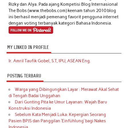
Rizky dan Alya. Pada ajang Kompetisi Blog Internasional
The Bobs (www.thebobs.com) keenam tahun 2010 blog
ini berhasil menjadi pemenang favorit pengguna internet
dengan voting terbanyak kategori Bahasa Indonesia.
MY LINKED IN PROFILE
Ir. Amril Taufik Gobel, S.T, IPU, ASEAN Eng.
POSTING TERBARU
Warga yang Dibingungkan Layar : Merawat Akal Sehat
di Tengah Badai Unggahan
Dari Gunting Pita ke Umur Layanan: Wajah Baru
Konstruksi Indonesia
Sebelum Kata Menjadi Luka: Kepergian Seorang
Pasien BPJS dan Panggilan ‘Einfühlung’ bagi Nakes
Indonesia