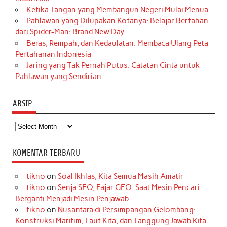
Ketika Tangan yang Membangun Negeri Mulai Menua
Pahlawan yang Dilupakan Kotanya: Belajar Bertahan
dari Spider-Man: Brand New Day
Beras, Rempah, dan Kedaulatan: Membaca Ulang Peta
Pertahanan Indonesia
Jaring yang Tak Pernah Putus: Catatan Cinta untuk
Pahlawan yang Sendirian
ARSIP
Arsip
KOMENTAR TERBARU
tikno
on
Soal Ikhlas, Kita Semua Masih Amatir
tikno
on
Senja SEO, Fajar GEO: Saat Mesin Pencari
Berganti Menjadi Mesin Penjawab
tikno
on
Nusantara di Persimpangan Gelombang:
Konstruksi Maritim, Laut Kita, dan Tanggung Jawab Kita