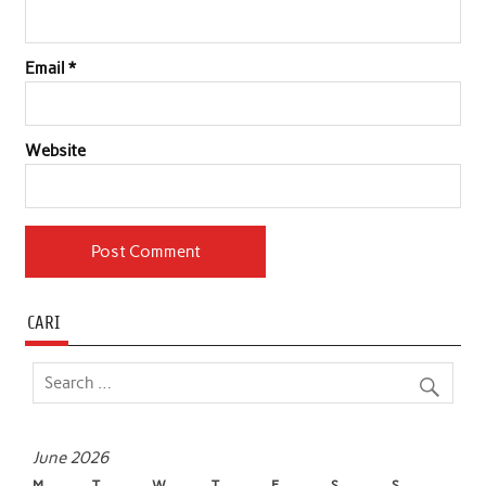
Email
*
Website
CARI
June 2026
M
T
W
T
F
S
S