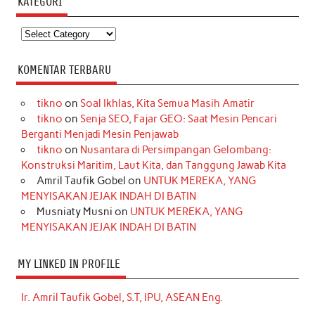
KATEGORI
Kategori
KOMENTAR TERBARU
tikno
on
Soal Ikhlas, Kita Semua Masih Amatir
tikno
on
Senja SEO, Fajar GEO: Saat Mesin Pencari
Berganti Menjadi Mesin Penjawab
tikno
on
Nusantara di Persimpangan Gelombang:
Konstruksi Maritim, Laut Kita, dan Tanggung Jawab Kita
Amril Taufik Gobel
on
UNTUK MEREKA, YANG
MENYISAKAN JEJAK INDAH DI BATIN
Musniaty Musni
on
UNTUK MEREKA, YANG
MENYISAKAN JEJAK INDAH DI BATIN
MY LINKED IN PROFILE
Ir. Amril Taufik Gobel, S.T, IPU, ASEAN Eng.