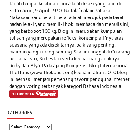
tanah tempat kelahiran--ini adalah lelaki yang lahir di
kota daeng, 9 April 1970. Battala' dalam Bahasa
Makassar yang berarti berat adalah merujuk pada berat
badan lelaki yang memiliki hobi membaca dan menulis ini,
yang berbobot 100 kg. Blog ini merupakan kumpulan
tulisan yang merupakan refleksi kontemplatifnya atas
suasana yang ada disekitarnya, baik yang penting,
maupun yang kurang penting. Saat ini tinggal di Cikarang
bersama istri, Sri Lestari serta kedua orang anaknya,
Rizky dan Alya. Pada ajang Kompetisi Blog Internasional
The Bobs (www.thebobs.com) keenam tahun 2010 blog
ini berhasil menjadi pemenang favorit pengguna internet
dengan voting terbanyak kategori Bahasa Indonesia.
CATEGORIES
Categories