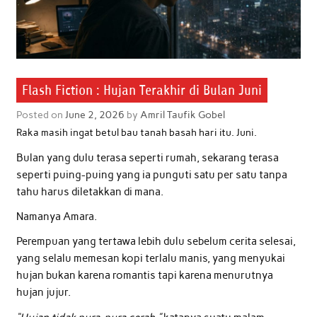
Flash Fiction : Hujan Terakhir di Bulan Juni
Posted on
June 2, 2026
by
Amril Taufik Gobel
Raka masih ingat betul bau tanah basah hari itu. Juni.
Bulan yang dulu terasa seperti rumah, sekarang terasa
seperti puing-puing yang ia punguti satu per satu tanpa
tahu harus diletakkan di mana.
Namanya Amara.
Perempuan yang tertawa lebih dulu sebelum cerita selesai,
yang selalu memesan kopi terlalu manis, yang menyukai
hujan bukan karena romantis tapi karena menurutnya
hujan jujur.