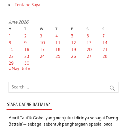
Tentang Saya
June 2026
M
T
W
T
F
S
S
1
2
3
4
5
6
7
8
9
10
11
12
13
14
15
16
17
18
19
20
21
22
23
24
25
26
27
28
29
30
« May
Jul »
SIAPA DAENG BATTALA?
Amril Taufik Gobel
yang menjuluki dirinya sebagai Daeng
Battala'-- sebagai sebentuk penghargaan spesial pada