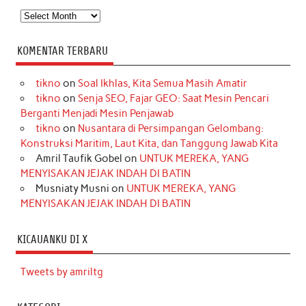
Arsip
KOMENTAR TERBARU
tikno
on
Soal Ikhlas, Kita Semua Masih Amatir
tikno
on
Senja SEO, Fajar GEO: Saat Mesin Pencari
Berganti Menjadi Mesin Penjawab
tikno
on
Nusantara di Persimpangan Gelombang:
Konstruksi Maritim, Laut Kita, dan Tanggung Jawab Kita
Amril Taufik Gobel
on
UNTUK MEREKA, YANG
MENYISAKAN JEJAK INDAH DI BATIN
Musniaty Musni
on
UNTUK MEREKA, YANG
MENYISAKAN JEJAK INDAH DI BATIN
KICAUANKU DI X
Tweets by amriltg