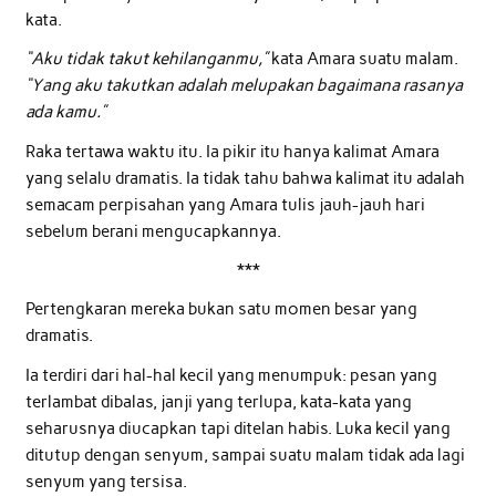
kata.
“Aku tidak takut kehilanganmu,”
kata Amara suatu malam.
“Yang aku takutkan adalah melupakan bagaimana rasanya
ada kamu.”
Raka tertawa waktu itu. Ia pikir itu hanya kalimat Amara
yang selalu dramatis. Ia tidak tahu bahwa kalimat itu adalah
semacam perpisahan yang Amara tulis jauh-jauh hari
sebelum berani mengucapkannya.
***
Pertengkaran mereka bukan satu momen besar yang
dramatis.
Ia terdiri dari hal-hal kecil yang menumpuk: pesan yang
terlambat dibalas, janji yang terlupa, kata-kata yang
seharusnya diucapkan tapi ditelan habis. Luka kecil yang
ditutup dengan senyum, sampai suatu malam tidak ada lagi
senyum yang tersisa.