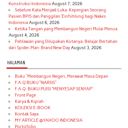
Konstruksi Indonesia
August 7, 2026
Sebelum Kata Menjadi Luka: Kepergian Seorang
Pasien BPJS dan Panggilan ‘Einfühlung’ bagi Nakes
Indonesia
August 6, 2026
Ketika Tangan yang Membangun Negeri Mulai Menua
August 4, 2026
Pahlawan yang Dilupakan Kotanya: Belajar Bertahan
dari Spider-Man: Brand New Day
August 3, 2026
HALAMAN
Buku “Membangun Negeri, Merawat Masa Depan
F.A.Q BUKU “NARSIS”
F.A.Q. BUKU PUISI “MENYESAP SENYAP”
Front Page
Karya & Kiprah
KOLEKSI E-BOOK
Kontak Saya
MY ARTICLE @YAHOO INDONESIA
Portofolio