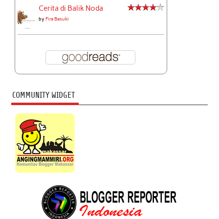
Cerita di Balik Noda
by
Fira Basuki
COMMUNITY WIDGET