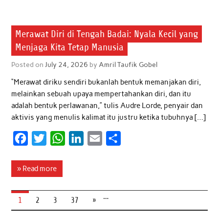
e
t
t
k
i
r
b
t
s
e
l
e
Artikel
Merawat Diri di Tengah Badai: Nyala Kecil yang
o
e
A
d
Menjaga Kita Tetap Manusia
o
r
p
I
k
p
n
Posted on
July 24, 2026
by
Amril Taufik Gobel
“Merawat diriku sendiri bukanlah bentuk memanjakan diri,
melainkan sebuah upaya mempertahankan diri, dan itu
adalah bentuk perlawanan,” tulis Audre Lorde, penyair dan
aktivis yang menulis kalimat itu justru ketika tubuhnya […]
F
T
W
L
E
S
a
w
h
i
m
h
c
i
a
n
a
a
» Read more
e
t
t
k
i
r
…
b
t
s
e
l
e
1
2
3
37
»
o
e
A
d