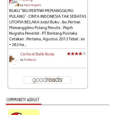
by
Pepih Nugraha
BUKU “IBU PERTIWI MEMANGGILMU
PULANG” : CINTA INDONESIA TAK SEBATAS
UTOPIA BELAKA Judul Buku : Ibu Pertiwi
Memanggilmu Pulang Penulis : Pepih
Nugraha Penerbit : PT Bentang Pustaka
Cetakan : Pertama, Agustus 2013 Tebal : xii
+ 263 ha...
Cerita di Balik Noda
by
Fira Basuki
COMMUNITY WIDGET