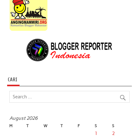
CARI
August 2026
M
T
W
T
F
S
S
1
2