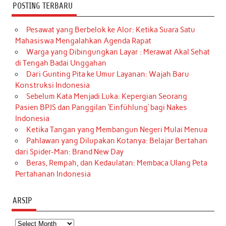
POSTING TERBARU
Pesawat yang Berbelok ke Alor: Ketika Suara Satu
Mahasiswa Mengalahkan Agenda Rapat
Warga yang Dibingungkan Layar : Merawat Akal Sehat
di Tengah Badai Unggahan
Dari Gunting Pita ke Umur Layanan: Wajah Baru
Konstruksi Indonesia
Sebelum Kata Menjadi Luka: Kepergian Seorang
Pasien BPJS dan Panggilan ‘Einfühlung’ bagi Nakes
Indonesia
Ketika Tangan yang Membangun Negeri Mulai Menua
Pahlawan yang Dilupakan Kotanya: Belajar Bertahan
dari Spider-Man: Brand New Day
Beras, Rempah, dan Kedaulatan: Membaca Ulang Peta
Pertahanan Indonesia
ARSIP
Arsip