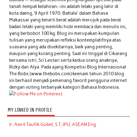
tanah tempat kelahiran--ini adalah lelaki yang lahir di
kota daeng, 9 April 1970. Battala' dalam Bahasa
Makassar yang berarti berat adalah merujuk pada berat
badan lelaki yang memiliki hobi membaca dan menulis ini,
yang berbobot 100 kg. Blog ini merupakan kumpulan
tulisan yang merupakan refleksi kontemplatifnya atas
suasana yang ada disekitarnya, baik yang penting,
maupun yang kurang penting. Saat ini tinggal di Cikarang
bersama istri, Sri Lestari serta kedua orang anaknya,
Rizky dan Alya. Pada ajang Kompetisi Blog Internasional
The Bobs (www.thebobs.com) keenam tahun 2010 blog
ini berhasil menjadi pemenang favorit pengguna internet
dengan voting terbanyak kategori Bahasa Indonesia.
MY LINKED IN PROFILE
Ir. Amril Taufik Gobel, S.T, IPU, ASEAN Eng.