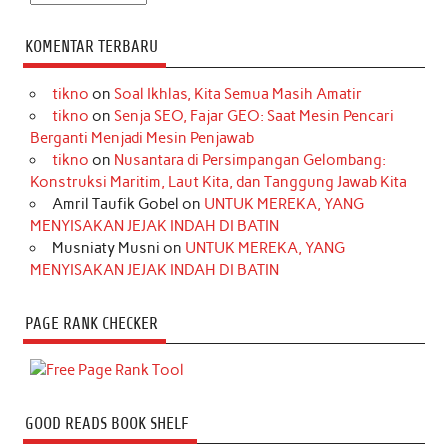
KOMENTAR TERBARU
tikno
on
Soal Ikhlas, Kita Semua Masih Amatir
tikno
on
Senja SEO, Fajar GEO: Saat Mesin Pencari
Berganti Menjadi Mesin Penjawab
tikno
on
Nusantara di Persimpangan Gelombang:
Konstruksi Maritim, Laut Kita, dan Tanggung Jawab Kita
Amril Taufik Gobel
on
UNTUK MEREKA, YANG
MENYISAKAN JEJAK INDAH DI BATIN
Musniaty Musni
on
UNTUK MEREKA, YANG
MENYISAKAN JEJAK INDAH DI BATIN
PAGE RANK CHECKER
GOOD READS BOOK SHELF