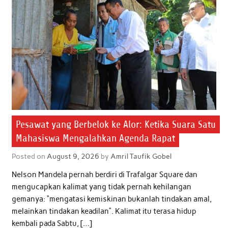
Pesawat yang Berbelok ke Alor: Ketika Suara Satu
Mahasiswa Mengalahkan Agenda Rapat
Posted on
August 9, 2026
by
Amril Taufik Gobel
Nelson Mandela pernah berdiri di Trafalgar Square dan
mengucapkan kalimat yang tidak pernah kehilangan
gemanya: “mengatasi kemiskinan bukanlah tindakan amal,
melainkan tindakan keadilan”. Kalimat itu terasa hidup
kembali pada Sabtu, […]