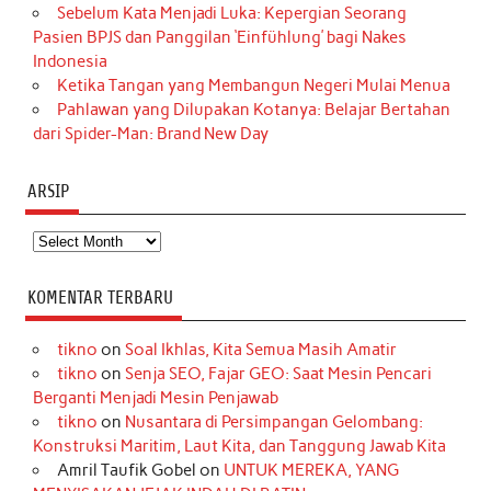
Sebelum Kata Menjadi Luka: Kepergian Seorang
Pasien BPJS dan Panggilan ‘Einfühlung’ bagi Nakes
Indonesia
Ketika Tangan yang Membangun Negeri Mulai Menua
Pahlawan yang Dilupakan Kotanya: Belajar Bertahan
dari Spider-Man: Brand New Day
ARSIP
Arsip
KOMENTAR TERBARU
tikno
on
Soal Ikhlas, Kita Semua Masih Amatir
tikno
on
Senja SEO, Fajar GEO: Saat Mesin Pencari
Berganti Menjadi Mesin Penjawab
tikno
on
Nusantara di Persimpangan Gelombang:
Konstruksi Maritim, Laut Kita, dan Tanggung Jawab Kita
Amril Taufik Gobel
on
UNTUK MEREKA, YANG