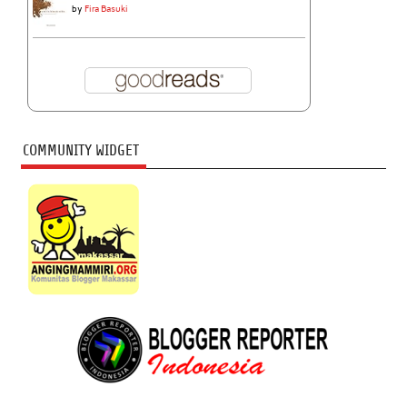
by
Fira Basuki
COMMUNITY WIDGET