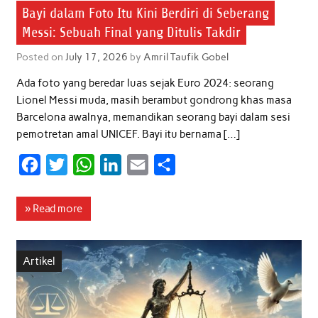
Bayi dalam Foto Itu Kini Berdiri di Seberang
Messi: Sebuah Final yang Ditulis Takdir
Posted on
July 17, 2026
by
Amril Taufik Gobel
Ada foto yang beredar luas sejak Euro 2024: seorang
Lionel Messi muda, masih berambut gondrong khas masa
Barcelona awalnya, memandikan seorang bayi dalam sesi
pemotretan amal UNICEF. Bayi itu bernama […]
F
T
W
L
E
S
a
w
h
i
m
h
c
i
a
n
a
a
» Read more
e
t
t
k
i
r
b
t
s
e
l
e
Artikel
o
e
A
d
o
r
p
I
k
p
n