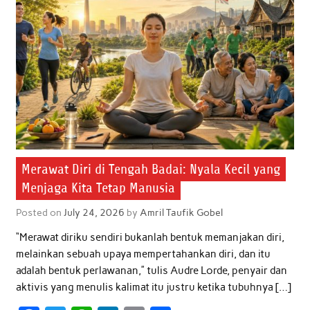
Merawat Diri di Tengah Badai: Nyala Kecil yang
Menjaga Kita Tetap Manusia
Posted on
July 24, 2026
by
Amril Taufik Gobel
“Merawat diriku sendiri bukanlah bentuk memanjakan diri,
melainkan sebuah upaya mempertahankan diri, dan itu
adalah bentuk perlawanan,” tulis Audre Lorde, penyair dan
aktivis yang menulis kalimat itu justru ketika tubuhnya […]