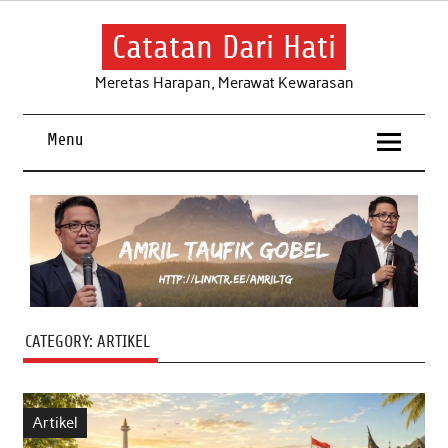
Skip
to
content
Catatan Dari Hati
Meretas Harapan, Merawat Kewarasan
Menu
CATEGORY:
ARTIKEL
Artikel