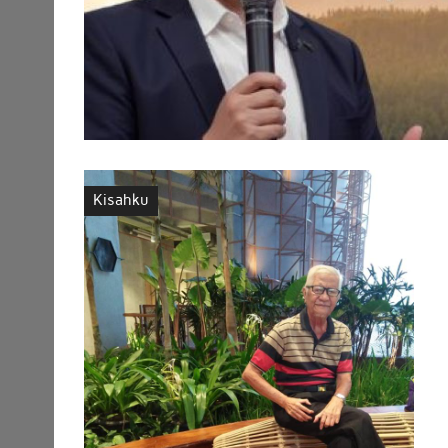
Kisahku