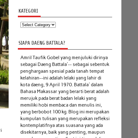
KATEGORI
Kategori
SIAPA DAENG BATTALA?
Amril Taufik Gobel
yang menjuluki dirinya
sebagai Daeng Battala'-- sebagai sebentuk
penghargaan spesial pada tanah tempat
kelahiran--ini adalah lelaki yang lahir di
kota daeng, 9 April 1970. Battala' dalam
Bahasa Makassar yang berarti berat adalah
merujuk pada berat badan lelaki yang
memiliki hobi membaca dan menulis ini,
yang berbobot 100 kg. Blog ini merupakan
kumpulan tulisan yang merupakan refleksi
kontemplatifnya atas suasana yang ada
i
disekitarnya, baik yang penting, maupun