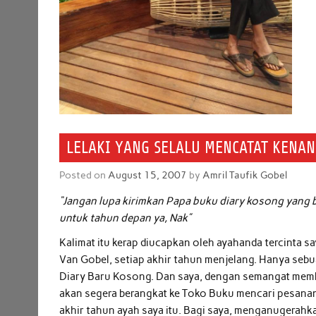
LELAKI YANG SELALU MENCATAT KENA
Posted on
August 15, 2007
by
Amril Taufik Gobel
“Jangan lupa kirimkan Papa buku diary kosong yang 
untuk tahun depan ya, Nak”
Kalimat itu kerap diucapkan oleh ayahanda tercinta sa
Van Gobel, setiap akhir tahun menjelang. Hanya seb
Diary Baru Kosong. Dan saya, dengan semangat me
akan segera berangkat ke Toko Buku mencari pesanan
akhir tahun ayah saya itu. Bagi saya, menganugerahk