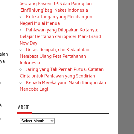
Seorang Pasien BPJS dan Panggilan
‘Einfühlung’ bagi Nakes Indonesia
Ketika Tangan yang Membangun
Negeri Mulai Menua
Pahlawan yang Dilupakan Kotanya:
Belajar Bertahan dari Spider-Man: Brand
New Day
Beras, Rempah, dan Kedaulatan:
aian
Membaca Ulang Peta Pertahanan
nya
Indonesia
Jaring yang Tak Pernah Putus: Catatan
Cinta untuk Pahlawan yang Sendirian
Kepada Mereka yang Masih Bangun dan
u
Mencoba Lagi
a,
ARSIP
u.
Arsip