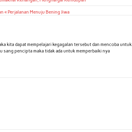
 « Perjalanan Menuju Bening Jiwa
maka kita dapat mempelajari kegagalan tersebut dan mencoba untuk
emu sang pencipta maka tidak ada untuk memperbaiki nya
.