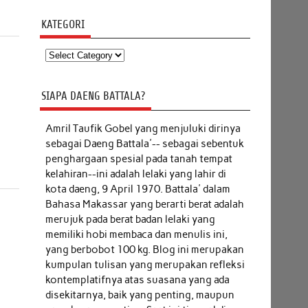
KATEGORI
Kategori
SIAPA DAENG BATTALA?
Amril Taufik Gobel
yang menjuluki dirinya
sebagai Daeng Battala'-- sebagai sebentuk
penghargaan spesial pada tanah tempat
kelahiran--ini adalah lelaki yang lahir di
kota daeng, 9 April 1970. Battala' dalam
Bahasa Makassar yang berarti berat adalah
merujuk pada berat badan lelaki yang
memiliki hobi membaca dan menulis ini,
yang berbobot 100 kg. Blog ini merupakan
kumpulan tulisan yang merupakan refleksi
kontemplatifnya atas suasana yang ada
disekitarnya, baik yang penting, maupun