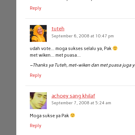
Reply
tuteh
September 6, 2008 at 10:47 pm
udah vote… moga sukses selalu ya, Pak
met wiken… met puasa…
–Thanks ya Tuteh, met-wiken dan met puasa juga y
Reply
achoey sang khilaf
September 7, 2008 at 5:24 am
Moga sukse ya Pak
Reply