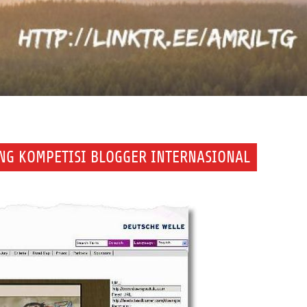
ANG KOMPETISI BLOGGER INTERNASIONAL