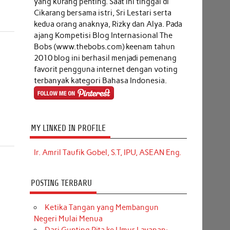
yang kurang penting. Saat ini tinggal di
Cikarang bersama istri, Sri Lestari serta
kedua orang anaknya, Rizky dan Alya. Pada
ajang Kompetisi Blog Internasional The
Bobs (www.thebobs.com) keenam tahun
2010 blog ini berhasil menjadi pemenang
favorit pengguna internet dengan voting
terbanyak kategori Bahasa Indonesia.
MY LINKED IN PROFILE
Ir. Amril Taufik Gobel, S.T, IPU, ASEAN Eng.
POSTING TERBARU
Ketika Tangan yang Membangun
Negeri Mulai Menua