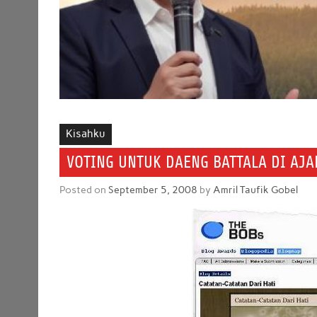
Kisahku
VOTING UNTUK DAENG BATTALA DI AJ
Posted on
September 5, 2008
by
Amril Taufik Gobel