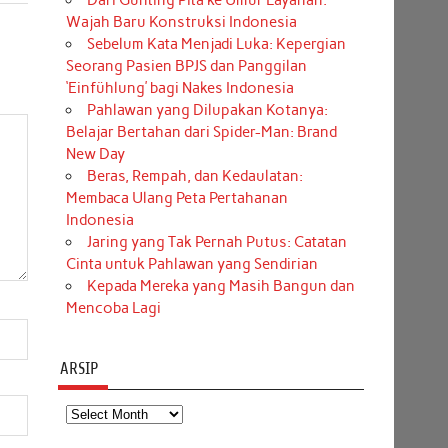
Dari Gunting Pita ke Umur Layanan:
Wajah Baru Konstruksi Indonesia
Sebelum Kata Menjadi Luka: Kepergian
Seorang Pasien BPJS dan Panggilan
‘Einfühlung’ bagi Nakes Indonesia
Pahlawan yang Dilupakan Kotanya:
Belajar Bertahan dari Spider-Man: Brand
New Day
Beras, Rempah, dan Kedaulatan:
Membaca Ulang Peta Pertahanan
Indonesia
Jaring yang Tak Pernah Putus: Catatan
Cinta untuk Pahlawan yang Sendirian
Kepada Mereka yang Masih Bangun dan
Mencoba Lagi
ARSIP
Arsip