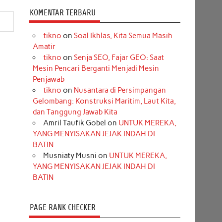
KOMENTAR TERBARU
tikno
on
Soal Ikhlas, Kita Semua Masih
Amatir
tikno
on
Senja SEO, Fajar GEO: Saat
Mesin Pencari Berganti Menjadi Mesin
Penjawab
tikno
on
Nusantara di Persimpangan
Gelombang: Konstruksi Maritim, Laut Kita,
dan Tanggung Jawab Kita
Amril Taufik Gobel
on
UNTUK MEREKA,
YANG MENYISAKAN JEJAK INDAH DI
BATIN
Musniaty Musni
on
UNTUK MEREKA,
YANG MENYISAKAN JEJAK INDAH DI
BATIN
PAGE RANK CHECKER