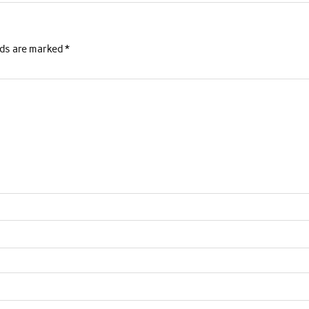
lds are marked
*