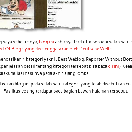
ng saya sebelumnya,
blog ini
akhirnya terdaftar sebagai salah satu 
st Of Blogs yang diselenggarakan oleh Deutsche Welle.
omendasikan 4 kategori yakni : Best Weblog, Reporter Without Bor
enjelasan detail tentang kategori tersebut bisa baca
disini
). Kee
n diakumulasi hasilnya pada akhir ajang lomba.
kan blog ini pada salah satu kategori yang telah disebutkan dia
i.
Fasilitas voting terdapat pada bagian bawah halaman tersebut.