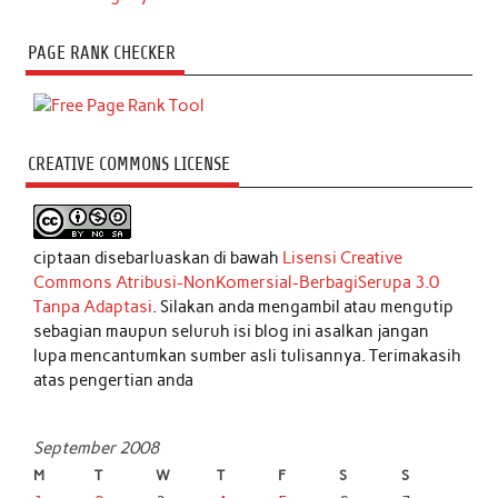
PAGE RANK CHECKER
CREATIVE COMMONS LICENSE
ciptaan disebarluaskan di bawah
Lisensi Creative
Commons Atribusi-NonKomersial-BerbagiSerupa 3.0
Tanpa Adaptasi
. Silakan anda mengambil atau mengutip
sebagian maupun seluruh isi blog ini asalkan jangan
lupa mencantumkan sumber asli tulisannya. Terimakasih
atas pengertian anda
September 2008
M
T
W
T
F
S
S