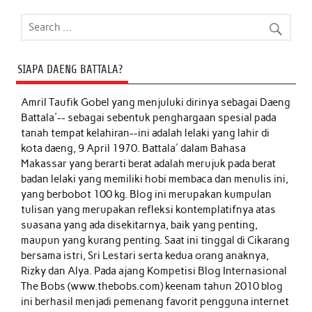
SIAPA DAENG BATTALA?
Amril Taufik Gobel
yang menjuluki dirinya sebagai Daeng
Battala'-- sebagai sebentuk penghargaan spesial pada
tanah tempat kelahiran--ini adalah lelaki yang lahir di
kota daeng, 9 April 1970. Battala' dalam Bahasa
Makassar yang berarti berat adalah merujuk pada berat
badan lelaki yang memiliki hobi membaca dan menulis ini,
yang berbobot 100 kg. Blog ini merupakan kumpulan
tulisan yang merupakan refleksi kontemplatifnya atas
suasana yang ada disekitarnya, baik yang penting,
maupun yang kurang penting. Saat ini tinggal di Cikarang
bersama istri, Sri Lestari serta kedua orang anaknya,
Rizky dan Alya. Pada ajang Kompetisi Blog Internasional
The Bobs (www.thebobs.com) keenam tahun 2010 blog
ini berhasil menjadi pemenang favorit pengguna internet