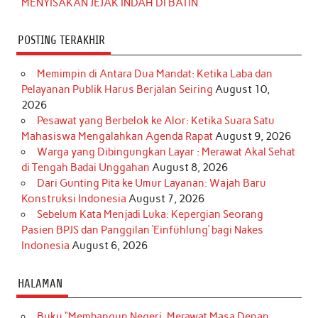
MENYISAKAN JEJAK INDAH DI BATIN
POSTING TERAKHIR
Memimpin di Antara Dua Mandat: Ketika Laba dan
Pelayanan Publik Harus Berjalan Seiring
August 10,
2026
Pesawat yang Berbelok ke Alor: Ketika Suara Satu
Mahasiswa Mengalahkan Agenda Rapat
August 9, 2026
Warga yang Dibingungkan Layar : Merawat Akal Sehat
di Tengah Badai Unggahan
August 8, 2026
Dari Gunting Pita ke Umur Layanan: Wajah Baru
Konstruksi Indonesia
August 7, 2026
Sebelum Kata Menjadi Luka: Kepergian Seorang
Pasien BPJS dan Panggilan ‘Einfühlung’ bagi Nakes
Indonesia
August 6, 2026
HALAMAN
Buku “Membangun Negeri, Merawat Masa Depan