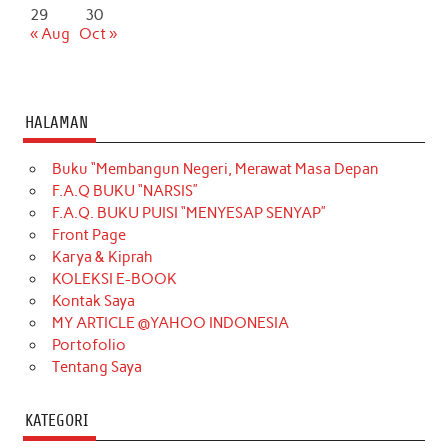
29
30
« Aug
Oct »
HALAMAN
Buku “Membangun Negeri, Merawat Masa Depan
F.A.Q BUKU “NARSIS”
F.A.Q. BUKU PUISI “MENYESAP SENYAP”
Front Page
Karya & Kiprah
KOLEKSI E-BOOK
Kontak Saya
MY ARTICLE @YAHOO INDONESIA
Portofolio
Tentang Saya
KATEGORI