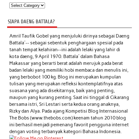
Kategori
SIAPA DAENG BATTALA?
Amril Taufik Gobel
yang menjuluki dirinya sebagai Daeng
Battala'-- sebagai sebentuk penghargaan spesial pada
tanah tempat kelahiran--ini adalah lelaki yang lahir di
kota daeng, 9 April 1970. Battala' dalam Bahasa
Makassar yang berarti berat adalah merujuk pada berat
badan lelaki yang memiliki hobi membaca dan menulis ini,
yang berbobot 100 kg. Blog ini merupakan kumpulan
tulisan yang merupakan refleksi kontemplatifnya atas
suasana yang ada disekitarnya, baik yang penting,
maupun yang kurang penting. Saat ini tinggal di Cikarang
bersama istri, Sri Lestari serta kedua orang anaknya,
Rizky dan Alya. Pada ajang Kompetisi Blog Internasional
The Bobs (www.thebobs.com) keenam tahun 2010 blog
ini berhasil menjadi pemenang favorit pengguna internet
dengan voting terbanyak kategori Bahasa Indonesia.