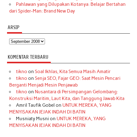
Pahlawan yang Dilupakan Kotanya: Belajar Bertahan
dari Spider-Man: Brand New Day
ARSIP
Arsip
KOMENTAR TERBARU
tikno
on
Soal Ikhlas, Kita Semua Masih Amatir
tikno
on
Senja SEO, Fajar GEO: Saat Mesin Pencari
Berganti Menjadi Mesin Penjawab
tikno
on
Nusantara di Persimpangan Gelombang:
Konstruksi Maritim, Laut Kita, dan Tanggung Jawab Kita
Amril Taufik Gobel
on
UNTUK MEREKA, YANG
MENYISAKAN JEJAK INDAH DI BATIN
Musniaty Musni
on
UNTUK MEREKA, YANG
MENYISAKAN JEJAK INDAH DI BATIN