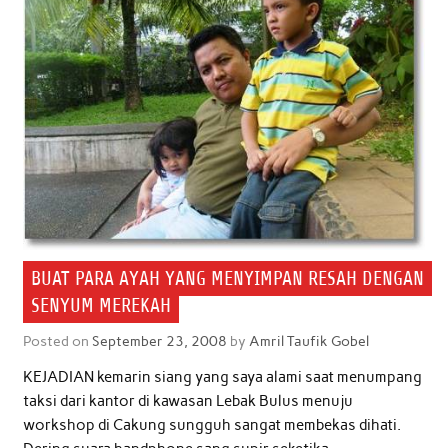
BUAT PARA AYAH YANG MENYIMPAN RESAH DENGAN
SENYUM MEREKAH
Posted on
September 23, 2008
by
Amril Taufik Gobel
KEJADIAN kemarin siang yang saya alami saat menumpang
taksi dari kantor di kawasan Lebak Bulus menuju
workshop di Cakung sungguh sangat membekas dihati.