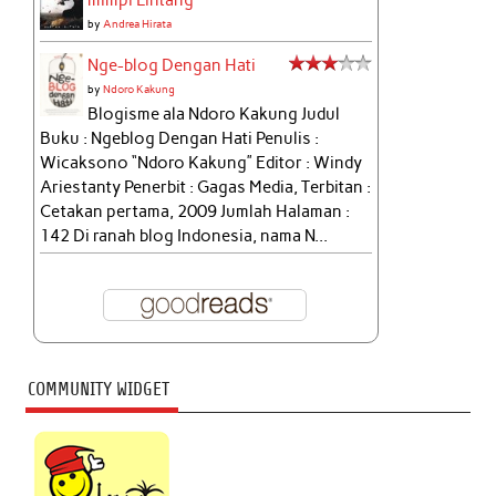
by
Andrea Hirata
Nge-blog Dengan Hati
by
Ndoro Kakung
Blogisme ala Ndoro Kakung Judul
Buku : Ngeblog Dengan Hati Penulis :
Wicaksono “Ndoro Kakung” Editor : Windy
Ariestanty Penerbit : Gagas Media, Terbitan :
Cetakan pertama, 2009 Jumlah Halaman :
142 Di ranah blog Indonesia, nama N...
COMMUNITY WIDGET