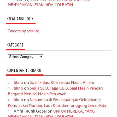
MENYISAKAN JEJAK INDAH DI BATIN
KICAUANKU DI X
Tweets by amriltg
KATEGORI
Kategori
KOMENTAR TERBARU
tikno
on
Soal Ikhlas, Kita Semua Masih Amatir
tikno
on
Senja SEO, Fajar GEO: Saat Mesin Pencari
Berganti Menjadi Mesin Penjawab
tikno
on
Nusantara di Persimpangan Gelombang:
Konstruksi Maritim, Laut Kita, dan Tanggung Jawab Kita
Amril Taufik Gobel
on
UNTUK MEREKA, YANG