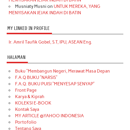
MENYISAKAN JEJAK INDAH DI BATIN
Musniaty Musni
on
UNTUK MEREKA, YANG
MENYISAKAN JEJAK INDAH DI BATIN
MY LINKED IN PROFILE
Ir. Amril Taufik Gobel, S.T, IPU, ASEAN Eng.
HALAMAN
Buku “Membangun Negeri, Merawat Masa Depan
F.A.Q BUKU “NARSIS”
F.A.Q. BUKU PUISI “MENYESAP SENYAP”
Front Page
Karya & Kiprah
KOLEKSI E-BOOK
Kontak Saya
MY ARTICLE @YAHOO INDONESIA
Portofolio
Tentang Saya