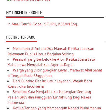
MY LINKED IN PROFILE
Ir. Amril Taufik Gobel, S.T, IPU, ASEAN Eng.
POSTING TERBARU
Memimpin di Antara Dua Mandat: Ketika Laba dan
Pelayanan Publik Harus Berjalan Seiring
Pesawat yang Berbelok ke Alor: Ketika Suara Satu
Mahasiswa Mengalahkan Agenda Rapat
Warga yang Dibingungkan Layar : Merawat Akal Sehat
di Tengah Badai Unggahan
Dari Gunting Pita ke Umur Layanan: Wajah Baru
Konstruksi Indonesia
Sebelum Kata Menjadi Luka: Kepergian Seorang
Pasien BPJS dan Panggilan ‘Einfühlung’ bagi Nakes
Indonesia
Ketika Tangan yang Membangun Negeri Mulai Menua