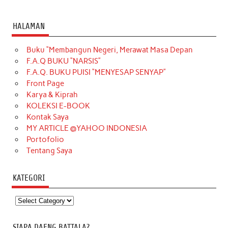
HALAMAN
Buku “Membangun Negeri, Merawat Masa Depan
F.A.Q BUKU “NARSIS”
F.A.Q. BUKU PUISI “MENYESAP SENYAP”
Front Page
Karya & Kiprah
KOLEKSI E-BOOK
Kontak Saya
MY ARTICLE @YAHOO INDONESIA
Portofolio
Tentang Saya
KATEGORI
Kategori
SIAPA DAENG BATTALA?