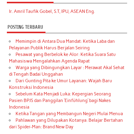
Ir. Amril Taufik Gobel, S.T, IPU, ASEAN Eng.
POSTING TERBARU
Memimpin di Antara Dua Mandat: Ketika Laba dan
Pelayanan Publik Harus Berjalan Seiring
Pesawat yang Berbelok ke Alor: Ketika Suara Satu
Mahasiswa Mengalahkan Agenda Rapat
Warga yang Dibingungkan Layar : Merawat Akal Sehat
di Tengah Badai Unggahan
Dari Gunting Pita ke Umur Layanan: Wajah Baru
Konstruksi Indonesia
Sebelum Kata Menjadi Luka: Kepergian Seorang
Pasien BPJS dan Panggilan ‘Einfühlung’ bagi Nakes
Indonesia
Ketika Tangan yang Membangun Negeri Mulai Menua
Pahlawan yang Dilupakan Kotanya: Belajar Bertahan
dari Spider-Man: Brand New Day