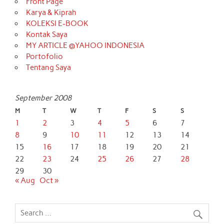
Front Page
Karya & Kiprah
KOLEKSI E-BOOK
Kontak Saya
MY ARTICLE @YAHOO INDONESIA
Portofolio
Tentang Saya
September 2008
M
T
W
T
F
S
S
1
2
3
4
5
6
7
8
9
10
11
12
13
14
15
16
17
18
19
20
21
22
23
24
25
26
27
28
29
30
« Aug
Oct »