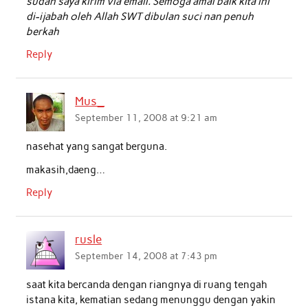
sudah saya kirim via email. Semoga amal baik kita ini
di-ijabah oleh Allah SWT dibulan suci nan penuh
berkah
Reply
Mus_
September 11, 2008 at 9:21 am
nasehat yang sangat berguna.
makasih,daeng…
Reply
rusle
September 14, 2008 at 7:43 pm
saat kita bercanda dengan riangnya di ruang tengah
istana kita, kematian sedang menunggu dengan yakin