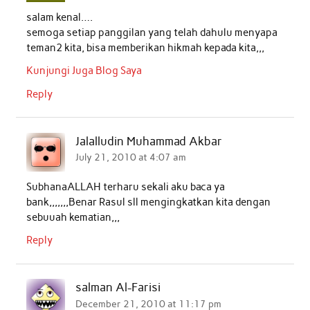
salam kenal….
semoga setiap panggilan yang telah dahulu menyapa
teman2 kita, bisa memberikan hikmah kepada kita,,,
Kunjungi Juga Blog Saya
Reply
Jalalludin Muhammad Akbar
July 21, 2010 at 4:07 am
SubhanaALLAH terharu sekali aku baca ya
bank,,,,,,,Benar Rasul sll mengingkatkan kita dengan
sebuuah kematian,,,
Reply
salman Al-Farisi
December 21, 2010 at 11:17 pm