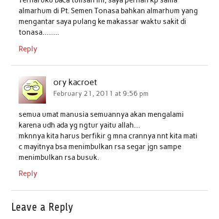
Terharuku baca tulisan ini, saya pernah kp sama
almarhum di Pt. Semen Tonasa bahkan almarhum yang
mengantar saya pulang ke makassar waktu sakit di
tonasa……..
Reply
ory kacroet
February 21, 2011 at 9:56 pm
semua umat manusia semuannya akan mengalami
karena udh ada yg ngtur yaitu allah…
mknnya kita harus berfikir g mna crannya nnt kita mati
c mayitnya bsa menimbulkan rsa segar jgn sampe
menimbulkan rsa busuk.
Reply
Leave a Reply