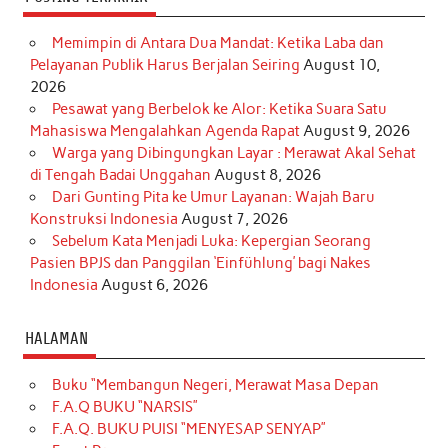
Memimpin di Antara Dua Mandat: Ketika Laba dan
Pelayanan Publik Harus Berjalan Seiring
August 10,
2026
Pesawat yang Berbelok ke Alor: Ketika Suara Satu
Mahasiswa Mengalahkan Agenda Rapat
August 9, 2026
Warga yang Dibingungkan Layar : Merawat Akal Sehat
di Tengah Badai Unggahan
August 8, 2026
Dari Gunting Pita ke Umur Layanan: Wajah Baru
Konstruksi Indonesia
August 7, 2026
Sebelum Kata Menjadi Luka: Kepergian Seorang
Pasien BPJS dan Panggilan ‘Einfühlung’ bagi Nakes
Indonesia
August 6, 2026
HALAMAN
Buku “Membangun Negeri, Merawat Masa Depan
F.A.Q BUKU “NARSIS”
F.A.Q. BUKU PUISI “MENYESAP SENYAP”