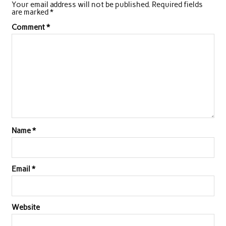
Your email address will not be published.
Required fields
are marked
*
Comment
*
Name
*
Email
*
Website