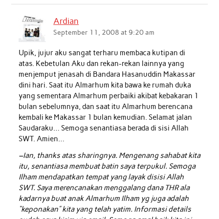
Ardian
September 11, 2008 at 9:20 am
Upik, jujur aku sangat terharu membaca kutipan di
atas. Kebetulan Aku dan rekan-rekan lainnya yang
menjemput jenasah di Bandara Hasanuddin Makassar
dini hari. Saat itu Almarhum kita bawa ke rumah duka
yang sementara Almarhum perbaiki akibat kebakaran 1
bulan sebelumnya, dan saat itu Almarhum berencana
kembali ke Makassar 1 bulan kemudian. Selamat jalan
Saudaraku… Semoga senantiasa berada di sisi Allah
SWT. Amien…
–Ian, thanks atas sharingnya. Mengenang sahabat kita
itu, senantiasa membuat batin saya terpukul. Semoga
Ilham mendapatkan tempat yang layak disisi Allah
SWT. Saya merencanakan menggalang dana THR ala
kadarnya buat anak Almarhum Ilham yg juga adalah
“keponakan” kita yang telah yatim. Informasi details