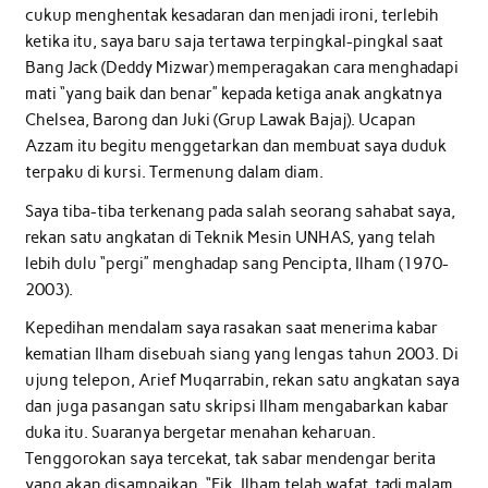
cukup menghentak kesadaran dan menjadi ironi, terlebih
ketika itu, saya baru saja tertawa terpingkal-pingkal saat
Bang Jack (Deddy Mizwar) memperagakan cara menghadapi
mati “yang baik dan benar” kepada ketiga anak angkatnya
Chelsea, Barong dan Juki (Grup Lawak Bajaj). Ucapan
Azzam itu begitu menggetarkan dan membuat saya duduk
terpaku di kursi. Termenung dalam diam.
Saya tiba-tiba terkenang pada salah seorang sahabat saya,
rekan satu angkatan di Teknik Mesin UNHAS, yang telah
lebih dulu “pergi” menghadap sang Pencipta, Ilham (1970-
2003).
Kepedihan mendalam saya rasakan saat menerima kabar
kematian Ilham disebuah siang yang lengas tahun 2003. Di
ujung telepon, Arief Muqarrabin, rekan satu angkatan saya
dan juga pasangan satu skripsi Ilham mengabarkan kabar
duka itu. Suaranya bergetar menahan keharuan.
Tenggorokan saya tercekat, tak sabar mendengar berita
yang akan disampaikan. “Fik, Ilham telah wafat, tadi malam