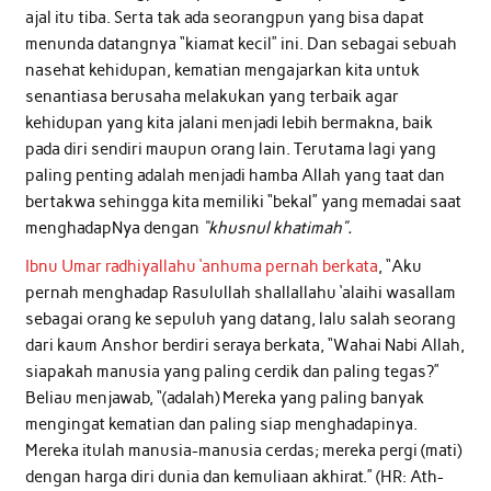
ajal itu tiba. Serta tak ada seorangpun yang bisa dapat
menunda datangnya “kiamat kecil” ini. Dan sebagai sebuah
nasehat kehidupan, kematian mengajarkan kita untuk
senantiasa berusaha melakukan yang terbaik agar
kehidupan yang kita jalani menjadi lebih bermakna, baik
pada diri sendiri maupun orang lain. Terutama lagi yang
paling penting adalah menjadi hamba Allah yang taat dan
bertakwa sehingga kita memiliki “bekal” yang memadai saat
menghadapNya dengan
“khusnul khatimah”.
Ibnu Umar radhiyallahu ‘anhuma pernah berkata
, “Aku
pernah menghadap Rasulullah shallallahu ‘alaihi wasallam
sebagai orang ke sepuluh yang datang, lalu salah seorang
dari kaum Anshor berdiri seraya berkata, “Wahai Nabi Allah,
siapakah manusia yang paling cerdik dan paling tegas?”
Beliau menjawab, “(adalah) Mereka yang paling banyak
mengingat kematian dan paling siap menghadapinya.
Mereka itulah manusia-manusia cerdas; mereka pergi (mati)
dengan harga diri dunia dan kemuliaan akhirat.” (HR: Ath-