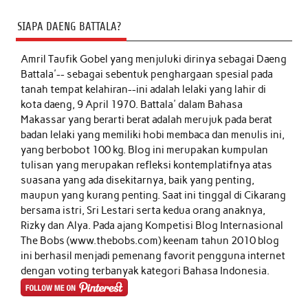
SIAPA DAENG BATTALA?
Amril Taufik Gobel
yang menjuluki dirinya sebagai Daeng
Battala'-- sebagai sebentuk penghargaan spesial pada
tanah tempat kelahiran--ini adalah lelaki yang lahir di
kota daeng, 9 April 1970. Battala' dalam Bahasa
Makassar yang berarti berat adalah merujuk pada berat
badan lelaki yang memiliki hobi membaca dan menulis ini,
yang berbobot 100 kg. Blog ini merupakan kumpulan
tulisan yang merupakan refleksi kontemplatifnya atas
suasana yang ada disekitarnya, baik yang penting,
maupun yang kurang penting. Saat ini tinggal di Cikarang
bersama istri, Sri Lestari serta kedua orang anaknya,
Rizky dan Alya. Pada ajang Kompetisi Blog Internasional
The Bobs (www.thebobs.com) keenam tahun 2010 blog
ini berhasil menjadi pemenang favorit pengguna internet
dengan voting terbanyak kategori Bahasa Indonesia.