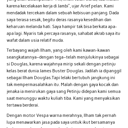
karena kecelakaan kerja di Jambi”, ujar Arief pelan. Kami
mendadak tercekam dalam sebuah kebisuan panjang. Dada
saya terasa sesak, begitu deras rasanya kesedihan dan
keharuan melanda hati. Saya hampir tak bisa berkata apa-
apa lagi. Nyaris tak percaya rasanya, sahabat akrab saya itu
wafat dalam usia relatif muda.
Terbayang wajah Ilham, yang oleh kami kawan-kawan
seangkatannya–dengan tega–telah menjulukinya sebagai
si Douglas, karena wajahnya mirip sekali dengan petinju
kelas berat dunia James Buster Douglas. Jadilah ia dipanggil
sebagai Ilham Douglas.Tapi lelaki bertubuh jangkung ini
tak mempermasalahkan itu. Malah dengan gaya kocak dan
jenaka ia menirukan gaya sang Petinju didepan kami semua
saat menunggu waktu kuliah tiba. Kami yang menyaksikan
tertawa berderai.
Dengan motor Vespa warna merahnya, Ilham tak pernah
lupa menawarkan jasa pada saya untuk ikut bersamanya