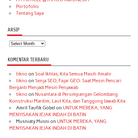
Portofolio
Tentang Saya
ARSIP
Arsip
KOMENTAR TERBARU
tikno
on
Soal Ikhlas, Kita Semua Masih Amatir
tikno
on
Senja SEO, Fajar GEO: Saat Mesin Pencari
Berganti Menjadi Mesin Penjawab
tikno
on
Nusantara di Persimpangan Gelombang:
Konstruksi Maritim, Laut Kita, dan Tanggung Jawab Kita
Amril Taufik Gobel
on
UNTUK MEREKA, YANG
MENYISAKAN JEJAK INDAH DI BATIN
Musniaty Musni
on
UNTUK MEREKA, YANG
MENYISAKAN JEJAK INDAH DI BATIN