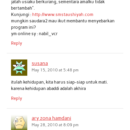
jatah usiaku berkurang, sementara amalku tidak
bertambah”.
Kunjungi :
http://www.smstaushiyah.com
mungkin saudara2 mau ikut membantu menyebarkan
program ini?
ym online sy : nabil_vcr
Reply
susana
May 15, 2010 at 5:48 pm
itulah kehidupan, kita harus siap-siap untuk mati.
karena kehidupan abaddi adalah akhira
Reply
ary zona hamdani
May 28, 2010 at 8:09 pm