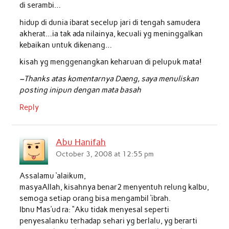
di serambi…
hidup di dunia ibarat secelup jari di tengah samudera
akherat…ia tak ada nilainya, kecuali yg meninggalkan
kebaikan untuk dikenang…
kisah yg menggenangkan keharuan di pelupuk mata!
–Thanks atas komentarnya Daeng, saya menuliskan
posting inipun dengan mata basah
Reply
Abu Hanifah
October 3, 2008 at 12:55 pm
Assalamu ‘alaikum,
masyaAllah, kisahnya benar2 menyentuh relung kalbu,
semoga setiap orang bisa mengambil ‘ibrah.
Ibnu Mas’ud ra: “Aku tidak menyesal seperti
penyesalanku terhadap sehari yg berlalu, yg berarti