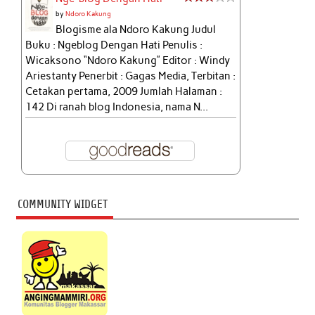
by
Ndoro Kakung
Blogisme ala Ndoro Kakung Judul
Buku : Ngeblog Dengan Hati Penulis :
Wicaksono “Ndoro Kakung” Editor : Windy
Ariestanty Penerbit : Gagas Media, Terbitan :
Cetakan pertama, 2009 Jumlah Halaman :
142 Di ranah blog Indonesia, nama N...
COMMUNITY WIDGET