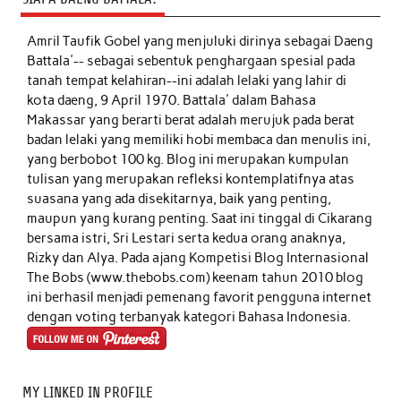
Amril Taufik Gobel
yang menjuluki dirinya sebagai Daeng
Battala'-- sebagai sebentuk penghargaan spesial pada
tanah tempat kelahiran--ini adalah lelaki yang lahir di
kota daeng, 9 April 1970. Battala' dalam Bahasa
Makassar yang berarti berat adalah merujuk pada berat
badan lelaki yang memiliki hobi membaca dan menulis ini,
yang berbobot 100 kg. Blog ini merupakan kumpulan
tulisan yang merupakan refleksi kontemplatifnya atas
suasana yang ada disekitarnya, baik yang penting,
maupun yang kurang penting. Saat ini tinggal di Cikarang
bersama istri, Sri Lestari serta kedua orang anaknya,
Rizky dan Alya. Pada ajang Kompetisi Blog Internasional
The Bobs (www.thebobs.com) keenam tahun 2010 blog
ini berhasil menjadi pemenang favorit pengguna internet
dengan voting terbanyak kategori Bahasa Indonesia.
MY LINKED IN PROFILE