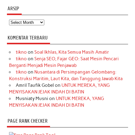
ARSIP
Arsip
KOMENTAR TERBARU
tikno
on
Soal Ikhlas, Kita Semua Masih Amatir
tikno
on
Senja SEO, Fajar GEO: Saat Mesin Pencari
Berganti Menjadi Mesin Penjawab
tikno
on
Nusantara di Persimpangan Gelombang:
Konstruksi Maritim, Laut Kita, dan Tanggung Jawab Kita
Amril Taufik Gobel
on
UNTUK MEREKA, YANG
MENYISAKAN JEJAK INDAH DI BATIN
Musniaty Musni
on
UNTUK MEREKA, YANG
MENYISAKAN JEJAK INDAH DI BATIN
PAGE RANK CHECKER