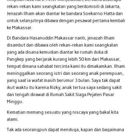
rekan-rekan kami seangkatan yang berdomisili di Jakarta,
Jenazah Ilham akan diantar ke bandara Soekarno Hatta dan
untuk selanjutnya dibawa dengan pesawat pertama kembali
ke Makassar.
Di Bandara Hasanuddin Makassar nanti, jenazah Ilham
disambut dan dibawa oleh rekan-rekan kami seangkatan
yang ada disana kemudian diantar ke rumah duka di
Pangkep yang berjarak kurang lebih 50 km dari Makassar,
tempat dimana sahabat tercinta kami itu dimakamkan. Ilham
meninggalkan seorang istri dan seorang anak perempuan,
yang saat ia wafat masih berumur 3 bulan. Saya tak dapat
ikut waktu itu karena Rizky, anak tertua saya sedang sakit
dan tengah dirawat di Rumah Sakit Siaga Pejaten Pasar
Minggu.
Kematian memang sesuatu yang niscaya yang bakal kita
alami.
Tak ada seorangpun dapat menduga, kapan dan bagaimana