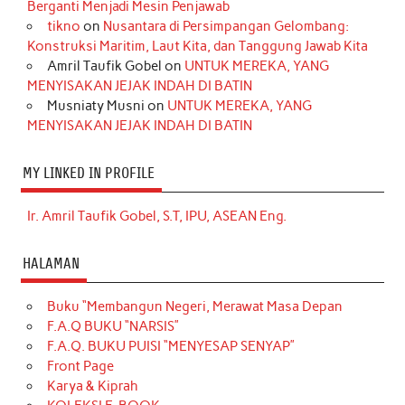
Berganti Menjadi Mesin Penjawab
tikno
on
Nusantara di Persimpangan Gelombang:
Konstruksi Maritim, Laut Kita, dan Tanggung Jawab Kita
Amril Taufik Gobel
on
UNTUK MEREKA, YANG
MENYISAKAN JEJAK INDAH DI BATIN
Musniaty Musni
on
UNTUK MEREKA, YANG
MENYISAKAN JEJAK INDAH DI BATIN
MY LINKED IN PROFILE
Ir. Amril Taufik Gobel, S.T, IPU, ASEAN Eng.
HALAMAN
Buku “Membangun Negeri, Merawat Masa Depan
F.A.Q BUKU “NARSIS”
F.A.Q. BUKU PUISI “MENYESAP SENYAP”
Front Page
Karya & Kiprah