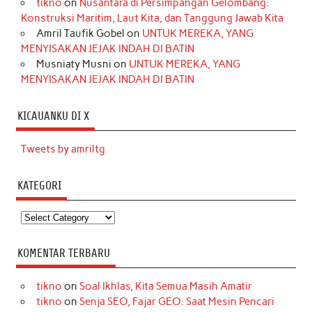
tikno
on
Nusantara di Persimpangan Gelombang:
Konstruksi Maritim, Laut Kita, dan Tanggung Jawab Kita
Amril Taufik Gobel
on
UNTUK MEREKA, YANG
MENYISAKAN JEJAK INDAH DI BATIN
Musniaty Musni
on
UNTUK MEREKA, YANG
MENYISAKAN JEJAK INDAH DI BATIN
KICAUANKU DI X
Tweets by amriltg
KATEGORI
Kategori
KOMENTAR TERBARU
tikno
on
Soal Ikhlas, Kita Semua Masih Amatir
tikno
on
Senja SEO, Fajar GEO: Saat Mesin Pencari