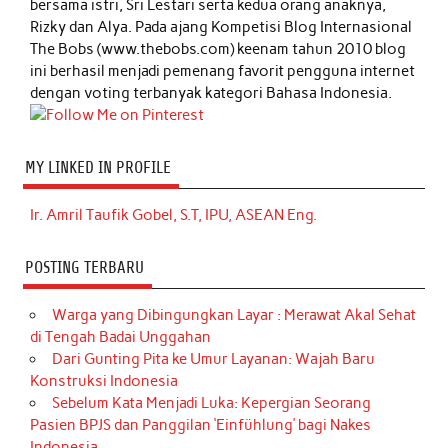
bersama istri, Sri Lestari serta kedua orang anaknya,
Rizky dan Alya. Pada ajang Kompetisi Blog Internasional
The Bobs (www.thebobs.com) keenam tahun 2010 blog
ini berhasil menjadi pemenang favorit pengguna internet
dengan voting terbanyak kategori Bahasa Indonesia.
MY LINKED IN PROFILE
Ir. Amril Taufik Gobel, S.T, IPU, ASEAN Eng.
POSTING TERBARU
Warga yang Dibingungkan Layar : Merawat Akal Sehat
di Tengah Badai Unggahan
Dari Gunting Pita ke Umur Layanan: Wajah Baru
Konstruksi Indonesia
Sebelum Kata Menjadi Luka: Kepergian Seorang
Pasien BPJS dan Panggilan ‘Einfühlung’ bagi Nakes
Indonesia