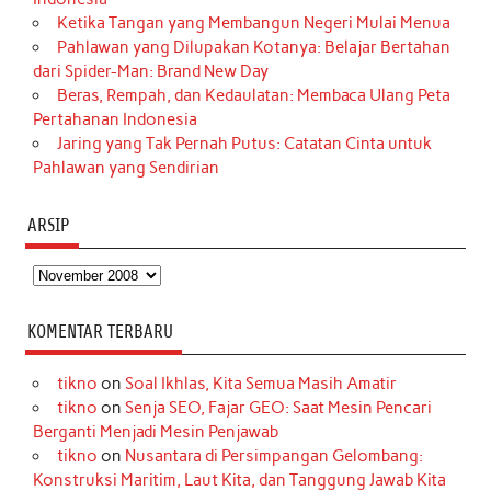
Ketika Tangan yang Membangun Negeri Mulai Menua
Pahlawan yang Dilupakan Kotanya: Belajar Bertahan
dari Spider-Man: Brand New Day
Beras, Rempah, dan Kedaulatan: Membaca Ulang Peta
Pertahanan Indonesia
Jaring yang Tak Pernah Putus: Catatan Cinta untuk
Pahlawan yang Sendirian
ARSIP
Arsip
KOMENTAR TERBARU
tikno
on
Soal Ikhlas, Kita Semua Masih Amatir
tikno
on
Senja SEO, Fajar GEO: Saat Mesin Pencari
Berganti Menjadi Mesin Penjawab
tikno
on
Nusantara di Persimpangan Gelombang:
Konstruksi Maritim, Laut Kita, dan Tanggung Jawab Kita