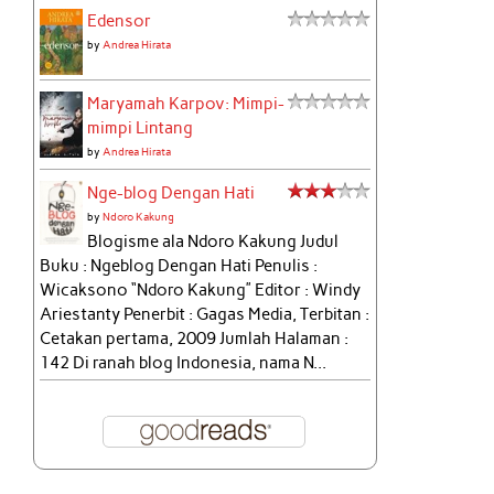
Edensor
by
Andrea Hirata
Maryamah Karpov: Mimpi-
mimpi Lintang
by
Andrea Hirata
Nge-blog Dengan Hati
by
Ndoro Kakung
Blogisme ala Ndoro Kakung Judul
Buku : Ngeblog Dengan Hati Penulis :
Wicaksono “Ndoro Kakung” Editor : Windy
Ariestanty Penerbit : Gagas Media, Terbitan :
Cetakan pertama, 2009 Jumlah Halaman :
142 Di ranah blog Indonesia, nama N...