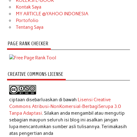
KOLEKSI E-BOOK
Kontak Saya
MY ARTICLE @YAHOO INDONESIA
Portofolio
Tentang Saya
PAGE RANK CHECKER
CREATIVE COMMONS LICENSE
ciptaan disebarluaskan di bawah
Lisensi Creative
Commons Atribusi-NonKomersial-BerbagiSerupa 3.0
Tanpa Adaptasi
. Silakan anda mengambil atau mengutip
sebagian maupun seluruh isi blog ini asalkan jangan
lupa mencantumkan sumber asli tulisannya. Terimakasih
atas pengertian anda