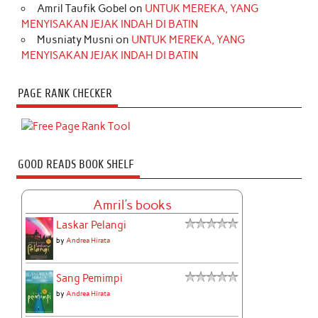
Amril Taufik Gobel
on
UNTUK MEREKA, YANG
MENYISAKAN JEJAK INDAH DI BATIN
Musniaty Musni
on
UNTUK MEREKA, YANG
MENYISAKAN JEJAK INDAH DI BATIN
PAGE RANK CHECKER
GOOD READS BOOK SHELF
Amril's books
Laskar Pelangi
by
Andrea Hirata
Sang Pemimpi
by
Andrea Hirata