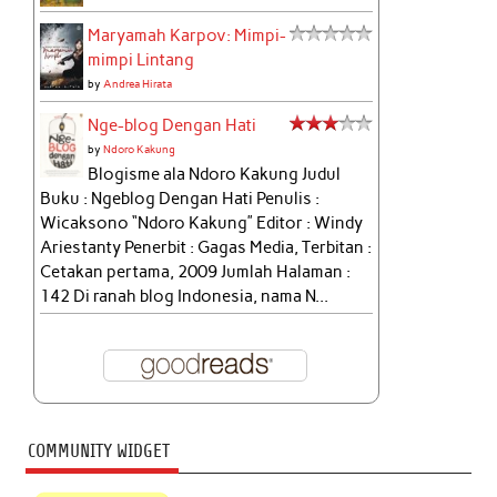
Maryamah Karpov: Mimpi-
mimpi Lintang
by
Andrea Hirata
Nge-blog Dengan Hati
by
Ndoro Kakung
Blogisme ala Ndoro Kakung Judul
Buku : Ngeblog Dengan Hati Penulis :
Wicaksono “Ndoro Kakung” Editor : Windy
Ariestanty Penerbit : Gagas Media, Terbitan :
Cetakan pertama, 2009 Jumlah Halaman :
142 Di ranah blog Indonesia, nama N...
COMMUNITY WIDGET