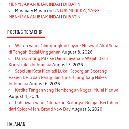
m
t
MENYISAKAN JEJAK INDAH DI BATIN
Musniaty Musni
on
UNTUK MEREKA, YANG
MENYISAKAN JEJAK INDAH DI BATIN
POSTING TERAKHIR
Warga yang Dibingungkan Layar : Merawat Akal Sehat
di Tengah Badai Unggahan
August 8, 2026
Dari Gunting Pita ke Umur Layanan: Wajah Baru
Konstruksi Indonesia
August 7, 2026
Sebelum Kata Menjadi Luka: Kepergian Seorang
Pasien BPJS dan Panggilan ‘Einfühlung’ bagi Nakes
Indonesia
August 6, 2026
Ketika Tangan yang Membangun Negeri Mulai Menua
August 4, 2026
Pahlawan yang Dilupakan Kotanya: Belajar Bertahan
dari Spider-Man: Brand New Day
August 3, 2026
HALAMAN