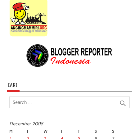
CARI
December 2008
M
T
W
T
F
S
S