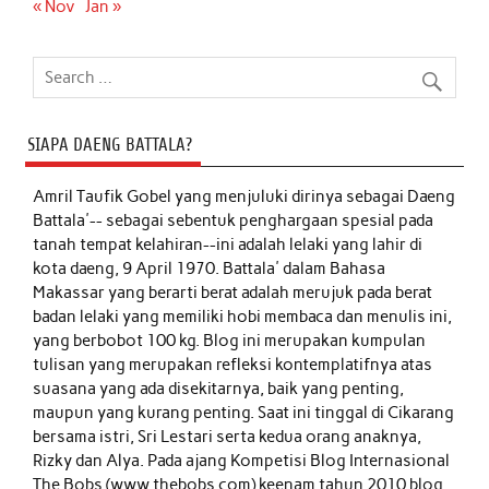
« Nov
Jan »
SIAPA DAENG BATTALA?
Amril Taufik Gobel
yang menjuluki dirinya sebagai Daeng
Battala'-- sebagai sebentuk penghargaan spesial pada
tanah tempat kelahiran--ini adalah lelaki yang lahir di
kota daeng, 9 April 1970. Battala' dalam Bahasa
Makassar yang berarti berat adalah merujuk pada berat
badan lelaki yang memiliki hobi membaca dan menulis ini,
yang berbobot 100 kg. Blog ini merupakan kumpulan
tulisan yang merupakan refleksi kontemplatifnya atas
suasana yang ada disekitarnya, baik yang penting,
maupun yang kurang penting. Saat ini tinggal di Cikarang
bersama istri, Sri Lestari serta kedua orang anaknya,
Rizky dan Alya. Pada ajang Kompetisi Blog Internasional
The Bobs (www.thebobs.com) keenam tahun 2010 blog