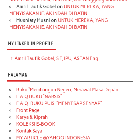
Amril Taufik Gobel
on
UNTUK MEREKA, YANG
MENYISAKAN JEJAK INDAH DI BATIN
Musniaty Musni
on
UNTUK MEREKA, YANG
MENYISAKAN JEJAK INDAH DI BATIN
MY LINKED IN PROFILE
Ir. Amril Taufik Gobel, S.T, IPU, ASEAN Eng.
HALAMAN
Buku “Membangun Negeri, Merawat Masa Depan
F.A.Q BUKU “NARSIS”
F.A.Q. BUKU PUISI “MENYESAP SENYAP”
Front Page
Karya & Kiprah
KOLEKSI E-BOOK
Kontak Saya
MY ARTICLE @YAHOO INDONESIA