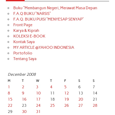
Buku “Membangun Negeri, Merawat Masa Depan
F.A.Q BUKU “NARSIS”
F.A.Q. BUKU PUISI “MENYESAP SENYAP”
Front Page
Karya & Kiprah
KOLEKSI E-BOOK
Kontak Saya
MY ARTICLE @YAHOO INDONESIA
Portofolio
Tentang Saya
December 2008
M
T
W
T
F
S
S
1
2
3
4
5
6
7
8
9
10
11
12
13
14
15
16
17
18
19
20
21
22
23
24
25
26
27
28
29
30
31