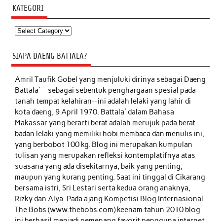
KATEGORI
Kategori
SIAPA DAENG BATTALA?
Amril Taufik Gobel
yang menjuluki dirinya sebagai Daeng
Battala'-- sebagai sebentuk penghargaan spesial pada
tanah tempat kelahiran--ini adalah lelaki yang lahir di
kota daeng, 9 April 1970. Battala' dalam Bahasa
Makassar yang berarti berat adalah merujuk pada berat
badan lelaki yang memiliki hobi membaca dan menulis ini,
yang berbobot 100 kg. Blog ini merupakan kumpulan
tulisan yang merupakan refleksi kontemplatifnya atas
suasana yang ada disekitarnya, baik yang penting,
maupun yang kurang penting. Saat ini tinggal di Cikarang
bersama istri, Sri Lestari serta kedua orang anaknya,
Rizky dan Alya. Pada ajang Kompetisi Blog Internasional
The Bobs (www.thebobs.com) keenam tahun 2010 blog
ini berhasil menjadi pemenang favorit pengguna internet