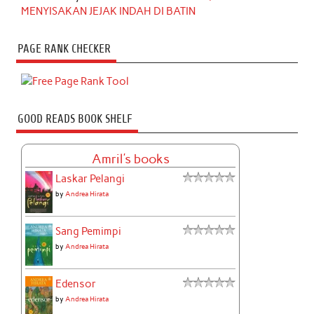
MENYISAKAN JEJAK INDAH DI BATIN
PAGE RANK CHECKER
GOOD READS BOOK SHELF
Amril's books
Laskar Pelangi
by
Andrea Hirata
Sang Pemimpi
by
Andrea Hirata
Edensor
by
Andrea Hirata