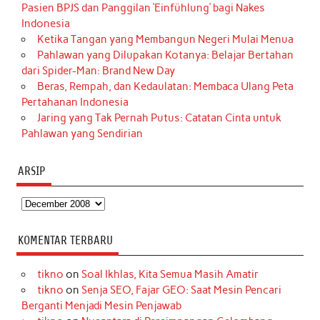
Pasien BPJS dan Panggilan ‘Einfühlung’ bagi Nakes
Indonesia
Ketika Tangan yang Membangun Negeri Mulai Menua
Pahlawan yang Dilupakan Kotanya: Belajar Bertahan
dari Spider-Man: Brand New Day
Beras, Rempah, dan Kedaulatan: Membaca Ulang Peta
Pertahanan Indonesia
Jaring yang Tak Pernah Putus: Catatan Cinta untuk
Pahlawan yang Sendirian
ARSIP
Arsip
KOMENTAR TERBARU
tikno
on
Soal Ikhlas, Kita Semua Masih Amatir
tikno
on
Senja SEO, Fajar GEO: Saat Mesin Pencari
Berganti Menjadi Mesin Penjawab