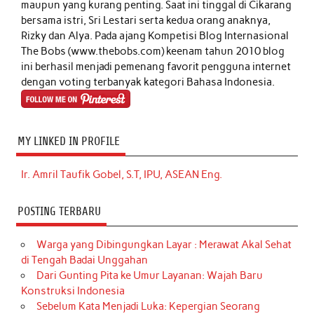
maupun yang kurang penting. Saat ini tinggal di Cikarang
bersama istri, Sri Lestari serta kedua orang anaknya,
Rizky dan Alya. Pada ajang Kompetisi Blog Internasional
The Bobs (www.thebobs.com) keenam tahun 2010 blog
ini berhasil menjadi pemenang favorit pengguna internet
dengan voting terbanyak kategori Bahasa Indonesia.
MY LINKED IN PROFILE
Ir. Amril Taufik Gobel, S.T, IPU, ASEAN Eng.
POSTING TERBARU
Warga yang Dibingungkan Layar : Merawat Akal Sehat
di Tengah Badai Unggahan
Dari Gunting Pita ke Umur Layanan: Wajah Baru
Konstruksi Indonesia
Sebelum Kata Menjadi Luka: Kepergian Seorang