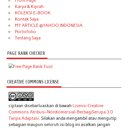
Front Page
Karya & Kiprah
KOLEKSI E-BOOK
Kontak Saya
MY ARTICLE @YAHOO INDONESIA
Portofolio
Tentang Saya
PAGE RANK CHECKER
CREATIVE COMMONS LICENSE
ciptaan disebarluaskan di bawah
Lisensi Creative
Commons Atribusi-NonKomersial-BerbagiSerupa 3.0
Tanpa Adaptasi
. Silakan anda mengambil atau mengutip
sebagian maupun seluruh isi blog ini asalkan jangan