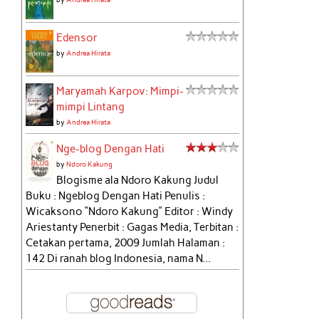
Edensor
by
Andrea Hirata
Maryamah Karpov: Mimpi-
mimpi Lintang
by
Andrea Hirata
Nge-blog Dengan Hati
by
Ndoro Kakung
Blogisme ala Ndoro Kakung Judul
Buku : Ngeblog Dengan Hati Penulis :
Wicaksono “Ndoro Kakung” Editor : Windy
Ariestanty Penerbit : Gagas Media, Terbitan :
Cetakan pertama, 2009 Jumlah Halaman :
142 Di ranah blog Indonesia, nama N...