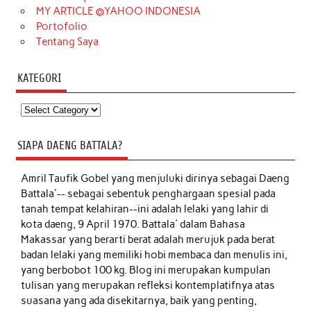
MY ARTICLE @YAHOO INDONESIA
Portofolio
Tentang Saya
KATEGORI
Kategori
SIAPA DAENG BATTALA?
Amril Taufik Gobel
yang menjuluki dirinya sebagai Daeng
Battala'-- sebagai sebentuk penghargaan spesial pada
tanah tempat kelahiran--ini adalah lelaki yang lahir di
kota daeng, 9 April 1970. Battala' dalam Bahasa
Makassar yang berarti berat adalah merujuk pada berat
badan lelaki yang memiliki hobi membaca dan menulis ini,
yang berbobot 100 kg. Blog ini merupakan kumpulan
tulisan yang merupakan refleksi kontemplatifnya atas
suasana yang ada disekitarnya, baik yang penting,