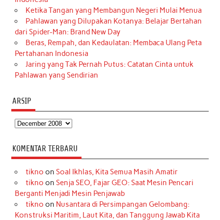
Ketika Tangan yang Membangun Negeri Mulai Menua
Pahlawan yang Dilupakan Kotanya: Belajar Bertahan
dari Spider-Man: Brand New Day
Beras, Rempah, dan Kedaulatan: Membaca Ulang Peta
Pertahanan Indonesia
Jaring yang Tak Pernah Putus: Catatan Cinta untuk
Pahlawan yang Sendirian
ARSIP
Arsip
KOMENTAR TERBARU
tikno
on
Soal Ikhlas, Kita Semua Masih Amatir
tikno
on
Senja SEO, Fajar GEO: Saat Mesin Pencari
Berganti Menjadi Mesin Penjawab
tikno
on
Nusantara di Persimpangan Gelombang:
Konstruksi Maritim, Laut Kita, dan Tanggung Jawab Kita