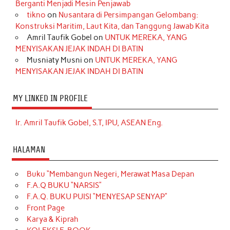
Berganti Menjadi Mesin Penjawab
tikno
on
Nusantara di Persimpangan Gelombang:
Konstruksi Maritim, Laut Kita, dan Tanggung Jawab Kita
Amril Taufik Gobel
on
UNTUK MEREKA, YANG
MENYISAKAN JEJAK INDAH DI BATIN
Musniaty Musni
on
UNTUK MEREKA, YANG
MENYISAKAN JEJAK INDAH DI BATIN
MY LINKED IN PROFILE
Ir. Amril Taufik Gobel, S.T, IPU, ASEAN Eng.
HALAMAN
Buku “Membangun Negeri, Merawat Masa Depan
F.A.Q BUKU “NARSIS”
F.A.Q. BUKU PUISI “MENYESAP SENYAP”
Front Page
Karya & Kiprah