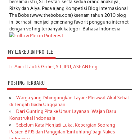
bersama istri, Sri Lestari serta kedua orang anaknya,
Rizky dan Alya. Pada ajang Kompetisi Blog Internasional
The Bobs (www.thebobs.com) keenam tahun 2010 blog
ini berhasil menjadi pemenang favorit pengguna internet
dengan voting terbanyak kategori Bahasa Indonesia.
MY LINKED IN PROFILE
Ir. Amril Taufik Gobel, S.T, IPU, ASEAN Eng.
POSTING TERBARU
Warga yang Dibingungkan Layar : Merawat Akal Sehat
di Tengah Badai Unggahan
Dari Gunting Pita ke Umur Layanan: Wajah Baru
Konstruksi Indonesia
Sebelum Kata Menjadi Luka: Kepergian Seorang
Pasien BPJS dan Panggilan ‘Einfühlung’ bagi Nakes
Indonesia