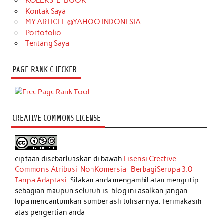
KOLEKSI E-BOOK
Kontak Saya
MY ARTICLE @YAHOO INDONESIA
Portofolio
Tentang Saya
PAGE RANK CHECKER
CREATIVE COMMONS LICENSE
ciptaan disebarluaskan di bawah
Lisensi Creative
Commons Atribusi-NonKomersial-BerbagiSerupa 3.0
Tanpa Adaptasi
. Silakan anda mengambil atau mengutip
sebagian maupun seluruh isi blog ini asalkan jangan
lupa mencantumkan sumber asli tulisannya. Terimakasih
atas pengertian anda