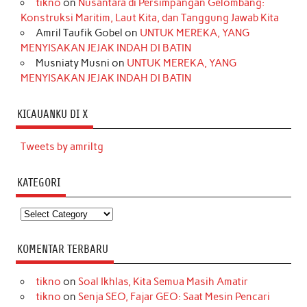
tikno
on
Nusantara di Persimpangan Gelombang:
Konstruksi Maritim, Laut Kita, dan Tanggung Jawab Kita
Amril Taufik Gobel
on
UNTUK MEREKA, YANG
MENYISAKAN JEJAK INDAH DI BATIN
Musniaty Musni
on
UNTUK MEREKA, YANG
MENYISAKAN JEJAK INDAH DI BATIN
KICAUANKU DI X
Tweets by amriltg
KATEGORI
Kategori
KOMENTAR TERBARU
tikno
on
Soal Ikhlas, Kita Semua Masih Amatir
tikno
on
Senja SEO, Fajar GEO: Saat Mesin Pencari