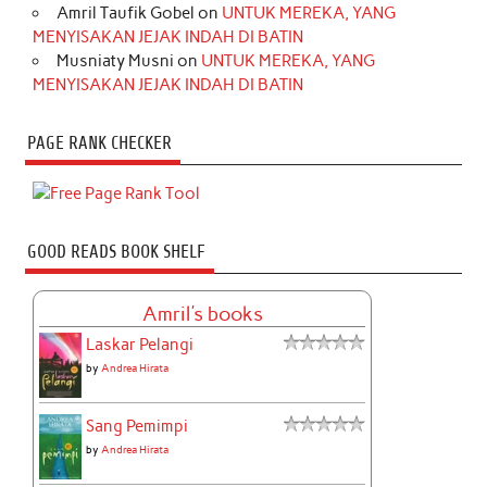
Amril Taufik Gobel
on
UNTUK MEREKA, YANG
MENYISAKAN JEJAK INDAH DI BATIN
Musniaty Musni
on
UNTUK MEREKA, YANG
MENYISAKAN JEJAK INDAH DI BATIN
PAGE RANK CHECKER
GOOD READS BOOK SHELF
Amril's books
Laskar Pelangi
by
Andrea Hirata
Sang Pemimpi
by
Andrea Hirata