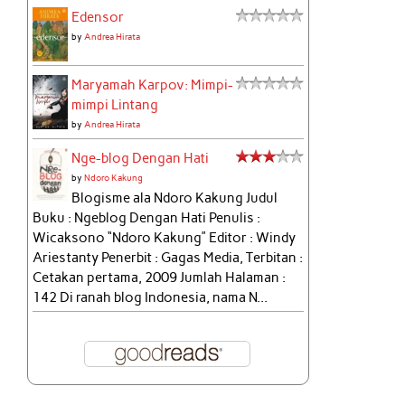
Edensor
by
Andrea Hirata
Maryamah Karpov: Mimpi-
mimpi Lintang
by
Andrea Hirata
Nge-blog Dengan Hati
by
Ndoro Kakung
Blogisme ala Ndoro Kakung Judul
Buku : Ngeblog Dengan Hati Penulis :
Wicaksono “Ndoro Kakung” Editor : Windy
Ariestanty Penerbit : Gagas Media, Terbitan :
Cetakan pertama, 2009 Jumlah Halaman :
142 Di ranah blog Indonesia, nama N...