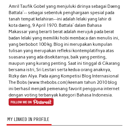
Amril Taufik Gobel
yang menjuluki dirinya sebagai Daeng
Battala'-- sebagai sebentuk penghargaan spesial pada
tanah tempat kelahiran--ini adalah lelaki yang lahir di
kota daeng, 9 April 1970. Battala' dalam Bahasa
Makassar yang berarti berat adalah merujuk pada berat
badan lelaki yang memiliki hobi membaca dan menulis ini,
yang berbobot 100 kg. Blog ini merupakan kumpulan
tulisan yang merupakan refleksi kontemplatifnya atas
suasana yang ada disekitarnya, baik yang penting,
maupun yang kurang penting. Saat ini tinggal di Cikarang
bersama istri, Sri Lestari serta kedua orang anaknya,
Rizky dan Alya. Pada ajang Kompetisi Blog Internasional
The Bobs (www.thebobs.com) keenam tahun 2010 blog
ini berhasil menjadi pemenang favorit pengguna internet
dengan voting terbanyak kategori Bahasa Indonesia.
MY LINKED IN PROFILE