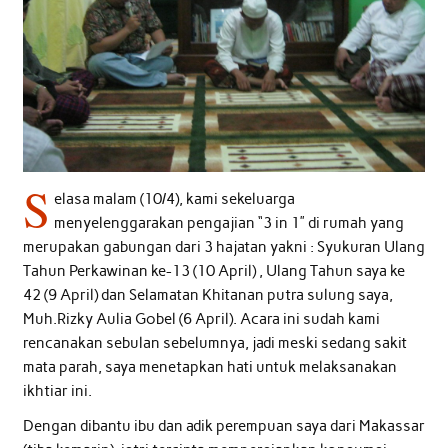
S
elasa malam (10/4), kami sekeluarga
menyelenggarakan pengajian “3 in 1” di rumah yang
merupakan gabungan dari 3 hajatan yakni : Syukuran Ulang
Tahun Perkawinan ke-13 (10 April) , Ulang Tahun saya ke
42 (9 April) dan Selamatan Khitanan putra sulung saya,
Muh.Rizky Aulia Gobel (6 April). Acara ini sudah kami
rencanakan sebulan sebelumnya, jadi meski sedang sakit
mata parah, saya menetapkan hati untuk melaksanakan
ikhtiar ini.
Dengan dibantu ibu dan adik perempuan saya dari Makassar