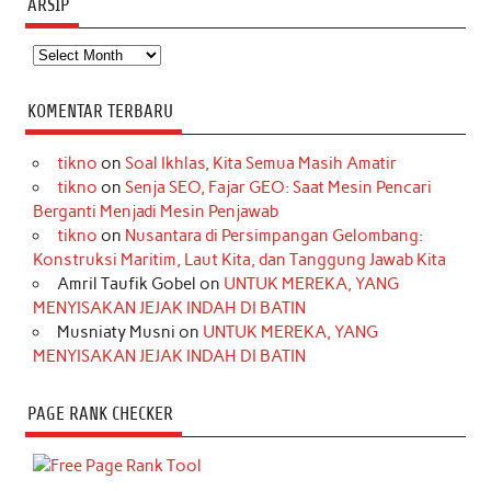
ARSIP
Arsip
KOMENTAR TERBARU
tikno
on
Soal Ikhlas, Kita Semua Masih Amatir
tikno
on
Senja SEO, Fajar GEO: Saat Mesin Pencari
Berganti Menjadi Mesin Penjawab
tikno
on
Nusantara di Persimpangan Gelombang:
Konstruksi Maritim, Laut Kita, dan Tanggung Jawab Kita
Amril Taufik Gobel
on
UNTUK MEREKA, YANG
MENYISAKAN JEJAK INDAH DI BATIN
Musniaty Musni
on
UNTUK MEREKA, YANG
MENYISAKAN JEJAK INDAH DI BATIN
PAGE RANK CHECKER