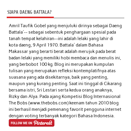
SIAPA DAENG BATTALA?
Amril Taufik Gobel
yang menjuluki dirinya sebagai Daeng
Battala'-- sebagai sebentuk penghargaan spesial pada
tanah tempat kelahiran--ini adalah lelaki yang lahir di
kota daeng, 9 April 1970. Battala' dalam Bahasa
Makassar yang berarti berat adalah merujuk pada berat
badan lelaki yang memiliki hobi membaca dan menulis ini,
yang berbobot 100 kg. Blog ini merupakan kumpulan
tulisan yang merupakan refleksi kontemplatifnya atas
suasana yang ada disekitarnya, baik yang penting,
maupun yang kurang penting. Saat ini tinggal di Cikarang
bersama istri, Sri Lestari serta kedua orang anaknya,
Rizky dan Alya. Pada ajang Kompetisi Blog Internasional
The Bobs (www.thebobs.com) keenam tahun 2010 blog
ini berhasil menjadi pemenang favorit pengguna internet
dengan voting terbanyak kategori Bahasa Indonesia.