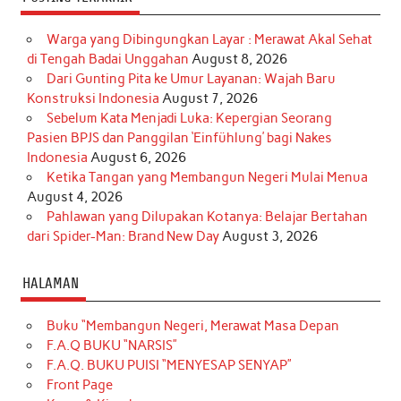
Warga yang Dibingungkan Layar : Merawat Akal Sehat
di Tengah Badai Unggahan
August 8, 2026
Dari Gunting Pita ke Umur Layanan: Wajah Baru
Konstruksi Indonesia
August 7, 2026
Sebelum Kata Menjadi Luka: Kepergian Seorang
Pasien BPJS dan Panggilan ‘Einfühlung’ bagi Nakes
Indonesia
August 6, 2026
Ketika Tangan yang Membangun Negeri Mulai Menua
August 4, 2026
Pahlawan yang Dilupakan Kotanya: Belajar Bertahan
dari Spider-Man: Brand New Day
August 3, 2026
HALAMAN
Buku “Membangun Negeri, Merawat Masa Depan
F.A.Q BUKU “NARSIS”
F.A.Q. BUKU PUISI “MENYESAP SENYAP”
Front Page