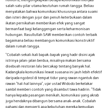
salah satu pilar utama keutuhan rumah tangga. Beliau
menyatakan bahwa komunikasi khususnya antara suami
dan isteri dengan jujur dan penuh keterbukaan dalam
ikatan pernikahan memberikan efek yang sangat
bermanfaat bagi kelanggengan serta keharmonisan
hubungan. Rasullullah SAW memberikan contoh terbaik
bagaimana beliau membangun komunikasi konstruktif
dalam rumah tangga.
“Cobalah sekali-kali bapak-bapak yang hadir disini ajak
istrinya jalan-jalan berdua, misalnya makan bersama
disebuah restoran lalu bercakap tentang banyak hal.
Kadangkala komunikasi lewat suasana ini jauh lebih efektif
daripada ngobrol di tempat tidur yang rawan ngantuk dan
rawan “hal-hal lainnya”, ujar ustad Widodo berkelakar
sambil memberi contoh yang disambut tawa hadirin. “Tidak
hanya kepada pasangan menikah, komunikasi yang akrab
juga hendaknya dibangun bersama anak-anak. Cobalah
pahami dan mengerti apa kebutuhan mereka kemudian