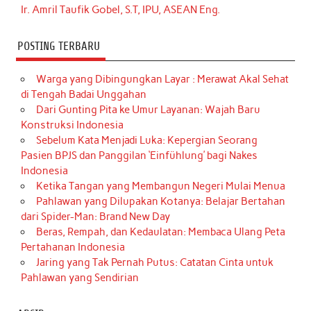
Ir. Amril Taufik Gobel, S.T, IPU, ASEAN Eng.
POSTING TERBARU
Warga yang Dibingungkan Layar : Merawat Akal Sehat
di Tengah Badai Unggahan
Dari Gunting Pita ke Umur Layanan: Wajah Baru
Konstruksi Indonesia
Sebelum Kata Menjadi Luka: Kepergian Seorang
Pasien BPJS dan Panggilan ‘Einfühlung’ bagi Nakes
Indonesia
Ketika Tangan yang Membangun Negeri Mulai Menua
Pahlawan yang Dilupakan Kotanya: Belajar Bertahan
dari Spider-Man: Brand New Day
Beras, Rempah, dan Kedaulatan: Membaca Ulang Peta
Pertahanan Indonesia
Jaring yang Tak Pernah Putus: Catatan Cinta untuk
Pahlawan yang Sendirian