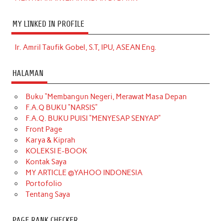
MY LINKED IN PROFILE
Ir. Amril Taufik Gobel, S.T, IPU, ASEAN Eng.
HALAMAN
Buku “Membangun Negeri, Merawat Masa Depan
F.A.Q BUKU “NARSIS”
F.A.Q. BUKU PUISI “MENYESAP SENYAP”
Front Page
Karya & Kiprah
KOLEKSI E-BOOK
Kontak Saya
MY ARTICLE @YAHOO INDONESIA
Portofolio
Tentang Saya
PAGE RANK CHECKER