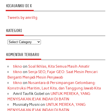
KICAUANKU DI X
Tweets by amriltg
KATEGORI
Kategori
KOMENTAR TERBARU
tikno
on
Soal Ikhlas, Kita Semua Masih Amatir
tikno
on
Senja SEO, Fajar GEO: Saat Mesin Pencari
Berganti Menjadi Mesin Penjawab
tikno
on
Nusantara di Persimpangan Gelombang:
Konstruksi Maritim, Laut Kita, dan Tanggung Jawab Kita
Amril Taufik Gobel
on
UNTUK MEREKA, YANG
MENYISAKAN JEJAK INDAH DI BATIN
Musniaty Musni
on
UNTUK MEREKA, YANG
MENYISAKAN JEJAK INDAH DI BATIN