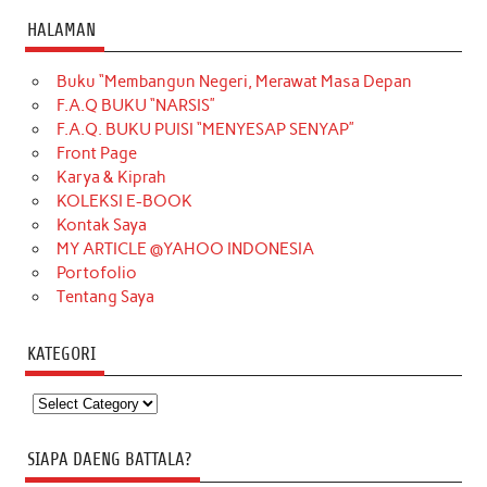
HALAMAN
Buku “Membangun Negeri, Merawat Masa Depan
F.A.Q BUKU “NARSIS”
F.A.Q. BUKU PUISI “MENYESAP SENYAP”
Front Page
Karya & Kiprah
KOLEKSI E-BOOK
Kontak Saya
MY ARTICLE @YAHOO INDONESIA
Portofolio
Tentang Saya
KATEGORI
Kategori
SIAPA DAENG BATTALA?