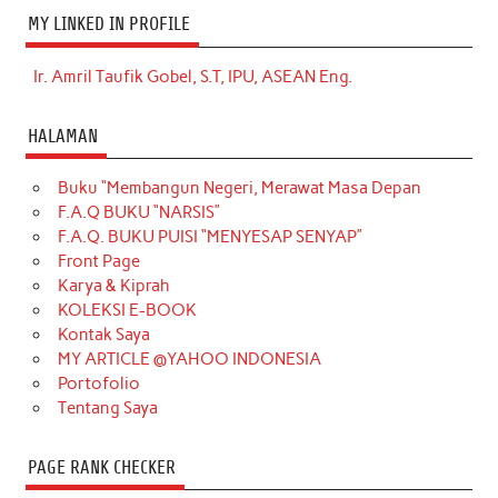
MY LINKED IN PROFILE
Ir. Amril Taufik Gobel, S.T, IPU, ASEAN Eng.
HALAMAN
Buku “Membangun Negeri, Merawat Masa Depan
F.A.Q BUKU “NARSIS”
F.A.Q. BUKU PUISI “MENYESAP SENYAP”
Front Page
Karya & Kiprah
KOLEKSI E-BOOK
Kontak Saya
MY ARTICLE @YAHOO INDONESIA
Portofolio
Tentang Saya
PAGE RANK CHECKER