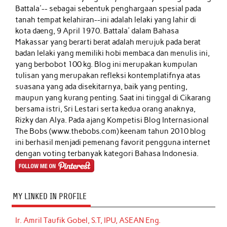
Battala'-- sebagai sebentuk penghargaan spesial pada
tanah tempat kelahiran--ini adalah lelaki yang lahir di
kota daeng, 9 April 1970. Battala' dalam Bahasa
Makassar yang berarti berat adalah merujuk pada berat
badan lelaki yang memiliki hobi membaca dan menulis ini,
yang berbobot 100 kg. Blog ini merupakan kumpulan
tulisan yang merupakan refleksi kontemplatifnya atas
suasana yang ada disekitarnya, baik yang penting,
maupun yang kurang penting. Saat ini tinggal di Cikarang
bersama istri, Sri Lestari serta kedua orang anaknya,
Rizky dan Alya. Pada ajang Kompetisi Blog Internasional
The Bobs (www.thebobs.com) keenam tahun 2010 blog
ini berhasil menjadi pemenang favorit pengguna internet
dengan voting terbanyak kategori Bahasa Indonesia.
MY LINKED IN PROFILE
Ir. Amril Taufik Gobel, S.T, IPU, ASEAN Eng.