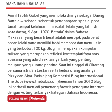
SIAPA DAENG BATTALA?
Amril Taufik Gobel
yang menjuluki dirinya sebagai Daeng
Battala'-- sebagai sebentuk penghargaan spesial pada
tanah tempat kelahiran--ini adalah lelaki yang lahir di
kota daeng, 9 April 1970. Battala' dalam Bahasa
Makassar yang berarti berat adalah merujuk pada berat
badan lelaki yang memiliki hobi membaca dan menulis ini,
yang berbobot 100 kg. Blog ini merupakan kumpulan
tulisan yang merupakan refleksi kontemplatifnya atas
suasana yang ada disekitarnya, baik yang penting,
maupun yang kurang penting. Saat ini tinggal di Cikarang
bersama istri, Sri Lestari serta kedua orang anaknya,
Rizky dan Alya. Pada ajang Kompetisi Blog Internasional
The Bobs (www.thebobs.com) keenam tahun 2010 blog
ini berhasil menjadi pemenang favorit pengguna internet
dengan voting terbanyak kategori Bahasa Indonesia.