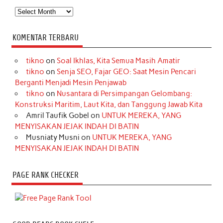
Arsip
KOMENTAR TERBARU
tikno
on
Soal Ikhlas, Kita Semua Masih Amatir
tikno
on
Senja SEO, Fajar GEO: Saat Mesin Pencari
Berganti Menjadi Mesin Penjawab
tikno
on
Nusantara di Persimpangan Gelombang:
Konstruksi Maritim, Laut Kita, dan Tanggung Jawab Kita
Amril Taufik Gobel
on
UNTUK MEREKA, YANG
MENYISAKAN JEJAK INDAH DI BATIN
Musniaty Musni
on
UNTUK MEREKA, YANG
MENYISAKAN JEJAK INDAH DI BATIN
PAGE RANK CHECKER