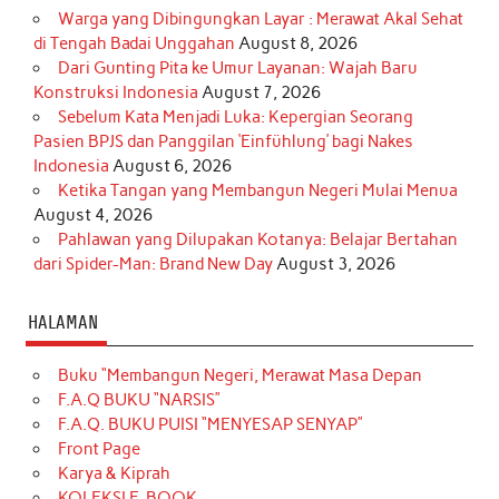
Warga yang Dibingungkan Layar : Merawat Akal Sehat
di Tengah Badai Unggahan
August 8, 2026
Dari Gunting Pita ke Umur Layanan: Wajah Baru
Konstruksi Indonesia
August 7, 2026
Sebelum Kata Menjadi Luka: Kepergian Seorang
Pasien BPJS dan Panggilan ‘Einfühlung’ bagi Nakes
Indonesia
August 6, 2026
Ketika Tangan yang Membangun Negeri Mulai Menua
August 4, 2026
Pahlawan yang Dilupakan Kotanya: Belajar Bertahan
dari Spider-Man: Brand New Day
August 3, 2026
HALAMAN
Buku “Membangun Negeri, Merawat Masa Depan
F.A.Q BUKU “NARSIS”
F.A.Q. BUKU PUISI “MENYESAP SENYAP”
Front Page
Karya & Kiprah
KOLEKSI E-BOOK