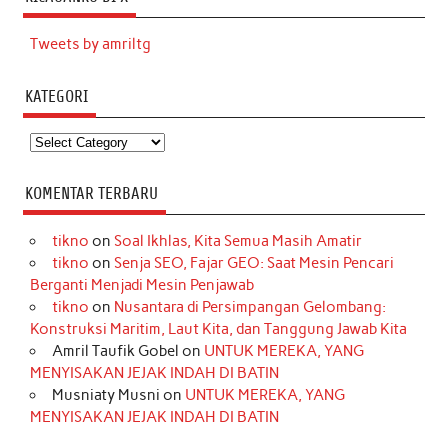
Tweets by amriltg
KATEGORI
Kategori
KOMENTAR TERBARU
tikno
on
Soal Ikhlas, Kita Semua Masih Amatir
tikno
on
Senja SEO, Fajar GEO: Saat Mesin Pencari
Berganti Menjadi Mesin Penjawab
tikno
on
Nusantara di Persimpangan Gelombang:
Konstruksi Maritim, Laut Kita, dan Tanggung Jawab Kita
Amril Taufik Gobel
on
UNTUK MEREKA, YANG
MENYISAKAN JEJAK INDAH DI BATIN
Musniaty Musni
on
UNTUK MEREKA, YANG
MENYISAKAN JEJAK INDAH DI BATIN