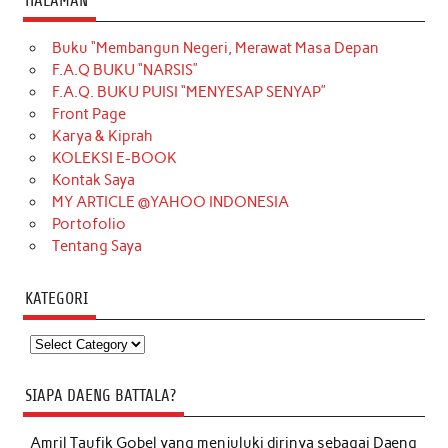
HALAMAN
Buku “Membangun Negeri, Merawat Masa Depan
F.A.Q BUKU “NARSIS”
F.A.Q. BUKU PUISI “MENYESAP SENYAP”
Front Page
Karya & Kiprah
KOLEKSI E-BOOK
Kontak Saya
MY ARTICLE @YAHOO INDONESIA
Portofolio
Tentang Saya
KATEGORI
Kategori
SIAPA DAENG BATTALA?
Amril Taufik Gobel
yang menjuluki dirinya sebagai Daeng