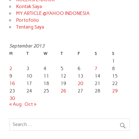
Kontak Saya
MY ARTICLE @YAHOO INDONESIA
Portofolio
Tentang Saya
September 2013
M
T
W
T
F
S
S
1
2
3
4
5
6
7
8
9
10
11
12
13
14
15
16
17
18
19
20
21
22
23
24
25
26
27
28
29
30
« Aug
Oct »