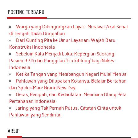
POSTING TERBARU
Warga yang Dibingungkan Layar : Merawat Akal Sehat
di Tengah Badai Unggahan
Dari Gunting Pita ke Umur Layanan: Wajah Baru
Konstruksi Indonesia
Sebelum Kata Menjadi Luka: Kepergian Seorang
Pasien BPJS dan Panggilan ‘Einfühlung’ bagi Nakes
Indonesia
Ketika Tangan yang Membangun Negeri Mulai Menua
Pahlawan yang Dilupakan Kotanya: Belajar Bertahan
dari Spider-Man: Brand New Day
Beras, Rempah, dan Kedaulatan: Membaca Ulang Peta
Pertahanan Indonesia
Jaring yang Tak Pernah Putus: Catatan Cinta untuk
Pahlawan yang Sendirian
ARSIP