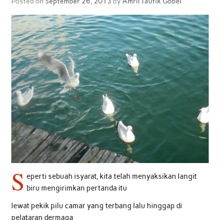
Posted on
September 26, 2013
by
Amril Taufik Gobel
S
eperti sebuah isyarat, kita telah menyaksikan langit
biru mengirimkan pertanda itu
lewat pekik pilu camar yang terbang lalu hinggap di
pelataran dermaga