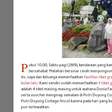
P
ukul 10.00, Sabtu pagi (28/9), kendaraan yang k
bersahabat. Matahari bersinar cerah menyongsong 
itu, saya dan keluarga memanfaatkan
fasilitas tiket 
bulan lalu.
Kami sendiri sudah memanfaatkan
4 tiket g
adalah 4 tiket masing-masing untuk wahana Dunia F
serta voucher menginap semalam di Putri Duyung Co
Putri Duyung Cottage Ancol karena pada hari yang k
pun terlewatkan.