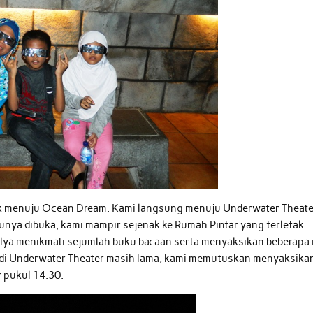
rak menuju Ocean Dream. Kami langsung menuju Underwater Theate
ya dibuka, kami mampir sejenak ke Rumah Pintar yang terletak
 Alya menikmati sejumlah buku bacaan serta menyaksikan beberapa 
l di Underwater Theater masih lama, kami memutuskan menyaksika
 pukul 14.30.