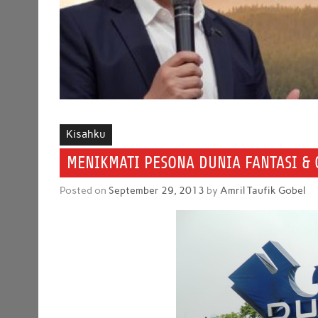
Kisahku
MENIKMATI PESONA DUNIA FANTASI &
Posted on
September 29, 2013
by
Amril Taufik Gobel