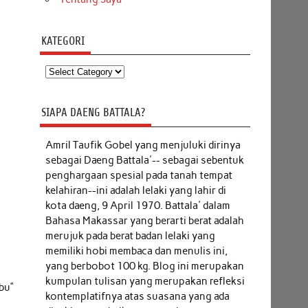
KATEGORI
Kategori
SIAPA DAENG BATTALA?
Amril Taufik Gobel
yang menjuluki dirinya
sebagai Daeng Battala'-- sebagai sebentuk
penghargaan spesial pada tanah tempat
kelahiran--ini adalah lelaki yang lahir di
kota daeng, 9 April 1970. Battala' dalam
Bahasa Makassar yang berarti berat adalah
merujuk pada berat badan lelaki yang
memiliki hobi membaca dan menulis ini,
yang berbobot 100 kg. Blog ini merupakan
kumpulan tulisan yang merupakan refleksi
bu”
kontemplatifnya atas suasana yang ada