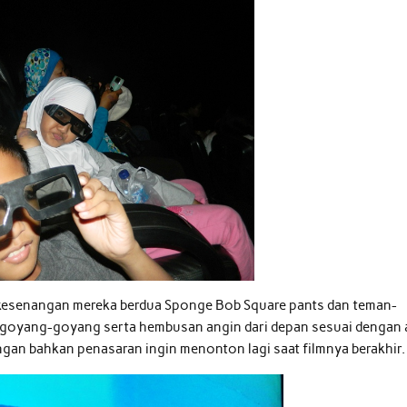
 kesenangan mereka berdua Sponge Bob Square pants dan teman-
ergoyang-goyang serta hembusan angin dari depan sesuai dengan 
ngan bahkan penasaran ingin menonton lagi saat filmnya berakhir.