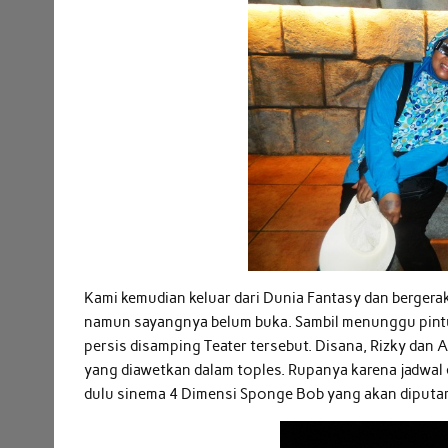
Kami kemudian keluar dari Dunia Fantasy dan berge
namun sayangnya belum buka. Sambil menunggu pintun
persis disamping Teater tersebut. Disana, Rizky dan
yang diawetkan dalam toples. Rupanya karena jadwa
dulu sinema 4 Dimensi Sponge Bob yang akan diputar