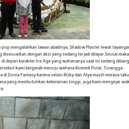
le pop mengalahkan lawan abadinya, Shadow Master lewat tayanga
disesuaikan dengan aksi yang sedang terjadi dilayar.Seusai mak
o di depan karakter Ice Age yang wahananya saat ini sedang diban
 tersebut kami bergerak menuju wahana Komedi Putar, Turangga-
di Dunia Fantasy karena selain Rizky dan Alya masih merasa tak
ana yang membutuhkan keberanian tinggi, juga kami mengejar wa
ra.