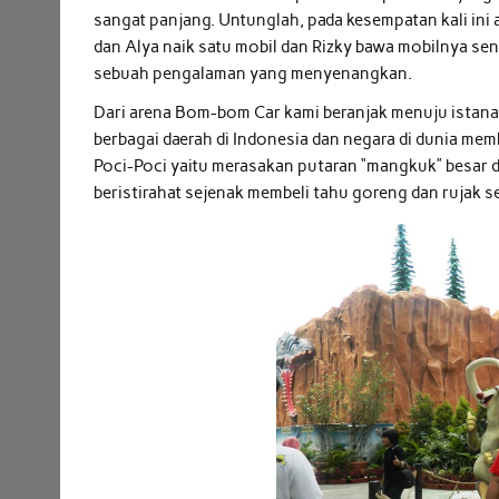
sangat panjang. Untunglah, pada kesempatan kali ini
dan Alya naik satu mobil dan Rizky bawa mobilnya sen
sebuah pengalaman yang menyenangkan.
Dari arena Bom-bom Car kami beranjak menuju istan
berbagai daerah di Indonesia dan negara di dunia mem
Poci-Poci yaitu merasakan putaran “mangkuk” besar
beristirahat sejenak membeli tahu goreng dan rujak 