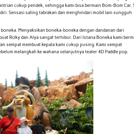
 antrian cukup pendek, sehingga kami bisa bermain Bom-Bom Car. 
diri. Sensasi saling tabrakan dan menghindari mobil lain sungguh
a boneka. Menyaksikan boneka-boneka dengan dandanan dari
buat Rizky dan Alya sangat terhibur. Dari Istana Boneka kami berm
 dan sempat membuat kepala kami cukup pusing. Kami sempat
sebelum melangkah ke wahana selanjutnya teater 4D Paddle pop.