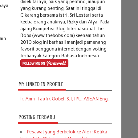
disekitarnya, baik yang penting, maupun
Saya
yang kurang penting. Saat ini tinggal di
Cikarang bersama istri, Sri Lestari serta
kedua orang anaknya, Rizky dan Alya. Pada
ajang Kompetisi Blog Internasional The
Bobs (www.thebobs.com) keenam tahun
ain
2010 blog ini berhasil menjadi pemenang
favorit pengguna internet dengan voting
terbanyak kategori Bahasa Indonesia.
MY LINKED IN PROFILE
Ir. Amril Taufik Gobel, S.T, IPU, ASEAN Eng.
POSTING TERBARU
Pesawat yang Berbelok ke Alor: Ketika