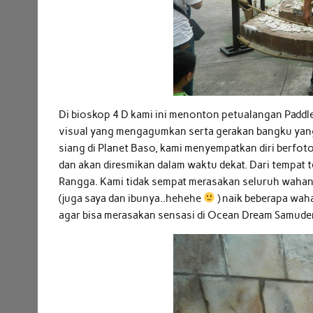
Di bioskop 4 D kami ini menonton petualangan Padd
visual yang mengagumkan serta gerakan bangku yang 
siang di Planet Baso, kami menyempatkan diri berfot
dan akan diresmikan dalam waktu dekat. Dari tempat
Rangga. Kami tidak sempat merasakan seluruh wahana 
(juga saya dan ibunya..hehehe
) naik beberapa wah
agar bisa merasakan sensasi di Ocean Dream Samude