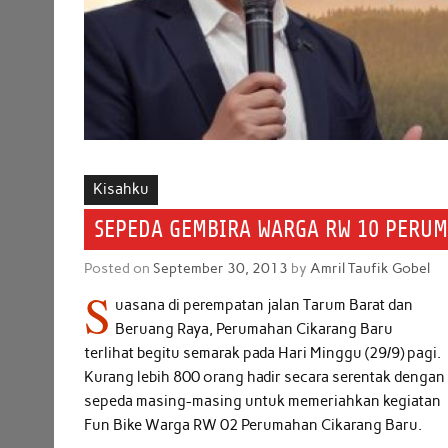
Kisahku
SEPEDA GEMBIRA WARGA RW 10 PERU
Posted on
September 30, 2013
by
Amril Taufik Gobel
S
uasana di perempatan jalan Tarum Barat dan
Beruang Raya, Perumahan Cikarang Baru
terlihat begitu semarak pada Hari Minggu (29/9) pagi.
Kurang lebih 800 orang hadir secara serentak dengan
sepeda masing-masing untuk memeriahkan kegiatan
Fun Bike Warga RW 02 Perumahan Cikarang Baru.