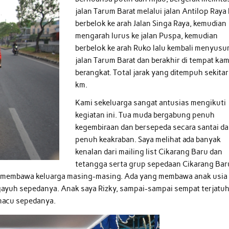
jalan Tarum Barat melalui jalan Antilop Raya 
berbelok ke arah Jalan Singa Raya, kemudian
mengarah lurus ke jalan Puspa, kemudian
berbelok ke arah Ruko lalu kembali menyusur
jalan Tarum Barat dan berakhir di tempat kam
berangkat. Total jarak yang ditempuh sekitar
km.
Kami sekeluarga sangat antusias mengikuti
kegiatan ini. Tua muda bergabung penuh
kegembiraan dan bersepeda secara santai d
penuh keakraban. Saya melihat ada banyak
kenalan dari mailing list Cikarang Baru dan
tetangga serta grup sepedaan Cikarang Bar
bil membawa keluarga masing-masing. Ada yang membawa anak usia
gayuh sepedanya. Anak saya Rizky, sampai-sampai sempat terjatu
emacu sepedanya.