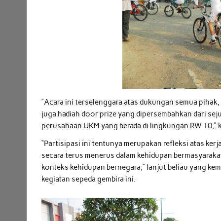
“Acara ini terselenggara atas dukungan semua pihak,
juga hadiah door prize yang dipersembahkan dari sej
perusahaan UKM yang berada di lingkungan RW 10,” k
“Partisipasi ini tentunya merupakan refleksi atas ke
secara terus menerus dalam kehidupan bermasyarakat,
konteks kehidupan bernegara,” lanjut beliau yang k
kegiatan sepeda gembira ini.