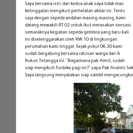
Saya bersama istri dan kedua anak saya tidak mau
ketinggalan mengikuti perhelatan akbar ini. Tentu
saja dengan sepeda andalan masing-masing, kami
datang mewakili RT 02 untuk ikut merasakan sensasi
semaraknya kegiatan sepeda gembira yang baru kali
ini diselenggarakan oleh RW 10 di lingkungan
perumahan kami tinggal. Sejak pukul 06.30 kami
sudah bergabung bersama ratusan warga dari 6
Rukun Tetangga ini. “Bagaimana pak Amril, sudah
siap mengikuti funbike pagi ini?” sapa Pak Ananto S
Saya langsung menyatakan siap sambil mengacungka