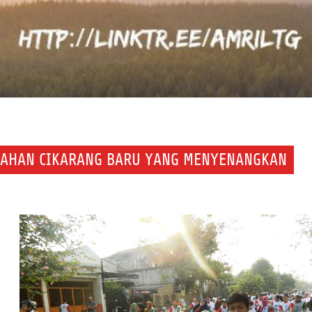
MAHAN CIKARANG BARU YANG MENYENANGKAN