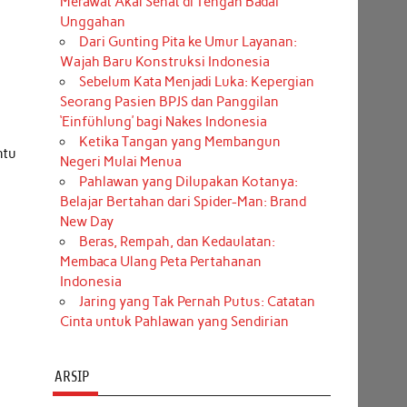
Merawat Akal Sehat di Tengah Badai
Unggahan
Dari Gunting Pita ke Umur Layanan:
Wajah Baru Konstruksi Indonesia
Sebelum Kata Menjadi Luka: Kepergian
Seorang Pasien BPJS dan Panggilan
‘Einfühlung’ bagi Nakes Indonesia
Ketika Tangan yang Membangun
ntu
Negeri Mulai Menua
Pahlawan yang Dilupakan Kotanya:
Belajar Bertahan dari Spider-Man: Brand
New Day
Beras, Rempah, dan Kedaulatan:
Membaca Ulang Peta Pertahanan
Indonesia
Jaring yang Tak Pernah Putus: Catatan
Cinta untuk Pahlawan yang Sendirian
ARSIP