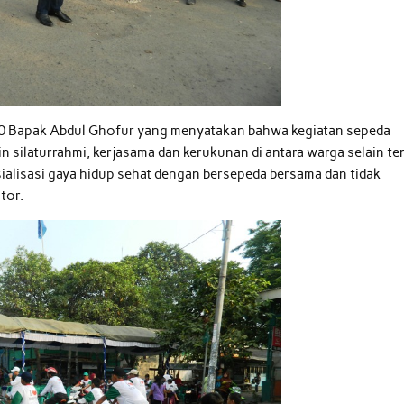
 10 Bapak Abdul Ghofur yang menyatakan bahwa kegiatan sepeda
n silaturrahmi, kerjasama dan kerukunan di antara warga selain te
sialisasi gaya hidup sehat dengan bersepeda bersama dan tidak
tor.