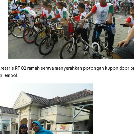
ekretaris RT 02 ramah seraya menyerahkan potongan kupon door pr
n jempol.