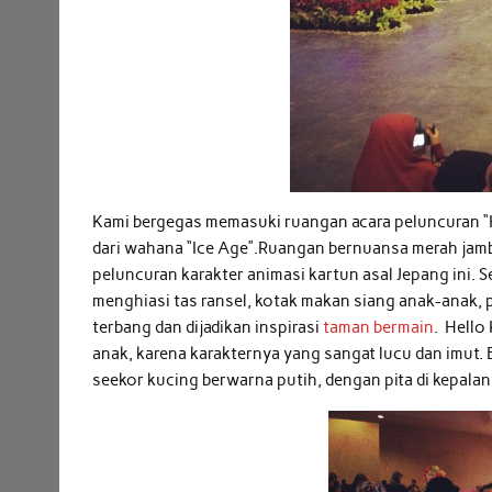
Kami bergegas memasuki ruangan acara peluncuran “He
dari wahana “Ice Age”.Ruangan bernuansa merah jamb
peluncuran karakter animasi kartun asal Jepang ini.
menghiasi tas ransel, kotak makan siang anak-anak, 
terbang dan dijadikan inspirasi
taman bermain
. Hello
anak, karena karakternya yang sangat lucu dan imut
seekor kucing berwarna putih, dengan pita di kepalan