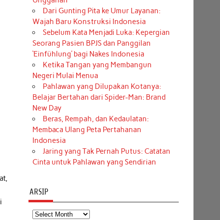
Unggahan
Dari Gunting Pita ke Umur Layanan:
Wajah Baru Konstruksi Indonesia
Sebelum Kata Menjadi Luka: Kepergian
Seorang Pasien BPJS dan Panggilan
‘Einfühlung’ bagi Nakes Indonesia
Ketika Tangan yang Membangun
Negeri Mulai Menua
Pahlawan yang Dilupakan Kotanya:
Belajar Bertahan dari Spider-Man: Brand
New Day
Beras, Rempah, dan Kedaulatan:
Membaca Ulang Peta Pertahanan
Indonesia
Jaring yang Tak Pernah Putus: Catatan
Cinta untuk Pahlawan yang Sendirian
at,
ARSIP
i
Arsip