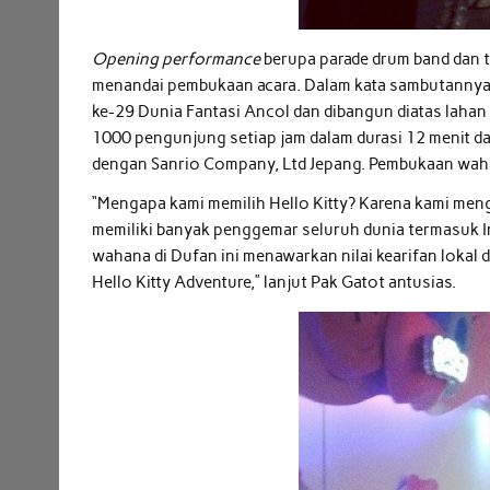
Opening performance
berupa parade drum band dan ta
menandai pembukaan acara. Dalam kata sambutannya,
ke-29 Dunia Fantasi Ancol dan dibangun diatas lah
1000 pengunjung setiap jam dalam durasi 12 menit d
dengan Sanrio Company, Ltd Jepang. Pembukaan wahan
“Mengapa kami memilih Hello Kitty? Karena kami meng
memiliki banyak penggemar seluruh dunia termasuk I
wahana di Dufan ini menawarkan nilai kearifan lokal
Hello Kitty Adventure,” lanjut Pak Gatot antusias.