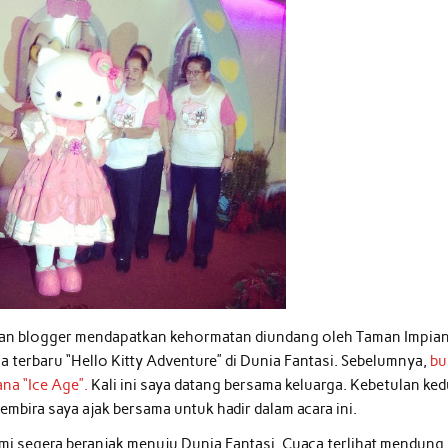
man blogger mendapatkan kehormatan diundang oleh Taman Impia
terbaru “Hello Kitty Adventure” di Dunia Fantasi. Sebelumnya,
bu
ana “Ice Age”.
Kali ini saya datang bersama keluarga. Kebetulan ke
mbira saya ajak bersama untuk hadir dalam acara ini.
ami segera beranjak menuju Dunia Fantasi. Cuaca terlihat mendung