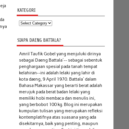
eja
KATEGORI
i
ada
Kategori
nnya
SIAPA DAENG BATTALA?
Amril Taufik Gobel
yang menjuluki dirinya
sebagai Daeng Battala'-- sebagai sebentuk
penghargaan spesial pada tanah tempat
kelahiran--ini adalah lelaki yang lahir di
kota daeng, 9 April 1970. Battala' dalam
Bahasa Makassar yang berarti berat adalah
merujuk pada berat badan lelaki yang
memiliki hobi membaca dan menulis ini,
yang berbobot 100 kg. Blog ini merupakan
kumpulan tulisan yang merupakan refleksi
kontemplatifnya atas suasana yang ada
disekitarnya, baik yang penting, maupun