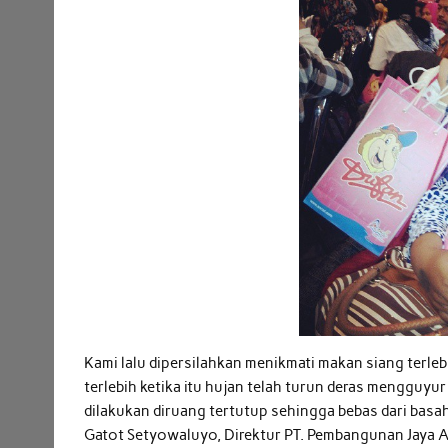
Kami lalu dipersilahkan menikmati makan siang terleb
terlebih ketika itu hujan telah turun deras mengguyu
dilakukan diruang tertutup sehingga bebas dari basah
Gatot Setyowaluyo, Direktur PT. Pembangunan Jaya A