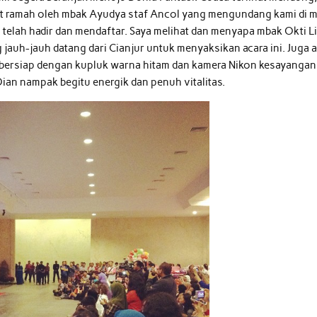
ut ramah oleh mbak Ayudya staf Ancol yang mengundang kami di m
 telah hadir dan mendaftar. Saya melihat dan menyapa mbak Okti L
jauh-jauh datang dari Cianjur untuk menyaksikan acara ini. Juga 
 bersiap dengan kupluk warna hitam dan kamera Nikon kesayanga
Dian nampak begitu energik dan penuh vitalitas.