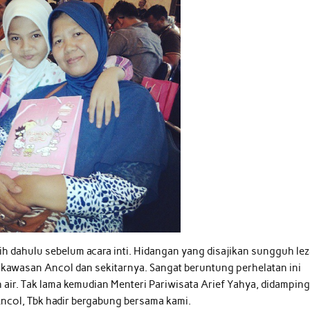
ih dahulu sebelum acara inti. Hidangan yang disajikan sungguh lez
r kawasan Ancol dan sekitarnya. Sangat beruntung perhelatan ini
 air. Tak lama kemudian Menteri Pariwisata Arief Yahya, didamping
ncol, Tbk hadir bergabung bersama kami.