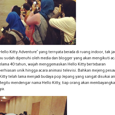
llo Kitty Adventure” yang ternyata berada di ruang indoor, tak j
u sudah dipenuhi oleh media dan blogger yang akan mengikuti ac
 Selama 40 tahun, wajah menggemaskan Hello Kitty bertebaran
perhiasan unik hingga acara animasi televisi. Bahkan mejeng pesa
 Kitty telah lama menjadi budaya pop Jepang yang sangat disukai a
. Begitu mendengar nama Hello Kitty, tiap orang akan membayangk
ya.