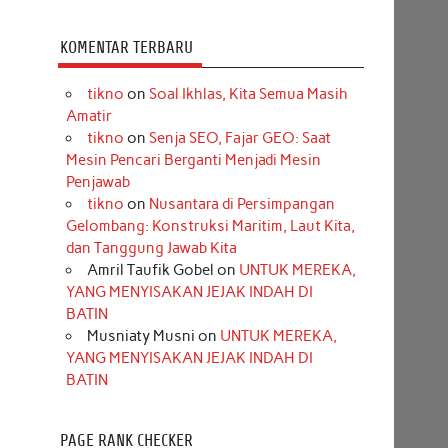
KOMENTAR TERBARU
tikno
on
Soal Ikhlas, Kita Semua Masih
Amatir
tikno
on
Senja SEO, Fajar GEO: Saat
Mesin Pencari Berganti Menjadi Mesin
Penjawab
tikno
on
Nusantara di Persimpangan
Gelombang: Konstruksi Maritim, Laut Kita,
dan Tanggung Jawab Kita
Amril Taufik Gobel
on
UNTUK MEREKA,
YANG MENYISAKAN JEJAK INDAH DI
BATIN
Musniaty Musni
on
UNTUK MEREKA,
YANG MENYISAKAN JEJAK INDAH DI
BATIN
PAGE RANK CHECKER