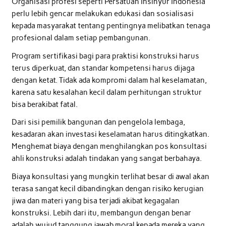
Organisasi profesi seperti Persatuan Insinyur Indonesia
perlu lebih gencar melakukan edukasi dan sosialisasi
kepada masyarakat tentang pentingnya melibatkan tenaga
profesional dalam setiap pembangunan.
Program sertifikasi bagi para praktisi konstruksi harus
terus diperkuat, dan standar kompetensi harus dijaga
dengan ketat. Tidak ada kompromi dalam hal keselamatan,
karena satu kesalahan kecil dalam perhitungan struktur
bisa berakibat fatal.
Dari sisi pemilik bangunan dan pengelola lembaga,
kesadaran akan investasi keselamatan harus ditingkatkan.
Menghemat biaya dengan menghilangkan pos konsultasi
ahli konstruksi adalah tindakan yang sangat berbahaya.
Biaya konsultasi yang mungkin terlihat besar di awal akan
terasa sangat kecil dibandingkan dengan risiko kerugian
jiwa dan materi yang bisa terjadi akibat kegagalan
konstruksi. Lebih dari itu, membangun dengan benar
adalah wujud tanggung jawab moral kepada mereka yang