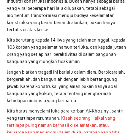
industri konstruksi Indonesia. Bukan hanya sebagai berita
yang viral beberapa hari lalu dilupakan, tetapi sebagai
momentum transformasi menuju budaya keselamatan
konstruksi yang benar-benar dijalankan, bukan hanya
tertulis di atas kertas.
Kita berutang kepada 14 jiwa yang telah meninggal, kepada
103 korban yang selamat namun terluka, dan kepada jutaan
orang yang setiap hari beraktivitas di dalam bangunan-
bangunan yang mungkin tidak aman.
Jangan biarkan tragedi ini berlalu dalam diam. Berbicaralah,
bergeraklah, dan bangunlah dengan lebih bertanggung
jawab. Karena konstruksi yang aman bukan hanya soal
bangunan yang kokoh, tetapi tentang menghormati
kehidupan manusia yang berharga.
Kita harus menyelami luka para korban Al-Khoziny , santri
yang tertimpa reruntuhan,
Kisah seorang Haikal yang
tertimpa puing namun berhasil diselamatkan, atau,
keluarga yang menunggu dalam duka, harapan yang tiba-