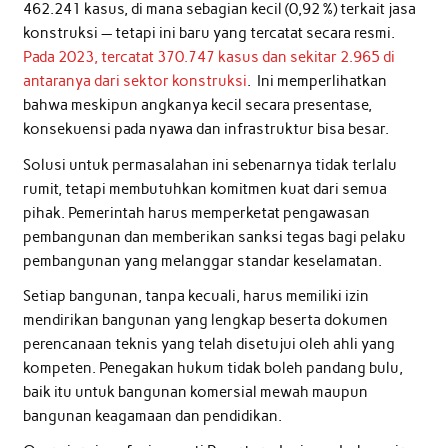
462.241 kasus, di mana sebagian kecil (0,92 %) terkait jasa
konstruksi — tetapi ini baru yang tercatat secara resmi.
Pada 2023, tercatat 370.747 kasus dan sekitar 2.965 di
antaranya dari sektor konstruksi
.
Ini memperlihatkan
bahwa meskipun angkanya kecil secara presentase,
konsekuensi pada nyawa dan infrastruktur bisa besar.
Solusi untuk permasalahan ini sebenarnya tidak terlalu
rumit, tetapi membutuhkan komitmen kuat dari semua
pihak. Pemerintah harus memperketat pengawasan
pembangunan dan memberikan sanksi tegas bagi pelaku
pembangunan yang melanggar standar keselamatan.
Setiap bangunan, tanpa kecuali, harus memiliki izin
mendirikan bangunan yang lengkap beserta dokumen
perencanaan teknis yang telah disetujui oleh ahli yang
kompeten. Penegakan hukum tidak boleh pandang bulu,
baik itu untuk bangunan komersial mewah maupun
bangunan keagamaan dan pendidikan.