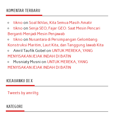
KOMENTAR TERBARU
tikno
on
Soal Ikhlas, Kita Semua Masih Amatir
tikno
on
Senja SEO, Fajar GEO: Saat Mesin Pencari
Berganti Menjadi Mesin Penjawab
tikno
on
Nusantara di Persimpangan Gelombang:
Konstruksi Maritim, Laut Kita, dan Tanggung Jawab Kita
Amril Taufik Gobel
on
UNTUK MEREKA, YANG
MENYISAKAN JEJAK INDAH DI BATIN
Musniaty Musni
on
UNTUK MEREKA, YANG
MENYISAKAN JEJAK INDAH DI BATIN
KICAUANKU DI X
Tweets by amriltg
KATEGORI