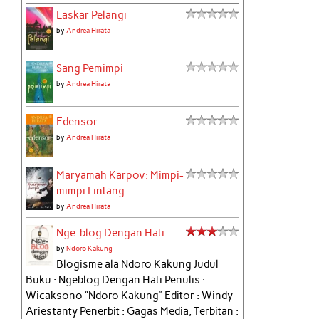
Laskar Pelangi
by
Andrea Hirata
Sang Pemimpi
by
Andrea Hirata
Edensor
by
Andrea Hirata
Maryamah Karpov: Mimpi-
mimpi Lintang
by
Andrea Hirata
Nge-blog Dengan Hati
by
Ndoro Kakung
Blogisme ala Ndoro Kakung Judul
Buku : Ngeblog Dengan Hati Penulis :
Wicaksono “Ndoro Kakung” Editor : Windy
Ariestanty Penerbit : Gagas Media, Terbitan :