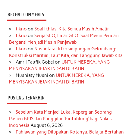
a
n
i
i
i
w
o
c
s
k
n
n
i
u
RECENT COMMENTS
e
t
T
t
k
t
T
tikno
on
Soal Ikhlas, Kita Semua Masih Amatir
b
a
o
e
e
t
u
tikno
on
Senja SEO, Fajar GEO: Saat Mesin Pencari
o
g
k
r
d
e
b
Berganti Menjadi Mesin Penjawab
o
r
e
I
r
e
tikno
on
Nusantara di Persimpangan Gelombang:
Konstruksi Maritim, Laut Kita, dan Tanggung Jawab Kita
k
a
s
n
Amril Taufik Gobel
on
UNTUK MEREKA, YANG
m
t
MENYISAKAN JEJAK INDAH DI BATIN
Musniaty Musni
on
UNTUK MEREKA, YANG
MENYISAKAN JEJAK INDAH DI BATIN
POSTING TERAKHIR
Sebelum Kata Menjadi Luka: Kepergian Seorang
Pasien BPJS dan Panggilan ‘Einfühlung’ bagi Nakes
Indonesia
August 6, 2026
Pahlawan yang Dilupakan Kotanya: Belajar Bertahan