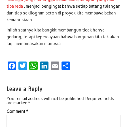
tiba reda
, menjadi pengingat bahwa setiap batang tulangan
dan tiap sekilogram beton di proyek kita membawa beban
kemanusiaan.
Inilah saatnya kita bangkit membangun tidak hanya
gedung, tetapi kepercayaan bahwa bangunan kita tak akan
lagi membinasakan manusia.
F
T
W
L
E
S
a
w
h
i
m
h
c
i
a
n
a
a
Leave a Reply
e
t
t
k
i
r
Your email address will not be published.
Required fields
b
t
s
e
l
e
are marked
*
o
e
A
d
Comment
*
o
r
p
I
k
p
n