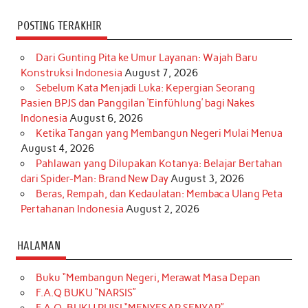
POSTING TERAKHIR
Dari Gunting Pita ke Umur Layanan: Wajah Baru
Konstruksi Indonesia
August 7, 2026
Sebelum Kata Menjadi Luka: Kepergian Seorang
Pasien BPJS dan Panggilan ‘Einfühlung’ bagi Nakes
Indonesia
August 6, 2026
Ketika Tangan yang Membangun Negeri Mulai Menua
August 4, 2026
Pahlawan yang Dilupakan Kotanya: Belajar Bertahan
dari Spider-Man: Brand New Day
August 3, 2026
Beras, Rempah, dan Kedaulatan: Membaca Ulang Peta
Pertahanan Indonesia
August 2, 2026
HALAMAN
Buku “Membangun Negeri, Merawat Masa Depan
F.A.Q BUKU “NARSIS”