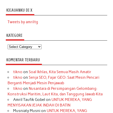
KICAUANKU DI X
Tweets by amriltg
KATEGORI
Kategori
KOMENTAR TERBARU
tikno
on
Soal Ikhlas, Kita Semua Masih Amatir
tikno
on
Senja SEO, Fajar GEO: Saat Mesin Pencari
Berganti Menjadi Mesin Penjawab
tikno
on
Nusantara di Persimpangan Gelombang:
Konstruksi Maritim, Laut Kita, dan Tanggung Jawab Kita
Amril Taufik Gobel
on
UNTUK MEREKA, YANG
MENYISAKAN JEJAK INDAH DI BATIN
Musniaty Musni
on
UNTUK MEREKA, YANG