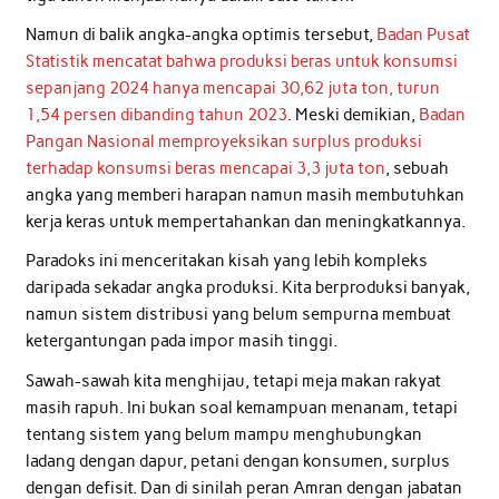
Namun di balik angka-angka optimis tersebut,
Badan Pusat
Statistik mencatat bahwa produksi beras untuk konsumsi
sepanjang 2024 hanya mencapai 30,62 juta ton, turun
1,54 persen dibanding tahun 2023
. Meski demikian,
Badan
Pangan Nasional memproyeksikan surplus produksi
terhadap konsumsi beras mencapai 3,3 juta ton
, sebuah
angka yang memberi harapan namun masih membutuhkan
kerja keras untuk mempertahankan dan meningkatkannya.
Paradoks ini menceritakan kisah yang lebih kompleks
daripada sekadar angka produksi. Kita berproduksi banyak,
namun sistem distribusi yang belum sempurna membuat
ketergantungan pada impor masih tinggi.
Sawah-sawah kita menghijau, tetapi meja makan rakyat
masih rapuh. Ini bukan soal kemampuan menanam, tetapi
tentang sistem yang belum mampu menghubungkan
ladang dengan dapur, petani dengan konsumen, surplus
dengan defisit. Dan di sinilah peran Amran dengan jabatan