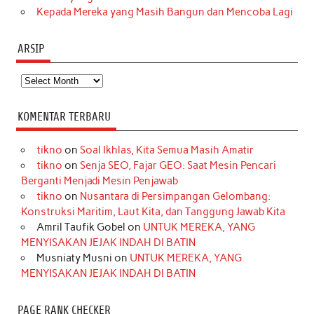
Kepada Mereka yang Masih Bangun dan Mencoba Lagi
ARSIP
Arsip
KOMENTAR TERBARU
tikno
on
Soal Ikhlas, Kita Semua Masih Amatir
tikno
on
Senja SEO, Fajar GEO: Saat Mesin Pencari
Berganti Menjadi Mesin Penjawab
tikno
on
Nusantara di Persimpangan Gelombang:
Konstruksi Maritim, Laut Kita, dan Tanggung Jawab Kita
Amril Taufik Gobel
on
UNTUK MEREKA, YANG
MENYISAKAN JEJAK INDAH DI BATIN
Musniaty Musni
on
UNTUK MEREKA, YANG
MENYISAKAN JEJAK INDAH DI BATIN
PAGE RANK CHECKER