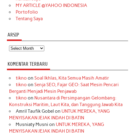
MY ARTICLE @YAHOO INDONESIA
Portofolio
Tentang Saya
ARSIP
Arsip
KOMENTAR TERBARU
tikno
on
Soal Ikhlas, Kita Semua Masih Amatir
tikno
on
Senja SEO, Fajar GEO: Saat Mesin Pencari
Berganti Menjadi Mesin Penjawab
tikno
on
Nusantara di Persimpangan Gelombang:
Konstruksi Maritim, Laut Kita, dan Tanggung Jawab Kita
Amril Taufik Gobel
on
UNTUK MEREKA, YANG
MENYISAKAN JEJAK INDAH DI BATIN
Musniaty Musni
on
UNTUK MEREKA, YANG
MENYISAKAN JEJAK INDAH DI BATIN