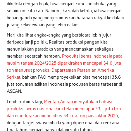
dikelola dengan bijak, bisa menjadi kunci pembuka yang
selama ini kita cari. Namun jika salah kelola, ia bisa menjadi
beban ganda yang menjerumuskan harapan rakyat ke dalam
jurang kekecewaan yang lebih dalam.
Mari kita lihat angka-angka yang berbicara lebih jujur
daripada janji politik. Realitas produksi pangan kita
menunjukkan paradoks yang mencemaskan sekaligus
memberi secercah harapan.
Produksi beras Indonesia pada
musim tanam 2024/2025 diperkirakan mencapai 34,6 juta
ton menurut proyeksi Departemen Pertanian Amerika
Serikat
, bahkan FAO memproyeksikan bisa mencapai 35,6
juta ton, menjadikan Indonesia produsen beras terbesar di
ASEAN.
Lebih optimis lagi,
Mentan Amran menyatakan bahwa
produksi beras nasional kini telah mencapai 33,1 juta ton
dan diperkirakan menembus 34 juta ton pada akhir 2025
,
dengan target swasembada yang dipercepat dari rencana
tiga tahun menjadi hanya dalam satu tahun.