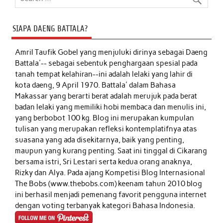
SIAPA DAENG BATTALA?
Amril Taufik Gobel
yang menjuluki dirinya sebagai Daeng
Battala'-- sebagai sebentuk penghargaan spesial pada
tanah tempat kelahiran--ini adalah lelaki yang lahir di
kota daeng, 9 April 1970. Battala' dalam Bahasa
Makassar yang berarti berat adalah merujuk pada berat
badan lelaki yang memiliki hobi membaca dan menulis ini,
yang berbobot 100 kg. Blog ini merupakan kumpulan
tulisan yang merupakan refleksi kontemplatifnya atas
suasana yang ada disekitarnya, baik yang penting,
maupun yang kurang penting. Saat ini tinggal di Cikarang
bersama istri, Sri Lestari serta kedua orang anaknya,
Rizky dan Alya. Pada ajang Kompetisi Blog Internasional
The Bobs (www.thebobs.com) keenam tahun 2010 blog
ini berhasil menjadi pemenang favorit pengguna internet
dengan voting terbanyak kategori Bahasa Indonesia.