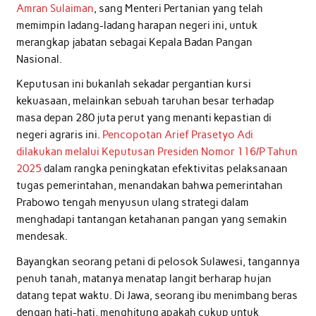
Amran Sulaiman
, sang Menteri Pertanian yang telah
memimpin ladang-ladang harapan negeri ini, untuk
merangkap jabatan sebagai Kepala Badan Pangan
Nasional.
Keputusan ini bukanlah sekadar pergantian kursi
kekuasaan, melainkan sebuah taruhan besar terhadap
masa depan 280 juta perut yang menanti kepastian di
negeri agraris ini.
Pencopotan Arief Prasetyo Adi
dilakukan melalui Keputusan Presiden Nomor 116/P Tahun
2025
dalam rangka peningkatan efektivitas pelaksanaan
tugas pemerintahan, menandakan bahwa pemerintahan
Prabowo tengah menyusun ulang strategi dalam
menghadapi tantangan ketahanan pangan yang semakin
mendesak.
Bayangkan seorang petani di pelosok Sulawesi, tangannya
penuh tanah, matanya menatap langit berharap hujan
datang tepat waktu. Di Jawa, seorang ibu menimbang beras
dengan hati-hati, menghitung apakah cukup untuk