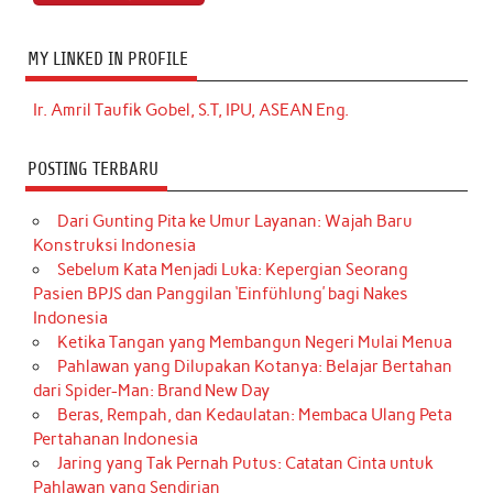
MY LINKED IN PROFILE
Ir. Amril Taufik Gobel, S.T, IPU, ASEAN Eng.
POSTING TERBARU
Dari Gunting Pita ke Umur Layanan: Wajah Baru
Konstruksi Indonesia
Sebelum Kata Menjadi Luka: Kepergian Seorang
Pasien BPJS dan Panggilan ‘Einfühlung’ bagi Nakes
Indonesia
Ketika Tangan yang Membangun Negeri Mulai Menua
Pahlawan yang Dilupakan Kotanya: Belajar Bertahan
dari Spider-Man: Brand New Day
Beras, Rempah, dan Kedaulatan: Membaca Ulang Peta
Pertahanan Indonesia
Jaring yang Tak Pernah Putus: Catatan Cinta untuk
Pahlawan yang Sendirian