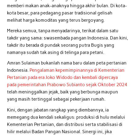
memberi makan anak-anaknya hingga akhir bulan. Di kota-
kota besar, para pedagang pasar tradisional gelisah
melihat harga komoditas yang terus bergoyang.
Mereka semua, tanpa menyadarinya, terikat dalam satu
takdir yang sama: swasembada pangan Indonesia. Dan kini,
takdir itu berada di pundak seorang putra Bugis yang
namanya sudah tak asing di telinga para petani.
Amran Sulaiman bukanlah nama baru dalam peta pertanian
Indonesia.
Pengalaman kepemimpinannya di Kementerian
Pertanian pada era Joko Widodo dan kembali dipercaya
pada pemerintahan Prabowo Subianto sejak Oktober 2024
telah meninggalkan jejak, baik yang berbunga maupun
yang masih tertinggal sebagai pekerjaan rumah.
Kini, dengan jabatan rangkap yang diembannya, ia
memegang dua kendali sekaligus: produksi di hulu melalui
Kementerian Pertanian, dan distribusi serta stabilisasi di
hilir melalui Badan Pangan Nasional. Sinergi ini, jika