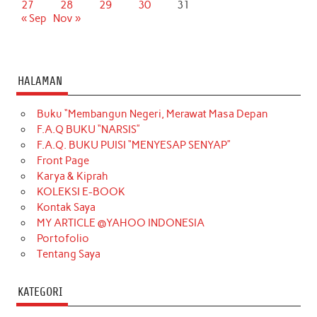
27
28
29
30
31
« Sep
Nov »
HALAMAN
Buku “Membangun Negeri, Merawat Masa Depan
F.A.Q BUKU “NARSIS”
F.A.Q. BUKU PUISI “MENYESAP SENYAP”
Front Page
Karya & Kiprah
KOLEKSI E-BOOK
Kontak Saya
MY ARTICLE @YAHOO INDONESIA
Portofolio
Tentang Saya
KATEGORI