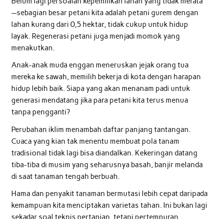
Belum lagi persoalan kepemilikan lahan yang tidak merata
—sebagian besar petani kita adalah petani gurem dengan
lahan kurang dari 0,5 hektar, tidak cukup untuk hidup
layak. Regenerasi petani juga menjadi momok yang
menakutkan.
Anak-anak muda enggan meneruskan jejak orang tua
mereka ke sawah, memilih bekerja di kota dengan harapan
hidup lebih baik. Siapa yang akan menanam padi untuk
generasi mendatang jika para petani kita terus menua
tanpa pengganti?
Perubahan iklim menambah daftar panjang tantangan.
Cuaca yang kian tak menentu membuat pola tanam
tradisional tidak lagi bisa diandalkan. Kekeringan datang
tiba-tiba di musim yang seharusnya basah, banjir melanda
di saat tanaman tengah berbuah.
Hama dan penyakit tanaman bermutasi lebih cepat daripada
kemampuan kita menciptakan varietas tahan. Ini bukan lagi
sekadar soal teknis pertanian, tetapi pertempuran