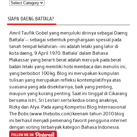
Kategori
SIAPA DAENG BATTALA?
Amril Taufik Gobel
yang menjuluki dirinya sebagai Daeng
Battala'-- sebagai sebentuk penghargaan spesial pada
tanah tempat kelahiran--ini adalah lelaki yang lahir di
kota daeng, 9 April 1970. Battala' dalam Bahasa
Makassar yang berarti berat adalah merujuk pada berat
badan lelaki yang memiliki hobi membaca dan menulis ini,
yang berbobot 100 kg. Blog ini merupakan kumpulan
tulisan yang merupakan refleksi kontemplatifnya atas
suasana yang ada disekitarnya, baik yang penting,
maupun yang kurang penting. Saat ini tinggal di Cikarang
bersama istri, Sri Lestari serta kedua orang anaknya,
Rizky dan Alya. Pada ajang Kompetisi Blog Internasional
The Bobs (www.thebobs.com) keenam tahun 2010 blog
ini berhasil menjadi pemenang favorit pengguna internet
dengan voting terbanyak kategori Bahasa Indonesia.