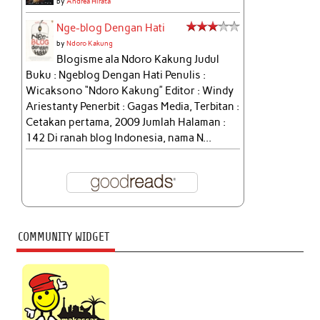
by
Andrea Hirata
Nge-blog Dengan Hati
by
Ndoro Kakung
Blogisme ala Ndoro Kakung Judul
Buku : Ngeblog Dengan Hati Penulis :
Wicaksono “Ndoro Kakung” Editor : Windy
Ariestanty Penerbit : Gagas Media, Terbitan :
Cetakan pertama, 2009 Jumlah Halaman :
142 Di ranah blog Indonesia, nama N...
COMMUNITY WIDGET