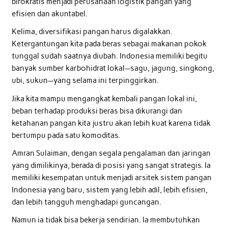
birokratis menjadi perusahaan logistik pangan yang
efisien dan akuntabel.
Kelima, diversifikasi pangan harus digalakkan.
Ketergantungan kita pada beras sebagai makanan pokok
tunggal sudah saatnya diubah. Indonesia memiliki begitu
banyak sumber karbohidrat lokal—sagu, jagung, singkong,
ubi, sukun—yang selama ini terpinggirkan.
Jika kita mampu mengangkat kembali pangan lokal ini,
beban terhadap produksi beras bisa dikurangi dan
ketahanan pangan kita justru akan lebih kuat karena tidak
bertumpu pada satu komoditas.
Amran Sulaiman, dengan segala pengalaman dan jaringan
yang dimilikinya, berada di posisi yang sangat strategis. Ia
memiliki kesempatan untuk menjadi arsitek sistem pangan
Indonesia yang baru, sistem yang lebih adil, lebih efisien,
dan lebih tangguh menghadapi guncangan.
Namun ia tidak bisa bekerja sendirian. Ia membutuhkan