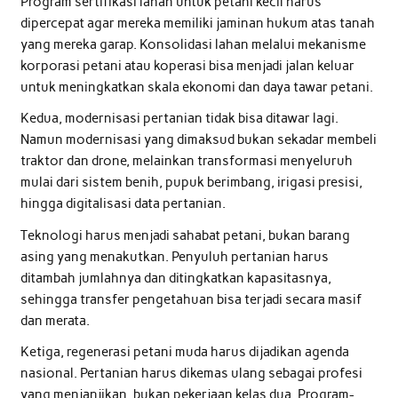
Program sertifikasi lahan untuk petani kecil harus
dipercepat agar mereka memiliki jaminan hukum atas tanah
yang mereka garap. Konsolidasi lahan melalui mekanisme
korporasi petani atau koperasi bisa menjadi jalan keluar
untuk meningkatkan skala ekonomi dan daya tawar petani.
Kedua, modernisasi pertanian tidak bisa ditawar lagi.
Namun modernisasi yang dimaksud bukan sekadar membeli
traktor dan drone, melainkan transformasi menyeluruh
mulai dari sistem benih, pupuk berimbang, irigasi presisi,
hingga digitalisasi data pertanian.
Teknologi harus menjadi sahabat petani, bukan barang
asing yang menakutkan. Penyuluh pertanian harus
ditambah jumlahnya dan ditingkatkan kapasitasnya,
sehingga transfer pengetahuan bisa terjadi secara masif
dan merata.
Ketiga, regenerasi petani muda harus dijadikan agenda
nasional. Pertanian harus dikemas ulang sebagai profesi
yang menjanjikan, bukan pekerjaan kelas dua. Program-