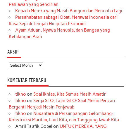
Pahlawan yang Sendirian
Kepada Mereka yang Masih Bangun dan Mencoba Lagi
Persahabatan sebagai Obat: Merawat Indonesia dari
Rasa Sepi di Tengah Himpitan Ekonomi
Ayam Aduan, Nyawa Manusia, dan Bangsa yang
Kehilangan Arah
ARSIP
Arsip
KOMENTAR TERBARU
tikno
on
Soal Ikhlas, Kita Semua Masih Amatir
tikno
on
Senja SEO, Fajar GEO: Saat Mesin Pencari
Berganti Menjadi Mesin Penjawab
tikno
on
Nusantara di Persimpangan Gelombang:
Konstruksi Maritim, Laut Kita, dan Tanggung Jawab Kita
Amril Taufik Gobel
on
UNTUK MEREKA, YANG