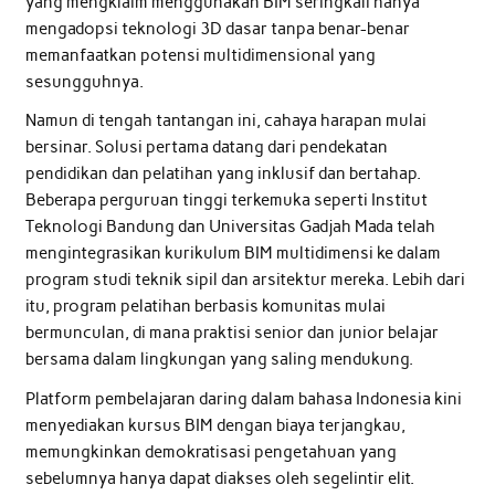
yang mengklaim menggunakan BIM seringkali hanya
mengadopsi teknologi 3D dasar tanpa benar-benar
memanfaatkan potensi multidimensional yang
sesungguhnya.
Namun di tengah tantangan ini, cahaya harapan mulai
bersinar. Solusi pertama datang dari pendekatan
pendidikan dan pelatihan yang inklusif dan bertahap.
Beberapa perguruan tinggi terkemuka seperti Institut
Teknologi Bandung dan Universitas Gadjah Mada telah
mengintegrasikan kurikulum BIM multidimensi ke dalam
program studi teknik sipil dan arsitektur mereka. Lebih dari
itu, program pelatihan berbasis komunitas mulai
bermunculan, di mana praktisi senior dan junior belajar
bersama dalam lingkungan yang saling mendukung.
Platform pembelajaran daring dalam bahasa Indonesia kini
menyediakan kursus BIM dengan biaya terjangkau,
memungkinkan demokratisasi pengetahuan yang
sebelumnya hanya dapat diakses oleh segelintir elit.