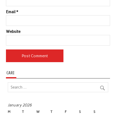
Email
*
Website
CARI
January 2026
M
T
W
T
F
S
S