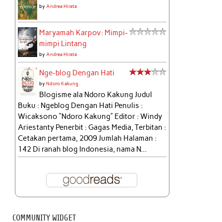
by
Andrea Hirata
Maryamah Karpov: Mimpi-
mimpi Lintang
by
Andrea Hirata
Nge-blog Dengan Hati
by
Ndoro Kakung
Blogisme ala Ndoro Kakung Judul
Buku : Ngeblog Dengan Hati Penulis :
Wicaksono “Ndoro Kakung” Editor : Windy
Ariestanty Penerbit : Gagas Media, Terbitan :
Cetakan pertama, 2009 Jumlah Halaman :
142 Di ranah blog Indonesia, nama N...
COMMUNITY WIDGET