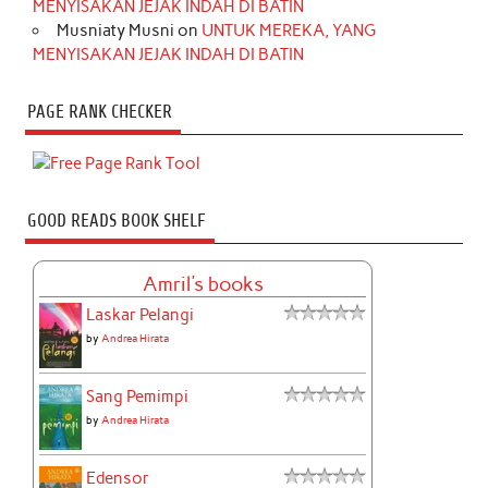
MENYISAKAN JEJAK INDAH DI BATIN
Musniaty Musni
on
UNTUK MEREKA, YANG
MENYISAKAN JEJAK INDAH DI BATIN
PAGE RANK CHECKER
GOOD READS BOOK SHELF
Amril's books
Laskar Pelangi
by
Andrea Hirata
Sang Pemimpi
by
Andrea Hirata
Edensor