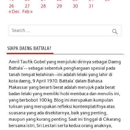
26
27
28
29
30
31
« Dec
Feb »
SIAPA DAENG BATTALA?
Amril Taufik Gobel
yang menjuluki dirinya sebagai Daeng
Battala'-- sebagai sebentuk penghargaan spesial pada
tanah tempat kelahiran--ini adalah lelaki yang lahir di
kota daeng, 9 April 1970. Battala' dalam Bahasa
Makassar yang berarti berat adalah merujuk pada berat
badan lelaki yang memiliki hobi membaca dan menulis ini,
yang berbobot 100 kg. Blog ini merupakan kumpulan
tulisan yang merupakan refleksi kontemplatifnya atas
suasana yang ada disekitarnya, baik yang penting,
maupun yang kurang penting. Saat ini tinggal di Cikarang
bersama istri, Sri Lestari serta kedua orang anaknya,