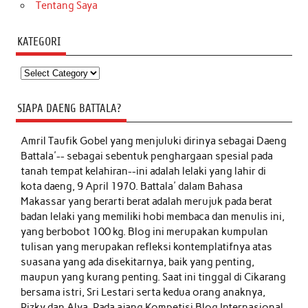
Tentang Saya
KATEGORI
Kategori
SIAPA DAENG BATTALA?
Amril Taufik Gobel
yang menjuluki dirinya sebagai Daeng
Battala'-- sebagai sebentuk penghargaan spesial pada
tanah tempat kelahiran--ini adalah lelaki yang lahir di
kota daeng, 9 April 1970. Battala' dalam Bahasa
Makassar yang berarti berat adalah merujuk pada berat
badan lelaki yang memiliki hobi membaca dan menulis ini,
yang berbobot 100 kg. Blog ini merupakan kumpulan
tulisan yang merupakan refleksi kontemplatifnya atas
suasana yang ada disekitarnya, baik yang penting,
maupun yang kurang penting. Saat ini tinggal di Cikarang
bersama istri, Sri Lestari serta kedua orang anaknya,
Rizky dan Alya. Pada ajang Kompetisi Blog Internasional