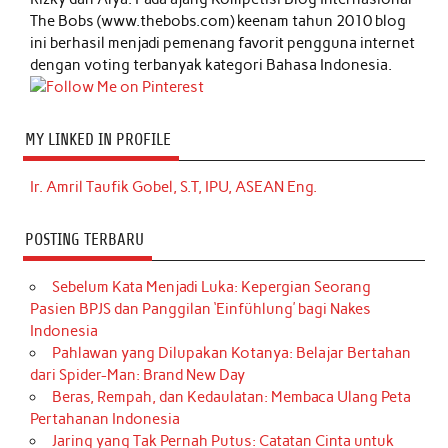
The Bobs (www.thebobs.com) keenam tahun 2010 blog
ini berhasil menjadi pemenang favorit pengguna internet
dengan voting terbanyak kategori Bahasa Indonesia.
MY LINKED IN PROFILE
Ir. Amril Taufik Gobel, S.T, IPU, ASEAN Eng.
POSTING TERBARU
Sebelum Kata Menjadi Luka: Kepergian Seorang
Pasien BPJS dan Panggilan ‘Einfühlung’ bagi Nakes
Indonesia
Pahlawan yang Dilupakan Kotanya: Belajar Bertahan
dari Spider-Man: Brand New Day
Beras, Rempah, dan Kedaulatan: Membaca Ulang Peta
Pertahanan Indonesia
Jaring yang Tak Pernah Putus: Catatan Cinta untuk