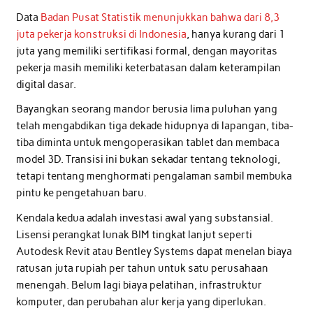
Data
Badan Pusat Statistik menunjukkan bahwa dari 8,3
juta pekerja konstruksi di Indonesia
, hanya kurang dari 1
juta yang memiliki sertifikasi formal, dengan mayoritas
pekerja masih memiliki keterbatasan dalam keterampilan
digital dasar.
Bayangkan seorang mandor berusia lima puluhan yang
telah mengabdikan tiga dekade hidupnya di lapangan, tiba-
tiba diminta untuk mengoperasikan tablet dan membaca
model 3D. Transisi ini bukan sekadar tentang teknologi,
tetapi tentang menghormati pengalaman sambil membuka
pintu ke pengetahuan baru.
Kendala kedua adalah investasi awal yang substansial.
Lisensi perangkat lunak BIM tingkat lanjut seperti
Autodesk Revit atau Bentley Systems dapat menelan biaya
ratusan juta rupiah per tahun untuk satu perusahaan
menengah. Belum lagi biaya pelatihan, infrastruktur
komputer, dan perubahan alur kerja yang diperlukan.