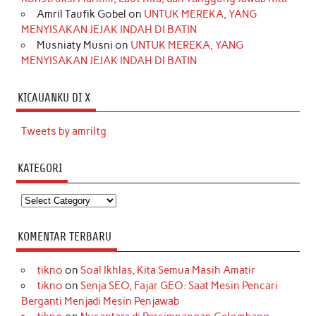
Amril Taufik Gobel
on
UNTUK MEREKA, YANG
MENYISAKAN JEJAK INDAH DI BATIN
Musniaty Musni
on
UNTUK MEREKA, YANG
MENYISAKAN JEJAK INDAH DI BATIN
KICAUANKU DI X
Tweets by amriltg
KATEGORI
Kategori
KOMENTAR TERBARU
tikno
on
Soal Ikhlas, Kita Semua Masih Amatir
tikno
on
Senja SEO, Fajar GEO: Saat Mesin Pencari
Berganti Menjadi Mesin Penjawab