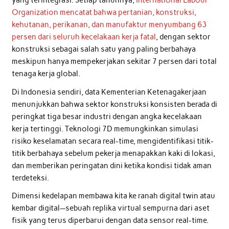
yang terintegrasi. Setiap tahunnya,
International Labour
Organization mencatat bahwa pertanian, konstruksi,
kehutanan, perikanan, dan manufaktur menyumbang 63
persen dari seluruh kecelakaan kerja fatal
, dengan sektor
konstruksi sebagai salah satu yang paling berbahaya
meskipun hanya mempekerjakan sekitar 7 persen dari total
tenaga kerja global.
Di Indonesia sendiri, data Kementerian Ketenagakerjaan
menunjukkan bahwa sektor konstruksi konsisten berada di
peringkat tiga besar industri dengan angka kecelakaan
kerja tertinggi. Teknologi 7D memungkinkan simulasi
risiko keselamatan secara real-time, mengidentifikasi titik-
titik berbahaya sebelum pekerja menapakkan kaki di lokasi,
dan memberikan peringatan dini ketika kondisi tidak aman
terdeteksi.
Dimensi kedelapan membawa kita ke ranah digital twin atau
kembar digital—sebuah replika virtual sempurna dari aset
fisik yang terus diperbarui dengan data sensor real-time.