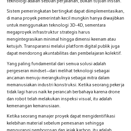
teknologi adalah sebuah perjalanan, bukan tujuan instan.
Sistem pemeringkatan bertingkat dapat diimplementasikan,
di mana proyek pemerintah kecil mungkin hanya diwajibkan
untuk menggunakan teknologi 3D-4D, sementara
megaproyek infrastruktur strategis harus
mengintegrasikan minimal hingga dimensi keenam atau
ketujuh. Transparansi melalui platform digital publik juga
dapat mendorong akuntabilitas dan pembelajaran kolektif.
Yang paling fundamental dari semua solusi adalah
pergeseran mindset—dari melihat teknologi sebagai
ancaman menuju merangkulnya sebagai mitra dalam
memanusiakan industri konstruksi. Ketika seorang pekerja
tidak lagi harus naik ke perancah berbahaya karena drone
dan robot telah melakukan inspeksi visual, itu adalah
kemenangan kemanusiaan.
Ketika seorang manajer proyek dapat mengidentifikasi
kelebihan material sebelum pemesanan sehingga
mengurangi pemborosan dan jejak karbon, itu adalah