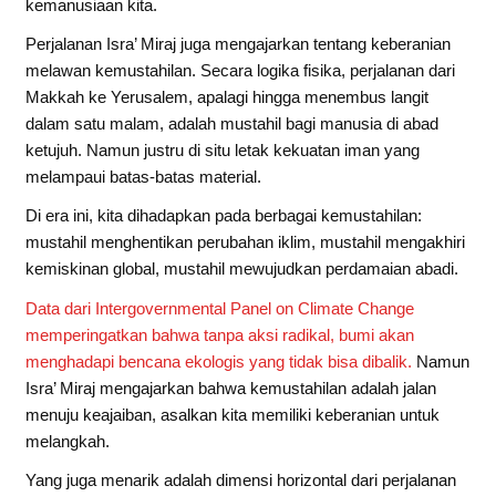
kemanusiaan kita.
Perjalanan Isra’ Miraj juga mengajarkan tentang keberanian
melawan kemustahilan. Secara logika fisika, perjalanan dari
Makkah ke Yerusalem, apalagi hingga menembus langit
dalam satu malam, adalah mustahil bagi manusia di abad
ketujuh. Namun justru di situ letak kekuatan iman yang
melampaui batas-batas material.
Di era ini, kita dihadapkan pada berbagai kemustahilan:
mustahil menghentikan perubahan iklim, mustahil mengakhiri
kemiskinan global, mustahil mewujudkan perdamaian abadi.
Data dari Intergovernmental Panel on Climate Change
memperingatkan bahwa tanpa aksi radikal, bumi akan
menghadapi bencana ekologis yang tidak bisa dibalik.
Namun
Isra’ Miraj mengajarkan bahwa kemustahilan adalah jalan
menuju keajaiban, asalkan kita memiliki keberanian untuk
melangkah.
Yang juga menarik adalah dimensi horizontal dari perjalanan