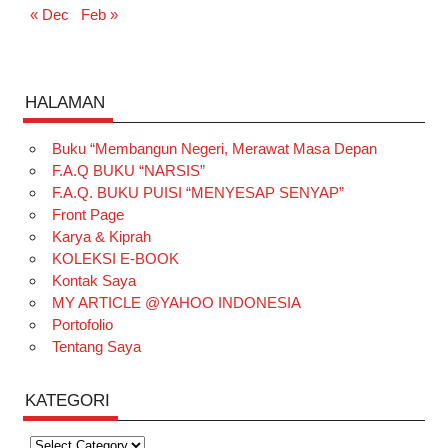
« Dec
Feb »
HALAMAN
Buku “Membangun Negeri, Merawat Masa Depan
F.A.Q BUKU “NARSIS”
F.A.Q. BUKU PUISI “MENYESAP SENYAP”
Front Page
Karya & Kiprah
KOLEKSI E-BOOK
Kontak Saya
MY ARTICLE @YAHOO INDONESIA
Portofolio
Tentang Saya
KATEGORI
Kategori