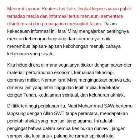
Menurut laporan Reuters Institute, tingkat kepercayaan publik
terhadap media dan informasi terus menurun, sementara
disinformasi dan propaganda meningkat tajam.
Dalam
kekacauan informasi ini, Isra’ Miraj mengajarkan pentingnya
mencari kebenaran langsung dari sumbernya, naik
menembus lapisan-lapisan kebohongan menuju cahaya
kebenaran yang sejati.
Kita hidup di era di mana segalanya diukur dengan parameter
material: pertumbuhan ekonomi, kemajuan teknologi,
dominasi militer. Namun Isra’ Miraj mengingatkan bahwa ada
dimensi lain yang lebih tinggi dan lebih mulia: kedekatan
dengan Tuhan, kedalaman spiritual, dan keluhuran akhlak.
Di titik tertinggi perjalanan itu, Nabi Muhammad SAW bertemu
langsung dengan Allah SWT tanpa perantara, mendapatkan
perintah shalat yang menjadi tiang agama. Ini adalah
pengingat bahwa dalam semua kesibukan duniawi, jangan
sampai kita lupa untuk pulang ke rumah spiritual kita.