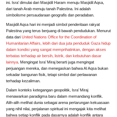
ini. Isra’ dimulai dari Masjidil Haram menuju Masjidil Aqsa,
dari tanah Arab menuju tanah Palestina. Ini adalah
simbolisme persaudaraan geografis dan peradaban.
Masjidil Aqsa hari ini menjadi simbol penderitaan rakyat
Palestina yang terus berjuang di bawah pendudukan. Menurut
data dari
United Nations Office for the Coordination of
Humanitarian Affairs, lebih dari dua juta penduduk Gaza hidup
dalam kondisi yang sangat memprihatinkan, dengan akses
terbatas terhadap air bersih, listrik, dan kebutuhan dasar
lainnya
. Mengingat Isra’ Miraj berarti juga mengingat
perjuangan mereka, dan menegaskan bahwa Al Aqsa bukan
sekadar bangunan fisik, tetapi simbol dari perlawanan
terhadap kezaliman.
Dalam konteks ketegangan geopolitik, Isra’ Miraj
menawarkan paradigma baru dalam memandang konflik.
Alih-alih melihat dunia sebagai arena pertarungan kekuasaan
yang nihil nilai, perjalanan spiritual ini mengajak kita melihat
bahwa setiap konflik pada dasarnya adalah konflik antara