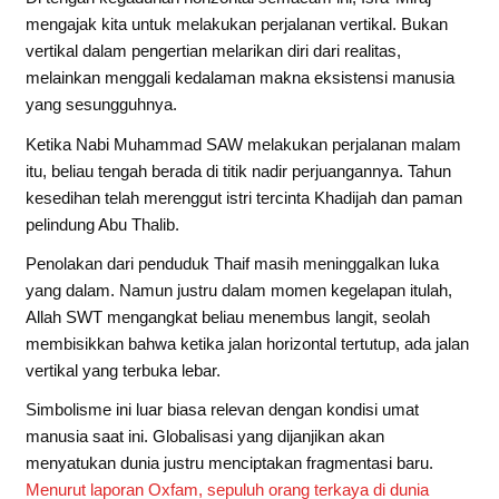
mengajak kita untuk melakukan perjalanan vertikal. Bukan
vertikal dalam pengertian melarikan diri dari realitas,
melainkan menggali kedalaman makna eksistensi manusia
yang sesungguhnya.
Ketika Nabi Muhammad SAW melakukan perjalanan malam
itu, beliau tengah berada di titik nadir perjuangannya. Tahun
kesedihan telah merenggut istri tercinta Khadijah dan paman
pelindung Abu Thalib.
Penolakan dari penduduk Thaif masih meninggalkan luka
yang dalam. Namun justru dalam momen kegelapan itulah,
Allah SWT mengangkat beliau menembus langit, seolah
membisikkan bahwa ketika jalan horizontal tertutup, ada jalan
vertikal yang terbuka lebar.
Simbolisme ini luar biasa relevan dengan kondisi umat
manusia saat ini. Globalisasi yang dijanjikan akan
menyatukan dunia justru menciptakan fragmentasi baru.
Menurut laporan Oxfam, sepuluh orang terkaya di dunia