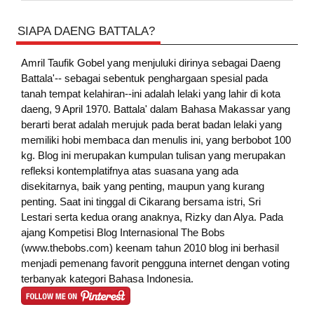
SIAPA DAENG BATTALA?
Amril Taufik Gobel
yang menjuluki dirinya sebagai Daeng
Battala'-- sebagai sebentuk penghargaan spesial pada
tanah tempat kelahiran--ini adalah lelaki yang lahir di kota
daeng, 9 April 1970. Battala' dalam Bahasa Makassar yang
berarti berat adalah merujuk pada berat badan lelaki yang
memiliki hobi membaca dan menulis ini, yang berbobot 100
kg. Blog ini merupakan kumpulan tulisan yang merupakan
refleksi kontemplatifnya atas suasana yang ada
disekitarnya, baik yang penting, maupun yang kurang
penting. Saat ini tinggal di Cikarang bersama istri, Sri
Lestari serta kedua orang anaknya, Rizky dan Alya. Pada
ajang Kompetisi Blog Internasional The Bobs
(www.thebobs.com) keenam tahun 2010 blog ini berhasil
menjadi pemenang favorit pengguna internet dengan voting
terbanyak kategori Bahasa Indonesia.