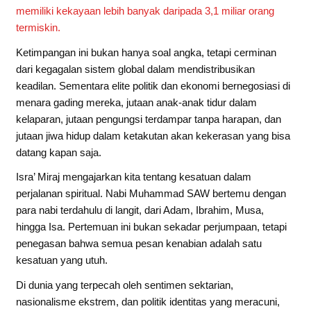
memiliki kekayaan lebih banyak daripada 3,1 miliar orang
termiskin.
Ketimpangan ini bukan hanya soal angka, tetapi cerminan
dari kegagalan sistem global dalam mendistribusikan
keadilan. Sementara elite politik dan ekonomi bernegosiasi di
menara gading mereka, jutaan anak-anak tidur dalam
kelaparan, jutaan pengungsi terdampar tanpa harapan, dan
jutaan jiwa hidup dalam ketakutan akan kekerasan yang bisa
datang kapan saja.
Isra’ Miraj mengajarkan kita tentang kesatuan dalam
perjalanan spiritual. Nabi Muhammad SAW bertemu dengan
para nabi terdahulu di langit, dari Adam, Ibrahim, Musa,
hingga Isa. Pertemuan ini bukan sekadar perjumpaan, tetapi
penegasan bahwa semua pesan kenabian adalah satu
kesatuan yang utuh.
Di dunia yang terpecah oleh sentimen sektarian,
nasionalisme ekstrem, dan politik identitas yang meracuni,