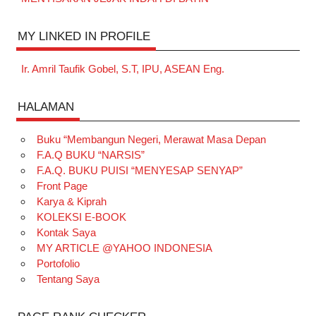
MY LINKED IN PROFILE
Ir. Amril Taufik Gobel, S.T, IPU, ASEAN Eng.
HALAMAN
Buku “Membangun Negeri, Merawat Masa Depan
F.A.Q BUKU “NARSIS”
F.A.Q. BUKU PUISI “MENYESAP SENYAP”
Front Page
Karya & Kiprah
KOLEKSI E-BOOK
Kontak Saya
MY ARTICLE @YAHOO INDONESIA
Portofolio
Tentang Saya