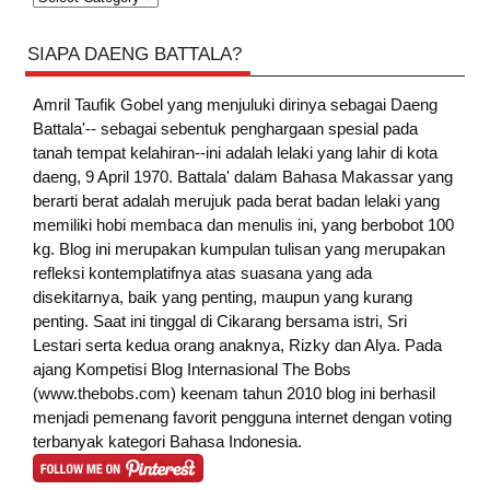
SIAPA DAENG BATTALA?
Amril Taufik Gobel
yang menjuluki dirinya sebagai Daeng
Battala'-- sebagai sebentuk penghargaan spesial pada
tanah tempat kelahiran--ini adalah lelaki yang lahir di kota
daeng, 9 April 1970. Battala' dalam Bahasa Makassar yang
berarti berat adalah merujuk pada berat badan lelaki yang
memiliki hobi membaca dan menulis ini, yang berbobot 100
kg. Blog ini merupakan kumpulan tulisan yang merupakan
refleksi kontemplatifnya atas suasana yang ada
disekitarnya, baik yang penting, maupun yang kurang
penting. Saat ini tinggal di Cikarang bersama istri, Sri
Lestari serta kedua orang anaknya, Rizky dan Alya. Pada
ajang Kompetisi Blog Internasional The Bobs
(www.thebobs.com) keenam tahun 2010 blog ini berhasil
menjadi pemenang favorit pengguna internet dengan voting
terbanyak kategori Bahasa Indonesia.