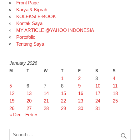
Front Page
Karya & Kiprah
KOLEKSI E-BOOK
Kontak Saya
MY ARTICLE @YAHOO INDONESIA
Portofolio
Tentang Saya
January 2026
M
T
W
T
F
S
S
1
2
3
4
5
6
7
8
9
10
11
12
13
14
15
16
17
18
19
20
21
22
23
24
25
26
27
28
29
30
31
« Dec
Feb »