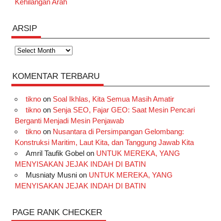
Kehilangan Arah
ARSIP
Arsip
KOMENTAR TERBARU
tikno
on
Soal Ikhlas, Kita Semua Masih Amatir
tikno
on
Senja SEO, Fajar GEO: Saat Mesin Pencari
Berganti Menjadi Mesin Penjawab
tikno
on
Nusantara di Persimpangan Gelombang:
Konstruksi Maritim, Laut Kita, dan Tanggung Jawab Kita
Amril Taufik Gobel
on
UNTUK MEREKA, YANG
MENYISAKAN JEJAK INDAH DI BATIN
Musniaty Musni
on
UNTUK MEREKA, YANG
MENYISAKAN JEJAK INDAH DI BATIN
PAGE RANK CHECKER