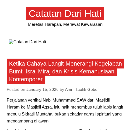
Skip
to
Catatan Dari Hati
content
Meretas Harapan, Merawat Kewarasan
Artikel
Ketika Cahaya Langit Menerangi Kegelapan
Bumi: Isra’ Miraj dan Krisis Kemanusiaan
Kontemporer
Posted on
January 15, 2026
by
Amril Taufik Gobel
Perjalanan vertikal Nabi Muhammad SAW dari Masjidil
Haram ke Masjidil Aqsa, lalu naik menembus tujuh lapis langit
menuju Sidratil Muntaha, bukan sekadar narasi spiritual yang
mengambang di awan.