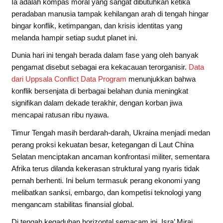
Ia adalah kompas moral yang sangat dibutuhkan ketika
peradaban manusia tampak kehilangan arah di tengah hingar
bingar konflik, ketimpangan, dan krisis identitas yang
melanda hampir setiap sudut planet ini.
Dunia hari ini tengah berada dalam fase yang oleh banyak
pengamat disebut sebagai era kekacauan terorganisir.
Data
dari Uppsala Conflict Data Program
menunjukkan bahwa
konflik bersenjata di berbagai belahan dunia meningkat
signifikan dalam dekade terakhir, dengan korban jiwa
mencapai ratusan ribu nyawa.
Timur Tengah masih berdarah-darah, Ukraina menjadi medan
perang proksi kekuatan besar, ketegangan di Laut China
Selatan menciptakan ancaman konfrontasi militer, sementara
Afrika terus dilanda kekerasan struktural yang nyaris tidak
pernah berhenti. Ini belum termasuk perang ekonomi yang
melibatkan sanksi, embargo, dan kompetisi teknologi yang
mengancam stabilitas finansial global.
Di tengah kegaduhan horizontal semacam ini, Isra’ Miraj