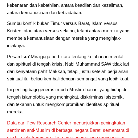
kebenaran dan kebathilan, antara keadilan dan kezaliman,
antara kemanusiaan dan kebiadaban.
Sumbu konflik bukan Timur versus Barat, Islam versus
Kristen, atau utara versus selatan, tetapi antara mereka yang
membela kemanusiaan dengan mereka yang menginjak-
injaknya.
Pesan Isra’ Miraj juga berbicara tentang ketahanan mental
dan spiritual di tengah krisis. Nabi Muhammad SAW tidak lari
dari kenyataan pahit Makkah, tetapi justru setelah perjalanan
spiritual itu, beliau kembali dengan semangat yang lebih kuat.
Ini penting bagi generasi muda Muslim hari ini yang hidup di
tengah islamofobia yang meningkat, diskriminasi sistemik,
dan tekanan untuk mengkompromikan identitas spiritual
mereka.
Data dari Pew Research Center menunjukkan peningkatan
sentimen anti-Muslim di berbagai negara Barat, sementara di
sisi lain, ekstremisme atas nama agama juga mengancam