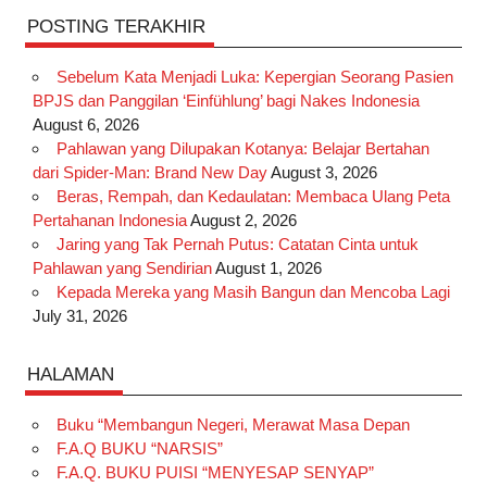
POSTING TERAKHIR
Sebelum Kata Menjadi Luka: Kepergian Seorang Pasien
BPJS dan Panggilan ‘Einfühlung’ bagi Nakes Indonesia
August 6, 2026
Pahlawan yang Dilupakan Kotanya: Belajar Bertahan
dari Spider-Man: Brand New Day
August 3, 2026
Beras, Rempah, dan Kedaulatan: Membaca Ulang Peta
Pertahanan Indonesia
August 2, 2026
Jaring yang Tak Pernah Putus: Catatan Cinta untuk
Pahlawan yang Sendirian
August 1, 2026
Kepada Mereka yang Masih Bangun dan Mencoba Lagi
July 31, 2026
HALAMAN
Buku “Membangun Negeri, Merawat Masa Depan
F.A.Q BUKU “NARSIS”
F.A.Q. BUKU PUISI “MENYESAP SENYAP”