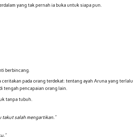
terdalam yang tak pernah ia buka untuk siapa pun.
nti berbincang.
ceritakan pada orang terdekat: tentang ayah Aruna yang terlalu
di tengah pencapaian orang lain.
uk tanpa tubuh.
u takut salah mengartikan.”
u.”