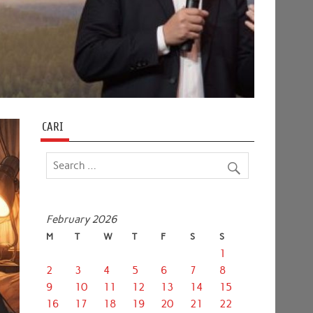
CARI
February 2026
M
T
W
T
F
S
S
1
2
3
4
5
6
7
8
9
10
11
12
13
14
15
16
17
18
19
20
21
22