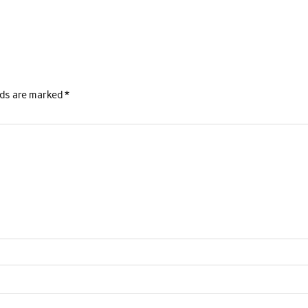
lds are marked
*