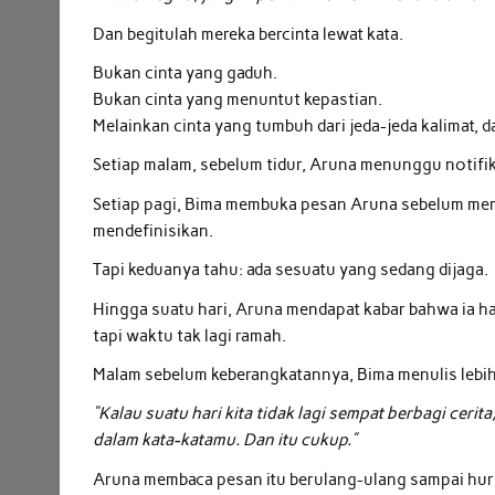
Dan begitulah mereka bercinta lewat kata.
Bukan cinta yang gaduh.
Bukan cinta yang menuntut kepastian.
Melainkan cinta yang tumbuh dari jeda-jeda kalimat, d
Setiap malam, sebelum tidur, Aruna menunggu notifi
Setiap pagi, Bima membuka pesan Aruna sebelum membu
mendefinisikan.
Tapi keduanya tahu: ada sesuatu yang sedang dijaga.
Hingga suatu hari, Aruna mendapat kabar bahwa ia har
tapi waktu tak lagi ramah.
Malam sebelum keberangkatannya, Bima menulis lebih
“Kalau suatu hari kita tidak lagi sempat berbagi ce
dalam kata-katamu. Dan itu cukup.”
Aruna membaca pesan itu berulang-ulang sampai hur