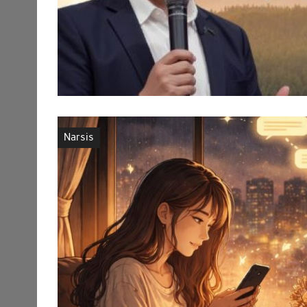
Narsis