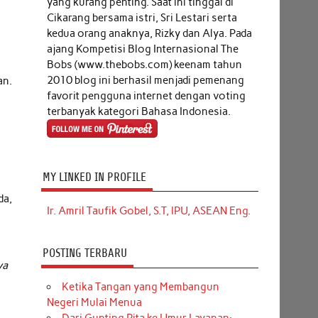
yang kurang penting. Saat ini tinggal di
Cikarang bersama istri, Sri Lestari serta
kedua orang anaknya, Rizky dan Alya. Pada
ajang Kompetisi Blog Internasional The
Bobs (www.thebobs.com) keenam tahun
2010 blog ini berhasil menjadi pemenang
an.
favorit pengguna internet dengan voting
terbanyak kategori Bahasa Indonesia.
MY LINKED IN PROFILE
da,
Ir. Amril Taufik Gobel, S.T, IPU, ASEAN Eng.
POSTING TERBARU
ya
Ketika Tangan yang Membangun
Negeri Mulai Menua