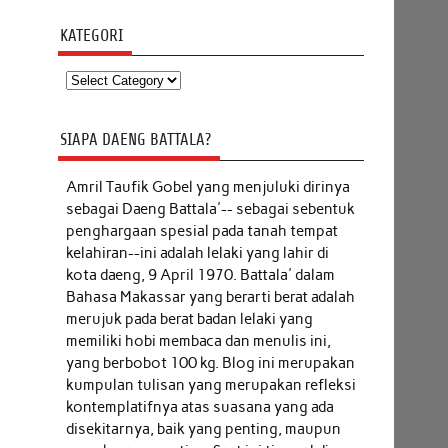
KATEGORI
Kategori
SIAPA DAENG BATTALA?
Amril Taufik Gobel
yang menjuluki dirinya
sebagai Daeng Battala'-- sebagai sebentuk
penghargaan spesial pada tanah tempat
kelahiran--ini adalah lelaki yang lahir di
kota daeng, 9 April 1970. Battala' dalam
Bahasa Makassar yang berarti berat adalah
merujuk pada berat badan lelaki yang
memiliki hobi membaca dan menulis ini,
yang berbobot 100 kg. Blog ini merupakan
kumpulan tulisan yang merupakan refleksi
kontemplatifnya atas suasana yang ada
disekitarnya, baik yang penting, maupun