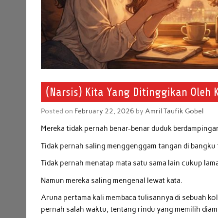
(Narsis) Kita Yang Ditinggikan Oleh 
Posted on
February 22, 2026
by
Amril Taufik Gobel
Mereka tidak pernah benar-benar duduk berdampingan
Tidak pernah saling menggenggam tangan di bangku
Tidak pernah menatap mata satu sama lain cukup lama 
Namun mereka saling mengenal lewat kata.
Aruna pertama kali membaca tulisannya di sebuah kol
pernah salah waktu, tentang rindu yang memilih diam 