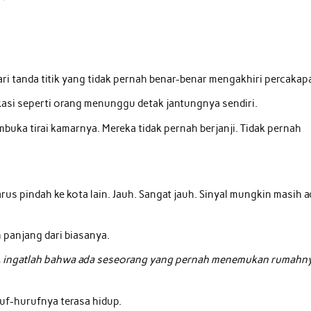
ari tanda titik yang tidak pernah benar-benar mengakhiri percakap
kasi seperti orang menunggu detak jantungnya sendiri.
ka tirai kamarnya. Mereka tidak pernah berjanji. Tidak pernah
us pindah ke kota lain. Jauh. Sangat jauh. Sinyal mungkin masih a
 panjang dari biasanya.
rita, ingatlah bahwa ada seseorang yang pernah menemukan rumahn
uf-hurufnya terasa hidup.