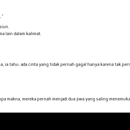
.”
siun.
 lain dalam kalimat.
a, ia tahu: ada cinta yang tidak pernah gagal hanya karena tak pe
tanpa makna, mereka pernah menjadi dua jiwa yang saling menemuk