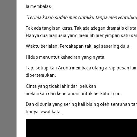
Ia membalas:
“Terima kasih sudah mencintaiku tanpa menyentuhku
Tak ada tangisan keras. Tak ada adegan dramatis di sta
Hanya dua manusia yang memilih menyimpan satu sama
Waktu berjalan. Percakapan tak lagi sesering dulu.
Hidup menuntut kehadiran yang nyata.
Tapi setiap kali Aruna membaca ulang arsip pesan lam
dipertemukan.
Cinta yang tidak lahir dari pelukan,
melainkan dari keberanian untuk berkata jujur.
Dan di dunia yang sering kali bising oleh sentuhan 
hanya lewat kata.