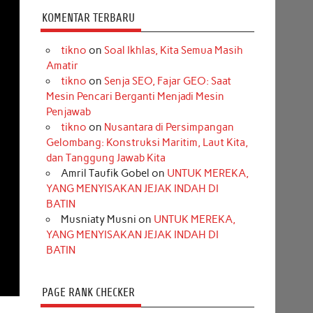
KOMENTAR TERBARU
tikno
on
Soal Ikhlas, Kita Semua Masih
Amatir
tikno
on
Senja SEO, Fajar GEO: Saat
Mesin Pencari Berganti Menjadi Mesin
Penjawab
tikno
on
Nusantara di Persimpangan
Gelombang: Konstruksi Maritim, Laut Kita,
dan Tanggung Jawab Kita
Amril Taufik Gobel
on
UNTUK MEREKA,
YANG MENYISAKAN JEJAK INDAH DI
BATIN
Musniaty Musni
on
UNTUK MEREKA,
YANG MENYISAKAN JEJAK INDAH DI
BATIN
PAGE RANK CHECKER