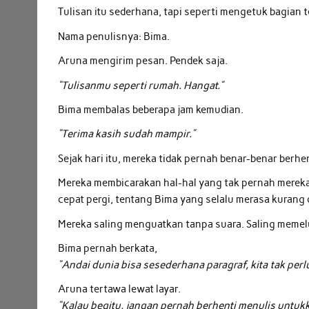
Tulisan itu sederhana, tapi seperti mengetuk bagian 
Nama penulisnya: Bima.
Aruna mengirim pesan. Pendek saja.
“Tulisanmu seperti rumah. Hangat.”
Bima membalas beberapa jam kemudian.
“Terima kasih sudah mampir.”
Sejak hari itu, mereka tidak pernah benar-benar berhe
Mereka membicarakan hal-hal yang tak pernah mereka 
cepat pergi, tentang Bima yang selalu merasa kurang 
Mereka saling menguatkan tanpa suara. Saling memel
Bima pernah berkata,
“Andai dunia bisa sesederhana paragraf, kita tak perl
Aruna tertawa lewat layar.
“Kalau begitu, jangan pernah berhenti menulis untukk