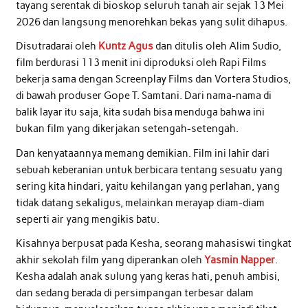
tayang serentak di bioskop seluruh tanah air sejak 13 Mei
2026 dan langsung menorehkan bekas yang sulit dihapus.
Disutradarai oleh
Kuntz Agus
dan ditulis oleh Alim Sudio,
film berdurasi 113 menit ini diproduksi oleh Rapi Films
bekerja sama dengan Screenplay Films dan Vortera Studios,
di bawah produser Gope T. Samtani. Dari nama-nama di
balik layar itu saja, kita sudah bisa menduga bahwa ini
bukan film yang dikerjakan setengah-setengah.
Dan kenyataannya memang demikian. Film ini lahir dari
sebuah keberanian untuk berbicara tentang sesuatu yang
sering kita hindari, yaitu kehilangan yang perlahan, yang
tidak datang sekaligus, melainkan merayap diam-diam
seperti air yang mengikis batu.
Kisahnya berpusat pada Kesha, seorang mahasiswi tingkat
akhir sekolah film yang diperankan oleh
Yasmin Napper
.
Kesha adalah anak sulung yang keras hati, penuh ambisi,
dan sedang berada di persimpangan terbesar dalam