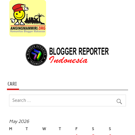
CARI
May 2026
M
T
W
T
F
S
S