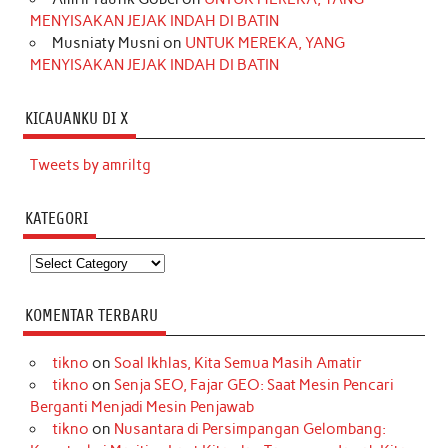
MENYISAKAN JEJAK INDAH DI BATIN
Musniaty Musni
on
UNTUK MEREKA, YANG
MENYISAKAN JEJAK INDAH DI BATIN
KICAUANKU DI X
Tweets by amriltg
KATEGORI
Kategori
KOMENTAR TERBARU
tikno
on
Soal Ikhlas, Kita Semua Masih Amatir
tikno
on
Senja SEO, Fajar GEO: Saat Mesin Pencari
Berganti Menjadi Mesin Penjawab
tikno
on
Nusantara di Persimpangan Gelombang: