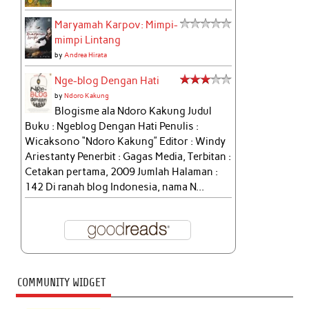
Maryamah Karpov: Mimpi-
mimpi Lintang
by
Andrea Hirata
Nge-blog Dengan Hati
by
Ndoro Kakung
Blogisme ala Ndoro Kakung Judul
Buku : Ngeblog Dengan Hati Penulis :
Wicaksono “Ndoro Kakung” Editor : Windy
Ariestanty Penerbit : Gagas Media, Terbitan :
Cetakan pertama, 2009 Jumlah Halaman :
142 Di ranah blog Indonesia, nama N...
COMMUNITY WIDGET