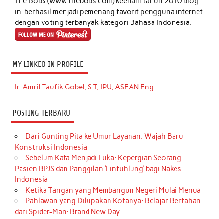
The Bobs (www.thebobs.com) keenam tahun 2010 blog
ini berhasil menjadi pemenang favorit pengguna internet
dengan voting terbanyak kategori Bahasa Indonesia.
MY LINKED IN PROFILE
Ir. Amril Taufik Gobel, S.T, IPU, ASEAN Eng.
POSTING TERBARU
Dari Gunting Pita ke Umur Layanan: Wajah Baru
Konstruksi Indonesia
Sebelum Kata Menjadi Luka: Kepergian Seorang
Pasien BPJS dan Panggilan ‘Einfühlung’ bagi Nakes
Indonesia
Ketika Tangan yang Membangun Negeri Mulai Menua
Pahlawan yang Dilupakan Kotanya: Belajar Bertahan
dari Spider-Man: Brand New Day