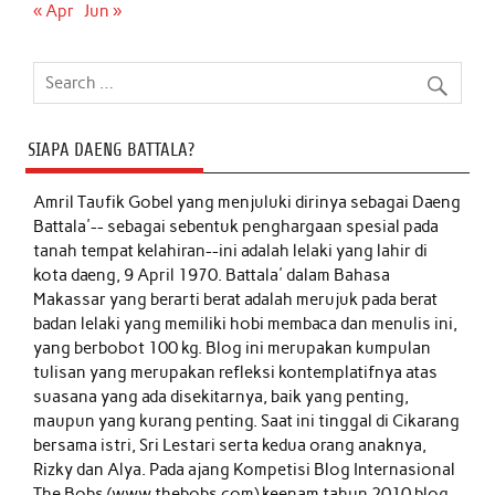
« Apr
Jun »
SIAPA DAENG BATTALA?
Amril Taufik Gobel
yang menjuluki dirinya sebagai Daeng
Battala'-- sebagai sebentuk penghargaan spesial pada
tanah tempat kelahiran--ini adalah lelaki yang lahir di
kota daeng, 9 April 1970. Battala' dalam Bahasa
Makassar yang berarti berat adalah merujuk pada berat
badan lelaki yang memiliki hobi membaca dan menulis ini,
yang berbobot 100 kg. Blog ini merupakan kumpulan
tulisan yang merupakan refleksi kontemplatifnya atas
suasana yang ada disekitarnya, baik yang penting,
maupun yang kurang penting. Saat ini tinggal di Cikarang
bersama istri, Sri Lestari serta kedua orang anaknya,
Rizky dan Alya. Pada ajang Kompetisi Blog Internasional
The Bobs (www.thebobs.com) keenam tahun 2010 blog