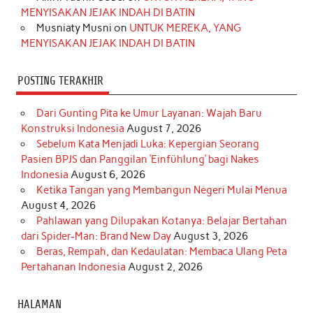
m
t
MENYISAKAN JEJAK INDAH DI BATIN
Musniaty Musni
on
UNTUK MEREKA, YANG
MENYISAKAN JEJAK INDAH DI BATIN
POSTING TERAKHIR
Dari Gunting Pita ke Umur Layanan: Wajah Baru
Konstruksi Indonesia
August 7, 2026
Sebelum Kata Menjadi Luka: Kepergian Seorang
Pasien BPJS dan Panggilan ‘Einfühlung’ bagi Nakes
Indonesia
August 6, 2026
Ketika Tangan yang Membangun Negeri Mulai Menua
August 4, 2026
Pahlawan yang Dilupakan Kotanya: Belajar Bertahan
dari Spider-Man: Brand New Day
August 3, 2026
Beras, Rempah, dan Kedaulatan: Membaca Ulang Peta
Pertahanan Indonesia
August 2, 2026
HALAMAN