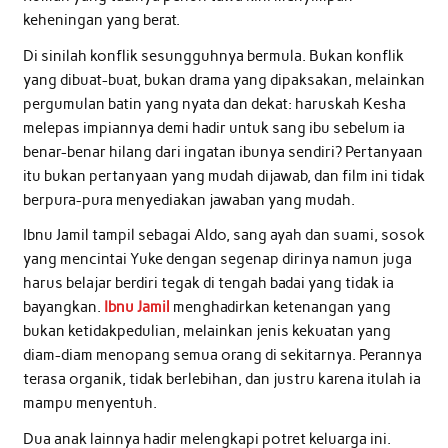
keheningan yang berat.
Di sinilah konflik sesungguhnya bermula. Bukan konflik
yang dibuat-buat, bukan drama yang dipaksakan, melainkan
pergumulan batin yang nyata dan dekat: haruskah Kesha
melepas impiannya demi hadir untuk sang ibu sebelum ia
benar-benar hilang dari ingatan ibunya sendiri? Pertanyaan
itu bukan pertanyaan yang mudah dijawab, dan film ini tidak
berpura-pura menyediakan jawaban yang mudah.
Ibnu Jamil tampil sebagai Aldo, sang ayah dan suami, sosok
yang mencintai Yuke dengan segenap dirinya namun juga
harus belajar berdiri tegak di tengah badai yang tidak ia
bayangkan.
Ibnu Jamil
menghadirkan ketenangan yang
bukan ketidakpedulian, melainkan jenis kekuatan yang
diam-diam menopang semua orang di sekitarnya. Perannya
terasa organik, tidak berlebihan, dan justru karena itulah ia
mampu menyentuh.
Dua anak lainnya hadir melengkapi potret keluarga ini.