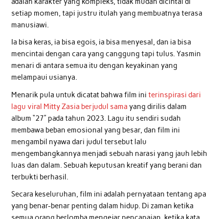
adalah karakter yang kompleks, tidak mudah dicintai di
setiap momen, tapi justru itulah yang membuatnya terasa
manusiawi.
Ia bisa keras, ia bisa egois, ia bisa menyesal, dan ia bisa
mencintai dengan cara yang canggung tapi tulus. Yasmin
menari di antara semua itu dengan keyakinan yang
melampaui usianya.
Menarik pula untuk dicatat bahwa film ini
terinspirasi dari
lagu viral Mitty Zasia berjudul sama
yang dirilis dalam
album “27” pada tahun 2023. Lagu itu sendiri sudah
membawa beban emosional yang besar, dan film ini
mengambil nyawa dari judul tersebut lalu
mengembangkannya menjadi sebuah narasi yang jauh lebih
luas dan dalam. Sebuah keputusan kreatif yang berani dan
terbukti berhasil.
Secara keseluruhan, film ini adalah pernyataan tentang apa
yang benar-benar penting dalam hidup. Di zaman ketika
semua orang berlomba mengejar pencapaian, ketika kata