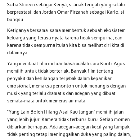
Sofia Shireen sebagai Kenya, si anak tengah yang selalu
berprestasi, dan Jordan Omar Firzanah sebagai Karlo, si
bungsu.
Ketiganya bersama-sama membentuk sebuah ekosistem
keluarga yang terasa nyata karena tidak sempurna, dan
karena tidak sempurna itulah kita bisa melihat diri kita di
dalamnya.
Yang membuat film ini luar biasa adalah cara Kuntz Agus
memilih untuk tidak berteriak. Banyak film tentang
penyakit dan kehilangan terjebak dalam kepanikan
emosional, memaksa penonton untuk menangis dengan
musik yang terlalu dramatis dan adegan yang dibuat
semata-mata untuk memeras air mata.
“Yang Lain Boleh Hilang Asal Kau Jangan” memilih jalan
yang lebih jujur. Kamera tidak terburu-buru. Setiap momen
dibiarkan bernapas. Ada adegan-adegan kecil yang tampak
tidak penting tetapi meninggalkan duka yang paling dalam,