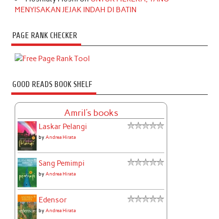
MENYISAKAN JEJAK INDAH DI BATIN
PAGE RANK CHECKER
GOOD READS BOOK SHELF
Amril's books
Laskar Pelangi
by
Andrea Hirata
Sang Pemimpi
by
Andrea Hirata
Edensor
by
Andrea Hirata