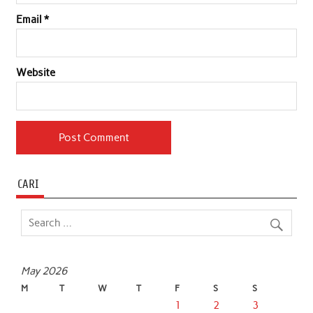
Email
*
Website
CARI
May 2026
M
T
W
T
F
S
S
1
2
3