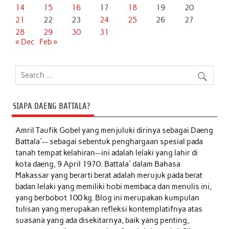
14
15
16
17
18
19
20
21
22
23
24
25
26
27
28
29
30
31
« Dec
Feb »
SIAPA DAENG BATTALA?
Amril Taufik Gobel
yang menjuluki dirinya sebagai Daeng
Battala'-- sebagai sebentuk penghargaan spesial pada
tanah tempat kelahiran--ini adalah lelaki yang lahir di
kota daeng, 9 April 1970. Battala' dalam Bahasa
Makassar yang berarti berat adalah merujuk pada berat
badan lelaki yang memiliki hobi membaca dan menulis ini,
yang berbobot 100 kg. Blog ini merupakan kumpulan
tulisan yang merupakan refleksi kontemplatifnya atas
suasana yang ada disekitarnya, baik yang penting,