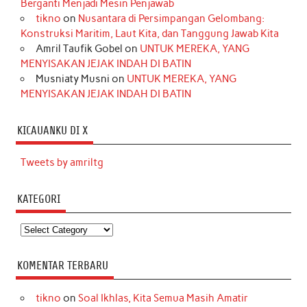
Berganti Menjadi Mesin Penjawab
tikno
on
Nusantara di Persimpangan Gelombang:
Konstruksi Maritim, Laut Kita, dan Tanggung Jawab Kita
Amril Taufik Gobel
on
UNTUK MEREKA, YANG
MENYISAKAN JEJAK INDAH DI BATIN
Musniaty Musni
on
UNTUK MEREKA, YANG
MENYISAKAN JEJAK INDAH DI BATIN
KICAUANKU DI X
Tweets by amriltg
KATEGORI
Kategori
KOMENTAR TERBARU
tikno
on
Soal Ikhlas, Kita Semua Masih Amatir