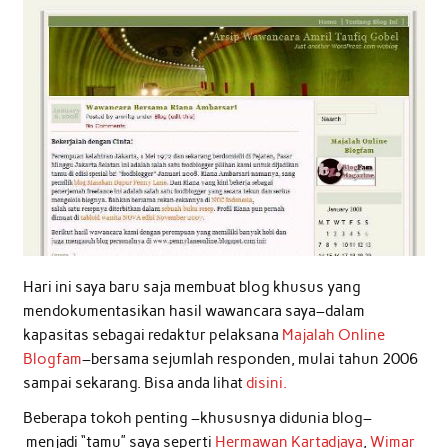
Hari ini saya baru saja membuat blog khusus yang
mendokumentasikan hasil wawancara saya–dalam
kapasitas sebagai redaktur pelaksana
Majalah Online
Blogfam
–bersama sejumlah responden, mulai tahun 2006
sampai sekarang. Bisa anda lihat
disini.
Beberapa tokoh penting –khususnya didunia blog–
menjadi “tamu” saya seperti
Hermawan Kartadjaya
,
Wimar