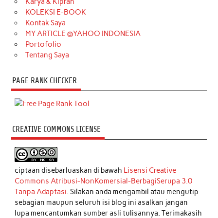
Karya & Kiprah
KOLEKSI E-BOOK
Kontak Saya
MY ARTICLE @YAHOO INDONESIA
Portofolio
Tentang Saya
PAGE RANK CHECKER
CREATIVE COMMONS LICENSE
ciptaan disebarluaskan di bawah
Lisensi Creative
Commons Atribusi-NonKomersial-BerbagiSerupa 3.0
Tanpa Adaptasi
. Silakan anda mengambil atau mengutip
sebagian maupun seluruh isi blog ini asalkan jangan
lupa mencantumkan sumber asli tulisannya. Terimakasih