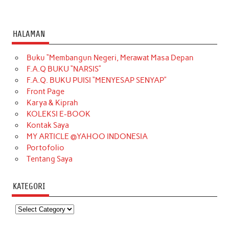
HALAMAN
Buku “Membangun Negeri, Merawat Masa Depan
F.A.Q BUKU “NARSIS”
F.A.Q. BUKU PUISI “MENYESAP SENYAP”
Front Page
Karya & Kiprah
KOLEKSI E-BOOK
Kontak Saya
MY ARTICLE @YAHOO INDONESIA
Portofolio
Tentang Saya
KATEGORI
Kategori