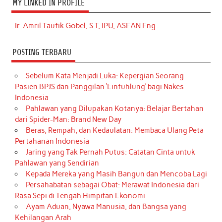
MY LINKED IN PROFILE
Ir. Amril Taufik Gobel, S.T, IPU, ASEAN Eng.
POSTING TERBARU
Sebelum Kata Menjadi Luka: Kepergian Seorang
Pasien BPJS dan Panggilan ‘Einfühlung’ bagi Nakes
Indonesia
Pahlawan yang Dilupakan Kotanya: Belajar Bertahan
dari Spider-Man: Brand New Day
Beras, Rempah, dan Kedaulatan: Membaca Ulang Peta
Pertahanan Indonesia
Jaring yang Tak Pernah Putus: Catatan Cinta untuk
Pahlawan yang Sendirian
Kepada Mereka yang Masih Bangun dan Mencoba Lagi
Persahabatan sebagai Obat: Merawat Indonesia dari
Rasa Sepi di Tengah Himpitan Ekonomi
Ayam Aduan, Nyawa Manusia, dan Bangsa yang
Kehilangan Arah