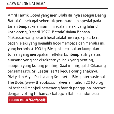
SIAPA DAENG BATTALA?
Amril Taufik Gobel
yang menjuluki dirinya sebagai Daeng
Battala'-- sebagai sebentuk penghargaan spesial pada
tanah tempat kelahiran--ini adalah lelaki yang lahir di
kota daeng, 9 April 1970. Battala' dalam Bahasa
Makassar yang berarti berat adalah merujuk pada berat
badan lelaki yang memiliki hobi membaca dan menulis ini,
yang berbobot 100 kg. Blog ini merupakan kumpulan
tulisan yang merupakan refleksi kontemplatifnya atas
suasana yang ada disekitarnya, baik yang penting,
maupun yang kurang penting. Saat ini tinggal di Cikarang
bersama istri, Sri Lestari serta kedua orang anaknya,
Rizky dan Alya. Pada ajang Kompetisi Blog Internasional
The Bobs (www.thebobs.com) keenam tahun 2010 blog
ini berhasil menjadi pemenang favorit pengguna internet
dengan voting terbanyak kategori Bahasa Indonesia.