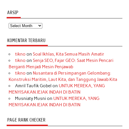
ARSIP
Arsip
KOMENTAR TERBARU
tikno
on
Soal Ikhlas, Kita Semua Masih Amatir
tikno
on
Senja SEO, Fajar GEO: Saat Mesin Pencari
Berganti Menjadi Mesin Penjawab
tikno
on
Nusantara di Persimpangan Gelombang:
Konstruksi Maritim, Laut Kita, dan Tanggung Jawab Kita
Amril Taufik Gobel
on
UNTUK MEREKA, YANG
MENYISAKAN JEJAK INDAH DI BATIN
Musniaty Musni
on
UNTUK MEREKA, YANG
MENYISAKAN JEJAK INDAH DI BATIN
PAGE RANK CHECKER