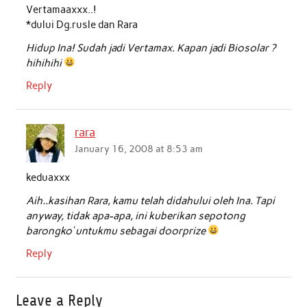
Vertamaaxxx..!
*dului Dg.rusle dan Rara
Hidup Ina! Sudah jadi Vertamax. Kapan jadi Biosolar ?
hihihihi
Reply
rara
January 16, 2008 at 8:53 am
keduaxxx
Aih..kasihan Rara, kamu telah didahului oleh Ina. Tapi
anyway, tidak apa-apa, ini kuberikan sepotong
barongko’ untukmu sebagai doorprize
Reply
Leave a Reply