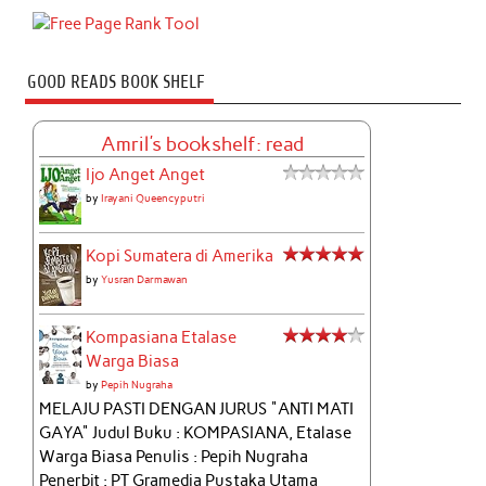
GOOD READS BOOK SHELF
Amril's bookshelf: read
Ijo Anget Anget
by
Irayani Queencyputri
Kopi Sumatera di Amerika
by
Yusran Darmawan
Kompasiana Etalase
Warga Biasa
by
Pepih Nugraha
MELAJU PASTI DENGAN JURUS "ANTI MATI
GAYA" Judul Buku : KOMPASIANA, Etalase
Warga Biasa Penulis : Pepih Nugraha
Penerbit : PT Gramedia Pustaka Utama