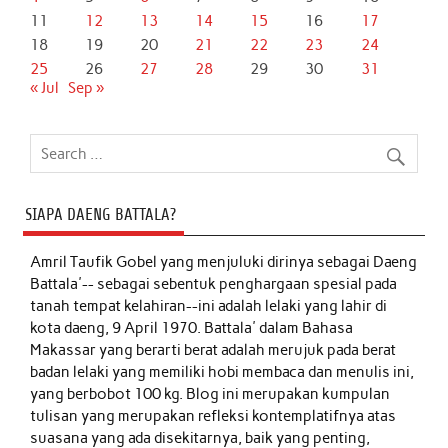
11
12
13
14
15
16
17
18
19
20
21
22
23
24
25
26
27
28
29
30
31
« Jul
Sep »
SIAPA DAENG BATTALA?
Amril Taufik Gobel
yang menjuluki dirinya sebagai Daeng
Battala'-- sebagai sebentuk penghargaan spesial pada
tanah tempat kelahiran--ini adalah lelaki yang lahir di
kota daeng, 9 April 1970. Battala' dalam Bahasa
Makassar yang berarti berat adalah merujuk pada berat
badan lelaki yang memiliki hobi membaca dan menulis ini,
yang berbobot 100 kg. Blog ini merupakan kumpulan
tulisan yang merupakan refleksi kontemplatifnya atas
suasana yang ada disekitarnya, baik yang penting,