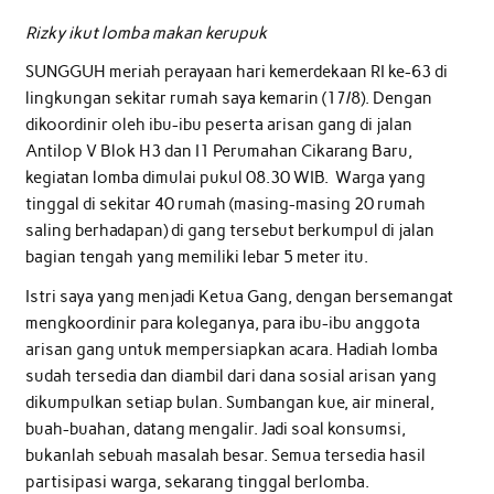
Rizky ikut lomba makan kerupuk
SUNGGUH meriah perayaan hari kemerdekaan RI ke-63 di
lingkungan sekitar rumah saya kemarin (17/8). Dengan
dikoordinir oleh ibu-ibu peserta arisan gang di jalan
Antilop V Blok H3 dan I1 Perumahan Cikarang Baru,
kegiatan lomba dimulai pukul 08.30 WIB. Warga yang
tinggal di sekitar 40 rumah (masing-masing 20 rumah
saling berhadapan) di gang tersebut berkumpul di jalan
bagian tengah yang memiliki lebar 5 meter itu.
Istri saya yang menjadi Ketua Gang, dengan bersemangat
mengkoordinir para koleganya, para ibu-ibu anggota
arisan gang untuk mempersiapkan acara. Hadiah lomba
sudah tersedia dan diambil dari dana sosial arisan yang
dikumpulkan setiap bulan. Sumbangan kue, air mineral,
buah-buahan, datang mengalir. Jadi soal konsumsi,
bukanlah sebuah masalah besar. Semua tersedia hasil
partisipasi warga, sekarang tinggal berlomba.