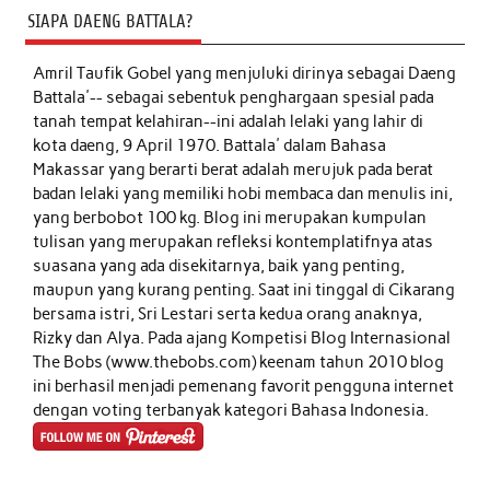
SIAPA DAENG BATTALA?
Amril Taufik Gobel
yang menjuluki dirinya sebagai Daeng
Battala'-- sebagai sebentuk penghargaan spesial pada
tanah tempat kelahiran--ini adalah lelaki yang lahir di
kota daeng, 9 April 1970. Battala' dalam Bahasa
Makassar yang berarti berat adalah merujuk pada berat
badan lelaki yang memiliki hobi membaca dan menulis ini,
yang berbobot 100 kg. Blog ini merupakan kumpulan
tulisan yang merupakan refleksi kontemplatifnya atas
suasana yang ada disekitarnya, baik yang penting,
maupun yang kurang penting. Saat ini tinggal di Cikarang
bersama istri, Sri Lestari serta kedua orang anaknya,
Rizky dan Alya. Pada ajang Kompetisi Blog Internasional
The Bobs (www.thebobs.com) keenam tahun 2010 blog
ini berhasil menjadi pemenang favorit pengguna internet
dengan voting terbanyak kategori Bahasa Indonesia.