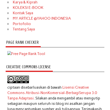
Karya & Kiprah
KOLEKSI E-BOOK
Kontak Saya
MY ARTICLE @YAHOO INDONESIA
Portofolio
Tentang Saya
PAGE RANK CHECKER
CREATIVE COMMONS LICENSE
ciptaan disebarluaskan di bawah
Lisensi Creative
Commons Atribusi-NonKomersial-BerbagiSerupa 3.0
Tanpa Adaptasi
. Silakan anda mengambil atau mengutip
sebagian maupun seluruh isi blog ini asalkan jangan
lupa mencantumkan sumber asli tulisannya. Terimakasih