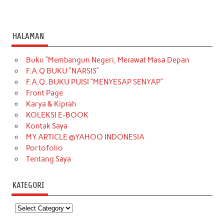
HALAMAN
Buku “Membangun Negeri, Merawat Masa Depan
F.A.Q BUKU “NARSIS”
F.A.Q. BUKU PUISI “MENYESAP SENYAP”
Front Page
Karya & Kiprah
KOLEKSI E-BOOK
Kontak Saya
MY ARTICLE @YAHOO INDONESIA
Portofolio
Tentang Saya
KATEGORI
Kategori