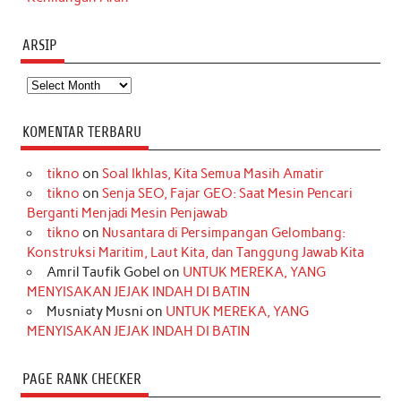
ARSIP
Arsip
KOMENTAR TERBARU
tikno
on
Soal Ikhlas, Kita Semua Masih Amatir
tikno
on
Senja SEO, Fajar GEO: Saat Mesin Pencari
Berganti Menjadi Mesin Penjawab
tikno
on
Nusantara di Persimpangan Gelombang:
Konstruksi Maritim, Laut Kita, dan Tanggung Jawab Kita
Amril Taufik Gobel
on
UNTUK MEREKA, YANG
MENYISAKAN JEJAK INDAH DI BATIN
Musniaty Musni
on
UNTUK MEREKA, YANG
MENYISAKAN JEJAK INDAH DI BATIN
PAGE RANK CHECKER