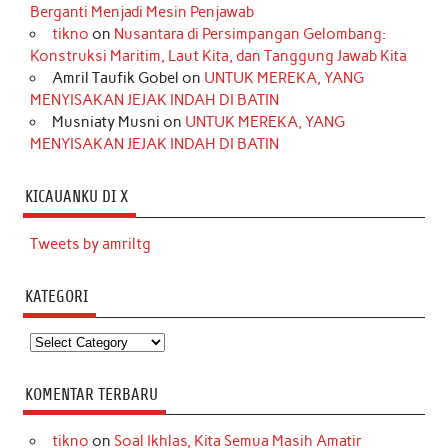
Berganti Menjadi Mesin Penjawab
tikno
on
Nusantara di Persimpangan Gelombang:
Konstruksi Maritim, Laut Kita, dan Tanggung Jawab Kita
Amril Taufik Gobel
on
UNTUK MEREKA, YANG
MENYISAKAN JEJAK INDAH DI BATIN
Musniaty Musni
on
UNTUK MEREKA, YANG
MENYISAKAN JEJAK INDAH DI BATIN
KICAUANKU DI X
Tweets by amriltg
KATEGORI
Kategori
KOMENTAR TERBARU
tikno
on
Soal Ikhlas, Kita Semua Masih Amatir