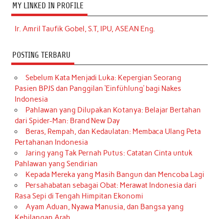
MY LINKED IN PROFILE
Ir. Amril Taufik Gobel, S.T, IPU, ASEAN Eng.
POSTING TERBARU
Sebelum Kata Menjadi Luka: Kepergian Seorang
Pasien BPJS dan Panggilan ‘Einfühlung’ bagi Nakes
Indonesia
Pahlawan yang Dilupakan Kotanya: Belajar Bertahan
dari Spider-Man: Brand New Day
Beras, Rempah, dan Kedaulatan: Membaca Ulang Peta
Pertahanan Indonesia
Jaring yang Tak Pernah Putus: Catatan Cinta untuk
Pahlawan yang Sendirian
Kepada Mereka yang Masih Bangun dan Mencoba Lagi
Persahabatan sebagai Obat: Merawat Indonesia dari
Rasa Sepi di Tengah Himpitan Ekonomi
Ayam Aduan, Nyawa Manusia, dan Bangsa yang
Kehilangan Arah