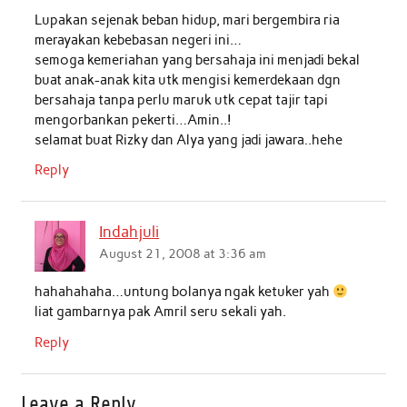
Lupakan sejenak beban hidup, mari bergembira ria
merayakan kebebasan negeri ini…
semoga kemeriahan yang bersahaja ini menjadi bekal
buat anak-anak kita utk mengisi kemerdekaan dgn
bersahaja tanpa perlu maruk utk cepat tajir tapi
mengorbankan pekerti…Amin..!
selamat buat Rizky dan Alya yang jadi jawara..hehe
Reply
Indahjuli
August 21, 2008 at 3:36 am
hahahahaha…untung bolanya ngak ketuker yah
liat gambarnya pak Amril seru sekali yah.
Reply
Leave a Reply