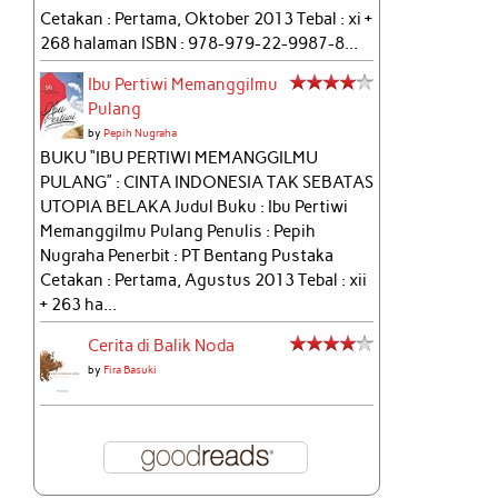
Cetakan : Pertama, Oktober 2013 Tebal : xi +
268 halaman ISBN : 978-979-22-9987-8...
Ibu Pertiwi Memanggilmu
Pulang
by
Pepih Nugraha
BUKU “IBU PERTIWI MEMANGGILMU
PULANG” : CINTA INDONESIA TAK SEBATAS
UTOPIA BELAKA Judul Buku : Ibu Pertiwi
Memanggilmu Pulang Penulis : Pepih
Nugraha Penerbit : PT Bentang Pustaka
Cetakan : Pertama, Agustus 2013 Tebal : xii
+ 263 ha...
Cerita di Balik Noda
by
Fira Basuki