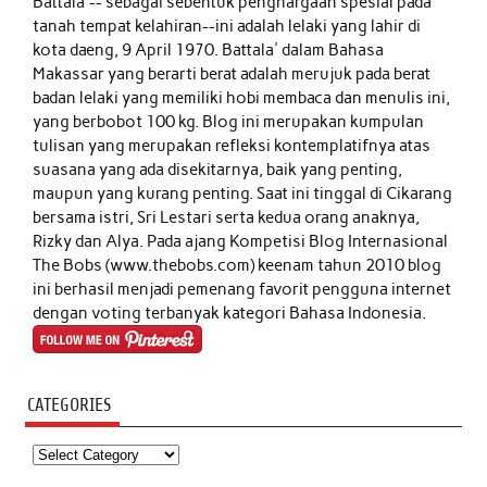
Battala'-- sebagai sebentuk penghargaan spesial pada
tanah tempat kelahiran--ini adalah lelaki yang lahir di
kota daeng, 9 April 1970. Battala' dalam Bahasa
Makassar yang berarti berat adalah merujuk pada berat
badan lelaki yang memiliki hobi membaca dan menulis ini,
yang berbobot 100 kg. Blog ini merupakan kumpulan
tulisan yang merupakan refleksi kontemplatifnya atas
suasana yang ada disekitarnya, baik yang penting,
maupun yang kurang penting. Saat ini tinggal di Cikarang
bersama istri, Sri Lestari serta kedua orang anaknya,
Rizky dan Alya. Pada ajang Kompetisi Blog Internasional
The Bobs (www.thebobs.com) keenam tahun 2010 blog
ini berhasil menjadi pemenang favorit pengguna internet
dengan voting terbanyak kategori Bahasa Indonesia.
CATEGORIES
Categories