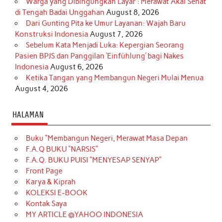
Warga yang Dibingungkan Layar : Merawat Akal Sehat
di Tengah Badai Unggahan
August 8, 2026
Dari Gunting Pita ke Umur Layanan: Wajah Baru
Konstruksi Indonesia
August 7, 2026
Sebelum Kata Menjadi Luka: Kepergian Seorang
Pasien BPJS dan Panggilan ‘Einfühlung’ bagi Nakes
Indonesia
August 6, 2026
Ketika Tangan yang Membangun Negeri Mulai Menua
August 4, 2026
HALAMAN
Buku “Membangun Negeri, Merawat Masa Depan
F.A.Q BUKU “NARSIS”
F.A.Q. BUKU PUISI “MENYESAP SENYAP”
Front Page
Karya & Kiprah
KOLEKSI E-BOOK
Kontak Saya
MY ARTICLE @YAHOO INDONESIA