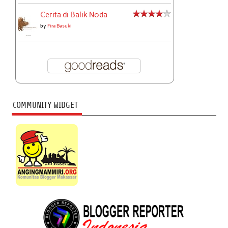
Cerita di Balik Noda
by
Fira Basuki
COMMUNITY WIDGET