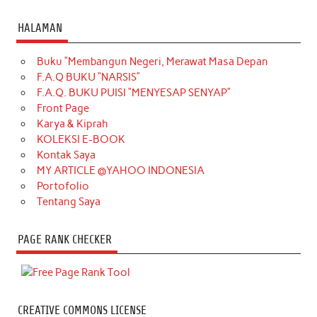
HALAMAN
Buku “Membangun Negeri, Merawat Masa Depan
F.A.Q BUKU “NARSIS”
F.A.Q. BUKU PUISI “MENYESAP SENYAP”
Front Page
Karya & Kiprah
KOLEKSI E-BOOK
Kontak Saya
MY ARTICLE @YAHOO INDONESIA
Portofolio
Tentang Saya
PAGE RANK CHECKER
CREATIVE COMMONS LICENSE