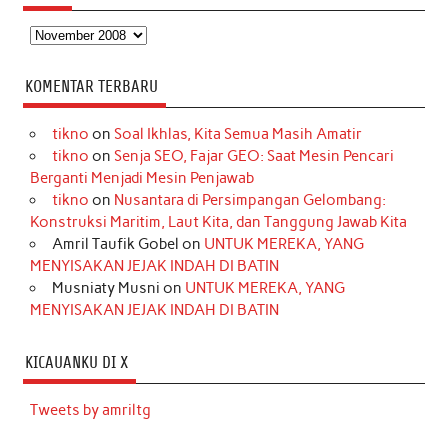
Arsip
KOMENTAR TERBARU
tikno
on
Soal Ikhlas, Kita Semua Masih Amatir
tikno
on
Senja SEO, Fajar GEO: Saat Mesin Pencari
Berganti Menjadi Mesin Penjawab
tikno
on
Nusantara di Persimpangan Gelombang:
Konstruksi Maritim, Laut Kita, dan Tanggung Jawab Kita
Amril Taufik Gobel
on
UNTUK MEREKA, YANG
MENYISAKAN JEJAK INDAH DI BATIN
Musniaty Musni
on
UNTUK MEREKA, YANG
MENYISAKAN JEJAK INDAH DI BATIN
KICAUANKU DI X
Tweets by amriltg