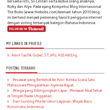
bersama istri, Sri Lestari serta kedua orang anaknya,
Rizky dan Alya. Pada ajang Kompetisi Blog Internasional
The Bobs (www.thebobs.com) keenam tahun 2010 blog
ini berhasil menjadi pemenang favorit pengguna internet
dengan voting terbanyak kategori Bahasa Indonesia.
MY LINKED IN PROFILE
Ir. Amril Taufik Gobel, S.T, IPU, ASEAN Eng.
POSTING TERBARU
Pesawat yang Berbelok ke Alor: Ketika Suara Satu
Mahasiswa Mengalahkan Agenda Rapat
Warga yang Dibingungkan Layar : Merawat Akal Sehat
di Tengah Badai Unggahan
Dari Gunting Pita ke Umur Layanan: Wajah Baru
Konstruksi Indonesia