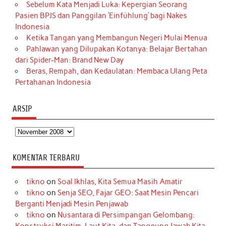
Sebelum Kata Menjadi Luka: Kepergian Seorang
Pasien BPJS dan Panggilan ‘Einfühlung’ bagi Nakes
Indonesia
Ketika Tangan yang Membangun Negeri Mulai Menua
Pahlawan yang Dilupakan Kotanya: Belajar Bertahan
dari Spider-Man: Brand New Day
Beras, Rempah, dan Kedaulatan: Membaca Ulang Peta
Pertahanan Indonesia
ARSIP
Arsip
KOMENTAR TERBARU
tikno
on
Soal Ikhlas, Kita Semua Masih Amatir
tikno
on
Senja SEO, Fajar GEO: Saat Mesin Pencari
Berganti Menjadi Mesin Penjawab
tikno
on
Nusantara di Persimpangan Gelombang: