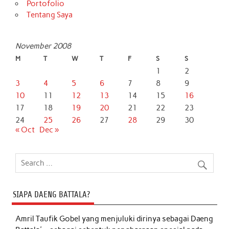
Portofolio
Tentang Saya
November 2008
M
T
W
T
F
S
S
1
2
3
4
5
6
7
8
9
10
11
12
13
14
15
16
17
18
19
20
21
22
23
24
25
26
27
28
29
30
« Oct
Dec »
SIAPA DAENG BATTALA?
Amril Taufik Gobel
yang menjuluki dirinya sebagai Daeng