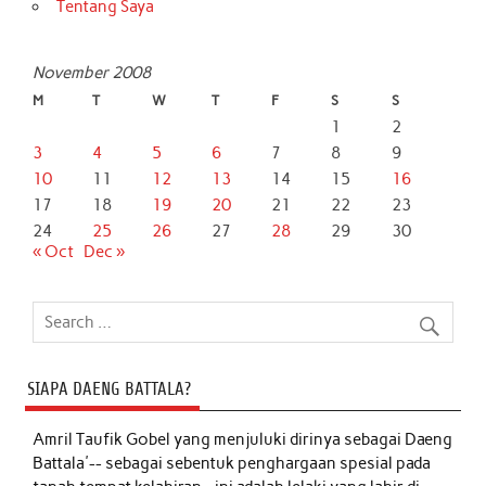
Tentang Saya
November 2008
M
T
W
T
F
S
S
1
2
3
4
5
6
7
8
9
10
11
12
13
14
15
16
17
18
19
20
21
22
23
24
25
26
27
28
29
30
« Oct
Dec »
SIAPA DAENG BATTALA?
Amril Taufik Gobel
yang menjuluki dirinya sebagai Daeng
Battala'-- sebagai sebentuk penghargaan spesial pada