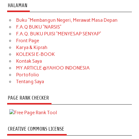
HALAMAN
Buku “Membangun Negeri, Merawat Masa Depan
F.A.Q BUKU “NARSIS”
F.A.Q. BUKU PUISI “MENYESAP SENYAP”
Front Page
Karya & Kiprah
KOLEKSI E-BOOK
Kontak Saya
MY ARTICLE @YAHOO INDONESIA
Portofolio
Tentang Saya
PAGE RANK CHECKER
CREATIVE COMMONS LICENSE