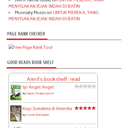
MENYISAKAN JEJAK INDAH DI BATIN
Musniaty Musni
on
UNTUK MEREKA, YANG
MENYISAKAN JEJAK INDAH DI BATIN
PAGE RANK CHECKER
GOOD READS BOOK SHELF
Amril's bookshelf: read
Ijo Anget Anget
by
Irayani Queencyputri
Kopi Sumatera di Amerika
by
Yusran Darmawan