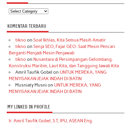
Kategori
KOMENTAR TERBARU
tikno
on
Soal Ikhlas, Kita Semua Masih Amatir
tikno
on
Senja SEO, Fajar GEO: Saat Mesin Pencari
Berganti Menjadi Mesin Penjawab
tikno
on
Nusantara di Persimpangan Gelombang:
Konstruksi Maritim, Laut Kita, dan Tanggung Jawab Kita
Amril Taufik Gobel
on
UNTUK MEREKA, YANG
MENYISAKAN JEJAK INDAH DI BATIN
Musniaty Musni
on
UNTUK MEREKA, YANG
MENYISAKAN JEJAK INDAH DI BATIN
MY LINKED IN PROFILE
Ir. Amril Taufik Gobel, S.T, IPU, ASEAN Eng.