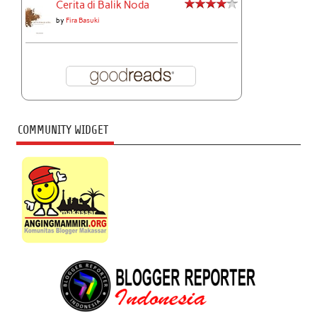
Cerita di Balik Noda
by
Fira Basuki
COMMUNITY WIDGET