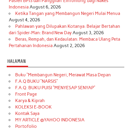
Pasien BPJS dan Panggilan ‘Einfühlung’ bagi Nakes
Indonesia
August 6, 2026
Ketika Tangan yang Membangun Negeri Mulai Menua
August 4, 2026
Pahlawan yang Dilupakan Kotanya: Belajar Bertahan
dari Spider-Man: Brand New Day
August 3, 2026
Beras, Rempah, dan Kedaulatan: Membaca Ulang Peta
Pertahanan Indonesia
August 2, 2026
HALAMAN
Buku “Membangun Negeri, Merawat Masa Depan
F.A.Q BUKU “NARSIS”
F.A.Q. BUKU PUISI “MENYESAP SENYAP”
Front Page
Karya & Kiprah
KOLEKSI E-BOOK
Kontak Saya
MY ARTICLE @YAHOO INDONESIA
Portofolio