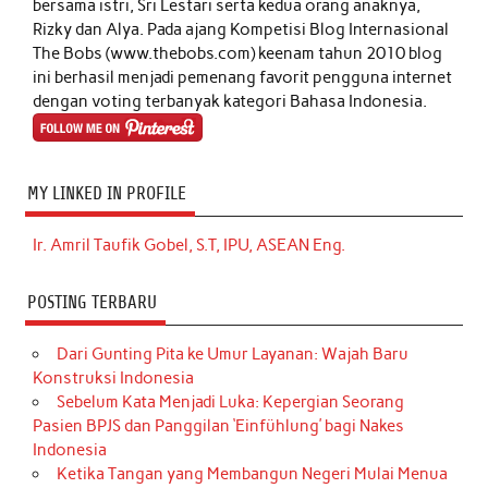
bersama istri, Sri Lestari serta kedua orang anaknya,
Rizky dan Alya. Pada ajang Kompetisi Blog Internasional
The Bobs (www.thebobs.com) keenam tahun 2010 blog
ini berhasil menjadi pemenang favorit pengguna internet
dengan voting terbanyak kategori Bahasa Indonesia.
MY LINKED IN PROFILE
Ir. Amril Taufik Gobel, S.T, IPU, ASEAN Eng.
POSTING TERBARU
Dari Gunting Pita ke Umur Layanan: Wajah Baru
Konstruksi Indonesia
Sebelum Kata Menjadi Luka: Kepergian Seorang
Pasien BPJS dan Panggilan ‘Einfühlung’ bagi Nakes
Indonesia
Ketika Tangan yang Membangun Negeri Mulai Menua