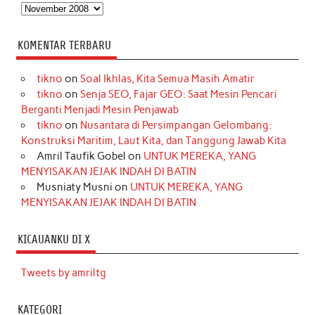
Arsip
KOMENTAR TERBARU
tikno
on
Soal Ikhlas, Kita Semua Masih Amatir
tikno
on
Senja SEO, Fajar GEO: Saat Mesin Pencari
Berganti Menjadi Mesin Penjawab
tikno
on
Nusantara di Persimpangan Gelombang:
Konstruksi Maritim, Laut Kita, dan Tanggung Jawab Kita
Amril Taufik Gobel
on
UNTUK MEREKA, YANG
MENYISAKAN JEJAK INDAH DI BATIN
Musniaty Musni
on
UNTUK MEREKA, YANG
MENYISAKAN JEJAK INDAH DI BATIN
KICAUANKU DI X
Tweets by amriltg
KATEGORI