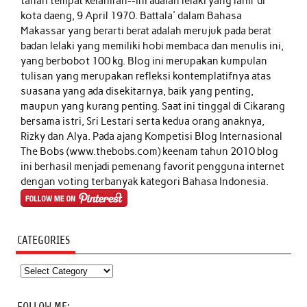
tanah tempat kelahiran--ini adalah lelaki yang lahir di
kota daeng, 9 April 1970. Battala' dalam Bahasa
Makassar yang berarti berat adalah merujuk pada berat
badan lelaki yang memiliki hobi membaca dan menulis ini,
yang berbobot 100 kg. Blog ini merupakan kumpulan
tulisan yang merupakan refleksi kontemplatifnya atas
suasana yang ada disekitarnya, baik yang penting,
maupun yang kurang penting. Saat ini tinggal di Cikarang
bersama istri, Sri Lestari serta kedua orang anaknya,
Rizky dan Alya. Pada ajang Kompetisi Blog Internasional
The Bobs (www.thebobs.com) keenam tahun 2010 blog
ini berhasil menjadi pemenang favorit pengguna internet
dengan voting terbanyak kategori Bahasa Indonesia.
CATEGORIES
Categories
FOLLOW ME: