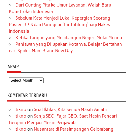
Dari Gunting Pita ke Umur Layanan: Wajah Baru
Konstruksi Indonesia
Sebelum Kata Menjadi Luka: Kepergian Seorang
Pasien BPJS dan Panggilan ‘Einfühlung’ bagi Nakes
Indonesia
Ketika Tangan yang Membangun Negeri Mulai Menua
Pahlawan yang Dilupakan Kotanya: Belajar Bertahan
dari Spider-Man: Brand New Day
ARSIP
Arsip
KOMENTAR TERBARU
tikno
on
Soal Ikhlas, Kita Semua Masih Amatir
tikno
on
Senja SEO, Fajar GEO: Saat Mesin Pencari
Berganti Menjadi Mesin Penjawab
tikno
on
Nusantara di Persimpangan Gelombang: