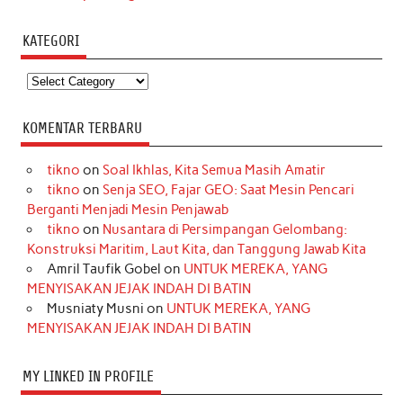
KATEGORI
Kategori
KOMENTAR TERBARU
tikno
on
Soal Ikhlas, Kita Semua Masih Amatir
tikno
on
Senja SEO, Fajar GEO: Saat Mesin Pencari
Berganti Menjadi Mesin Penjawab
tikno
on
Nusantara di Persimpangan Gelombang:
Konstruksi Maritim, Laut Kita, dan Tanggung Jawab Kita
Amril Taufik Gobel
on
UNTUK MEREKA, YANG
MENYISAKAN JEJAK INDAH DI BATIN
Musniaty Musni
on
UNTUK MEREKA, YANG
MENYISAKAN JEJAK INDAH DI BATIN
MY LINKED IN PROFILE