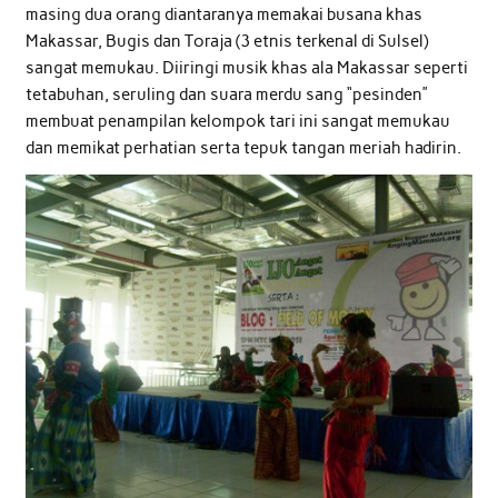
masing dua orang diantaranya memakai busana khas
Makassar, Bugis dan Toraja (3 etnis terkenal di Sulsel)
sangat memukau. Diiringi musik khas ala Makassar seperti
tetabuhan, seruling dan suara merdu sang “pesinden”
membuat penampilan kelompok tari ini sangat memukau
dan memikat perhatian serta tepuk tangan meriah hadirin.