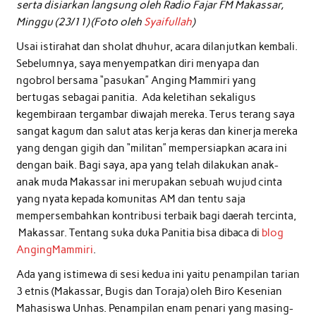
serta disiarkan langsung oleh Radio Fajar FM Makassar,
Minggu (23/11) (Foto oleh
Syaifullah
)
Usai istirahat dan sholat dhuhur, acara dilanjutkan kembali.
Sebelumnya, saya menyempatkan diri menyapa dan
ngobrol bersama “pasukan” Anging Mammiri yang
bertugas sebagai panitia. Ada keletihan sekaligus
kegembiraan tergambar diwajah mereka. Terus terang saya
sangat kagum dan salut atas kerja keras dan kinerja mereka
yang dengan gigih dan “militan” mempersiapkan acara ini
dengan baik. Bagi saya, apa yang telah dilakukan anak-
anak muda Makassar ini merupakan sebuah wujud cinta
yang nyata kepada komunitas AM dan tentu saja
mempersembahkan kontribusi terbaik bagi daerah tercinta,
Makassar. Tentang suka duka Panitia bisa dibaca di
blog
AngingMammiri
.
Ada yang istimewa di sesi kedua ini yaitu penampilan tarian
3 etnis (Makassar, Bugis dan Toraja) oleh Biro Kesenian
Mahasiswa Unhas. Penampilan enam penari yang masing-