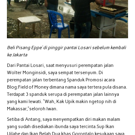
Beli Pisang Eppe’ di pinggir pantai Losari sebelum kembali
ke Jakarta
Dari Pantai Losari, saat menyusuri perempatan jalan
Wolter Monginsidi, saya sempat tersenyum. Di
perempatan jalan terbentang Spanduk Promosi acara
Blog:Field of Money dimana nama saya tertera pula disana.
Terdapat 3 spanduk serupa di perempatan jalan lainnya
yang kami lewati. “Wah, Kak Upik makin ngetop nih di
Makassar,”seloroh Iwan.
Setiba di Antang, saya menyempatkan diri makan malam
yang sudah disediakan ibunda saya tercinta.Sup Ikan
Uilahe dan Ikan Belah Dua khas Gorontalo kesukaan saya,