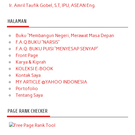
Ir. Amril Taufik Gobel, S.T, IPU, ASEAN Eng.
HALAMAN
Buku “Membangun Negeri, Merawat Masa Depan
F.A.Q BUKU “NARSIS”
F.A.Q. BUKU PUISI “MENYESAP SENYAP”
Front Page
Karya & Kiprah
KOLEKSI E-BOOK
Kontak Saya
MY ARTICLE @YAHOO INDONESIA
Portofolio
Tentang Saya
PAGE RANK CHECKER