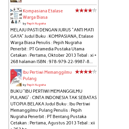
Kompasiana Etalase
Warga Biasa
by
Pepih Nugraha
MELAJU PASTI DENGAN JURUS "ANTI MATI
GAYA" Judul Buku : KOMPASIANA, Etalase
Warga Biasa Penulis : Pepih Nugraha
Penerbit : PT Gramedia Pustaka Utama
Cetakan : Pertama, Oktober 2013 Tebal : xi +
268 halaman ISBN : 978-979-22-9987-8...
Ibu Pertiwi Memanggilmu
Pulang
by
Pepih Nugraha
BUKU “IBU PERTIWI MEMANGGILMU
PULANG” : CINTA INDONESIA TAK SEBATAS
UTOPIA BELAKA Judul Buku : Ibu Pertiwi
Memanggilmu Pulang Penulis : Pepih
Nugraha Penerbit : PT Bentang Pustaka
Cetakan : Pertama, Agustus 2013 Tebal : xii