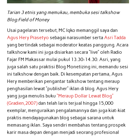
Tarian 3 etnis yang memukau, membuka sesi talkshow
Blog:Field of Money
Usai pagelaran tersebut, MC Iqko memanggil saya dan
Agus Hery Prasetyo
sebagai narasumber serta
Asri Tadda
yang bertindak sebagai moderator keatas panggung. Acara
talkshow kami ini juga disiarkan secara “live” oleh Radio
Fajar FM Makassar mulai pukul 13.30-14.30. Asri, yang
juga salah satu praktisi Blog Monetizing ini, memandu sesi
ini talkshow dengan baik. Di kesempatan pertama, Agus
Hery memberikan pengantar talkshow tentang meraup
penghasilan lewat “publisher” iklan di blog. Agus Hery
yang juga menulis buku
“Meraup Dollar Lewat Blog”
(Gradien,2007)
dan telah laris terjual hingga 15,000
exemplar, menguraikan pengalamannya dan juga kiat-kiat
praktis mendayagunakan blog sebagai sarana untuk
memasang iklan. Saya sendiri membahas tentang prospek
karir masa depan dengan menjadi seorang profesional