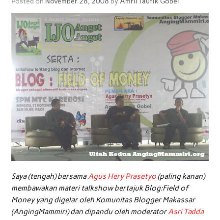
Posted on
November 28, 2008
by
Amril Taufik Gobel
Saya (tengah) bersama
Agus Hery Prasetyo
(paling kanan)
membawakan materi talkshow bertajuk Blog:Field of
Money yang digelar oleh Komunitas Blogger Makassar
(AngingMammiri) dan dipandu oleh moderator
Asri Tadda