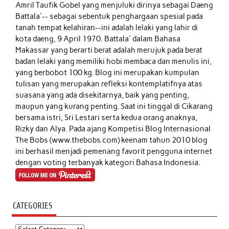
Amril Taufik Gobel
yang menjuluki dirinya sebagai Daeng
Battala'-- sebagai sebentuk penghargaan spesial pada
tanah tempat kelahiran--ini adalah lelaki yang lahir di
kota daeng, 9 April 1970. Battala' dalam Bahasa
Makassar yang berarti berat adalah merujuk pada berat
badan lelaki yang memiliki hobi membaca dan menulis ini,
yang berbobot 100 kg. Blog ini merupakan kumpulan
tulisan yang merupakan refleksi kontemplatifnya atas
suasana yang ada disekitarnya, baik yang penting,
maupun yang kurang penting. Saat ini tinggal di Cikarang
bersama istri, Sri Lestari serta kedua orang anaknya,
Rizky dan Alya. Pada ajang Kompetisi Blog Internasional
The Bobs (www.thebobs.com) keenam tahun 2010 blog
ini berhasil menjadi pemenang favorit pengguna internet
dengan voting terbanyak kategori Bahasa Indonesia.
CATEGORIES
Categories