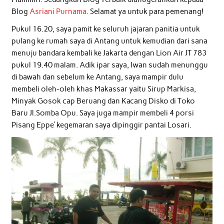
Blog
Asriani Purnama
. Selamat ya untuk para pemenang!
Pukul 16.20, saya pamit ke seluruh jajaran panitia untuk
pulang ke rumah saya di Antang untuk kemudian dari sana
menuju bandara kembali ke Jakarta dengan Lion Air JT 783
pukul 19.40 malam. Adik ipar saya, Iwan sudah menunggu
di bawah dan sebelum ke Antang, saya mampir dulu
membeli oleh-oleh khas Makassar yaitu Sirup Markisa,
Minyak Gosok cap Beruang dan Kacang Disko di Toko
Baru Jl.Somba Opu. Saya juga mampir membeli 4 porsi
Pisang Eppe’ kegemaran saya dipinggir pantai Losari.