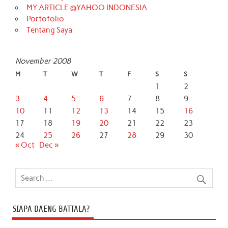
MY ARTICLE @YAHOO INDONESIA
Portofolio
Tentang Saya
November 2008
M
T
W
T
F
S
S
1
2
3
4
5
6
7
8
9
10
11
12
13
14
15
16
17
18
19
20
21
22
23
24
25
26
27
28
29
30
« Oct
Dec »
SIAPA DAENG BATTALA?