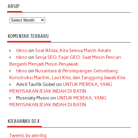
ARSIP
Arsip
KOMENTAR TERBARU
tikno
on
Soal Ikhlas, Kita Semua Masih Amatir
tikno
on
Senja SEO, Fajar GEO: Saat Mesin Pencari
Berganti Menjadi Mesin Penjawab
tikno
on
Nusantara di Persimpangan Gelombang:
Konstruksi Maritim, Laut Kita, dan Tanggung Jawab Kita
Amril Taufik Gobel
on
UNTUK MEREKA, YANG
MENYISAKAN JEJAK INDAH DI BATIN
Musniaty Musni
on
UNTUK MEREKA, YANG
MENYISAKAN JEJAK INDAH DI BATIN
KICAUANKU DI X
Tweets by amriltg