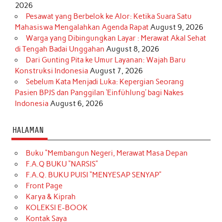
2026
Pesawat yang Berbelok ke Alor: Ketika Suara Satu
Mahasiswa Mengalahkan Agenda Rapat
August 9, 2026
Warga yang Dibingungkan Layar : Merawat Akal Sehat
di Tengah Badai Unggahan
August 8, 2026
Dari Gunting Pita ke Umur Layanan: Wajah Baru
Konstruksi Indonesia
August 7, 2026
Sebelum Kata Menjadi Luka: Kepergian Seorang
Pasien BPJS dan Panggilan ‘Einfühlung’ bagi Nakes
Indonesia
August 6, 2026
HALAMAN
Buku “Membangun Negeri, Merawat Masa Depan
F.A.Q BUKU “NARSIS”
F.A.Q. BUKU PUISI “MENYESAP SENYAP”
Front Page
Karya & Kiprah
KOLEKSI E-BOOK
Kontak Saya