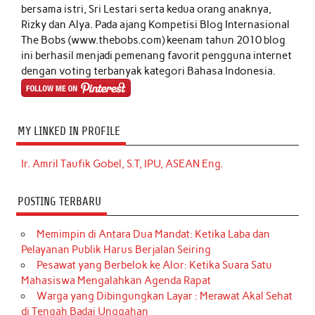
bersama istri, Sri Lestari serta kedua orang anaknya,
Rizky dan Alya. Pada ajang Kompetisi Blog Internasional
The Bobs (www.thebobs.com) keenam tahun 2010 blog
ini berhasil menjadi pemenang favorit pengguna internet
dengan voting terbanyak kategori Bahasa Indonesia.
MY LINKED IN PROFILE
Ir. Amril Taufik Gobel, S.T, IPU, ASEAN Eng.
POSTING TERBARU
Memimpin di Antara Dua Mandat: Ketika Laba dan
Pelayanan Publik Harus Berjalan Seiring
Pesawat yang Berbelok ke Alor: Ketika Suara Satu
Mahasiswa Mengalahkan Agenda Rapat
Warga yang Dibingungkan Layar : Merawat Akal Sehat
di Tengah Badai Unggahan