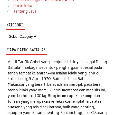
MY ARTICLE @YAHOO INDONESIA
Portofolio
Tentang Saya
KATEGORI
Kategori
SIAPA DAENG BATTALA?
Amril Taufik Gobel
yang menjuluki dirinya sebagai Daeng
Battala'-- sebagai sebentuk penghargaan spesial pada
tanah tempat kelahiran--ini adalah lelaki yang lahir di
kota daeng, 9 April 1970. Battala' dalam Bahasa
Makassar yang berarti berat adalah merujuk pada berat
badan lelaki yang memiliki hobi membaca dan menulis ini,
yang berbobot 100 kg. Blog ini merupakan kumpulan
tulisan yang merupakan refleksi kontemplatifnya atas
suasana yang ada disekitarnya, baik yang penting,
maupun yang kurang penting. Saat ini tinggal di Cikarang