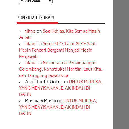
KOMENTAR TERBARU
tikno
on
Soal Ikhlas, Kita Semua Masih
Amatir
tikno
on
Senja SEO, Fajar GEO: Saat
Mesin Pencari Berganti Menjadi Mesin
Penjawab
tikno
on
Nusantara di Persimpangan
Gelombang: Konstruksi Maritim, Laut Kita,
dan Tanggung Jawab Kita
Amril Taufik Gobel
on
UNTUK MEREKA,
YANG MENYISAKAN JEJAK INDAH DI
BATIN
Musniaty Musni
on
UNTUK MEREKA,
YANG MENYISAKAN JEJAK INDAH DI
BATIN