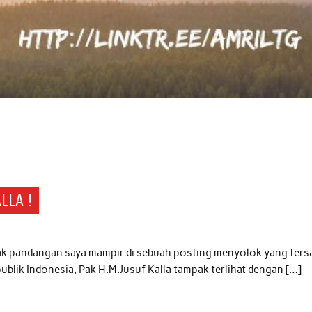
LLA !
 pandangan saya mampir di sebuah posting menyolok yang tersa
publik Indonesia, Pak H.M.Jusuf Kalla tampak terlihat dengan […]