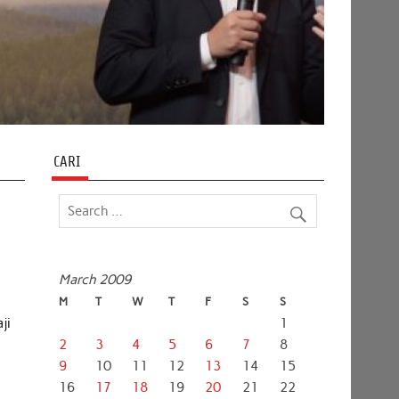
CARI
March 2009
M
T
W
T
F
S
S
ji
1
2
3
4
5
6
7
8
9
10
11
12
13
14
15
16
17
18
19
20
21
22