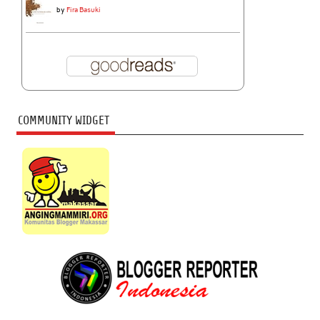
by
Fira Basuki
COMMUNITY WIDGET