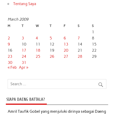
Tentang Saya
March 2009
M
T
W
T
F
S
S
1
2
3
4
5
6
7
8
9
10
11
12
13
14
15
16
17
18
19
20
21
22
23
24
25
26
27
28
29
30
31
« Feb
Apr »
SIAPA DAENG BATTALA?
Amril Taufik Gobel
yang menjuluki dirinya sebagai Daeng