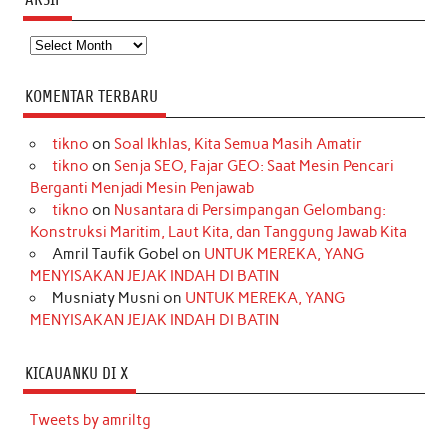
Arsip
KOMENTAR TERBARU
tikno
on
Soal Ikhlas, Kita Semua Masih Amatir
tikno
on
Senja SEO, Fajar GEO: Saat Mesin Pencari
Berganti Menjadi Mesin Penjawab
tikno
on
Nusantara di Persimpangan Gelombang:
Konstruksi Maritim, Laut Kita, dan Tanggung Jawab Kita
Amril Taufik Gobel
on
UNTUK MEREKA, YANG
MENYISAKAN JEJAK INDAH DI BATIN
Musniaty Musni
on
UNTUK MEREKA, YANG
MENYISAKAN JEJAK INDAH DI BATIN
KICAUANKU DI X
Tweets by amriltg