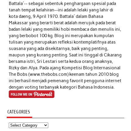
Battala'-- sebagai sebentuk penghargaan spesial pada
tanah tempat kelahiran--ini adalah lelaki yang lahir di
kota daeng, 9 April 1970. Battala' dalam Bahasa
Makassar yang berarti berat adalah merujuk pada berat
badan lelaki yang memiliki hobi membaca dan menulis ini,
yang berbobot 100 kg. Blog ini merupakan kumpulan
tulisan yang merupakan refleksi kontemplatifnya atas
suasana yang ada disekitarnya, baik yang penting,
maupun yang kurang penting. Saat ini tinggal di Cikarang
bersama istri, Sri Lestari serta kedua orang anaknya,
Rizky dan Alya. Pada ajang Kompetisi Blog Internasional
The Bobs (www.thebobs.com) keenam tahun 2010 blog
ini berhasil menjadi pemenang favorit pengguna internet
dengan voting terbanyak kategori Bahasa Indonesia.
CATEGORIES
Categories