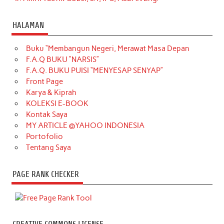
HALAMAN
Buku “Membangun Negeri, Merawat Masa Depan
F.A.Q BUKU “NARSIS”
F.A.Q. BUKU PUISI “MENYESAP SENYAP”
Front Page
Karya & Kiprah
KOLEKSI E-BOOK
Kontak Saya
MY ARTICLE @YAHOO INDONESIA
Portofolio
Tentang Saya
PAGE RANK CHECKER