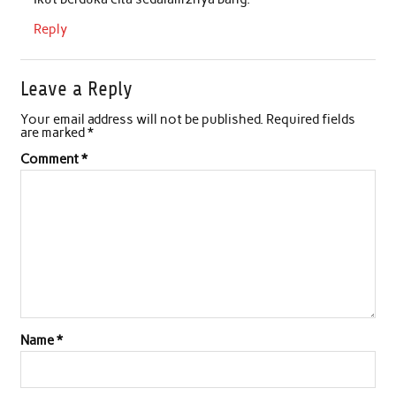
k
p
n
Reply
Leave a Reply
Your email address will not be published.
Required fields
are marked
*
Comment
*
Name
*