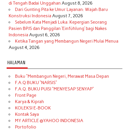
di Tengah Badai Unggahan
August 8, 2026
Dari Gunting Pita ke Umur Layanan: Wajah Baru
Konstruksi Indonesia
August 7, 2026
Sebelum Kata Menjadi Luka: Kepergian Seorang
Pasien BPJS dan Panggilan ‘Einfühlung’ bagi Nakes
Indonesia
August 6, 2026
Ketika Tangan yang Membangun Negeri Mulai Menua
August 4, 2026
HALAMAN
Buku “Membangun Negeri, Merawat Masa Depan
F.A.Q BUKU “NARSIS”
F.A.Q. BUKU PUISI “MENYESAP SENYAP”
Front Page
Karya & Kiprah
KOLEKSI E-BOOK
Kontak Saya
MY ARTICLE @YAHOO INDONESIA
Portofolio