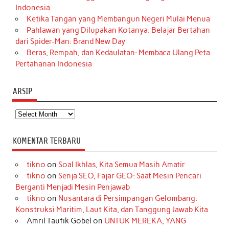
Indonesia
Ketika Tangan yang Membangun Negeri Mulai Menua
Pahlawan yang Dilupakan Kotanya: Belajar Bertahan
dari Spider-Man: Brand New Day
Beras, Rempah, dan Kedaulatan: Membaca Ulang Peta
Pertahanan Indonesia
ARSIP
Arsip
KOMENTAR TERBARU
tikno
on
Soal Ikhlas, Kita Semua Masih Amatir
tikno
on
Senja SEO, Fajar GEO: Saat Mesin Pencari
Berganti Menjadi Mesin Penjawab
tikno
on
Nusantara di Persimpangan Gelombang:
Konstruksi Maritim, Laut Kita, dan Tanggung Jawab Kita
Amril Taufik Gobel
on
UNTUK MEREKA, YANG