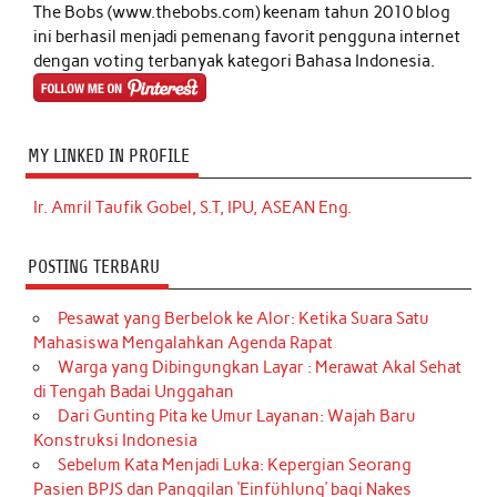
The Bobs (www.thebobs.com) keenam tahun 2010 blog
ini berhasil menjadi pemenang favorit pengguna internet
dengan voting terbanyak kategori Bahasa Indonesia.
MY LINKED IN PROFILE
Ir. Amril Taufik Gobel, S.T, IPU, ASEAN Eng.
POSTING TERBARU
Pesawat yang Berbelok ke Alor: Ketika Suara Satu
Mahasiswa Mengalahkan Agenda Rapat
Warga yang Dibingungkan Layar : Merawat Akal Sehat
di Tengah Badai Unggahan
Dari Gunting Pita ke Umur Layanan: Wajah Baru
Konstruksi Indonesia
Sebelum Kata Menjadi Luka: Kepergian Seorang
Pasien BPJS dan Panggilan ‘Einfühlung’ bagi Nakes