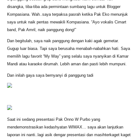
disangka, tiba-tiba ada permintaan sumbang lagu untuk Blogger
Kompasiana. Wah..saya terpaksa pasrah ketika Pak Eko menunjuk
saya untuk naik pentas mewakili Kompasiana. “Ayo vokalis Cimart
band, Pak Amril, naik panggung dong!”
Dan begitulah, saya naik panggung dengan kaki agak gemetar.
Gugup luar biasa. Tapi saya berusaha menabah-nabahkan hati. Saya
memilih lagu favorit “My Way” yang selalu saya nyanyikan di Kamar
Mandi atau karaoke dirumah. Lebih aman dan pasti lebih mumpuni.
Dan inilah gaya saya bernyanyi di panggung tadi
Saat ini sedang presentasi Pak Onno W Purbo yang
mendemonstrasikan kedashyatan WIMAX… saya akan lanjutkan
laporan ini nanti..lagi asik dengar presentasi dan masihterkaget kaget