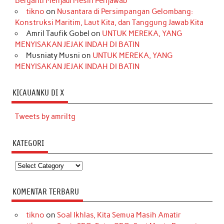
Berganti Menjadi Mesin Penjawab
tikno
on
Nusantara di Persimpangan Gelombang:
Konstruksi Maritim, Laut Kita, dan Tanggung Jawab Kita
Amril Taufik Gobel
on
UNTUK MEREKA, YANG
MENYISAKAN JEJAK INDAH DI BATIN
Musniaty Musni
on
UNTUK MEREKA, YANG
MENYISAKAN JEJAK INDAH DI BATIN
KICAUANKU DI X
Tweets by amriltg
KATEGORI
Kategori
KOMENTAR TERBARU
tikno
on
Soal Ikhlas, Kita Semua Masih Amatir