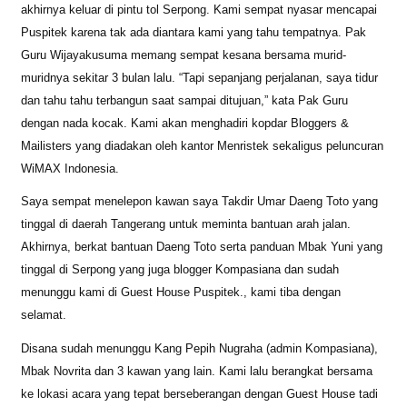
akhirnya keluar di pintu tol Serpong. Kami sempat nyasar mencapai
Puspitek karena tak ada diantara kami yang tahu tempatnya. Pak
Guru Wijayakusuma memang sempat kesana bersama murid-
muridnya sekitar 3 bulan lalu. “Tapi sepanjang perjalanan, saya tidur
dan tahu tahu terbangun saat sampai ditujuan,” kata Pak Guru
dengan nada kocak. Kami akan menghadiri kopdar Bloggers &
Mailisters yang diadakan oleh kantor Menristek sekaligus peluncuran
WiMAX Indonesia.
Saya sempat menelepon kawan saya Takdir Umar Daeng Toto yang
tinggal di daerah Tangerang untuk meminta bantuan arah jalan.
Akhirnya, berkat bantuan Daeng Toto serta panduan Mbak Yuni yang
tinggal di Serpong yang juga blogger Kompasiana dan sudah
menunggu kami di Guest House Puspitek., kami tiba dengan
selamat.
Disana sudah menunggu Kang Pepih Nugraha (admin Kompasiana),
Mbak Novrita dan 3 kawan yang lain. Kami lalu berangkat bersama
ke lokasi acara yang tepat berseberangan dengan Guest House tadi