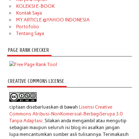
KOLEKSI E-BOOK
Kontak Saya
MY ARTICLE @YAHOO INDONESIA
Portofolio
Tentang Saya
PAGE RANK CHECKER
CREATIVE COMMONS LICENSE
ciptaan disebarluaskan di bawah
Lisensi Creative
Commons Atribusi-NonKomersial-BerbagiSerupa 3.0
Tanpa Adaptasi
. Silakan anda mengambil atau mengutip
sebagian maupun seluruh isi blog ini asalkan jangan
lupa mencantumkan sumber asli tulisannya. Terimakasih