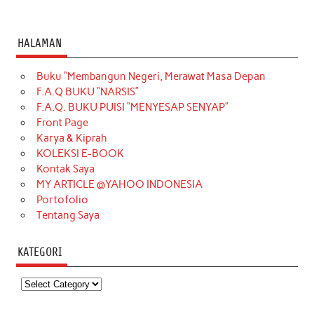
HALAMAN
Buku “Membangun Negeri, Merawat Masa Depan
F.A.Q BUKU “NARSIS”
F.A.Q. BUKU PUISI “MENYESAP SENYAP”
Front Page
Karya & Kiprah
KOLEKSI E-BOOK
Kontak Saya
MY ARTICLE @YAHOO INDONESIA
Portofolio
Tentang Saya
KATEGORI
Kategori