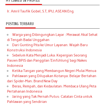
MY LINKED IN PROFILE
Ir. Amril Taufik Gobel, S.T, IPU, ASEAN Eng.
POSTING TERBARU
Warga yang Dibingungkan Layar : Merawat Akal Sehat
di Tengah Badai Unggahan
Dari Gunting Pita ke Umur Layanan: Wajah Baru
Konstruksi Indonesia
Sebelum Kata Menjadi Luka: Kepergian Seorang
Pasien BPJS dan Panggilan ‘Einfühlung’ bagi Nakes
Indonesia
Ketika Tangan yang Membangun Negeri Mulai Menua
Pahlawan yang Dilupakan Kotanya: Belajar Bertahan
dari Spider-Man: Brand New Day
Beras, Rempah, dan Kedaulatan: Membaca Ulang Peta
Pertahanan Indonesia
Jaring yang Tak Pernah Putus: Catatan Cinta untuk
Pahlawan yang Sendirian