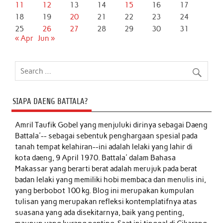
11
12
13
14
15
16
17
18
19
20
21
22
23
24
25
26
27
28
29
30
31
« Apr
Jun »
SIAPA DAENG BATTALA?
Amril Taufik Gobel
yang menjuluki dirinya sebagai Daeng
Battala'-- sebagai sebentuk penghargaan spesial pada
tanah tempat kelahiran--ini adalah lelaki yang lahir di
kota daeng, 9 April 1970. Battala' dalam Bahasa
Makassar yang berarti berat adalah merujuk pada berat
badan lelaki yang memiliki hobi membaca dan menulis ini,
yang berbobot 100 kg. Blog ini merupakan kumpulan
tulisan yang merupakan refleksi kontemplatifnya atas
suasana yang ada disekitarnya, baik yang penting,