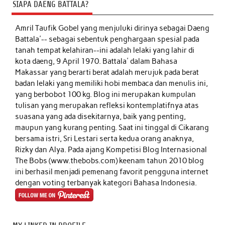
SIAPA DAENG BATTALA?
Amril Taufik Gobel
yang menjuluki dirinya sebagai Daeng
Battala'-- sebagai sebentuk penghargaan spesial pada
tanah tempat kelahiran--ini adalah lelaki yang lahir di
kota daeng, 9 April 1970. Battala' dalam Bahasa
Makassar yang berarti berat adalah merujuk pada berat
badan lelaki yang memiliki hobi membaca dan menulis ini,
yang berbobot 100 kg. Blog ini merupakan kumpulan
tulisan yang merupakan refleksi kontemplatifnya atas
suasana yang ada disekitarnya, baik yang penting,
maupun yang kurang penting. Saat ini tinggal di Cikarang
bersama istri, Sri Lestari serta kedua orang anaknya,
Rizky dan Alya. Pada ajang Kompetisi Blog Internasional
The Bobs (www.thebobs.com) keenam tahun 2010 blog
ini berhasil menjadi pemenang favorit pengguna internet
dengan voting terbanyak kategori Bahasa Indonesia.