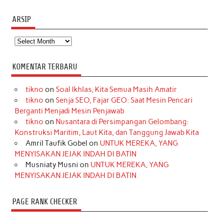
ARSIP
Arsip
KOMENTAR TERBARU
tikno
on
Soal Ikhlas, Kita Semua Masih Amatir
tikno
on
Senja SEO, Fajar GEO: Saat Mesin Pencari
Berganti Menjadi Mesin Penjawab
tikno
on
Nusantara di Persimpangan Gelombang:
Konstruksi Maritim, Laut Kita, dan Tanggung Jawab Kita
Amril Taufik Gobel
on
UNTUK MEREKA, YANG
MENYISAKAN JEJAK INDAH DI BATIN
Musniaty Musni
on
UNTUK MEREKA, YANG
MENYISAKAN JEJAK INDAH DI BATIN
PAGE RANK CHECKER