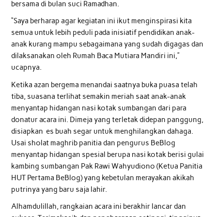
bersama di bulan suci Ramadhan.
“Saya berharap agar kegiatan ini ikut menginspirasi kita
semua untuk lebih peduli pada inisiatif pendidikan anak-
anak kurang mampu sebagaimana yang sudah digagas dan
dilaksanakan oleh Rumah Baca Mutiara Mandiri ini,”
ucapnya.
Ketika azan bergema menandai saatnya buka puasa telah
tiba, suasana terlihat semakin meriah saat anak-anak
menyantap hidangan nasi kotak sumbangan dari para
donatur acara ini. Dimeja yang terletak didepan panggung,
disiapkan es buah segar untuk menghilangkan dahaga.
Usai sholat maghrib panitia dan pengurus BeBlog
menyantap hidangan spesial berupa nasi kotak berisi gulai
kambing sumbangan Pak Rawi Wahyudiono (Ketua Panitia
HUT Pertama BeBlog) yang kebetulan merayakan akikah
putrinya yang baru saja lahir.
Alhamdulillah, rangkaian acara ini berakhir lancar dan