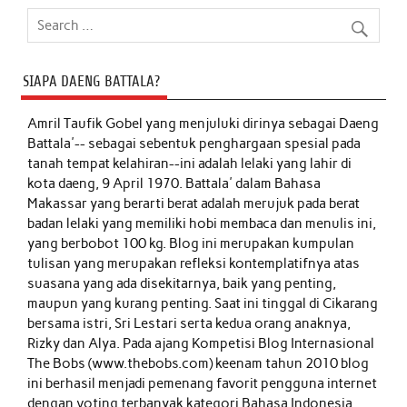
SIAPA DAENG BATTALA?
Amril Taufik Gobel
yang menjuluki dirinya sebagai Daeng
Battala'-- sebagai sebentuk penghargaan spesial pada
tanah tempat kelahiran--ini adalah lelaki yang lahir di
kota daeng, 9 April 1970. Battala' dalam Bahasa
Makassar yang berarti berat adalah merujuk pada berat
badan lelaki yang memiliki hobi membaca dan menulis ini,
yang berbobot 100 kg. Blog ini merupakan kumpulan
tulisan yang merupakan refleksi kontemplatifnya atas
suasana yang ada disekitarnya, baik yang penting,
maupun yang kurang penting. Saat ini tinggal di Cikarang
bersama istri, Sri Lestari serta kedua orang anaknya,
Rizky dan Alya. Pada ajang Kompetisi Blog Internasional
The Bobs (www.thebobs.com) keenam tahun 2010 blog
ini berhasil menjadi pemenang favorit pengguna internet
dengan voting terbanyak kategori Bahasa Indonesia.