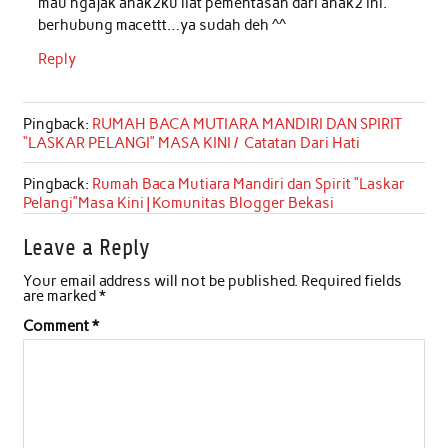
mau ngajak anak2ku liat pementasan dari anak2 ini.
berhubung macettt…ya sudah deh ^^
Reply
Pingback:
RUMAH BACA MUTIARA MANDIRI DAN SPIRIT
“LASKAR PELANGI” MASA KINI / Catatan Dari Hati
Pingback:
Rumah Baca Mutiara Mandiri dan Spirit “Laskar
Pelangi”Masa Kini | Komunitas Blogger Bekasi
Leave a Reply
Your email address will not be published.
Required fields
are marked
*
Comment
*