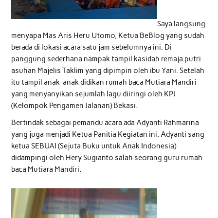
Saya langsung
menyapa Mas Aris Heru Utomo, Ketua BeBlog yang sudah
berada di lokasi acara satu jam sebelumnya ini. Di
panggung sederhana nampak tampil kasidah remaja putri
asuhan Majelis Taklim yang dipimpin oleh ibu Yani. Setelah
itu tampil anak-anak didikan rumah baca Mutiara Mandiri
yang menyanyikan sejumlah lagu diiringi oleh KPJ
(Kelompok Pengamen Jalanan) Bekasi.
Bertindak sebagai pemandu acara ada Adyanti Rahmarina
yang juga menjadi Ketua Panitia Kegiatan ini. Adyanti sang
ketua SEBUAI (Sejuta Buku untuk Anak Indonesia)
didampingi oleh Hery Sugianto salah seorang guru rumah
baca Mutiara Mandiri.