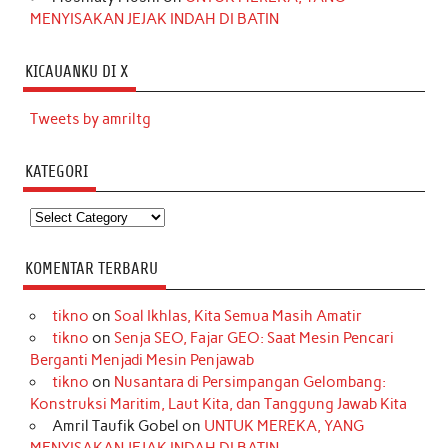
MENYISAKAN JEJAK INDAH DI BATIN
KICAUANKU DI X
Tweets by amriltg
KATEGORI
Kategori
KOMENTAR TERBARU
tikno
on
Soal Ikhlas, Kita Semua Masih Amatir
tikno
on
Senja SEO, Fajar GEO: Saat Mesin Pencari
Berganti Menjadi Mesin Penjawab
tikno
on
Nusantara di Persimpangan Gelombang:
Konstruksi Maritim, Laut Kita, dan Tanggung Jawab Kita
Amril Taufik Gobel
on
UNTUK MEREKA, YANG
MENYISAKAN JEJAK INDAH DI BATIN