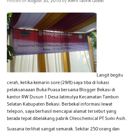
Posted on
August 30, 2010
by
Amril Taufik Gobel
Langit begitu
cerah, ketika kemarin sore (29/8) saya tiba di lokasi
pelaksanaaan Buka Puasa bersama Blogger Bekasi di
kantor RW Dusun 1 Desa Jatimulya Kecamatan Tambun
Selatan Kabupaten Bekasi. Berbekal informasi lewat
telepon, saya berhasil mencapai alamat tersebut yang
berada tepat dibelakang pabrik Oleochemical PT Sumi Asih.
Suasana terlihat sangat semarak. Sekitar 250 orang dan