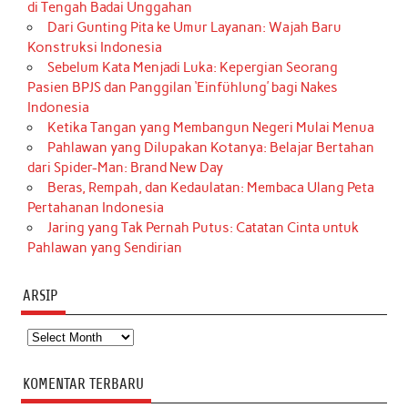
di Tengah Badai Unggahan
Dari Gunting Pita ke Umur Layanan: Wajah Baru
Konstruksi Indonesia
Sebelum Kata Menjadi Luka: Kepergian Seorang
Pasien BPJS dan Panggilan ‘Einfühlung’ bagi Nakes
Indonesia
Ketika Tangan yang Membangun Negeri Mulai Menua
Pahlawan yang Dilupakan Kotanya: Belajar Bertahan
dari Spider-Man: Brand New Day
Beras, Rempah, dan Kedaulatan: Membaca Ulang Peta
Pertahanan Indonesia
Jaring yang Tak Pernah Putus: Catatan Cinta untuk
Pahlawan yang Sendirian
ARSIP
Arsip
KOMENTAR TERBARU