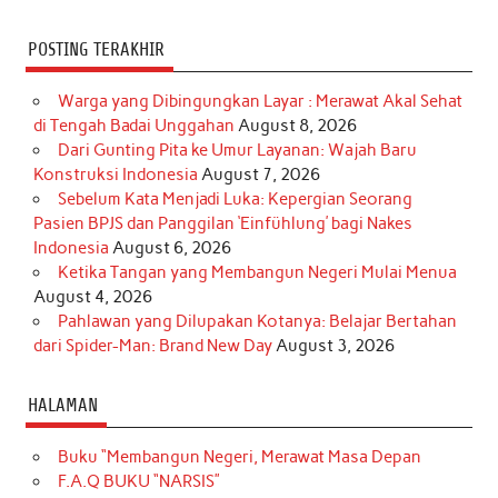
POSTING TERAKHIR
Warga yang Dibingungkan Layar : Merawat Akal Sehat
di Tengah Badai Unggahan
August 8, 2026
Dari Gunting Pita ke Umur Layanan: Wajah Baru
Konstruksi Indonesia
August 7, 2026
Sebelum Kata Menjadi Luka: Kepergian Seorang
Pasien BPJS dan Panggilan ‘Einfühlung’ bagi Nakes
Indonesia
August 6, 2026
Ketika Tangan yang Membangun Negeri Mulai Menua
August 4, 2026
Pahlawan yang Dilupakan Kotanya: Belajar Bertahan
dari Spider-Man: Brand New Day
August 3, 2026
HALAMAN
Buku “Membangun Negeri, Merawat Masa Depan
F.A.Q BUKU “NARSIS”