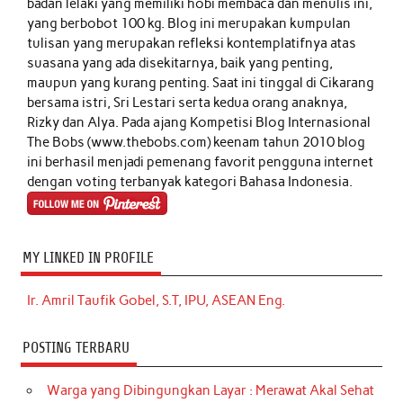
badan lelaki yang memiliki hobi membaca dan menulis ini,
yang berbobot 100 kg. Blog ini merupakan kumpulan
tulisan yang merupakan refleksi kontemplatifnya atas
suasana yang ada disekitarnya, baik yang penting,
maupun yang kurang penting. Saat ini tinggal di Cikarang
bersama istri, Sri Lestari serta kedua orang anaknya,
Rizky dan Alya. Pada ajang Kompetisi Blog Internasional
The Bobs (www.thebobs.com) keenam tahun 2010 blog
ini berhasil menjadi pemenang favorit pengguna internet
dengan voting terbanyak kategori Bahasa Indonesia.
MY LINKED IN PROFILE
Ir. Amril Taufik Gobel, S.T, IPU, ASEAN Eng.
POSTING TERBARU
Warga yang Dibingungkan Layar : Merawat Akal Sehat