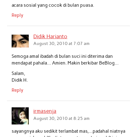
acara sosial yang cocok di bulan puasa.
k
p
n
Reply
Didik Harianto
August 30, 2010 at 7:07 am
Semoga amal ibadah di bulan suci ini diterima dan
mendapat pahala… Amien. Makin berkibar BeBlog…
Salam,
Didik H.
Reply
irmasenja
August 30, 2010 at 8:25 am
sayangnya aku sedikit terlambat mas,…padahal niatnya