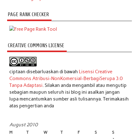
PAGE RANK CHECKER
CREATIVE COMMONS LICENSE
ciptaan disebarluaskan di bawah
Lisensi Creative
Commons Atribusi-NonKomersial-BerbagiSerupa 3.0
Tanpa Adaptasi
. Silakan anda mengambil atau mengutip
sebagian maupun seluruh isi blog ini asalkan jangan
lupa mencantumkan sumber asli tulisannya. Terimakasih
atas pengertian anda
August 2010
M
T
W
T
F
S
S