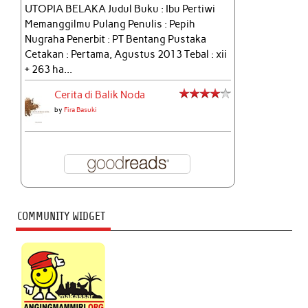
UTOPIA BELAKA Judul Buku : Ibu Pertiwi
Memanggilmu Pulang Penulis : Pepih
Nugraha Penerbit : PT Bentang Pustaka
Cetakan : Pertama, Agustus 2013 Tebal : xii
+ 263 ha...
Cerita di Balik Noda
by
Fira Basuki
COMMUNITY WIDGET