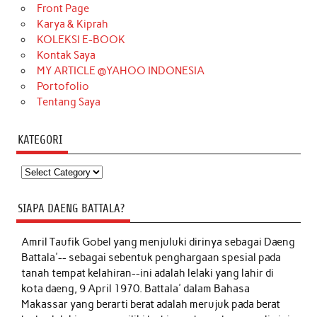
Front Page
Karya & Kiprah
KOLEKSI E-BOOK
Kontak Saya
MY ARTICLE @YAHOO INDONESIA
Portofolio
Tentang Saya
KATEGORI
Kategori
SIAPA DAENG BATTALA?
Amril Taufik Gobel
yang menjuluki dirinya sebagai Daeng
Battala'-- sebagai sebentuk penghargaan spesial pada
tanah tempat kelahiran--ini adalah lelaki yang lahir di
kota daeng, 9 April 1970. Battala' dalam Bahasa
Makassar yang berarti berat adalah merujuk pada berat