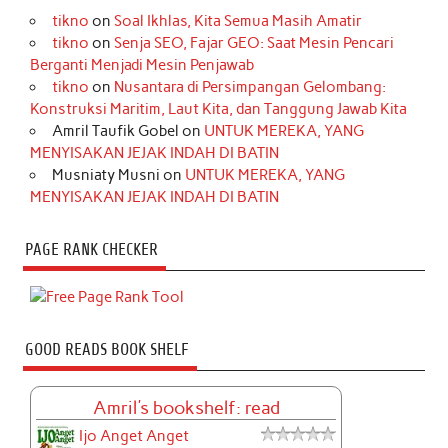
tikno
on
Soal Ikhlas, Kita Semua Masih Amatir
tikno
on
Senja SEO, Fajar GEO: Saat Mesin Pencari
Berganti Menjadi Mesin Penjawab
tikno
on
Nusantara di Persimpangan Gelombang:
Konstruksi Maritim, Laut Kita, dan Tanggung Jawab Kita
Amril Taufik Gobel
on
UNTUK MEREKA, YANG
MENYISAKAN JEJAK INDAH DI BATIN
Musniaty Musni
on
UNTUK MEREKA, YANG
MENYISAKAN JEJAK INDAH DI BATIN
PAGE RANK CHECKER
GOOD READS BOOK SHELF
Amril's bookshelf: read
Ijo Anget Anget