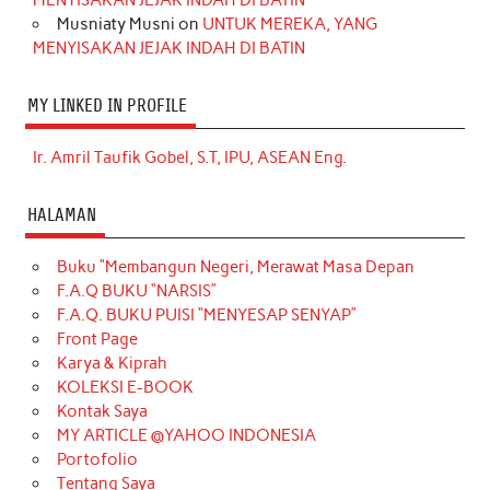
Musniaty Musni
on
UNTUK MEREKA, YANG
MENYISAKAN JEJAK INDAH DI BATIN
MY LINKED IN PROFILE
Ir. Amril Taufik Gobel, S.T, IPU, ASEAN Eng.
HALAMAN
Buku “Membangun Negeri, Merawat Masa Depan
F.A.Q BUKU “NARSIS”
F.A.Q. BUKU PUISI “MENYESAP SENYAP”
Front Page
Karya & Kiprah
KOLEKSI E-BOOK
Kontak Saya
MY ARTICLE @YAHOO INDONESIA
Portofolio
Tentang Saya