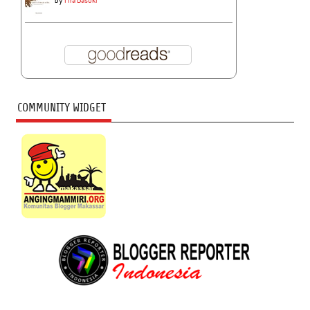
by
Fira Basuki
COMMUNITY WIDGET