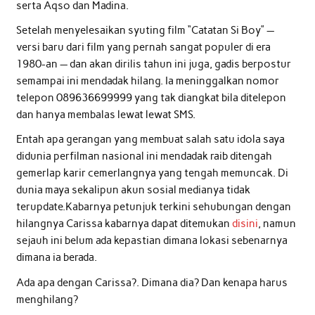
serta Aqso dan Madina.
Setelah menyelesaikan syuting film “Catatan Si Boy” —
versi baru dari film yang pernah sangat populer di era
1980-an — dan akan dirilis tahun ini juga, gadis berpostur
semampai ini mendadak hilang. Ia meninggalkan nomor
telepon 089636699999 yang tak diangkat bila ditelepon
dan hanya membalas lewat lewat SMS.
Entah apa gerangan yang membuat salah satu idola saya
didunia perfilman nasional ini mendadak raib ditengah
gemerlap karir cemerlangnya yang tengah memuncak. Di
dunia maya sekalipun akun sosial medianya tidak
terupdate.Kabarnya petunjuk terkini sehubungan dengan
hilangnya Carissa kabarnya dapat ditemukan
disini
, namun
sejauh ini belum ada kepastian dimana lokasi sebenarnya
dimana ia berada.
Ada apa dengan Carissa?. Dimana dia? Dan kenapa harus
menghilang?