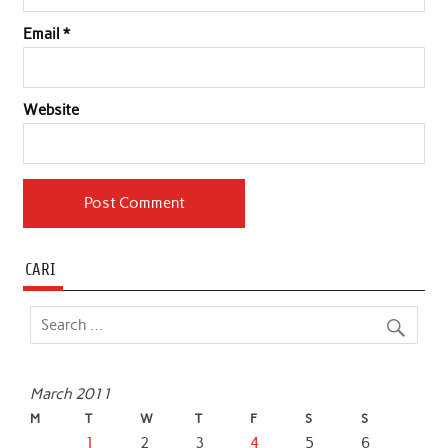
Email
*
Website
CARI
March 2011
M
T
W
T
F
S
S
1
2
3
4
5
6