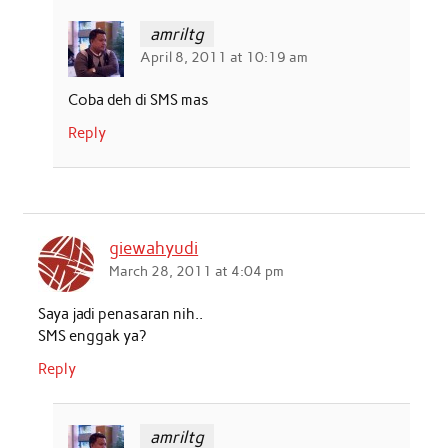
amriltg
April 8, 2011 at 10:19 am
Coba deh di SMS mas
Reply
giewahyudi
March 28, 2011 at 4:04 pm
Saya jadi penasaran nih..
SMS enggak ya?
Reply
amriltg