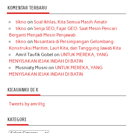
KOMENTAR TERBARU
tikno
on
Soal Ikhlas, Kita Semua Masih Amatir
tikno
on
Senja SEO, Fajar GEO: Saat Mesin Pencari
Berganti Menjadi Mesin Penjawab
tikno
on
Nusantara di Persimpangan Gelombang:
Konstruksi Maritim, Laut Kita, dan Tanggung Jawab Kita
Amril Taufik Gobel
on
UNTUK MEREKA, YANG
MENYISAKAN JEJAK INDAH DI BATIN
Musniaty Musni
on
UNTUK MEREKA, YANG
MENYISAKAN JEJAK INDAH DI BATIN
KICAUANKU DI X
Tweets by amriltg
KATEGORI
Kategori