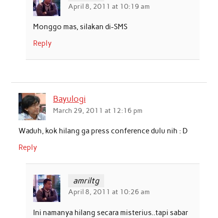
April 8, 2011 at 10:19 am
Monggo mas, silakan di-SMS
Reply
Bayulogi
March 29, 2011 at 12:16 pm
Waduh, kok hilang ga press conference dulu nih : D
Reply
amriltg
April 8, 2011 at 10:26 am
Ini namanya hilang secara misterius..tapi sabar