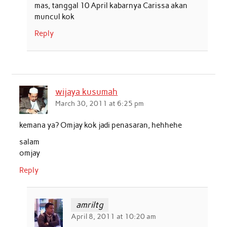
mas, tanggal 10 April kabarnya Carissa akan
muncul kok
Reply
wijaya kusumah
March 30, 2011 at 6:25 pm
kemana ya? Omjay kok jadi penasaran, hehhehe
salam
omjay
Reply
amriltg
April 8, 2011 at 10:20 am