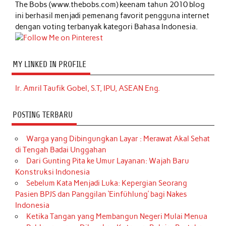
The Bobs (www.thebobs.com) keenam tahun 2010 blog
ini berhasil menjadi pemenang favorit pengguna internet
dengan voting terbanyak kategori Bahasa Indonesia.
MY LINKED IN PROFILE
Ir. Amril Taufik Gobel, S.T, IPU, ASEAN Eng.
POSTING TERBARU
Warga yang Dibingungkan Layar : Merawat Akal Sehat
di Tengah Badai Unggahan
Dari Gunting Pita ke Umur Layanan: Wajah Baru
Konstruksi Indonesia
Sebelum Kata Menjadi Luka: Kepergian Seorang
Pasien BPJS dan Panggilan ‘Einfühlung’ bagi Nakes
Indonesia
Ketika Tangan yang Membangun Negeri Mulai Menua