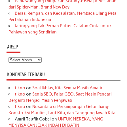
Pahlawan yang Dilupakan Kotanya: Belajar Bertahan
dari Spider-Man: Brand New Day
Beras, Rempah, dan Kedaulatan: Membaca Ulang Peta
Pertahanan Indonesia
Jaring yang Tak Pernah Putus: Catatan Cinta untuk
Pahlawan yang Sendirian
ARSIP
Arsip
KOMENTAR TERBARU
tikno
on
Soal Ikhlas, Kita Semua Masih Amatir
tikno
on
Senja SEO, Fajar GEO: Saat Mesin Pencari
Berganti Menjadi Mesin Penjawab
tikno
on
Nusantara di Persimpangan Gelombang:
Konstruksi Maritim, Laut Kita, dan Tanggung Jawab Kita
Amril Taufik Gobel
on
UNTUK MEREKA, YANG
MENYISAKAN JEJAK INDAH DI BATIN