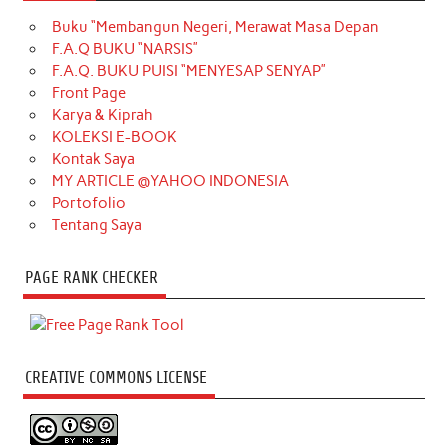
Buku “Membangun Negeri, Merawat Masa Depan
F.A.Q BUKU “NARSIS”
F.A.Q. BUKU PUISI “MENYESAP SENYAP”
Front Page
Karya & Kiprah
KOLEKSI E-BOOK
Kontak Saya
MY ARTICLE @YAHOO INDONESIA
Portofolio
Tentang Saya
PAGE RANK CHECKER
CREATIVE COMMONS LICENSE