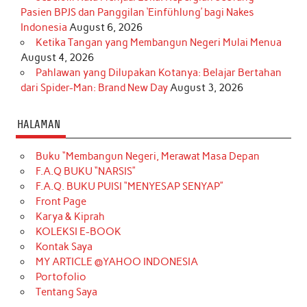
Pasien BPJS dan Panggilan ‘Einfühlung’ bagi Nakes
Indonesia
August 6, 2026
Ketika Tangan yang Membangun Negeri Mulai Menua
August 4, 2026
Pahlawan yang Dilupakan Kotanya: Belajar Bertahan
dari Spider-Man: Brand New Day
August 3, 2026
HALAMAN
Buku “Membangun Negeri, Merawat Masa Depan
F.A.Q BUKU “NARSIS”
F.A.Q. BUKU PUISI “MENYESAP SENYAP”
Front Page
Karya & Kiprah
KOLEKSI E-BOOK
Kontak Saya
MY ARTICLE @YAHOO INDONESIA
Portofolio
Tentang Saya