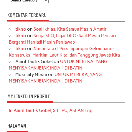
KOMENTAR TERBARU
tikno
on
Soal Ikhlas, Kita Semua Masih Amatir
tikno
on
Senja SEO, Fajar GEO: Saat Mesin Pencari
Berganti Menjadi Mesin Penjawab
tikno
on
Nusantara di Persimpangan Gelombang:
Konstruksi Maritim, Laut Kita, dan Tanggung Jawab Kita
Amril Taufik Gobel
on
UNTUK MEREKA, YANG
MENYISAKAN JEJAK INDAH DI BATIN
Musniaty Musni
on
UNTUK MEREKA, YANG
MENYISAKAN JEJAK INDAH DI BATIN
MY LINKED IN PROFILE
Ir. Amril Taufik Gobel, S.T, IPU, ASEAN Eng.
HALAMAN