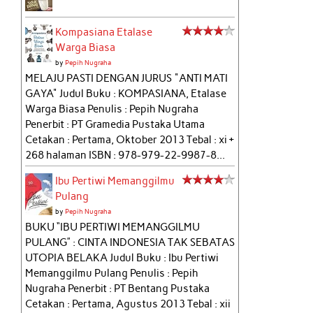
Kompasiana Etalase
Warga Biasa
by
Pepih Nugraha
MELAJU PASTI DENGAN JURUS "ANTI MATI
GAYA" Judul Buku : KOMPASIANA, Etalase
Warga Biasa Penulis : Pepih Nugraha
Penerbit : PT Gramedia Pustaka Utama
Cetakan : Pertama, Oktober 2013 Tebal : xi +
268 halaman ISBN : 978-979-22-9987-8...
Ibu Pertiwi Memanggilmu
Pulang
by
Pepih Nugraha
BUKU “IBU PERTIWI MEMANGGILMU
PULANG” : CINTA INDONESIA TAK SEBATAS
UTOPIA BELAKA Judul Buku : Ibu Pertiwi
Memanggilmu Pulang Penulis : Pepih
Nugraha Penerbit : PT Bentang Pustaka
Cetakan : Pertama, Agustus 2013 Tebal : xii