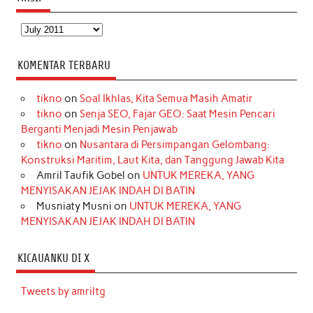
Arsip
KOMENTAR TERBARU
tikno
on
Soal Ikhlas, Kita Semua Masih Amatir
tikno
on
Senja SEO, Fajar GEO: Saat Mesin Pencari
Berganti Menjadi Mesin Penjawab
tikno
on
Nusantara di Persimpangan Gelombang:
Konstruksi Maritim, Laut Kita, dan Tanggung Jawab Kita
Amril Taufik Gobel
on
UNTUK MEREKA, YANG
MENYISAKAN JEJAK INDAH DI BATIN
Musniaty Musni
on
UNTUK MEREKA, YANG
MENYISAKAN JEJAK INDAH DI BATIN
KICAUANKU DI X
Tweets by amriltg