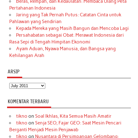
Beras, Rempah, dan Kedaulatan: Membaca Ulang Peta
Pertahanan Indonesia
Jaring yang Tak Pernah Putus: Catatan Cinta untuk
Pahlawan yang Sendirian
Kepada Mereka yang Masih Bangun dan Mencoba Lagi
Persahabatan sebagai Obat: Merawat Indonesia dari
Rasa Sepi di Tengah Himpitan Ekonomi
Ayam Aduan, Nyawa Manusia, dan Bangsa yang
Kehilangan Arah
ARSIP
Arsip
KOMENTAR TERBARU
tikno
on
Soal Ikhlas, Kita Semua Masih Amatir
tikno
on
Senja SEO, Fajar GEO: Saat Mesin Pencari
Berganti Menjadi Mesin Penjawab
tikno
on
Nusantara di Persimpangan Gelombang: