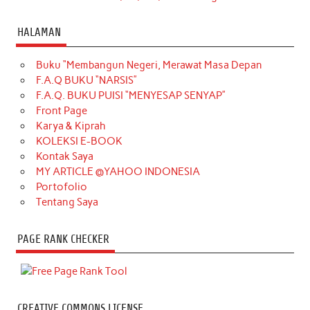
HALAMAN
Buku “Membangun Negeri, Merawat Masa Depan
F.A.Q BUKU “NARSIS”
F.A.Q. BUKU PUISI “MENYESAP SENYAP”
Front Page
Karya & Kiprah
KOLEKSI E-BOOK
Kontak Saya
MY ARTICLE @YAHOO INDONESIA
Portofolio
Tentang Saya
PAGE RANK CHECKER
CREATIVE COMMONS LICENSE