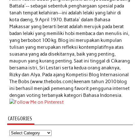
Battala'-- sebagai sebentuk penghargaan spesial pada
tanah tempat kelahiran--ini adalah lelaki yang lahir di
kota daeng, 9 April 1970. Battala' dalam Bahasa
Makassar yang berarti berat adalah merujuk pada berat
badan lelaki yang memiliki hobi membaca dan menulis ini,
yang berbobot 100 kg. Blog ini merupakan kumpulan
tulisan yang merupakan refleksi kontemplatifnya atas
suasana yang ada disekitarnya, baik yang penting,
maupun yang kurang penting. Saat ini tinggal di Cikarang
bersama istri, Sri Lestari serta kedua orang anaknya,
Rizky dan Alya. Pada ajang Kompetisi Blog Internasional
The Bobs (www.thebobs.com) keenam tahun 2010 blog
ini berhasil menjadi pemenang favorit pengguna internet
dengan voting terbanyak kategori Bahasa Indonesia.
CATEGORIES
Categories