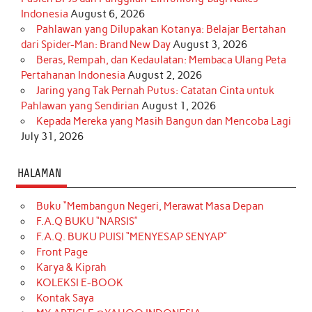
Indonesia
August 6, 2026
Pahlawan yang Dilupakan Kotanya: Belajar Bertahan
dari Spider-Man: Brand New Day
August 3, 2026
Beras, Rempah, dan Kedaulatan: Membaca Ulang Peta
Pertahanan Indonesia
August 2, 2026
Jaring yang Tak Pernah Putus: Catatan Cinta untuk
Pahlawan yang Sendirian
August 1, 2026
Kepada Mereka yang Masih Bangun dan Mencoba Lagi
July 31, 2026
HALAMAN
Buku “Membangun Negeri, Merawat Masa Depan
F.A.Q BUKU “NARSIS”
F.A.Q. BUKU PUISI “MENYESAP SENYAP”
Front Page
Karya & Kiprah
KOLEKSI E-BOOK
Kontak Saya