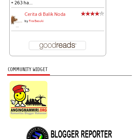
+ 263 ha...
Cerita di Balik Noda
by
Fira Basuki
COMMUNITY WIDGET