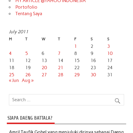
MY ARTICLE @YAHOO INDONESIA
Portofolio
Tentang Saya
July 2011
M
T
W
T
F
S
S
1
2
3
4
5
6
7
8
9
10
11
12
13
14
15
16
17
18
19
20
21
22
23
24
25
26
27
28
29
30
31
« Jun
Aug »
SIAPA DAENG BATTALA?
Amril Taufik Gobel
yang menjuluki dirinya sebagai Daeng