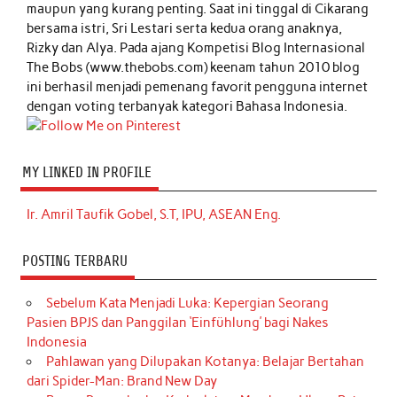
maupun yang kurang penting. Saat ini tinggal di Cikarang
bersama istri, Sri Lestari serta kedua orang anaknya,
Rizky dan Alya. Pada ajang Kompetisi Blog Internasional
The Bobs (www.thebobs.com) keenam tahun 2010 blog
ini berhasil menjadi pemenang favorit pengguna internet
dengan voting terbanyak kategori Bahasa Indonesia.
MY LINKED IN PROFILE
Ir. Amril Taufik Gobel, S.T, IPU, ASEAN Eng.
POSTING TERBARU
Sebelum Kata Menjadi Luka: Kepergian Seorang
Pasien BPJS dan Panggilan ‘Einfühlung’ bagi Nakes
Indonesia
Pahlawan yang Dilupakan Kotanya: Belajar Bertahan
dari Spider-Man: Brand New Day