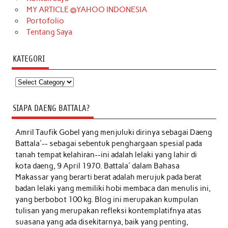
MY ARTICLE @YAHOO INDONESIA
Portofolio
Tentang Saya
KATEGORI
Kategori
SIAPA DAENG BATTALA?
Amril Taufik Gobel
yang menjuluki dirinya sebagai Daeng
Battala'-- sebagai sebentuk penghargaan spesial pada
tanah tempat kelahiran--ini adalah lelaki yang lahir di
kota daeng, 9 April 1970. Battala' dalam Bahasa
Makassar yang berarti berat adalah merujuk pada berat
badan lelaki yang memiliki hobi membaca dan menulis ini,
yang berbobot 100 kg. Blog ini merupakan kumpulan
tulisan yang merupakan refleksi kontemplatifnya atas
suasana yang ada disekitarnya, baik yang penting,