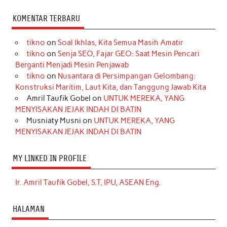
KOMENTAR TERBARU
tikno
on
Soal Ikhlas, Kita Semua Masih Amatir
tikno
on
Senja SEO, Fajar GEO: Saat Mesin Pencari
Berganti Menjadi Mesin Penjawab
tikno
on
Nusantara di Persimpangan Gelombang:
Konstruksi Maritim, Laut Kita, dan Tanggung Jawab Kita
Amril Taufik Gobel
on
UNTUK MEREKA, YANG
MENYISAKAN JEJAK INDAH DI BATIN
Musniaty Musni
on
UNTUK MEREKA, YANG
MENYISAKAN JEJAK INDAH DI BATIN
MY LINKED IN PROFILE
Ir. Amril Taufik Gobel, S.T, IPU, ASEAN Eng.
HALAMAN