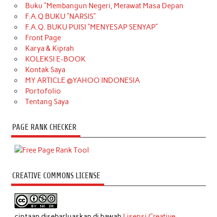
Buku “Membangun Negeri, Merawat Masa Depan
F.A.Q BUKU “NARSIS”
F.A.Q. BUKU PUISI “MENYESAP SENYAP”
Front Page
Karya & Kiprah
KOLEKSI E-BOOK
Kontak Saya
MY ARTICLE @YAHOO INDONESIA
Portofolio
Tentang Saya
PAGE RANK CHECKER
CREATIVE COMMONS LICENSE
ciptaan disebarluaskan di bawah
Lisensi Creative