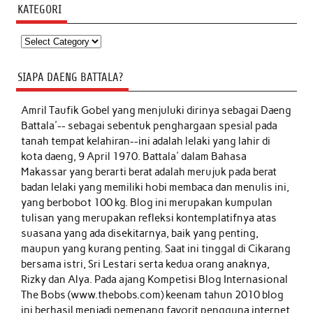
KATEGORI
Kategori
SIAPA DAENG BATTALA?
Amril Taufik Gobel
yang menjuluki dirinya sebagai Daeng
Battala'-- sebagai sebentuk penghargaan spesial pada
tanah tempat kelahiran--ini adalah lelaki yang lahir di
kota daeng, 9 April 1970. Battala' dalam Bahasa
Makassar yang berarti berat adalah merujuk pada berat
badan lelaki yang memiliki hobi membaca dan menulis ini,
yang berbobot 100 kg. Blog ini merupakan kumpulan
tulisan yang merupakan refleksi kontemplatifnya atas
suasana yang ada disekitarnya, baik yang penting,
maupun yang kurang penting. Saat ini tinggal di Cikarang
bersama istri, Sri Lestari serta kedua orang anaknya,
Rizky dan Alya. Pada ajang Kompetisi Blog Internasional
The Bobs (www.thebobs.com) keenam tahun 2010 blog
ini berhasil menjadi pemenang favorit pengguna internet