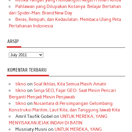
Pahlawan yang Dilupakan Kotanya: Belajar Bertahan
dari Spider-Man: Brand New Day
Beras, Rempah, dan Kedaulatan: Membaca Ulang Peta
Pertahanan Indonesia
ARSIP
Arsip
KOMENTAR TERBARU
tikno
on
Soal Ikhlas, Kita Semua Masih Amatir
tikno
on
Senja SEO, Fajar GEO: Saat Mesin Pencari
Berganti Menjadi Mesin Penjawab
tikno
on
Nusantara di Persimpangan Gelombang:
Konstruksi Maritim, Laut Kita, dan Tanggung Jawab Kita
Amril Taufik Gobel
on
UNTUK MEREKA, YANG
MENYISAKAN JEJAK INDAH DI BATIN
Musniaty Musni
on
UNTUK MEREKA, YANG