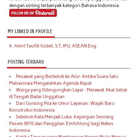
dengan voting terbanyak kategori Bahasa Indonesia.
MY LINKED IN PROFILE
Ir. Amril Taufik Gobel, S.T, IPU, ASEAN Eng.
POSTING TERBARU
Pesawat yang Berbelok ke Alor: Ketika Suara Satu
Mahasiswa Mengalahkan Agenda Rapat
Warga yang Dibingungkan Layar : Merawat Akal Sehat
di Tengah Badai Unggahan
Dari Gunting Pita ke Umur Layanan: Wajah Baru
Konstruksi Indonesia
Sebelum Kata Menjadi Luka: Kepergian Seorang
Pasien BPJS dan Panggilan ‘Einfühlung’ bagi Nakes
Indonesia
Ketika Tangan yang Membangun Negeri Mulai Menua