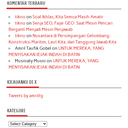
KOMENTAR TERBARU
tikno
on
Soal Ikhlas, Kita Semua Masih Amatir
tikno
on
Senja SEO, Fajar GEO: Saat Mesin Pencari
Berganti Menjadi Mesin Penjawab
tikno
on
Nusantara di Persimpangan Gelombang:
Konstruksi Maritim, Laut Kita, dan Tanggung Jawab Kita
Amril Taufik Gobel
on
UNTUK MEREKA, YANG
MENYISAKAN JEJAK INDAH DI BATIN
Musniaty Musni
on
UNTUK MEREKA, YANG
MENYISAKAN JEJAK INDAH DI BATIN
KICAUANKU DI X
Tweets by amriltg
KATEGORI
Kategori