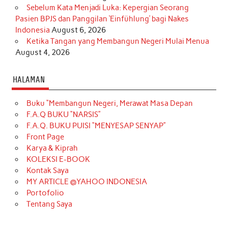
Sebelum Kata Menjadi Luka: Kepergian Seorang
Pasien BPJS dan Panggilan ‘Einfühlung’ bagi Nakes
Indonesia
August 6, 2026
Ketika Tangan yang Membangun Negeri Mulai Menua
August 4, 2026
HALAMAN
Buku “Membangun Negeri, Merawat Masa Depan
F.A.Q BUKU “NARSIS”
F.A.Q. BUKU PUISI “MENYESAP SENYAP”
Front Page
Karya & Kiprah
KOLEKSI E-BOOK
Kontak Saya
MY ARTICLE @YAHOO INDONESIA
Portofolio
Tentang Saya