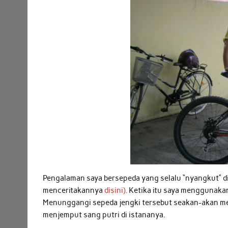
Pengalaman saya bersepeda yang selalu “nyangkut” di
menceritakannya
disini).
Ketika itu saya menggunakan
Menunggangi sepeda jengki tersebut seakan-akan me
menjemput sang putri di istananya.