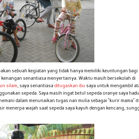
pakan sebuah kegiatan yang tidak hanya memiliki keuntungan bagi
sa kenangan senantiasa menyertainya. Waktu masih bersekolah di
un silam
, saya senantiasa
ditugaskan ibu
saya untuk mengambil at
gunakan sepeda. Saya masih ingat betul sepeda oranye saya hadi
nemani dalam menunaikan tugas nan mulia sebagai “kurir mama” it
esir menerpa wajah saat sepeda saya kayuh dengan kencang, sung