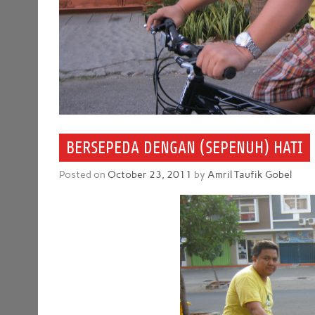
BERSEPEDA DENGAN (SEPENUH) HATI
Posted on
October 23, 2011
by
Amril Taufik Gobel