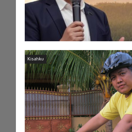
Kisahku