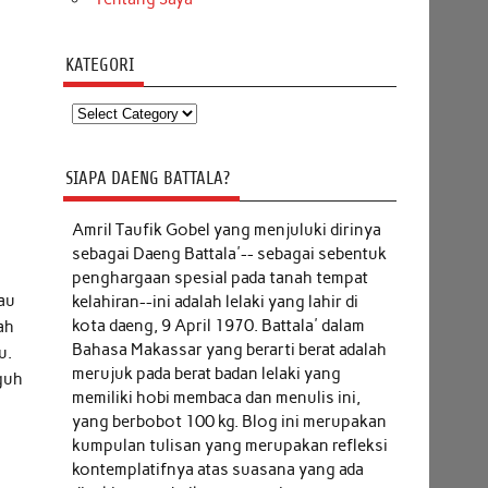
KATEGORI
Kategori
SIAPA DAENG BATTALA?
Amril Taufik Gobel
yang menjuluki dirinya
sebagai Daeng Battala'-- sebagai sebentuk
penghargaan spesial pada tanah tempat
au
kelahiran--ini adalah lelaki yang lahir di
kota daeng, 9 April 1970. Battala' dalam
ah
Bahasa Makassar yang berarti berat adalah
u.
merujuk pada berat badan lelaki yang
guh
memiliki hobi membaca dan menulis ini,
yang berbobot 100 kg. Blog ini merupakan
kumpulan tulisan yang merupakan refleksi
kontemplatifnya atas suasana yang ada