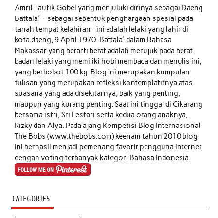
Amril Taufik Gobel
yang menjuluki dirinya sebagai Daeng
Battala'-- sebagai sebentuk penghargaan spesial pada
tanah tempat kelahiran--ini adalah lelaki yang lahir di
kota daeng, 9 April 1970. Battala' dalam Bahasa
Makassar yang berarti berat adalah merujuk pada berat
badan lelaki yang memiliki hobi membaca dan menulis ini,
yang berbobot 100 kg. Blog ini merupakan kumpulan
tulisan yang merupakan refleksi kontemplatifnya atas
suasana yang ada disekitarnya, baik yang penting,
maupun yang kurang penting. Saat ini tinggal di Cikarang
bersama istri, Sri Lestari serta kedua orang anaknya,
Rizky dan Alya. Pada ajang Kompetisi Blog Internasional
The Bobs (www.thebobs.com) keenam tahun 2010 blog
ini berhasil menjadi pemenang favorit pengguna internet
dengan voting terbanyak kategori Bahasa Indonesia.
CATEGORIES