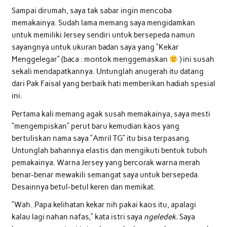
Sampai dirumah, saya tak sabar ingin mencoba
memakainya. Sudah lama memang saya mengidamkan
untuk memiliki Jersey sendiri untuk bersepeda namun
sayangnya untuk ukuran badan saya yang “Kekar
Menggelegar” (baca : montok menggemaskan
) ini susah
sekali mendapatkannya. Untunglah anugerah itu datang
dari Pak Faisal yang berbaik hati memberikan hadiah spesial
ini.
Pertama kali memang agak susah memakainya, saya mesti
“mengempiskan” perut baru kemudian kaos yang
bertuliskan nama saya “Amril TG” itu bisa terpasang.
Untunglah bahannya elastis dan mengikuti bentuk tubuh
pemakainya. Warna Jersey yang bercorak warna merah
benar-benar mewakili semangat saya untuk bersepeda.
Desainnya betul-betul keren dan memikat.
“Wah..Papa kelihatan kekar nih pakai kaos itu, apalagi
kalau lagi nahan nafas,” kata istri saya
ngeledek.
Saya