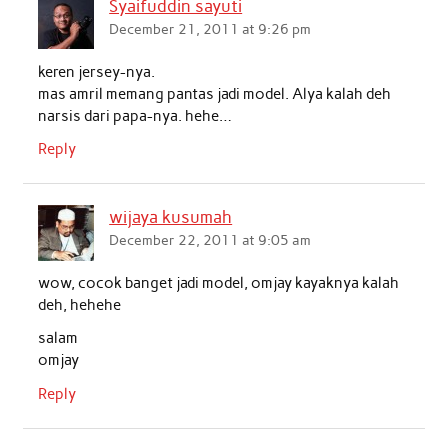
Syaifuddin sayuti
December 21, 2011 at 9:26 pm
keren jersey-nya.
mas amril memang pantas jadi model. Alya kalah deh
narsis dari papa-nya. hehe…
Reply
wijaya kusumah
December 22, 2011 at 9:05 am
wow, cocok banget jadi model, omjay kayaknya kalah
deh, hehehe
salam
omjay
Reply