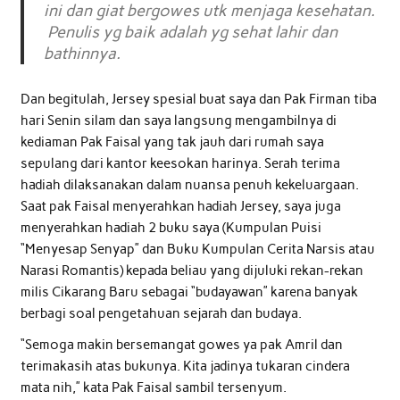
ini dan giat bergowes utk menjaga kesehatan.
Penulis yg baik adalah yg sehat lahir dan
bathinnya.
Dan begitulah, Jersey spesial buat saya dan Pak Firman tiba
hari Senin silam dan saya langsung mengambilnya di
kediaman Pak Faisal yang tak jauh dari rumah saya
sepulang dari kantor keesokan harinya. Serah terima
hadiah dilaksanakan dalam nuansa penuh kekeluargaan.
Saat pak Faisal menyerahkan hadiah Jersey, saya juga
menyerahkan hadiah 2 buku saya (Kumpulan Puisi
“Menyesap Senyap” dan Buku Kumpulan Cerita Narsis atau
Narasi Romantis) kepada beliau yang dijuluki rekan-rekan
milis Cikarang Baru sebagai “budayawan” karena banyak
berbagi soal pengetahuan sejarah dan budaya.
“Semoga makin bersemangat gowes ya pak Amril dan
terimakasih atas bukunya. Kita jadinya tukaran cindera
mata nih,” kata Pak Faisal sambil tersenyum.