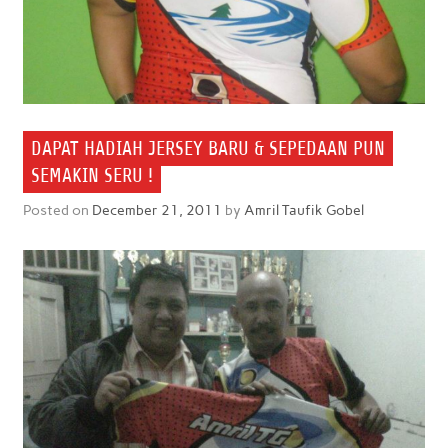
DAPAT HADIAH JERSEY BARU & SEPEDAAN PUN
SEMAKIN SERU !
Posted on
December 21, 2011
by
Amril Taufik Gobel