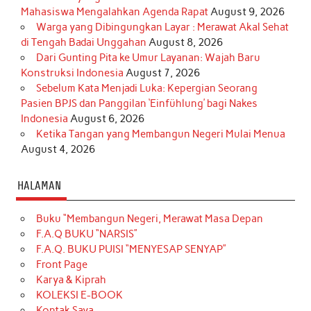
Mahasiswa Mengalahkan Agenda Rapat
August 9, 2026
Warga yang Dibingungkan Layar : Merawat Akal Sehat
di Tengah Badai Unggahan
August 8, 2026
Dari Gunting Pita ke Umur Layanan: Wajah Baru
Konstruksi Indonesia
August 7, 2026
Sebelum Kata Menjadi Luka: Kepergian Seorang
Pasien BPJS dan Panggilan ‘Einfühlung’ bagi Nakes
Indonesia
August 6, 2026
Ketika Tangan yang Membangun Negeri Mulai Menua
August 4, 2026
HALAMAN
Buku “Membangun Negeri, Merawat Masa Depan
F.A.Q BUKU “NARSIS”
F.A.Q. BUKU PUISI “MENYESAP SENYAP”
Front Page
Karya & Kiprah
KOLEKSI E-BOOK
Kontak Saya