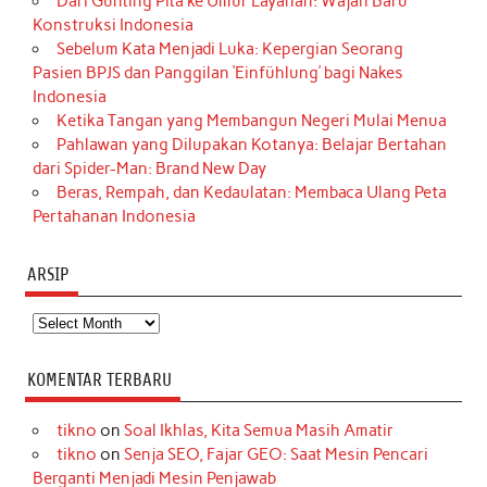
Dari Gunting Pita ke Umur Layanan: Wajah Baru
Konstruksi Indonesia
Sebelum Kata Menjadi Luka: Kepergian Seorang
Pasien BPJS dan Panggilan ‘Einfühlung’ bagi Nakes
Indonesia
Ketika Tangan yang Membangun Negeri Mulai Menua
Pahlawan yang Dilupakan Kotanya: Belajar Bertahan
dari Spider-Man: Brand New Day
Beras, Rempah, dan Kedaulatan: Membaca Ulang Peta
Pertahanan Indonesia
ARSIP
Arsip
KOMENTAR TERBARU
tikno
on
Soal Ikhlas, Kita Semua Masih Amatir
tikno
on
Senja SEO, Fajar GEO: Saat Mesin Pencari
Berganti Menjadi Mesin Penjawab