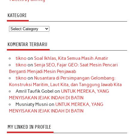
KATEGORI
Kategori
KOMENTAR TERBARU
tikno
on
Soal Ikhlas, Kita Semua Masih Amatir
tikno
on
Senja SEO, Fajar GEO: Saat Mesin Pencari
Berganti Menjadi Mesin Penjawab
tikno
on
Nusantara di Persimpangan Gelombang:
Konstruksi Maritim, Laut Kita, dan Tanggung Jawab Kita
Amril Taufik Gobel
on
UNTUK MEREKA, YANG
MENYISAKAN JEJAK INDAH DI BATIN
Musniaty Musni
on
UNTUK MEREKA, YANG
MENYISAKAN JEJAK INDAH DI BATIN
MY LINKED IN PROFILE