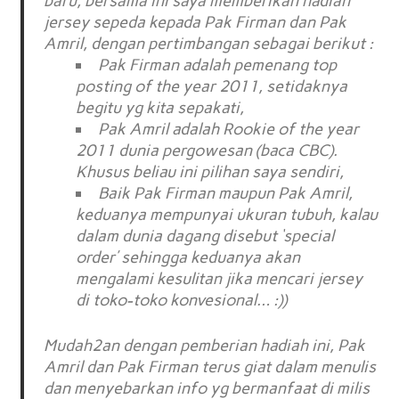
baru, bersama ini saya memberikan hadiah
jersey sepeda kepada Pak Firman dan Pak
Amril, dengan pertimbangan sebagai berikut :
Pak Firman adalah pemenang top
posting of the year 2011, setidaknya
begitu yg kita sepakati,
Pak Amril adalah Rookie of the year
2011 dunia pergowesan (baca CBC).
Khusus beliau ini pilihan saya sendiri,
Baik Pak Firman maupun Pak Amril,
keduanya mempunyai ukuran tubuh, kalau
dalam dunia dagang disebut ‘special
order’ sehingga keduanya akan
mengalami kesulitan jika mencari jersey
di toko-toko konvesional… :))
Mudah2an dengan pemberian hadiah ini, Pak
Amril dan Pak Firman terus giat dalam menulis
dan menyebarkan info yg bermanfaat di milis