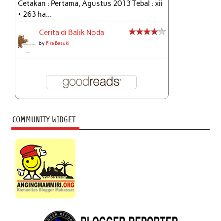
Cetakan : Pertama, Agustus 2013 Tebal : xii
+ 263 ha...
Cerita di Balik Noda
by
Fira Basuki
COMMUNITY WIDGET