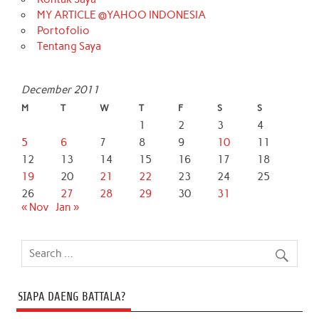
MY ARTICLE @YAHOO INDONESIA
Portofolio
Tentang Saya
December 2011
M
T
W
T
F
S
S
1
2
3
4
5
6
7
8
9
10
11
12
13
14
15
16
17
18
19
20
21
22
23
24
25
26
27
28
29
30
31
« Nov
Jan »
SIAPA DAENG BATTALA?