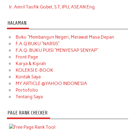
Ir. Amril Taufik Gobel, S.T, IPU, ASEAN Eng.
HALAMAN
Buku “Membangun Negeri, Merawat Masa Depan
F.A.Q BUKU “NARSIS”
F.A.Q. BUKU PUISI “MENYESAP SENYAP”
Front Page
Karya & Kiprah
KOLEKSI E-BOOK
Kontak Saya
MY ARTICLE @YAHOO INDONESIA
Portofolio
Tentang Saya
PAGE RANK CHECKER