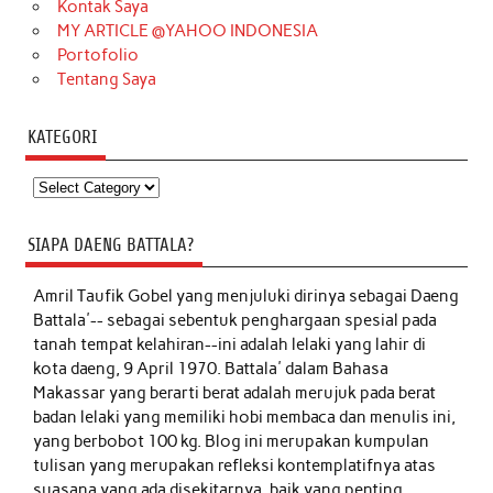
Kontak Saya
MY ARTICLE @YAHOO INDONESIA
Portofolio
Tentang Saya
KATEGORI
Kategori
SIAPA DAENG BATTALA?
Amril Taufik Gobel
yang menjuluki dirinya sebagai Daeng
Battala'-- sebagai sebentuk penghargaan spesial pada
tanah tempat kelahiran--ini adalah lelaki yang lahir di
kota daeng, 9 April 1970. Battala' dalam Bahasa
Makassar yang berarti berat adalah merujuk pada berat
badan lelaki yang memiliki hobi membaca dan menulis ini,
yang berbobot 100 kg. Blog ini merupakan kumpulan
tulisan yang merupakan refleksi kontemplatifnya atas
suasana yang ada disekitarnya, baik yang penting,