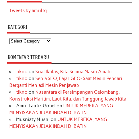
Tweets by amriltg
KATEGORI
Kategori
KOMENTAR TERBARU
tikno
on
Soal Ikhlas, Kita Semua Masih Amatir
tikno
on
Senja SEO, Fajar GEO: Saat Mesin Pencari
Berganti Menjadi Mesin Penjawab
tikno
on
Nusantara di Persimpangan Gelombang:
Konstruksi Maritim, Laut Kita, dan Tanggung Jawab Kita
Amril Taufik Gobel
on
UNTUK MEREKA, YANG
MENYISAKAN JEJAK INDAH DI BATIN
Musniaty Musni
on
UNTUK MEREKA, YANG
MENYISAKAN JEJAK INDAH DI BATIN