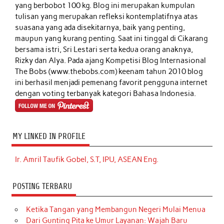
yang berbobot 100 kg. Blog ini merupakan kumpulan
tulisan yang merupakan refleksi kontemplatifnya atas
suasana yang ada disekitarnya, baik yang penting,
maupun yang kurang penting. Saat ini tinggal di Cikarang
bersama istri, Sri Lestari serta kedua orang anaknya,
Rizky dan Alya. Pada ajang Kompetisi Blog Internasional
The Bobs (www.thebobs.com) keenam tahun 2010 blog
ini berhasil menjadi pemenang favorit pengguna internet
dengan voting terbanyak kategori Bahasa Indonesia.
MY LINKED IN PROFILE
Ir. Amril Taufik Gobel, S.T, IPU, ASEAN Eng.
POSTING TERBARU
Ketika Tangan yang Membangun Negeri Mulai Menua
Dari Gunting Pita ke Umur Layanan: Wajah Baru