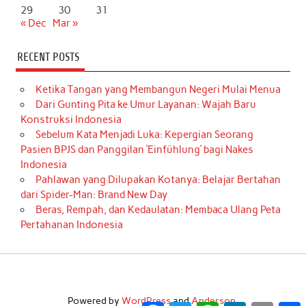
29
30
31
« Dec
Mar »
RECENT POSTS
Ketika Tangan yang Membangun Negeri Mulai Menua
Dari Gunting Pita ke Umur Layanan: Wajah Baru
Konstruksi Indonesia
Sebelum Kata Menjadi Luka: Kepergian Seorang
Pasien BPJS dan Panggilan ‘Einfühlung’ bagi Nakes
Indonesia
Pahlawan yang Dilupakan Kotanya: Belajar Bertahan
dari Spider-Man: Brand New Day
Beras, Rempah, dan Kedaulatan: Membaca Ulang Peta
Pertahanan Indonesia
Powered by
WordPress
and
Anderson
.