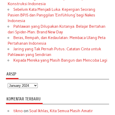
Konstruksi Indonesia
Sebelum Kata Menjadi Luka: Kepergian Seorang
Pasien BPJS dan Panggilan ‘Einfühlung’ bagi Nakes
Indonesia
Pahlawan yang Dilupakan Kotanya: Belajar Bertahan
dari Spider-Man: Brand New Day
Beras, Rempah, dan Kedaulatan: Membaca Ulang Peta
Pertahanan Indonesia
Jaring yang Tak Pernah Putus: Catatan Cinta untuk
Pahlawan yang Sendirian
Kepada Mereka yang Masih Bangun dan Mencoba Lagi
ARSIP
Arsip
KOMENTAR TERBARU
tikno
on
Soal Ikhlas, Kita Semua Masih Amatir