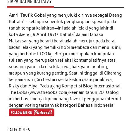
SIAPA DAENG BATTALA?
Amril Taufik Gobel
yang menjuluki dirinya sebagai Daeng
Battala'-- sebagai sebentuk penghargaan spesial pada
tanah tempat kelahiran--ini adalah lelaki yang lahir di
kota daeng, 9 April 1970. Battala' dalam Bahasa
Makassar yang berarti berat adalah merujuk pada berat
badan lelaki yang memiliki hobi membaca dan menulis ini,
yang berbobot 100 kg. Blog ini merupakan kumpulan
tulisan yang merupakan refleksi kontemplatifnya atas
suasana yang ada disekitarnya, baik yang penting,
maupun yang kurang penting. Saat ini tinggal di Cikarang
bersama istri, Sri Lestari serta kedua orang anaknya,
Rizky dan Alya. Pada ajang Kompetisi Blog Internasional
The Bobs (www.thebobs.com) keenam tahun 2010 blog
ini berhasil menjadi pemenang favorit pengguna internet
dengan voting terbanyak kategori Bahasa Indonesia.
CATEGORIES