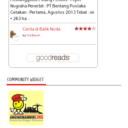
Nugraha Penerbit : PT Bentang Pustaka
Cetakan : Pertama, Agustus 2013 Tebal : xii
+ 263 ha...
Cerita di Balik Noda
by
Fira Basuki
COMMUNITY WIDGET