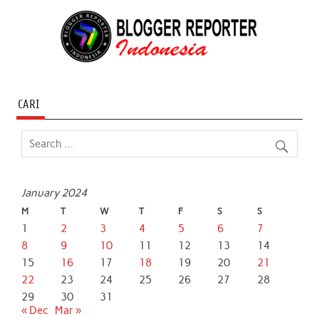
CARI
January 2024
M
T
W
T
F
S
S
1
2
3
4
5
6
7
8
9
10
11
12
13
14
15
16
17
18
19
20
21
22
23
24
25
26
27
28
29
30
31
« Dec
Mar »