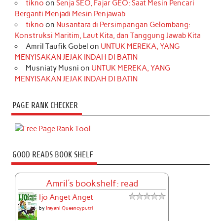
tikno
on
Senja SEO, Fajar GEO: Saat Mesin Pencari
Berganti Menjadi Mesin Penjawab
tikno
on
Nusantara di Persimpangan Gelombang:
Konstruksi Maritim, Laut Kita, dan Tanggung Jawab Kita
Amril Taufik Gobel
on
UNTUK MEREKA, YANG
MENYISAKAN JEJAK INDAH DI BATIN
Musniaty Musni
on
UNTUK MEREKA, YANG
MENYISAKAN JEJAK INDAH DI BATIN
PAGE RANK CHECKER
GOOD READS BOOK SHELF
Amril's bookshelf: read
Ijo Anget Anget
by
Irayani Queencyputri