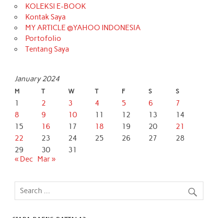
KOLEKSI E-BOOK
Kontak Saya
MY ARTICLE @YAHOO INDONESIA
Portofolio
Tentang Saya
January 2024
M
T
W
T
F
S
S
1
2
3
4
5
6
7
8
9
10
11
12
13
14
15
16
17
18
19
20
21
22
23
24
25
26
27
28
29
30
31
« Dec
Mar »