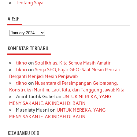
Tentang Saya
ARSIP
Arsip
KOMENTAR TERBARU
tikno
on
Soal Ikhlas, Kita Semua Masih Amatir
tikno
on
Senja SEO, Fajar GEO: Saat Mesin Pencari
Berganti Menjadi Mesin Penjawab
tikno
on
Nusantara di Persimpangan Gelombang:
Konstruksi Maritim, Laut Kita, dan Tanggung Jawab Kita
Amril Taufik Gobel
on
UNTUK MEREKA, YANG
MENYISAKAN JEJAK INDAH DI BATIN
Musniaty Musni
on
UNTUK MEREKA, YANG
MENYISAKAN JEJAK INDAH DI BATIN
KICAUANKU DI X