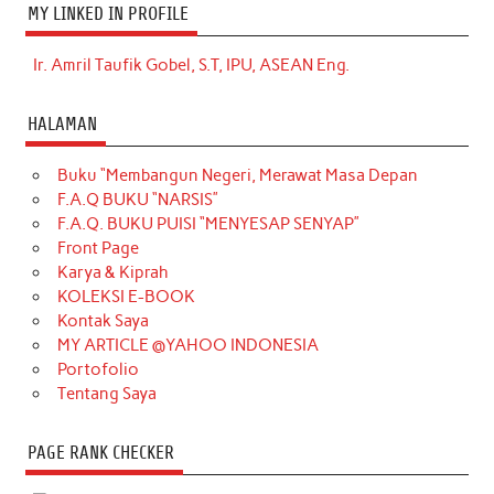
MY LINKED IN PROFILE
Ir. Amril Taufik Gobel, S.T, IPU, ASEAN Eng.
HALAMAN
Buku “Membangun Negeri, Merawat Masa Depan
F.A.Q BUKU “NARSIS”
F.A.Q. BUKU PUISI “MENYESAP SENYAP”
Front Page
Karya & Kiprah
KOLEKSI E-BOOK
Kontak Saya
MY ARTICLE @YAHOO INDONESIA
Portofolio
Tentang Saya
PAGE RANK CHECKER