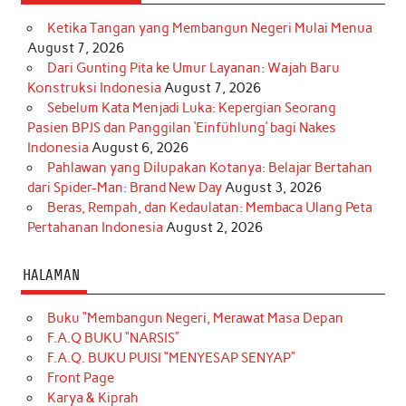
Ketika Tangan yang Membangun Negeri Mulai Menua
August 7, 2026
Dari Gunting Pita ke Umur Layanan: Wajah Baru
Konstruksi Indonesia
August 7, 2026
Sebelum Kata Menjadi Luka: Kepergian Seorang
Pasien BPJS dan Panggilan ‘Einfühlung’ bagi Nakes
Indonesia
August 6, 2026
Pahlawan yang Dilupakan Kotanya: Belajar Bertahan
dari Spider-Man: Brand New Day
August 3, 2026
Beras, Rempah, dan Kedaulatan: Membaca Ulang Peta
Pertahanan Indonesia
August 2, 2026
HALAMAN
Buku “Membangun Negeri, Merawat Masa Depan
F.A.Q BUKU “NARSIS”
F.A.Q. BUKU PUISI “MENYESAP SENYAP”
Front Page
Karya & Kiprah