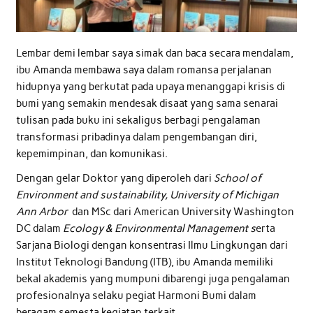
Lembar demi lembar saya simak dan baca secara mendalam,
ibu Amanda membawa saya dalam romansa perjalanan
hidupnya yang berkutat pada upaya menanggapi krisis di
bumi yang semakin mendesak disaat yang sama senarai
tulisan pada buku ini sekaligus berbagi pengalaman
transformasi pribadinya dalam pengembangan diri,
kepemimpinan, dan komunikasi.
Dengan gelar Doktor yang diperoleh dari
School of
Environment and sustainability, University of Michigan
Ann Arbor
dan MSc dari American University Washington
DC dalam
Ecology & Environmental Management s
erta
Sarjana Biologi dengan konsentrasi Ilmu Lingkungan dari
Institut Teknologi Bandung (ITB), ibu Amanda memiliki
bekal akademis yang mumpuni dibarengi juga pengalaman
profesionalnya selaku pegiat Harmoni Bumi dalam
beragam semesta kegiatan terkait.