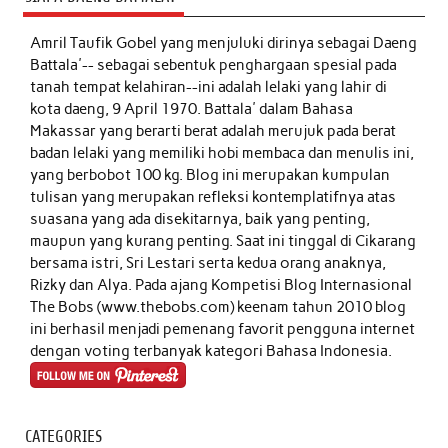
Amril Taufik Gobel
yang menjuluki dirinya sebagai Daeng
Battala'-- sebagai sebentuk penghargaan spesial pada
tanah tempat kelahiran--ini adalah lelaki yang lahir di
kota daeng, 9 April 1970. Battala' dalam Bahasa
Makassar yang berarti berat adalah merujuk pada berat
badan lelaki yang memiliki hobi membaca dan menulis ini,
yang berbobot 100 kg. Blog ini merupakan kumpulan
tulisan yang merupakan refleksi kontemplatifnya atas
suasana yang ada disekitarnya, baik yang penting,
maupun yang kurang penting. Saat ini tinggal di Cikarang
bersama istri, Sri Lestari serta kedua orang anaknya,
Rizky dan Alya. Pada ajang Kompetisi Blog Internasional
The Bobs (www.thebobs.com) keenam tahun 2010 blog
ini berhasil menjadi pemenang favorit pengguna internet
dengan voting terbanyak kategori Bahasa Indonesia.
CATEGORIES