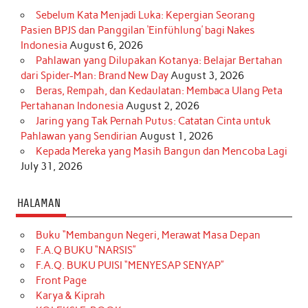
Sebelum Kata Menjadi Luka: Kepergian Seorang
Pasien BPJS dan Panggilan ‘Einfühlung’ bagi Nakes
Indonesia
August 6, 2026
Pahlawan yang Dilupakan Kotanya: Belajar Bertahan
dari Spider-Man: Brand New Day
August 3, 2026
Beras, Rempah, dan Kedaulatan: Membaca Ulang Peta
Pertahanan Indonesia
August 2, 2026
Jaring yang Tak Pernah Putus: Catatan Cinta untuk
Pahlawan yang Sendirian
August 1, 2026
Kepada Mereka yang Masih Bangun dan Mencoba Lagi
July 31, 2026
HALAMAN
Buku “Membangun Negeri, Merawat Masa Depan
F.A.Q BUKU “NARSIS”
F.A.Q. BUKU PUISI “MENYESAP SENYAP”
Front Page
Karya & Kiprah