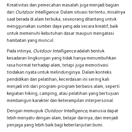
Kreativitas dan pemecahan masalah juga menjadi bagian
dari
Outdoor Intelligence
. Dalam situasi tertentu, misalnya
saat berada di alam terbuka, seseorang ditantang untuk
menggunakan sumber daya yang ada secara kreatif, baik
untuk memenuhi kebutuhan dasar maupun mengatasi
hambatan yang muncul.
Pada intinya,
Outdoor Intelligence
adalah bentuk
kesadaran lingkungan yang tidak hanya menumbuhkan
rasa hormat terhadap alam, tetapi juga memotivasi
tindakan nyata untuk melindunginya. Dalam konteks
pendidikan dan pelatihan, kecerdasan ini sering kali
menjadi inti dari program-program berbasis alam, seperti
kegiatan hiking, camping, atau pelatihan yang bertujuan
membangun karakter dan keterampilan interpersonal.
Dengan memupuk
Outdoor Intelligence,
manusia dapat
lebih menyatu dengan alam, belajar darinya, dan menjadi
penjaga yang lebih baik bagi keberlanjutan bumi.