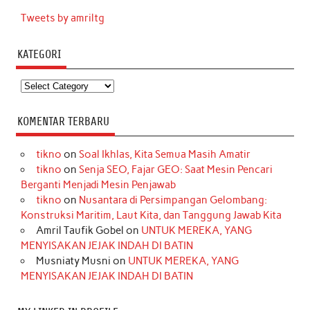
Tweets by amriltg
KATEGORI
Kategori
KOMENTAR TERBARU
tikno
on
Soal Ikhlas, Kita Semua Masih Amatir
tikno
on
Senja SEO, Fajar GEO: Saat Mesin Pencari
Berganti Menjadi Mesin Penjawab
tikno
on
Nusantara di Persimpangan Gelombang:
Konstruksi Maritim, Laut Kita, dan Tanggung Jawab Kita
Amril Taufik Gobel
on
UNTUK MEREKA, YANG
MENYISAKAN JEJAK INDAH DI BATIN
Musniaty Musni
on
UNTUK MEREKA, YANG
MENYISAKAN JEJAK INDAH DI BATIN