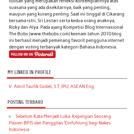
tulisan yang merupakan refleksi kontemplatifnya atas
suasana yang ada disekitarnya, baik yang penting,
maupun yang kurang penting. Saat ini tinggal di Cikarang
bersama istri, Sri Lestari serta kedua orang anaknya,
Rizky dan Alya. Pada ajang Kompetisi Blog Internasional
The Bobs (www.thebobs.com) keenam tahun 2010 blog
ini berhasil menjadi pemenang favorit pengguna internet
dengan voting terbanyak kategori Bahasa Indonesia.
MY LINKED IN PROFILE
Ir. Amril Taufik Gobel, S.T, IPU, ASEAN Eng.
POSTING TERBARU
Sebelum Kata Menjadi Luka: Kepergian Seorang
Pasien BPJS dan Panggilan ‘Einfühlung’ bagi Nakes
Indonesia