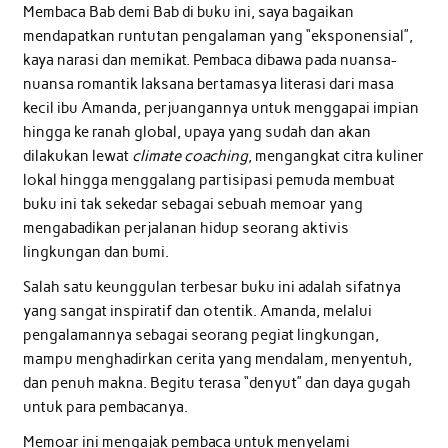
Membaca Bab demi Bab di buku ini, saya bagaikan
mendapatkan runtutan pengalaman yang “eksponensial”,
kaya narasi dan memikat. Pembaca dibawa pada nuansa-
nuansa romantik laksana bertamasya literasi dari masa
kecil ibu Amanda, perjuangannya untuk menggapai impian
hingga ke ranah global, upaya yang sudah dan akan
dilakukan lewat
climate coaching
, mengangkat citra kuliner
lokal hingga menggalang partisipasi pemuda membuat
buku ini tak sekedar sebagai sebuah memoar yang
mengabadikan perjalanan hidup seorang aktivis
lingkungan dan bumi.
Salah satu keunggulan terbesar buku ini adalah sifatnya
yang sangat inspiratif dan otentik. Amanda, melalui
pengalamannya sebagai seorang pegiat lingkungan,
mampu menghadirkan cerita yang mendalam, menyentuh,
dan penuh makna. Begitu terasa “denyut” dan daya gugah
untuk para pembacanya.
Memoar ini mengajak pembaca untuk menyelami