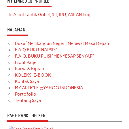
MY LINKED IN PROFILE
Ir. Amril Taufik Gobel, S.T, IPU, ASEAN Eng.
HALAMAN
Buku “Membangun Negeri, Merawat Masa Depan
F.A.Q BUKU “NARSIS”
F.A.Q. BUKU PUISI “MENYESAP SENYAP”
Front Page
Karya & Kiprah
KOLEKSI E-BOOK
Kontak Saya
MY ARTICLE @YAHOO INDONESIA
Portofolio
Tentang Saya
PAGE RANK CHECKER