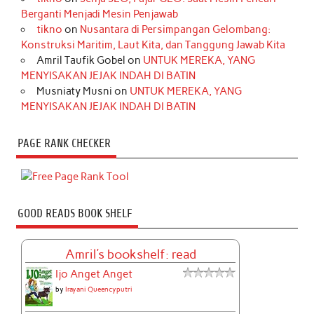
Berganti Menjadi Mesin Penjawab
tikno
on
Nusantara di Persimpangan Gelombang:
Konstruksi Maritim, Laut Kita, dan Tanggung Jawab Kita
Amril Taufik Gobel
on
UNTUK MEREKA, YANG
MENYISAKAN JEJAK INDAH DI BATIN
Musniaty Musni
on
UNTUK MEREKA, YANG
MENYISAKAN JEJAK INDAH DI BATIN
PAGE RANK CHECKER
GOOD READS BOOK SHELF
Amril's bookshelf: read
Ijo Anget Anget
by
Irayani Queencyputri