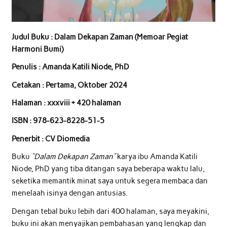
Judul Buku : Dalam Dekapan Zaman (Memoar Pegiat
Harmoni Bumi)
Penulis : Amanda Katili Niode, PhD
Cetakan : Pertama, Oktober 2024
Halaman : xxxviii + 420 halaman
ISBN : 978-623-8228-51-5
Penerbit : CV Diomedia
Buku
“Dalam Dekapan Zaman”
karya ibu Amanda Katili
Niode, PhD yang tiba ditangan saya beberapa waktu lalu,
seketika memantik minat saya untuk segera membaca dan
menelaah isinya dengan antusias.
Dengan tebal buku lebih dari 400 halaman, saya meyakini,
buku ini akan menyajikan pembahasan yang lengkap dan