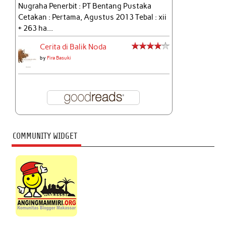
Nugraha Penerbit : PT Bentang Pustaka
Cetakan : Pertama, Agustus 2013 Tebal : xii
+ 263 ha...
Cerita di Balik Noda
by
Fira Basuki
COMMUNITY WIDGET