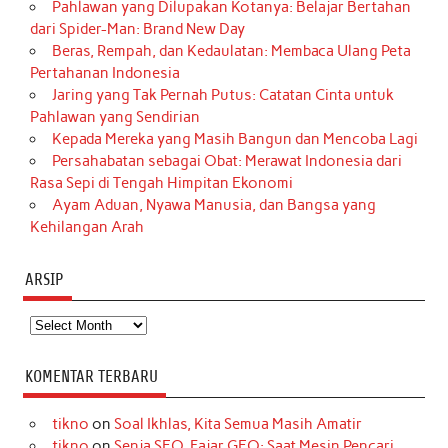
Pahlawan yang Dilupakan Kotanya: Belajar Bertahan
dari Spider-Man: Brand New Day
Beras, Rempah, dan Kedaulatan: Membaca Ulang Peta
Pertahanan Indonesia
Jaring yang Tak Pernah Putus: Catatan Cinta untuk
Pahlawan yang Sendirian
Kepada Mereka yang Masih Bangun dan Mencoba Lagi
Persahabatan sebagai Obat: Merawat Indonesia dari
Rasa Sepi di Tengah Himpitan Ekonomi
Ayam Aduan, Nyawa Manusia, dan Bangsa yang
Kehilangan Arah
ARSIP
Arsip
KOMENTAR TERBARU
tikno
on
Soal Ikhlas, Kita Semua Masih Amatir
tikno
on
Senja SEO, Fajar GEO: Saat Mesin Pencari