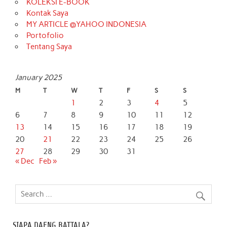
KOLEKSI E-BOOK
Kontak Saya
MY ARTICLE @YAHOO INDONESIA
Portofolio
Tentang Saya
January 2025
M
T
W
T
F
S
S
1
2
3
4
5
6
7
8
9
10
11
12
13
14
15
16
17
18
19
20
21
22
23
24
25
26
27
28
29
30
31
« Dec
Feb »
SIAPA DAENG BATTALA?