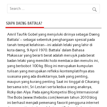
SIAPA DAENG BATTALA?
Amril Taufik Gobel
yang menjuluki dirinya sebagai Daeng
Battala'-- sebagai sebentuk penghargaan spesial pada
tanah tempat kelahiran--ini adalah lelaki yang lahir di
kota daeng, 9 April 1970. Battala' dalam Bahasa
Makassar yang berarti berat adalah merujuk pada berat
badan lelaki yang memiliki hobi membaca dan menulis ini,
yang berbobot 100 kg. Blog ini merupakan kumpulan
tulisan yang merupakan refleksi kontemplatifnya atas
suasana yang ada disekitarnya, baik yang penting,
maupun yang kurang penting. Saat ini tinggal di Cikarang
bersama istri, Sri Lestari serta kedua orang anaknya,
Rizky dan Alya. Pada ajang Kompetisi Blog Internasional
The Bobs (www.thebobs.com) keenam tahun 2010 blog
ini berhasil menjadi pemenang favorit pengguna internet