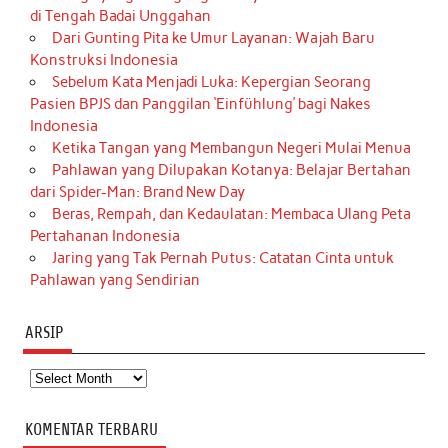
di Tengah Badai Unggahan
Dari Gunting Pita ke Umur Layanan: Wajah Baru
Konstruksi Indonesia
Sebelum Kata Menjadi Luka: Kepergian Seorang
Pasien BPJS dan Panggilan ‘Einfühlung’ bagi Nakes
Indonesia
Ketika Tangan yang Membangun Negeri Mulai Menua
Pahlawan yang Dilupakan Kotanya: Belajar Bertahan
dari Spider-Man: Brand New Day
Beras, Rempah, dan Kedaulatan: Membaca Ulang Peta
Pertahanan Indonesia
Jaring yang Tak Pernah Putus: Catatan Cinta untuk
Pahlawan yang Sendirian
ARSIP
Arsip
KOMENTAR TERBARU