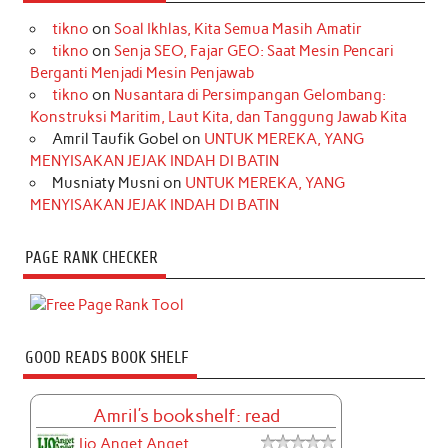
tikno
on
Soal Ikhlas, Kita Semua Masih Amatir
tikno
on
Senja SEO, Fajar GEO: Saat Mesin Pencari
Berganti Menjadi Mesin Penjawab
tikno
on
Nusantara di Persimpangan Gelombang:
Konstruksi Maritim, Laut Kita, dan Tanggung Jawab Kita
Amril Taufik Gobel
on
UNTUK MEREKA, YANG
MENYISAKAN JEJAK INDAH DI BATIN
Musniaty Musni
on
UNTUK MEREKA, YANG
MENYISAKAN JEJAK INDAH DI BATIN
PAGE RANK CHECKER
GOOD READS BOOK SHELF
Amril's bookshelf: read
Ijo Anget Anget