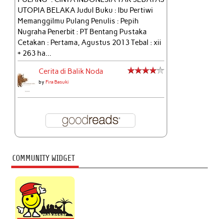
UTOPIA BELAKA Judul Buku : Ibu Pertiwi
Memanggilmu Pulang Penulis : Pepih
Nugraha Penerbit : PT Bentang Pustaka
Cetakan : Pertama, Agustus 2013 Tebal : xii
+ 263 ha...
Cerita di Balik Noda
by
Fira Basuki
COMMUNITY WIDGET