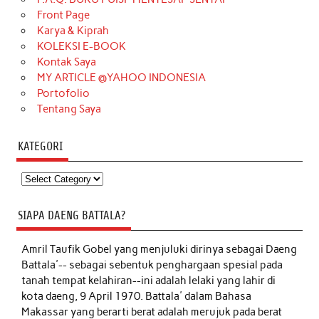
Front Page
Karya & Kiprah
KOLEKSI E-BOOK
Kontak Saya
MY ARTICLE @YAHOO INDONESIA
Portofolio
Tentang Saya
KATEGORI
Kategori
SIAPA DAENG BATTALA?
Amril Taufik Gobel
yang menjuluki dirinya sebagai Daeng
Battala'-- sebagai sebentuk penghargaan spesial pada
tanah tempat kelahiran--ini adalah lelaki yang lahir di
kota daeng, 9 April 1970. Battala' dalam Bahasa
Makassar yang berarti berat adalah merujuk pada berat