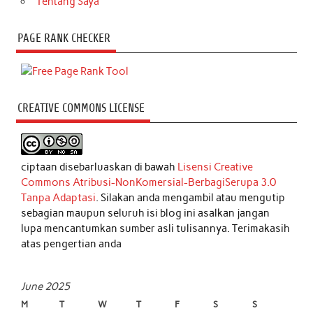
Tentang Saya
PAGE RANK CHECKER
CREATIVE COMMONS LICENSE
ciptaan disebarluaskan di bawah
Lisensi Creative
Commons Atribusi-NonKomersial-BerbagiSerupa 3.0
Tanpa Adaptasi
. Silakan anda mengambil atau mengutip
sebagian maupun seluruh isi blog ini asalkan jangan
lupa mencantumkan sumber asli tulisannya. Terimakasih
atas pengertian anda
June 2025
M
T
W
T
F
S
S