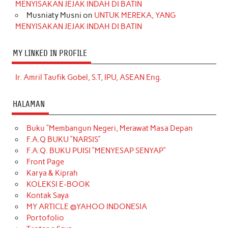
MENYISAKAN JEJAK INDAH DI BATIN
Musniaty Musni
on
UNTUK MEREKA, YANG
MENYISAKAN JEJAK INDAH DI BATIN
MY LINKED IN PROFILE
Ir. Amril Taufik Gobel, S.T, IPU, ASEAN Eng.
HALAMAN
Buku “Membangun Negeri, Merawat Masa Depan
F.A.Q BUKU “NARSIS”
F.A.Q. BUKU PUISI “MENYESAP SENYAP”
Front Page
Karya & Kiprah
KOLEKSI E-BOOK
Kontak Saya
MY ARTICLE @YAHOO INDONESIA
Portofolio