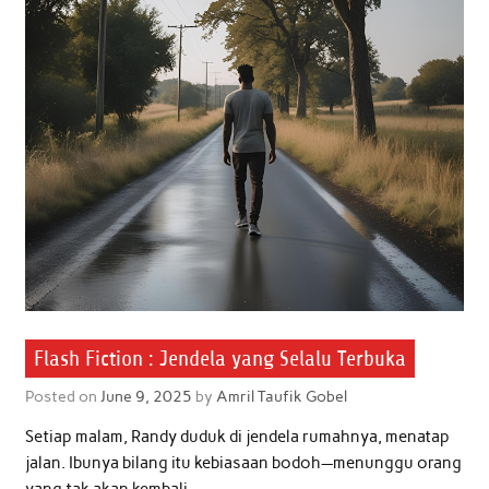
Flash Fiction : Jendela yang Selalu Terbuka
Posted on
June 9, 2025
by
Amril Taufik Gobel
Setiap malam, Randy duduk di jendela rumahnya, menatap
jalan. Ibunya bilang itu kebiasaan bodoh—menunggu orang
yang tak akan kembali.