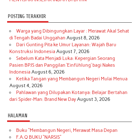
POSTING TERAKHIR
Warga yang Dibingungkan Layar : Merawat Akal Sehat
di Tengah Badai Unggahan
August 8, 2026
Dari Gunting Pita ke Umur Layanan: Wajah Baru
Konstruksi Indonesia
August 7, 2026
Sebelum Kata Menjadi Luka: Kepergian Seorang
Pasien BPJS dan Panggilan ‘Einfühlung’ bagi Nakes
Indonesia
August 6, 2026
Ketika Tangan yang Membangun Negeri Mulai Menua
August 4, 2026
Pahlawan yang Dilupakan Kotanya: Belajar Bertahan
dari Spider-Man: Brand New Day
August 3, 2026
HALAMAN
Buku “Membangun Negeri, Merawat Masa Depan
F.A.Q BUKU “NARSIS”