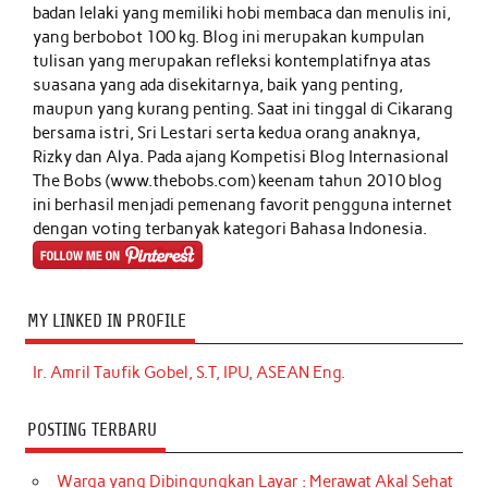
badan lelaki yang memiliki hobi membaca dan menulis ini,
yang berbobot 100 kg. Blog ini merupakan kumpulan
tulisan yang merupakan refleksi kontemplatifnya atas
suasana yang ada disekitarnya, baik yang penting,
maupun yang kurang penting. Saat ini tinggal di Cikarang
bersama istri, Sri Lestari serta kedua orang anaknya,
Rizky dan Alya. Pada ajang Kompetisi Blog Internasional
The Bobs (www.thebobs.com) keenam tahun 2010 blog
ini berhasil menjadi pemenang favorit pengguna internet
dengan voting terbanyak kategori Bahasa Indonesia.
MY LINKED IN PROFILE
Ir. Amril Taufik Gobel, S.T, IPU, ASEAN Eng.
POSTING TERBARU
Warga yang Dibingungkan Layar : Merawat Akal Sehat