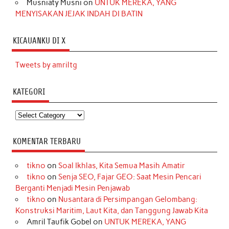
Musniaty Musni
on
UNTUK MEREKA, YANG
MENYISAKAN JEJAK INDAH DI BATIN
KICAUANKU DI X
Tweets by amriltg
KATEGORI
Kategori
KOMENTAR TERBARU
tikno
on
Soal Ikhlas, Kita Semua Masih Amatir
tikno
on
Senja SEO, Fajar GEO: Saat Mesin Pencari
Berganti Menjadi Mesin Penjawab
tikno
on
Nusantara di Persimpangan Gelombang:
Konstruksi Maritim, Laut Kita, dan Tanggung Jawab Kita
Amril Taufik Gobel
on
UNTUK MEREKA, YANG