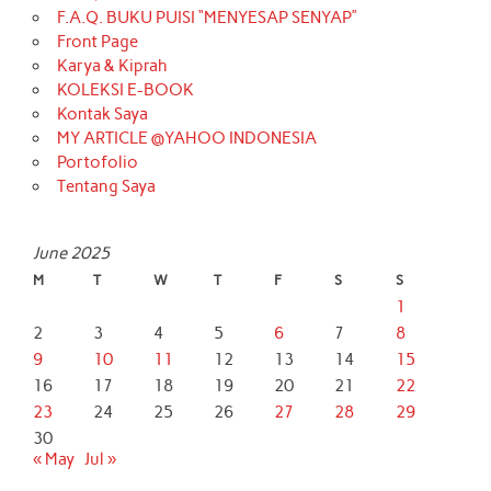
F.A.Q. BUKU PUISI “MENYESAP SENYAP”
Front Page
Karya & Kiprah
KOLEKSI E-BOOK
Kontak Saya
MY ARTICLE @YAHOO INDONESIA
Portofolio
Tentang Saya
June 2025
M
T
W
T
F
S
S
1
2
3
4
5
6
7
8
9
10
11
12
13
14
15
16
17
18
19
20
21
22
23
24
25
26
27
28
29
30
« May
Jul »