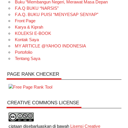
Buku “Membangun Negeri, Merawat Masa Depan
F.A.Q BUKU “NARSIS”
F.A.Q. BUKU PUISI “MENYESAP SENYAP”
Front Page
Karya & Kiprah
KOLEKSI E-BOOK
Kontak Saya
MY ARTICLE @YAHOO INDONESIA
Portofolio
Tentang Saya
PAGE RANK CHECKER
CREATIVE COMMONS LICENSE
ciptaan disebarluaskan di bawah
Lisensi Creative