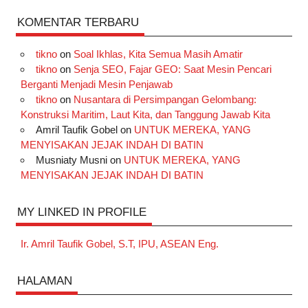
KOMENTAR TERBARU
tikno
on
Soal Ikhlas, Kita Semua Masih Amatir
tikno
on
Senja SEO, Fajar GEO: Saat Mesin Pencari
Berganti Menjadi Mesin Penjawab
tikno
on
Nusantara di Persimpangan Gelombang:
Konstruksi Maritim, Laut Kita, dan Tanggung Jawab Kita
Amril Taufik Gobel
on
UNTUK MEREKA, YANG
MENYISAKAN JEJAK INDAH DI BATIN
Musniaty Musni
on
UNTUK MEREKA, YANG
MENYISAKAN JEJAK INDAH DI BATIN
MY LINKED IN PROFILE
Ir. Amril Taufik Gobel, S.T, IPU, ASEAN Eng.
HALAMAN