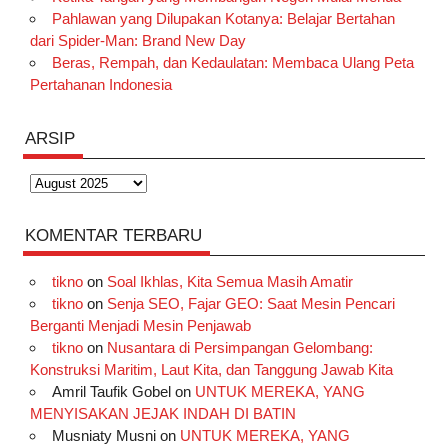
Pahlawan yang Dilupakan Kotanya: Belajar Bertahan
dari Spider-Man: Brand New Day
Beras, Rempah, dan Kedaulatan: Membaca Ulang Peta
Pertahanan Indonesia
ARSIP
Arsip
KOMENTAR TERBARU
tikno
on
Soal Ikhlas, Kita Semua Masih Amatir
tikno
on
Senja SEO, Fajar GEO: Saat Mesin Pencari
Berganti Menjadi Mesin Penjawab
tikno
on
Nusantara di Persimpangan Gelombang:
Konstruksi Maritim, Laut Kita, dan Tanggung Jawab Kita
Amril Taufik Gobel
on
UNTUK MEREKA, YANG
MENYISAKAN JEJAK INDAH DI BATIN
Musniaty Musni
on
UNTUK MEREKA, YANG