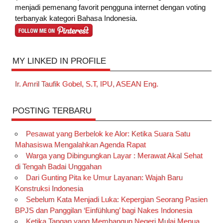
menjadi pemenang favorit pengguna internet dengan voting
terbanyak kategori Bahasa Indonesia.
MY LINKED IN PROFILE
Ir. Amril Taufik Gobel, S.T, IPU, ASEAN Eng.
POSTING TERBARU
Pesawat yang Berbelok ke Alor: Ketika Suara Satu
Mahasiswa Mengalahkan Agenda Rapat
Warga yang Dibingungkan Layar : Merawat Akal Sehat
di Tengah Badai Unggahan
Dari Gunting Pita ke Umur Layanan: Wajah Baru
Konstruksi Indonesia
Sebelum Kata Menjadi Luka: Kepergian Seorang Pasien
BPJS dan Panggilan ‘Einfühlung’ bagi Nakes Indonesia
Ketika Tangan yang Membangun Negeri Mulai Menua