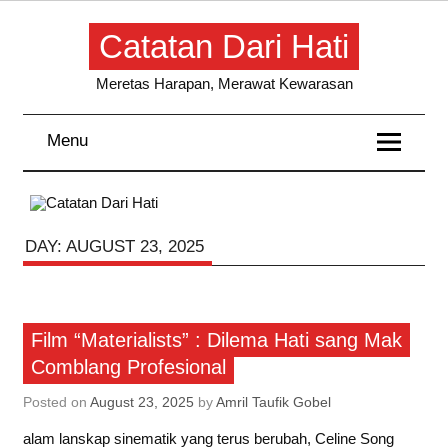
Skip
to
Catatan Dari Hati
content
Meretas Harapan, Merawat Kewarasan
Menu
DAY:
AUGUST 23, 2025
Resensi
Film “Materialists” : Dilema Hati sang Mak
Comblang Profesional
Posted on
August 23, 2025
by
Amril Taufik Gobel
alam lanskap sinematik yang terus berubah, Celine Song