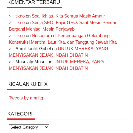
KOMENTAR TERBARU
tikno
on
Soal Ikhlas, Kita Semua Masih Amatir
tikno
on
Senja SEO, Fajar GEO: Saat Mesin Pencari
Berganti Menjadi Mesin Penjawab
tikno
on
Nusantara di Persimpangan Gelombang:
Konstruksi Maritim, Laut Kita, dan Tanggung Jawab Kita
Amril Taufik Gobel
on
UNTUK MEREKA, YANG
MENYISAKAN JEJAK INDAH DI BATIN
Musniaty Musni
on
UNTUK MEREKA, YANG
MENYISAKAN JEJAK INDAH DI BATIN
KICAUANKU DI X
Tweets by amriltg
KATEGORI
Kategori