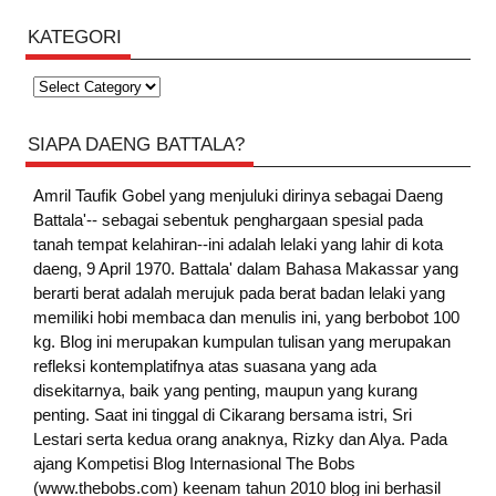
KATEGORI
Kategori
SIAPA DAENG BATTALA?
Amril Taufik Gobel
yang menjuluki dirinya sebagai Daeng
Battala'-- sebagai sebentuk penghargaan spesial pada
tanah tempat kelahiran--ini adalah lelaki yang lahir di kota
daeng, 9 April 1970. Battala' dalam Bahasa Makassar yang
berarti berat adalah merujuk pada berat badan lelaki yang
memiliki hobi membaca dan menulis ini, yang berbobot 100
kg. Blog ini merupakan kumpulan tulisan yang merupakan
refleksi kontemplatifnya atas suasana yang ada
disekitarnya, baik yang penting, maupun yang kurang
penting. Saat ini tinggal di Cikarang bersama istri, Sri
Lestari serta kedua orang anaknya, Rizky dan Alya. Pada
ajang Kompetisi Blog Internasional The Bobs
(www.thebobs.com) keenam tahun 2010 blog ini berhasil