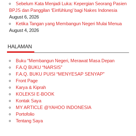
Sebelum Kata Menjadi Luka: Kepergian Seorang Pasien
BPJS dan Panggilan ‘Einfühlung’ bagi Nakes Indonesia
August 6, 2026
Ketika Tangan yang Membangun Negeri Mulai Menua
August 4, 2026
HALAMAN
Buku “Membangun Negeri, Merawat Masa Depan
F.A.Q BUKU “NARSIS”
F.A.Q. BUKU PUISI “MENYESAP SENYAP”
Front Page
Karya & Kiprah
KOLEKSI E-BOOK
Kontak Saya
MY ARTICLE @YAHOO INDONESIA
Portofolio
Tentang Saya