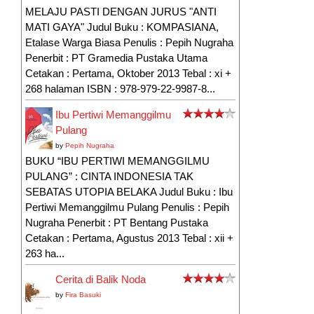
MELAJU PASTI DENGAN JURUS "ANTI
MATI GAYA" Judul Buku : KOMPASIANA,
Etalase Warga Biasa Penulis : Pepih Nugraha
Penerbit : PT Gramedia Pustaka Utama
Cetakan : Pertama, Oktober 2013 Tebal : xi +
268 halaman ISBN : 978-979-22-9987-8...
Ibu Pertiwi Memanggilmu
Pulang
by
Pepih Nugraha
BUKU “IBU PERTIWI MEMANGGILMU
PULANG” : CINTA INDONESIA TAK
SEBATAS UTOPIA BELAKA Judul Buku : Ibu
Pertiwi Memanggilmu Pulang Penulis : Pepih
Nugraha Penerbit : PT Bentang Pustaka
Cetakan : Pertama, Agustus 2013 Tebal : xii +
263 ha...
Cerita di Balik Noda
by
Fira Basuki