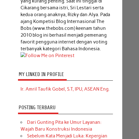
yang kurang penting. Saat ini tinggal di
Cikarang bersama istri, Sri Lestari serta
kedua orang anaknya, Rizky dan Alya. Pada
ajang Kompetisi Blog Internasional The
Bobs (www.thebobs.com) keenam tahun
2010 blog ini berhasil menjadi pemenang
favorit pengguna internet dengan voting
terbanyak kategori Bahasa Indonesia.
MY LINKED IN PROFILE
Ir. Amril Taufik Gobel, S.T, IPU, ASEAN Eng.
POSTING TERBARU
Dari Gunting Pita ke Umur Layanan:
Wajah Baru Konstruksi Indonesia
Sebelum Kata Menjadi Luka: Kepergian