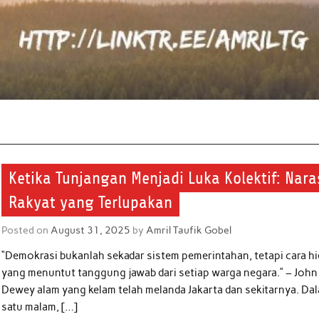
Ketika Tunjangan Menjadi Luka Kolektif: Nara
Rakyat yang Terlupakan
Posted on
August 31, 2025
by
Amril Taufik Gobel
“Demokrasi bukanlah sekadar sistem pemerintahan, tetapi cara h
yang menuntut tanggung jawab dari setiap warga negara.” – John
Dewey alam yang kelam telah melanda Jakarta dan sekitarnya. Da
satu malam, […]