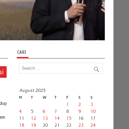
CARI
si
August 2025
M
T
W
T
F
S
S
idup
1
2
3
4
5
6
7
8
9
10
lam
11
12
13
14
15
16
17
18
19
20
21
22
23
24