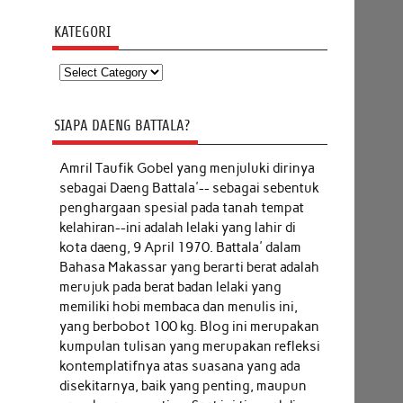
KATEGORI
Kategori
SIAPA DAENG BATTALA?
Amril Taufik Gobel
yang menjuluki dirinya
sebagai Daeng Battala'-- sebagai sebentuk
penghargaan spesial pada tanah tempat
kelahiran--ini adalah lelaki yang lahir di
kota daeng, 9 April 1970. Battala' dalam
Bahasa Makassar yang berarti berat adalah
merujuk pada berat badan lelaki yang
memiliki hobi membaca dan menulis ini,
yang berbobot 100 kg. Blog ini merupakan
kumpulan tulisan yang merupakan refleksi
kontemplatifnya atas suasana yang ada
disekitarnya, baik yang penting, maupun