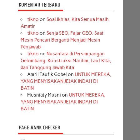
KOMENTAR TERBARU
tikno
on
Soal Ikhlas, Kita Semua Masih
Amatir
tikno
on
Senja SEO, Fajar GEO: Saat
Mesin Pencari Berganti Menjadi Mesin
Penjawab
tikno
on
Nusantara di Persimpangan
Gelombang: Konstruksi Maritim, Laut Kita,
dan Tanggung Jawab Kita
Amril Taufik Gobel
on
UNTUK MEREKA,
YANG MENYISAKAN JEJAK INDAH DI
BATIN
Musniaty Musni
on
UNTUK MEREKA,
YANG MENYISAKAN JEJAK INDAH DI
BATIN
PAGE RANK CHECKER