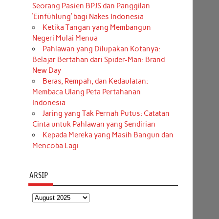
Seorang Pasien BPJS dan Panggilan
‘Einfühlung’ bagi Nakes Indonesia
Ketika Tangan yang Membangun
Negeri Mulai Menua
Pahlawan yang Dilupakan Kotanya:
Belajar Bertahan dari Spider-Man: Brand
New Day
Beras, Rempah, dan Kedaulatan:
Membaca Ulang Peta Pertahanan
Indonesia
Jaring yang Tak Pernah Putus: Catatan
Cinta untuk Pahlawan yang Sendirian
Kepada Mereka yang Masih Bangun dan
Mencoba Lagi
ARSIP
Arsip